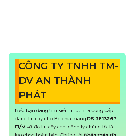
CÔNG TY TNHH TM-
DV AN THÀNH
PHÁT
Nếu bạn đang tìm kiếm một nhà cung cấp
đáng tin cậy cho Bộ chia mạng
DS-3E1326P-
EI/M
với độ tin cậy cao, công ty chúng tôi là
lựa chọn hoàn hảo. Chúng tôi
Hoàn toàn tin