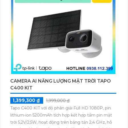
CAMERA AI NĂNG LƯỢNG MẶT TRỜI TAPO
C400 KIT
1,399,300 ₫
1,999,000 ₫
Tapo C400 KIT với độ phân giải Full HD 1080P, pin
lithium-ion 5200mAh tích hợp kết hợp tấm pin mặt
trời 5,2V/2,5W, hoạt động trên băng tần 2,4 GHz, hỗ