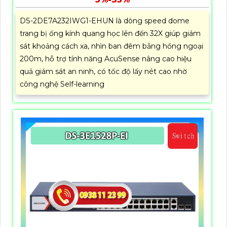
DS-2DE7A232IWG1-EHUN là dòng speed dome
trang bị ống kính quang học lên đến 32X giúp giám
sát khoảng cách xa, nhìn ban đêm bằng hồng ngoại
200m, hỗ trợ tính năng AcuSense nâng cao hiệu
quả giám sát an ninh, có tốc độ lấy nét cao nhờ
công nghệ Self-learning