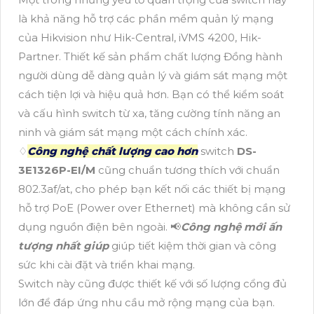
là khả năng hỗ trợ các phần mềm quản lý mạng
của Hikvision như Hik-Central, iVMS 4200, Hik-
Partner. Thiết kế sản phẩm chất lượng Đồng hành
người dùng dễ dàng quản lý và giám sát mạng một
cách tiện lợi và hiệu quả hơn. Bạn có thể kiểm soát
và cấu hình switch từ xa, tăng cường tính năng an
ninh và giám sát mạng một cách chính xác.
♢
Công nghệ chất lượng cao hơn
switch
DS-
3E1326P-EI/M
cũng chuẩn tương thích với chuẩn
802.3af/at, cho phép bạn kết nối các thiết bị mạng
hỗ trợ PoE (Power over Ethernet) mà không cần sử
dụng nguồn điện bên ngoài. 📢
Công nghệ mới ấn
tượng nhất giúp
giúp tiết kiệm thời gian và công
sức khi cài đặt và triển khai mạng.
Switch này cũng được thiết kế với số lượng cổng đủ
lớn để đáp ứng nhu cầu mở rộng mạng của bạn.