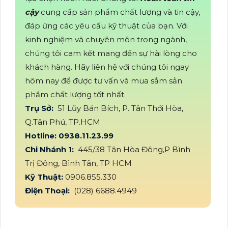
cậy
cung cấp sản phẩm chất lượng và tin cậy,
đáp ứng các yêu cầu kỹ thuật của bạn. Với
kinh nghiệm và chuyên môn trong ngành,
chúng tôi cam kết mang đến sự hài lòng cho
khách hàng. Hãy liên hệ với chúng tôi ngay
hôm nay để được tư vấn và mua sắm sản
phẩm chất lượng tốt nhất.
Trụ Sở:
51 Lũy Bán Bích, P. Tân Thới Hòa,
Q.Tân Phú, TP.HCM
Hotline: 0938.11.23.99
Chi Nhánh 1:
445/38 Tân Hòa Đông,P Bình
Trị Đông, Bình Tân, TP HCM
Kỹ Thuật:
0906.855.330
Điện Thoại:
(028) 6688.4949