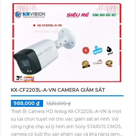
KX-CF2203L-A-VN CAMERA GIÁM SÁT
988,000 ₫
1,520,000 ₫
Thiết Bị Camera HD Anlog KX-CF2203L-A-VN là một
sự lựa chọn tuyệt vời cho việc giám sát an ninh. Với
công nghệ chip xử lý hình ảnh Sony STARVIS CMOS,
camera có tuổi thọ sản phẩm cao và khả năng xem