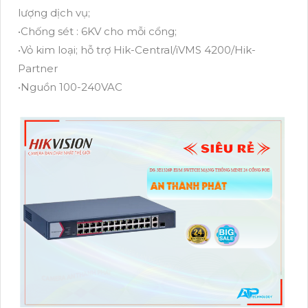
lượng dịch vụ;
•Chống sét : 6KV cho mỗi cổng;
•Vỏ kim loại; hỗ trợ Hik-Central/iVMS 4200/Hik-
Partner
•Nguồn 100-240VAC