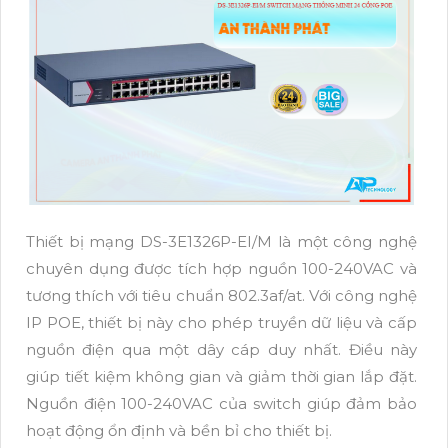
Thiết bị mạng DS-3E1326P-EI/M là một công nghệ
chuyên dụng được tích hợp nguồn 100-240VAC và
tương thích với tiêu chuẩn 802.3af/at. Với công nghệ
IP POE, thiết bị này cho phép truyền dữ liệu và cấp
nguồn điện qua một dây cáp duy nhất. Điều này
giúp tiết kiệm không gian và giảm thời gian lắp đặt.
Nguồn điện 100-240VAC của switch giúp đảm bảo
hoạt động ổn định và bền bỉ cho thiết bị.