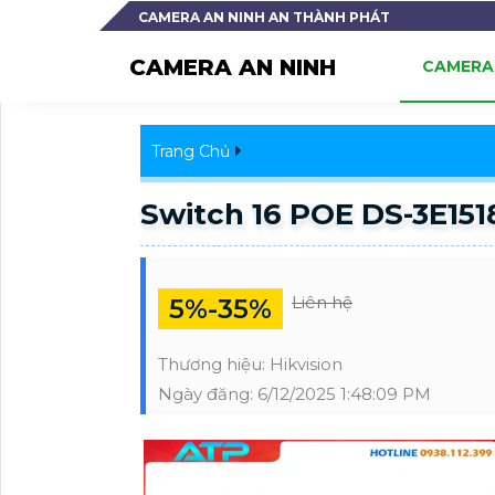
CAMERA AN NINH AN THÀNH PHÁT
CAMERA AN NINH
CAMERA 
Trang Chủ
Switch 16 POE DS-3E151
Liên hệ
5%-35%
Thương hiệu:
Hikvision
Ngày đăng:
6/12/2025 1:48:09 PM