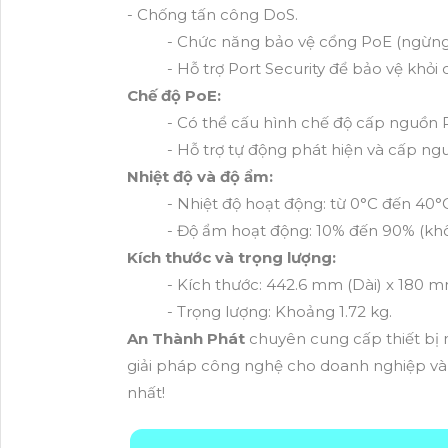
- Chống tấn công DoS.
- Chức năng bảo vệ cổng PoE (ngừng 
- Hỗ trợ Port Security để bảo vệ khỏi 
Chế độ PoE:
- Có thể cấu hình chế độ cấp nguồn 
- Hỗ trợ tự động phát hiện và cấp ngu
Nhiệt độ và độ ẩm:
- Nhiệt độ hoạt động: từ 0°C đến 40°
- Độ ẩm hoạt động: 10% đến 90% (kh
Kích thước và trọng lượng:
- Kích thước: 442.6 mm (Dài) x 180 
- Trọng lượng: Khoảng 1.72 kg.
An Thành Phát
chuyên cung cấp thiết bị 
giải pháp công nghệ cho doanh nghiệp và g
nhất!