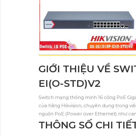
GIỚI THIỆU VỀ SWI
EI(O-STD)V2
Switch mạng thông minh 16 cổng PoE Giga
của hãng Hikvision, chuyên dụng trong việ
nguồn PoE (Power over Ethernet) như camer
THÔNG SỐ CHI TIẾ