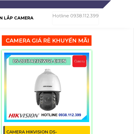
Hotline 0938.112.399
N LẮP CAMERA
CAMERA GIÁ RẺ KHUYẾN MÃI
CAMERA HIKVISION DS-