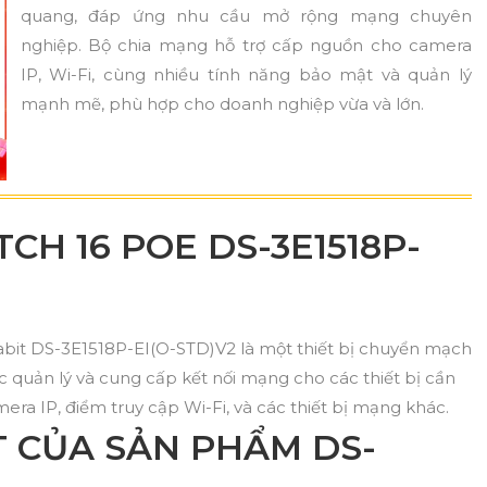
quang, đáp ứng nhu cầu mở rộng mạng chuyên
nghiệp. Bộ chia mạng hỗ trợ cấp nguồn cho camera
IP, Wi-Fi, cùng nhiều tính năng bảo mật và quản lý
mạnh mẽ, phù hợp cho doanh nghiệp vừa và lớn.
TCH 16 POE DS-3E1518P-
bit DS-3E1518P-EI(O-STD)V2 là một thiết bị chuyển mạch
c quản lý và cung cấp kết nối mạng cho các thiết bị cần
a IP, điểm truy cập Wi-Fi, và các thiết bị mạng khác.
T CỦA SẢN PHẨM DS-