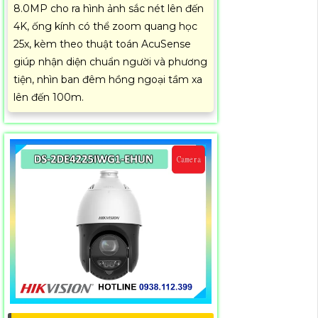
8.0MP cho ra hình ảnh sắc nét lên đến
4K, ống kính có thể zoom quang học
25x, kèm theo thuật toán AcuSense
giúp nhận diện chuẩn người và phương
tiện, nhìn ban đêm hồng ngoại tầm xa
lên đến 100m.