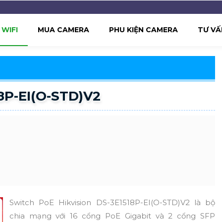
WIFI
MUA CAMERA
PHU KIỆN CAMERA
TƯ VẤ
8P-EI(O-STD)V2
Switch PoE Hikvision DS-3E1518P-EI(O-STD)V2 là bộ
chia mạng với 16 cổng PoE Gigabit và 2 cổng SFP