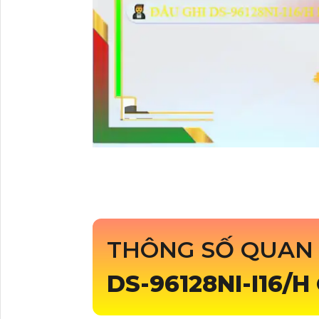
THÔNG SỐ QUAN 
DS-96128NI-I16/H