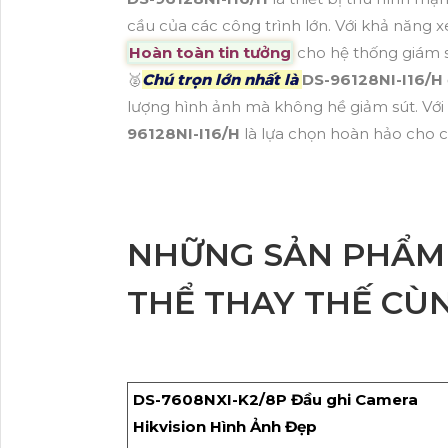
cầu của các công trình lớn. Với khả năng x
Hoàn toàn tin tưởng
cho hệ thống giám sá
️🥈
Chú trọn lớn nhất là
DS-96128NI-I16/H
lượng hình ảnh mà không hề giảm sút. Với n
96128NI-I16/H
là lựa chọn hoàn hảo cho c
NHỮNG SẢN PHẨM
THỂ THAY THẾ CÙ
DS-7608NXI-K2/8P Đầu ghi Camera
Hikvision Hình Ảnh Đẹp