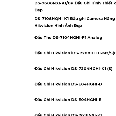
DS-7608NXI-K1/8P Đầu Ghi Hình Thiết 
Đẹp
DS-7108HQHI-K1 Đầu ghi Camera Hãng
Hikvision Hình Ảnh Đẹp
Đầu Thu DS-7104HGHI-F1 Analog
Đầu Ghi Hikvision iDS-7208HTHI-M2/S(C
Đầu Ghi Hikvision DS-7204HGHI-K1 (S)
Đầu Ghi Hikvision DS-E04HGHI-D
Đầu Ghi Hikvision DS-E04HGHI-E
Đầu Ghi Hikvision DS-7616NXI-K1