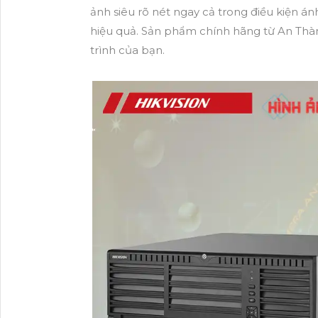
ảnh siêu rõ nét ngay cả trong điều kiện á
hiệu quả. Sản phẩm chính hãng từ An Thà
trình của bạn.