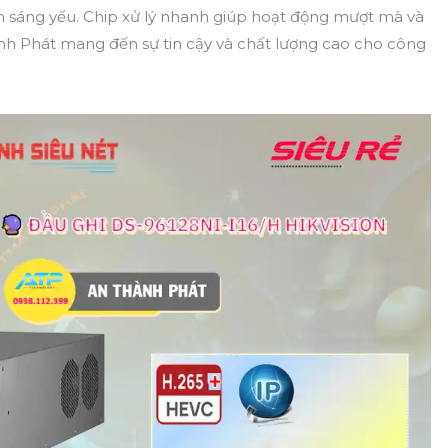
nh sáng yếu. Chip xử lý nhanh giúp hoạt động mượt mà và
nh Phát mang đến sự tin cậy và chất lượng cao cho công