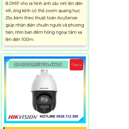
8.0MP cho ra hình ảnh sắc nét lên đến
4K, ống kính có thể zoom quang học
25x, kèm theo thuật toán AcuSense
giúp nhận diện chuẩn người và phương
tiện, nhìn ban đêm hồng ngoại tầm xa
lên đến 100m.