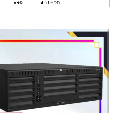
VNĐ
nhỏ 1 HDD