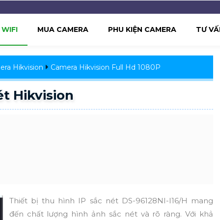
WIFI
MUA CAMERA
PHU KIỆN CAMERA
TƯ VẤ
ra Hikvision
Camera Hikvision Full Hd 1080P
t Hikvision
Thiết bị thu hình IP sắc nét DS-96128NI-I16/H mang
đến chất lượng hình ảnh sắc nét và rõ ràng. Với khả