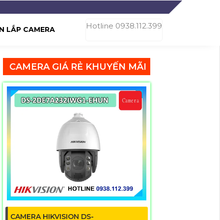
Hotline 0938.112.399
N LẮP CAMERA
CAMERA GIÁ RẺ KHUYẾN MÃI
CAMERA HIKVISION DS-