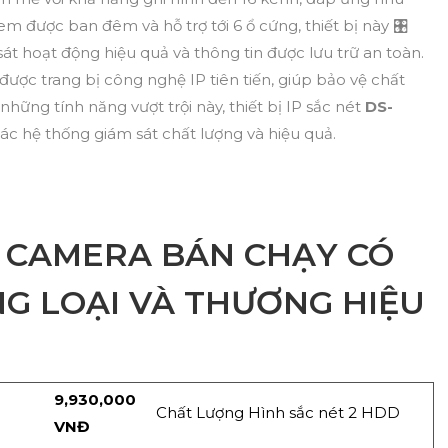
em được ban đêm và hỗ trợ tới 6 ổ cứng, thiết bị này 🎛
t hoạt động hiệu quả và thông tin được lưu trữ an toàn.
được trang bị công nghệ IP tiên tiến, giúp bảo vệ chất
hững tính năng vượt trội này, thiết bị IP sắc nét
DS-
ác hệ thống giám sát chất lượng và hiệu quả.
 CAMERA BÁN CHẠY CÓ
NG LOẠI VÀ THƯƠNG HIỆU
9,930,000
Chất Lượng Hình sắc nét 2 HDD
VNĐ