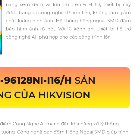
năng xem đêm và lưu trữ trên 6 HDD, thiết bị này
được trang bị công nghệ IP tiên tiến, không làm giảm
chất lượng hình ảnh. Hệ thống hồng ngoại SMD đảm
bảo hình ảnh rõ nét. Với 16 kênh ghi, thiết bị hỗ trợ
công nghệ AI, phù hợp cho các công trình lớn.
-96128NI-I16/H
SẢN
G CỦA HIKVISION
u điểm Công Nghệ AI mang đến khả năng xử lý thông
đối tượng. Công nghệ ban đêm Hồng Ngoại SMD giúp hình