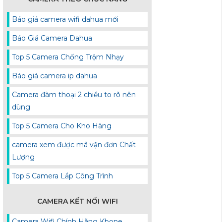
Báo giá camera wifi dahua mới
Báo Giá Camera Dahua
Top 5 Camera Chống Trộm Nhạy
Báo giá camera ip dahua
Camera đàm thoại 2 chiều to rõ nên
dùng
Top 5 Camera Cho Kho Hàng
camera xem được mã vận đơn Chất
Lượng
Top 5 Camera Lắp Công Trình
CAMERA KẾT NỐI WIFI
Camera Wifi Chính Hãng Kbone