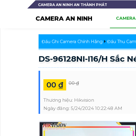
CAMERA AN NINH AN THÀNH PHÁT
CAMERA AN NINH
CAMERA 
Đầu Ghi Camera Chính Hãng
Đầu Thu Came
DS-96128NI-I16/H Sắc Né
00 ₫
00 ₫
Thương hiệu:
Hikvision
Ngày đăng:
5/24/2024 10:22:48 AM