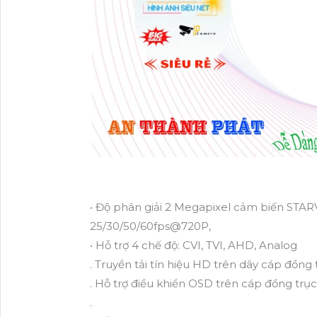
• Độ phân giải 2 Megapixel cảm biến STAR
25/30/50/60fps@720P,
• Hỗ trợ 4 chế độ: CVI, TVI, AHD, Analog
. Truyền tải tín hiệu HD trên dây cáp đồng 
. Hỗ trợ điều khiển OSD trên cáp đồng trục
.