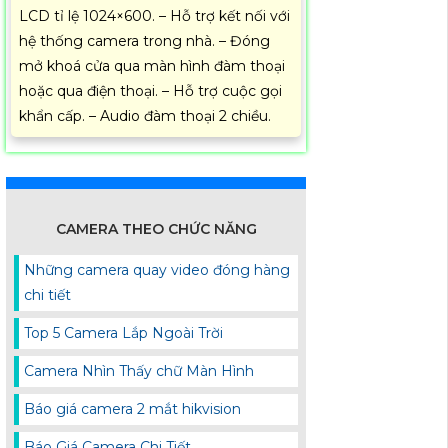
LCD tỉ lệ 1024×600. – Hỗ trợ kết nối với
hệ thống camera trong nhà. – Đóng
mở khoá cửa qua màn hình đàm thoại
hoặc qua điện thoại. – Hỗ trợ cuộc gọi
khẩn cấp. – Audio đàm thoại 2 chiều.
CAMERA THEO CHỨC NĂNG
Những camera quay video đóng hàng
chi tiết
Top 5 Camera Lắp Ngoài Trời
Camera Nhìn Thấy chữ Màn Hình
Báo giá camera 2 mắt hikvision
Báo Giá Camera Chi Tiết