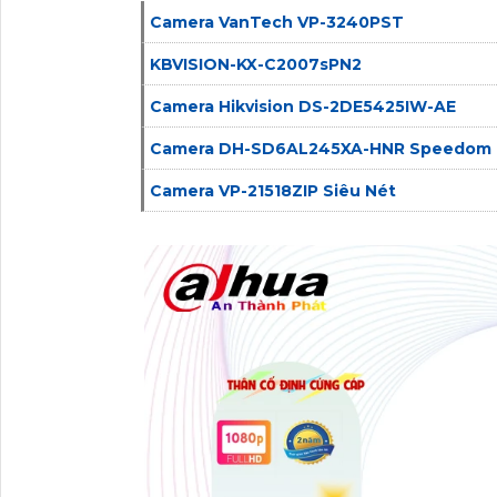
Camera VanTech VP-3240PST
KBVISION-KX-C2007sPN2
Camera Hikvision DS-2DE5425IW-AE
Camera DH-SD6AL245XA-HNR Speedom 
Camera VP-21518ZIP Siêu Nét