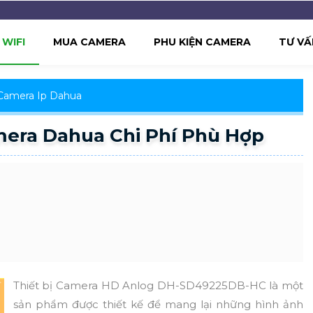
WIFI
MUA CAMERA
PHU KIỆN CAMERA
TƯ VẤ
Camera Ip Dahua
ra Dahua Chi Phí Phù Hợp
Thiết bị Camera HD Anlog DH-SD49225DB-HC là một
sản phẩm được thiết kế để mang lại những hình ảnh