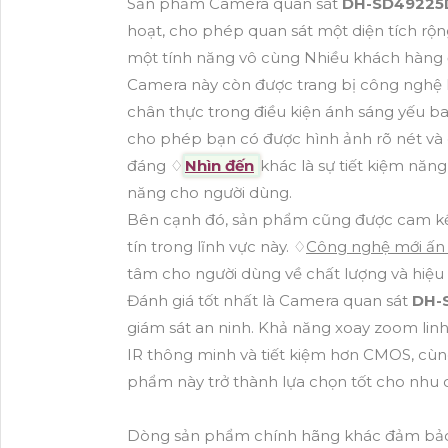
Sản phẩm Camera quan sát
DH-SD49225
hoạt, cho phép quan sát một diện tích rộng
một tính năng vô cùng Nhiều khách hàng đã
Camera này còn được trang bị công nghệ h
chân thực trong điều kiện ánh sáng yếu b
cho phép bạn có được hình ảnh rõ nét và 
đáng ♢
Nhìn đến
khác là sự tiết kiệm năn
năng cho người dùng.
Bên cạnh đó, sản phẩm cũng được cam kết
tín trong lĩnh vực này. ♢
Công nghệ mới ấn 
tâm cho người dùng về chất lượng và hiệu
Đánh giá tốt nhất là Camera quan sát
DH-
giám sát an ninh. Khả năng xoay zoom lin
IR thông minh và tiết kiệm hơn CMOS, cùng
phẩm này trở thành lựa chọn tốt cho nhu 
Dòng sản phẩm chính hãng khác đảm bảo