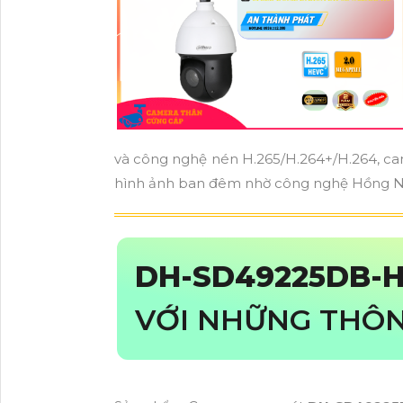
và công nghệ nén H.265/H.264+/H.264, cam
hình ảnh ban đêm nhờ công nghệ Hồng Ng
DH-SD49225DB-
VỚI NHỮNG THÔN