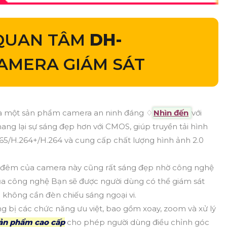
 QUAN TÂM
DH-
AMERA GIÁM SÁT
à một sản phẩm camera an ninh đáng ♢
Nhìn đến
với
ang lại sự sáng đẹp hơn với CMOS, giúp truyền tải hình
65/H.264+/H.264 và cung cấp chất lượng hình ảnh 2.0
 đêm của camera này cũng rất sáng đẹp nhờ công nghệ
của công nghệ Bạn sẽ được người dùng có thể giám sát
 không cần đèn chiếu sáng ngoại vi.
ng bị các chức năng ưu việt, bao gồm xoay, zoom và xử lý
sản phẩm cao cấp
cho phép người dùng điều chỉnh góc