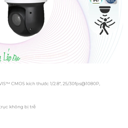
VIS™ CMOS kích thước 1/2.8", 25/30fps@1080P,
trục không bị trễ