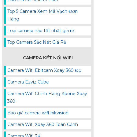
Top 5 Camera Xem Mã Vạch Đơn
Hàng
Loại camera nào tốt nhất giá rẻ
Top Camera Sắc Nét Giá Rẻ
CAMERA KẾT NỐI WIFI
Camera Wifi Ebitcam Xoay 360 Độ
Camera Ezviz Cube
Camera Wifi Chính Hãng Kbone Xoay
360
Báo giá camera wifi hikvision
Camera Wifi Xoay 360 Toàn Cảnh
Camera Wifi 3K