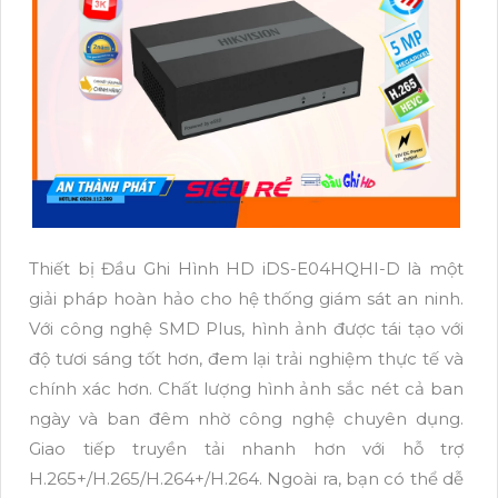
Thiết bị Đầu Ghi Hình HD iDS-E04HQHI-D là một
giải pháp hoàn hảo cho hệ thống giám sát an ninh.
Với công nghệ SMD Plus, hình ảnh được tái tạo với
độ tươi sáng tốt hơn, đem lại trải nghiệm thực tế và
chính xác hơn. Chất lượng hình ảnh sắc nét cả ban
ngày và ban đêm nhờ công nghệ chuyên dụng.
Giao tiếp truyền tải nhanh hơn với hỗ trợ
H.265+/H.265/H.264+/H.264. Ngoài ra, bạn có thể dễ