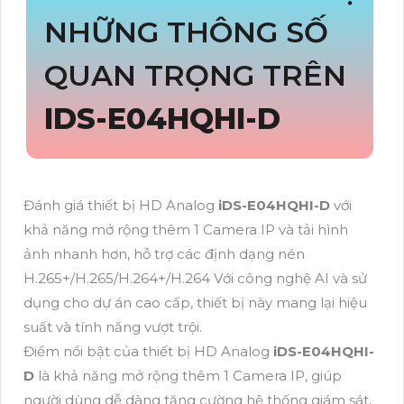
NHỮNG THÔNG SỐ
QUAN TRỌNG TRÊN
IDS-E04HQHI-D
Đánh giá thiết bị HD Analog
iDS-E04HQHI-D
với
khả năng mở rộng thêm 1 Camera IP và tải hình
ảnh nhanh hơn, hỗ trợ các định dạng nén
H.265+/H.265/H.264+/H.264 Với công nghệ AI và sử
dụng cho dự án cao cấp, thiết bị này mang lại hiệu
suất và tính năng vượt trội.
Điểm nổi bật của thiết bị HD Analog
iDS-E04HQHI-
D
là khả năng mở rộng thêm 1 Camera IP, giúp
người dùng dễ dàng tăng cường hệ thống giám sát.