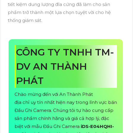
tiết kiệm dung lượng đĩa cứng đã làm cho sản
phẩm trở thành một lựa chọn tuyệt vời cho hệ
thống giám sát.
CÔNG TY TNHH TM-
DV AN THÀNH
PHÁT
Chào mừng đến với An Thành Phát
địa chỉ uy tín nhất hiện nay trong lĩnh vực bán
Đầu Ghi Camera. Chúng tôi tự hào cung cấp
sản phẩm chính hãng và giá cả hợp lý, đặc
biệt với mẫu Đầu Ghi Camera
iDS-E04HQHI-