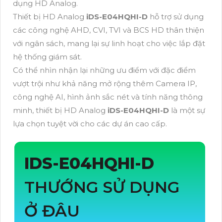
dụng HD Analog.
Thiết bị HD Analog
iDS-E04HQHI-D
hỗ trợ sử dụng
các công nghệ AHD, CVI, TVI và BCS HD thân thiện
với ngân sách, mang lại sự linh hoạt cho việc lắp đặt
hệ thống giám sát.
Có thể nhìn nhận lại những ưu điểm với đặc điểm
vượt trội như khả năng mở rộng thêm Camera IP,
công nghệ AI, hình ảnh sắc nét và tính năng thông
minh, thiết bị HD Analog
iDS-E04HQHI-D
là một sự
lựa chọn tuyệt vời cho các dự án cao cấp.
IDS-E04HQHI-D
THƯỚNG SỬ DỤNG
Ở ĐÂU