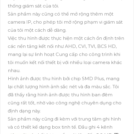
thống giám sát của tôi.
Sản phẩm này cũng có thể mở rộng thêm một
camera IP, cho phép tôi mở rộng phạm vi giám sát
của tôi một cách dễ dàng.
Việc thu hình được thực hiện một cách ổn định trên
các nền tảng kết nối như AHD, CVI, TVI, BCS HD,
mang lại sự linh hoạt Cung cấp cho công trình khi
tôi muốn kết nối thiết bị với nhiều loại camera khác
nhau.
Hình ảnh được thu hình bởi chip SMD Plus, mang
lại chất lượng hình ảnh sắc nét và đa màu sắc. Tôi
đã thấy rằng hình ảnh được thu hình ban đêm
cũng rất tốt, nhờ vào công nghệ chuyên dụng cho
định dạng này.
Sản phẩm này cũng đi kèm với trung tâm ghi hình
và có thiết kế dạng box tinh tế. Đầu ghi 4 kênh