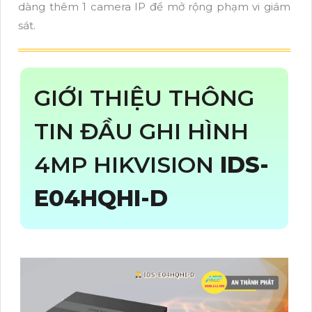
dàng thêm 1 camera IP để mở rộng phạm vi giám
sát.
GIỚI THIỆU THÔNG
TIN ĐẦU GHI HÌNH
4MP HIKVISION
IDS-
E04HQHI-D