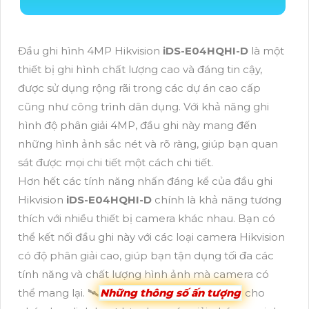
Đầu ghi hình 4MP Hikvision
iDS-E04HQHI-D
là một
thiết bị ghi hình chất lượng cao và đáng tin cậy,
được sử dụng rộng rãi trong các dự án cao cấp
cũng như công trình dân dụng. Với khả năng ghi
hình độ phân giải 4MP, đầu ghi này mang đến
những hình ảnh sắc nét và rõ ràng, giúp bạn quan
sát được mọi chi tiết một cách chi tiết.
Hơn hết các tính năng nhấn đáng kể của đầu ghi
Hikvision
iDS-E04HQHI-D
chính là khả năng tương
thích với nhiều thiết bị camera khác nhau. Bạn có
thể kết nối đầu ghi này với các loại camera Hikvision
có độ phân giải cao, giúp bạn tận dụng tối đa các
tính năng và chất lượng hình ảnh mà camera có
thể mang lại. 🛰
Những thông số ấn tượng
cho