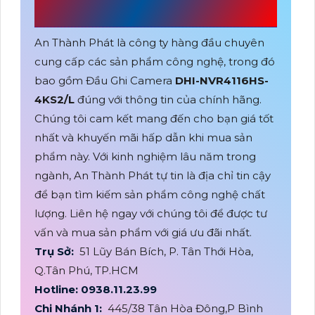
PHÁT
An Thành Phát là công ty hàng đầu chuyên
cung cấp các sản phẩm công nghệ, trong đó
bao gồm Đầu Ghi Camera
DHI-NVR4116HS-
4KS2/L
đúng với thông tin của chính hãng.
Chúng tôi cam kết mang đến cho bạn giá tốt
nhất và khuyến mãi hấp dẫn khi mua sản
phẩm này. Với kinh nghiệm lâu năm trong
ngành, An Thành Phát tự tin là địa chỉ tin cậy
để bạn tìm kiếm sản phẩm công nghệ chất
lượng. Liên hệ ngay với chúng tôi để được tư
vấn và mua sản phẩm với giá ưu đãi nhất.
Trụ Sở:
51 Lũy Bán Bích, P. Tân Thới Hòa,
Q.Tân Phú, TP.HCM
Hotline: 0938.11.23.99
Chi Nhánh 1:
445/38 Tân Hòa Đông,P Bình