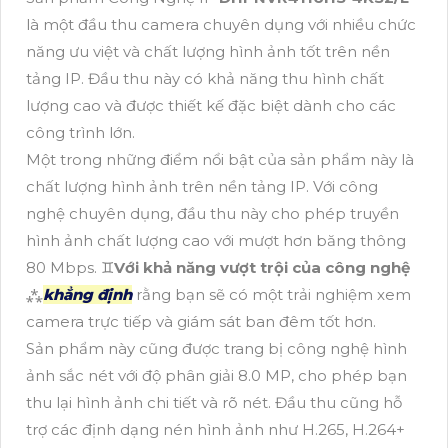
là một đầu thu camera chuyên dụng với nhiều chức
năng ưu việt và chất lượng hình ảnh tốt trên nền
tảng IP. Đầu thu này có khả năng thu hình chất
lượng cao và được thiết kế đặc biệt dành cho các
công trình lớn.
Một trong những điểm nổi bật của sản phẩm này là
chất lượng hình ảnh trên nền tảng IP. Với công
nghệ chuyên dụng, đầu thu này cho phép truyền
hình ảnh chất lượng cao với mượt hơn băng thông
80 Mbps. ♊
Với khả năng vượt trội của công nghệ
⁂
khẳng định
rằng bạn sẽ có một trải nghiệm xem
camera trực tiếp và giám sát ban đêm tốt hơn.
Sản phẩm này cũng được trang bị công nghệ hình
ảnh sắc nét với độ phân giải 8.0 MP, cho phép bạn
thu lại hình ảnh chi tiết và rõ nét. Đầu thu cũng hỗ
trợ các định dạng nén hình ảnh như H.265, H.264+