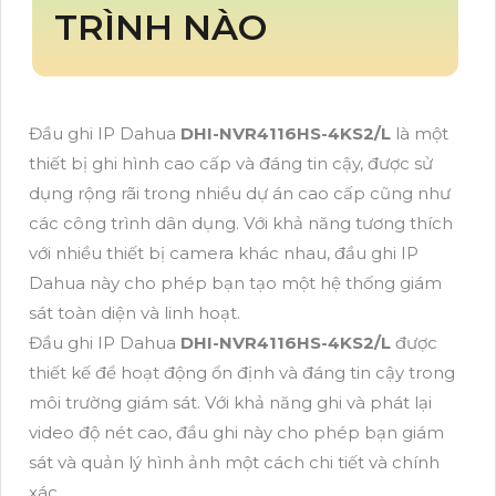
TRÌNH NÀO
Đầu ghi IP Dahua
DHI-NVR4116HS-4KS2/L
là một
thiết bị ghi hình cao cấp và đáng tin cậy, được sử
dụng rộng rãi trong nhiều dự án cao cấp cũng như
các công trình dân dụng. Với khả năng tương thích
với nhiều thiết bị camera khác nhau, đầu ghi IP
Dahua này cho phép bạn tạo một hệ thống giám
sát toàn diện và linh hoạt.
Đầu ghi IP Dahua
DHI-NVR4116HS-4KS2/L
được
thiết kế để hoạt động ổn định và đáng tin cậy trong
môi trường giám sát. Với khả năng ghi và phát lại
video độ nét cao, đầu ghi này cho phép bạn giám
sát và quản lý hình ảnh một cách chi tiết và chính
xác.