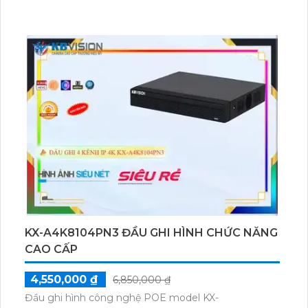
KX-A4K8104PN3 ĐẦU GHI HÌNH CHỨC NĂNG
CAO CẤP
4,550,000 ₫
6,850,000 ₫
Đầu ghi hình công nghệ POE model KX-