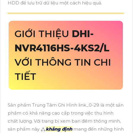
HDD để lưu trữ dữ liệu một cách hiệu quả.
GIỚI THIỆU
DHI-
NVR4116HS-4KS2/L
VỚI THÔNG TIN CHI
TIẾT
Sản phẩm Trung Tâm Ghi Hình link_0-29 là một sản
phẩm có khả năng cao cấp trong việc thu hình
chất lượng. Với trang bị xem ban đêm thông minh,
sản phẩm này ⁂
khẳng định
mang đến những hình