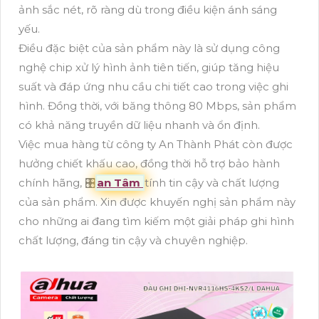
ảnh sắc nét, rõ ràng dù trong điều kiện ánh sáng
yếu.
Điều đặc biệt của sản phẩm này là sử dụng công
nghệ chip xử lý hình ảnh tiên tiến, giúp tăng hiệu
suất và đáp ứng nhu cầu chi tiết cao trong việc ghi
hình. Đồng thời, với băng thông 80 Mbps, sản phẩm
có khả năng truyền dữ liệu nhanh và ổn định.
Việc mua hàng từ công ty An Thành Phát còn được
hưởng chiết khấu cao, đồng thời hỗ trợ bảo hành
chính hãng, 🎛
an Tâm
tính tin cậy và chất lượng
của sản phẩm. Xin được khuyến nghị sản phẩm này
cho những ai đang tìm kiếm một giải pháp ghi hình
chất lượng, đáng tin cậy và chuyên nghiệp.