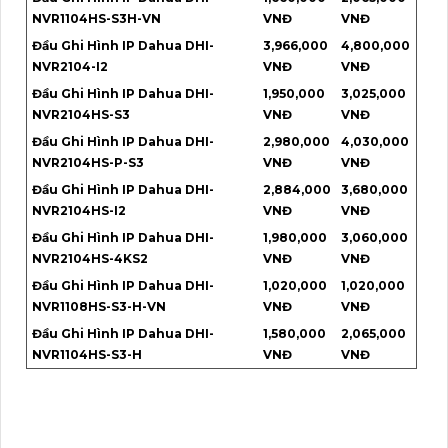
NVR1104HS-S3H-VN
VNĐ
VNĐ
Đầu Ghi Hình IP Dahua DHI-
3,966,000
4,800,000
NVR2104-I2
VNĐ
VNĐ
Đầu Ghi Hình IP Dahua DHI-
1,950,000
3,025,000
NVR2104HS-S3
VNĐ
VNĐ
Đầu Ghi Hình IP Dahua DHI-
2,980,000
4,030,000
NVR2104HS-P-S3
VNĐ
VNĐ
Đầu Ghi Hình IP Dahua DHI-
2,884,000
3,680,000
NVR2104HS-I2
VNĐ
VNĐ
Đầu Ghi Hình IP Dahua DHI-
1,980,000
3,060,000
NVR2104HS-4KS2
VNĐ
VNĐ
Đầu Ghi Hình IP Dahua DHI-
1,020,000
1,020,000
NVR1108HS-S3-H-VN
VNĐ
VNĐ
Đầu Ghi Hình IP Dahua DHI-
1,580,000
2,065,000
NVR1104HS-S3-H
VNĐ
VNĐ