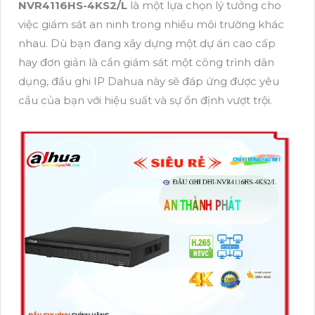
NVR4116HS-4KS2/L
là một lựa chọn lý tưởng cho
việc giám sát an ninh trong nhiều môi trường khác
nhau. Dù bạn đang xây dựng một dự án cao cấp
hay đơn giản là cần giám sát một công trình dân
dụng, đầu ghi IP Dahua này sẽ đáp ứng được yêu
cầu của bạn với hiệu suất và sự ổn định vượt trội.