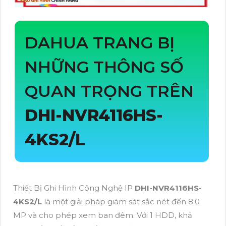
DAHUA TRANG BỊ
NHỮNG THÔNG SỐ
QUAN TRỌNG TRÊN
DHI-NVR4116HS-
4KS2/L
Thiết Bị Ghi Hình Công Nghệ IP
DHI-NVR4116HS-
4KS2/L
là một giải pháp giám sát sắc nét đến 8.0
MP và cho phép xem ban đêm. Với 1 HDD, khả