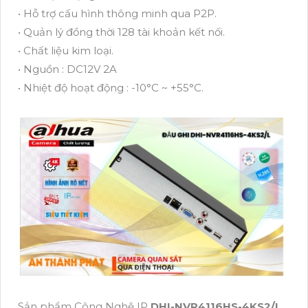
• Hỗ trợ cấu hình thông minh qua P2P.
• Quản lý đồng thời 128 tài khoản kết nối.
• Chất liệu kim loại.
• Nguồn : DC12V 2A
• Nhiệt độ hoạt động : -10°C ~ +55°C.
Sản phẩm Công Nghệ IP
DHI-NVR4116HS-4KS2/L