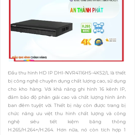
Đầu thu hình HD IP DHI-NVR4116HS-4KS2/L là thiết
bị công nghệ chuyên dụng chất lượng cao, sử dụng
cho kho hàng. Với khả năng ghi hình 16 kênh IP,
đảm bảo độ phân giải cao và chất lượng hình ảnh
ban đêm tuyệt vời. Thiết bị này còn được trang bị
chức năng ưu việt thu hình chất lượng và công
nghệ siêu tiết kiệm băng thông
H.265/H.264+/H.264. Hơn nữa, nó còn tích hợp 1