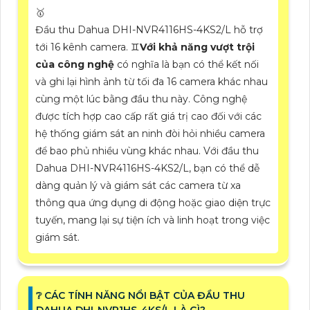
🥇
Đầu thu Dahua DHI-NVR4116HS-4KS2/L hỗ trợ
tới 16 kênh camera. ♊
Với khả năng vượt trội
của công nghệ
có nghĩa là bạn có thể kết nối
và ghi lại hình ảnh từ tối đa 16 camera khác nhau
cùng một lúc bằng đầu thu này. Công nghệ
được tích hợp cao cấp rất giá trị cao đối với các
hệ thống giám sát an ninh đòi hỏi nhiều camera
để bao phủ nhiều vùng khác nhau. Với đầu thu
Dahua DHI-NVR4116HS-4KS2/L, bạn có thể dễ
dàng quản lý và giám sát các camera từ xa
thông qua ứng dụng di động hoặc giao diện trực
tuyến, mang lại sự tiện ích và linh hoạt trong việc
giám sát.
❔ CÁC TÍNH NĂNG NỔI BẬT CỦA ĐẦU THU
DAHUA DHI-NVR1HS-4KS/L LÀ GÌ?