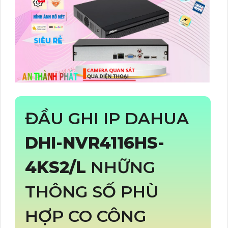
ĐẦU GHI IP DAHUA
DHI-NVR4116HS-
4KS2/L
NHỮNG
THÔNG SỐ PHÙ
HỢP CO CÔNG