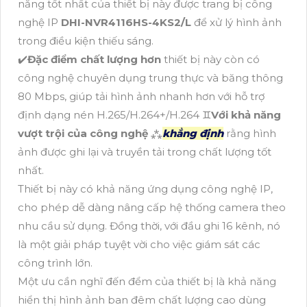
năng tốt nhất của thiết bị này được trang bị công
nghệ IP
DHI-NVR4116HS-4KS2/L
để xử lý hình ảnh
trong điều kiện thiếu sáng.
✔️
Đặc điểm chất lượng hơn
thiết bị này còn có
công nghệ chuyên dụng trung thực và băng thông
80 Mbps, giúp tải hình ảnh nhanh hơn với hỗ trợ
định dạng nén H.265/H.264+/H.264 ♊
Với khả năng
vượt trội của công nghệ
⁂
khẳng định
rằng hình
ảnh được ghi lại và truyền tải trong chất lượng tốt
nhất.
Thiết bị này có khả năng ứng dụng công nghệ IP,
cho phép dễ dàng nâng cấp hệ thống camera theo
nhu cầu sử dụng. Đồng thời, với đầu ghi 16 kênh, nó
là một giải pháp tuyệt vời cho việc giám sát các
công trình lớn.
Một ưu cần nghĩ đến đểm của thiết bị là khả năng
hiển thị hình ảnh ban đêm chất lượng cao dùng