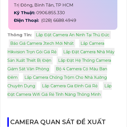
Trị Đông, Bình Tân, TP HCM
Kỹ Thuật:
0906.855.330
Điện Thoại:
(028) 6688.4949
Thông Tin:
Lắp Đặt Camera An Ninh Tại Thủ Đức
Báo Giá Camera Jtech Mới Nhất
Lắp Camera
Hikvision Trọn Gói Giá Rẻ
Lắp Đặt Camera Nhà Máy
Sản Xuất Thiết Bị Điện
Lắp Đặt Hệ Thống Camera
Giám Sát Văn Phòng
Bộ 4 Camera Có Màu Ban
Đêm
Lắp Camera Chống Trộm Cho Nhà Xưởng
Chuyên Dụng
Lắp Camera Gia Đình Giá Rẻ
Lắp
Đặt Camera Wifi Giá Rẻ Tính Năng Thông Minh
CAMERA QUAN SÁT ĐỀ XUẤT