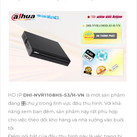
HD IP
DHI-NVR1108HS-S3/H-VN
là một sản phẩm
đáng 🎛
chú ý
trong lĩnh vực đầu thu hình. Với khả
năng xem ban đêm, sản phẩm này rất phù hợp
cho việc theo dõi kho hàng và nhà xưởng vào buổi
tối.
Điểm nổi bật của đầu thu hình này là việc trang bị