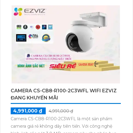
CAMERA CS-CB8-R100-2C3WFL WIFI EZVIZ
ĐANG KHUYẾN MÃI
4,991,000 ₫
4,991,000 ₫
Camera CS-CB8-R100-2C3WFL là một sản phẩm
camera giá rẻ không dây tiên tiến. Với công nghệ