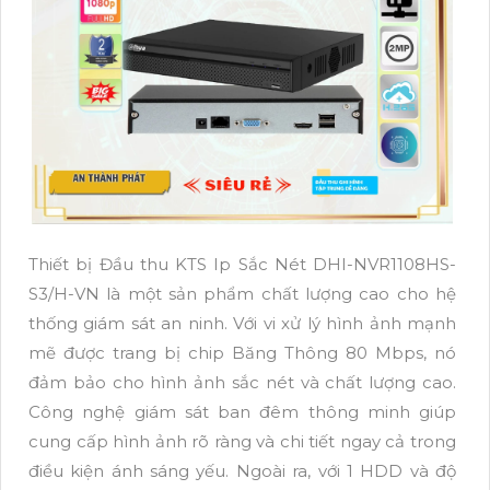
Thiết bị Đầu thu KTS Ip Sắc Nét DHI-NVR1108HS-
S3/H-VN là một sản phẩm chất lượng cao cho hệ
thống giám sát an ninh. Với vi xử lý hình ảnh mạnh
mẽ được trang bị chip Băng Thông 80 Mbps, nó
đảm bảo cho hình ảnh sắc nét và chất lượng cao.
Công nghệ giám sát ban đêm thông minh giúp
cung cấp hình ảnh rõ ràng và chi tiết ngay cả trong
điều kiện ánh sáng yếu. Ngoài ra, với 1 HDD và độ