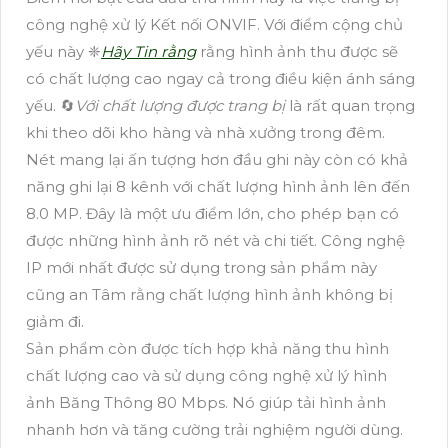
công nghệ xử lý Kết nối ONVIF. Với điểm cộng chủ
yếu này ❈
Hãy Tin rằng
rằng hình ảnh thu được sẽ
có chất lượng cao ngay cả trong điều kiện ánh sáng
yếu. 🔄
Với chất lượng được trang bị
là rất quan trọng
khi theo dõi kho hàng và nhà xưởng trong đêm.
Nét mang lại ấn tượng hơn đầu ghi này còn có khả
năng ghi lại 8 kênh với chất lượng hình ảnh lên đến
8.0 MP. Đây là một ưu điểm lớn, cho phép bạn có
được những hình ảnh rõ nét và chi tiết. Công nghệ
IP mới nhất được sử dụng trong sản phẩm này
cũng an Tâm rằng chất lượng hình ảnh không bị
giảm đi.
Sản phẩm còn được tích hợp khả năng thu hình
chất lượng cao và sử dụng công nghệ xử lý hình
ảnh Băng Thông 80 Mbps. Nó giúp tải hình ảnh
nhanh hơn và tăng cường trải nghiệm người dùng.