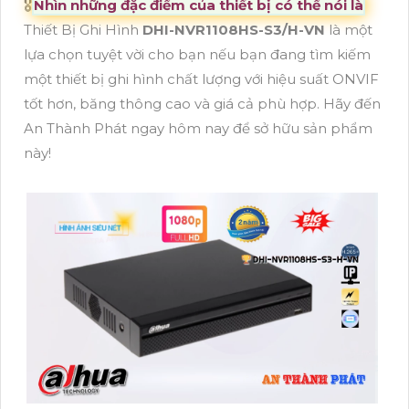
🎖️
Nhìn những đặc điểm của thiết bị có thể nói là
Thiết Bị Ghi Hình
DHI-NVR1108HS-S3/H-VN
là một
lựa chọn tuyệt vời cho bạn nếu bạn đang tìm kiếm
một thiết bị ghi hình chất lượng với hiệu suất ONVIF
tốt hơn, băng thông cao và giá cả phù hợp. Hãy đến
An Thành Phát ngay hôm nay để sở hữu sản phẩm
này!