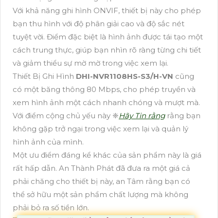
Với khả năng ghi hình ONVIF, thiết bị này cho phép
bạn thu hình với độ phân giải cao và độ sắc nét
tuyệt vời. Điểm đặc biệt là hình ảnh được tái tạo một
cách trung thực, giúp bạn nhìn rõ ràng từng chi tiết
và giảm thiểu sự mờ mờ trong việc xem lại.
Thiết Bị Ghi Hình
DHI-NVR1108HS-S3/H-VN
cũng
có một băng thông 80 Mbps, cho phép truyền và
xem hình ảnh một cách nhanh chóng và mượt mà.
Với điểm cộng chủ yếu này ❈
Hãy Tin rằng
rằng bạn
không gặp trở ngại trong việc xem lại và quản lý
hình ảnh của mình.
Một ưu điểm đáng kể khác của sản phẩm này là giá
rất hấp dẫn. An Thành Phát đã đưa ra một giá cả
phải chăng cho thiết bị này, an Tâm rằng bạn có
thể sở hữu một sản phẩm chất lượng mà không
phải bỏ ra số tiền lớn.