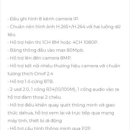
• Đầu ghi hình 8 kênh camera IP.
• Chuẩn nén hình ảnh H.265+/H.264 với hai luồng dữ
liệu.
• Hỗ trợ hiển thị 1CH 8M hoặc 4CH 1080P.
• Băng thông đầu vào max 80Mpb.
• Hỗ trợ lên đến camera 8MP.
• Hỗ trợ kết nối nhiều thương hiệu camera với chuẩn
tương thích Onvif 2.4
• Hỗ trợ 1 ổ cứng 8TB.
• 2 usd 2.0, 1 cổng RJ4(10/100M), 1 cổng audio vào ra
hỗ trợ đàm thoại 2 chiều.
• Hỗ trợ điều khiển quay quét thông minh với giao
thức dahua, hỗ trợ xem lại và trực tiếp qua mạng
máy tính, thiết bị di động
• Hỗ trợ cấu hình thông minh qua P2P.