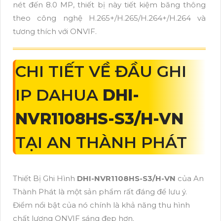
nét đến 8.0 MP, thiết bị này tiết kiệm băng thông
theo công nghệ H.265+/H.265/H.264+/H.264 và
tương thích với ONVIF.
CHI TIẾT VỀ ĐẦU GHI
IP DAHUA
DHI-
NVR1108HS-S3/H-VN
TẠI AN THÀNH PHÁT
Thiết Bị Ghi Hình
DHI-NVR1108HS-S3/H-VN
của An
Thành Phát là một sản phẩm rất đáng để lưu ý.
Điểm nổi bật của nó chính là khả năng thu hình
chất lượng ONVIF sáng đẹp hơn.