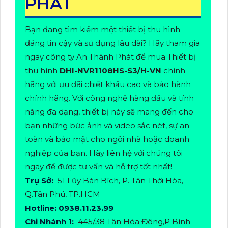
PHÁT
Bạn đang tìm kiếm một thiết bị thu hình
đáng tin cậy và sử dụng lâu dài? Hãy tham gia
ngay công ty An Thành Phát để mua Thiết bị
thu hình
DHI-NVR1108HS-S3/H-VN
chính
hãng với ưu đãi chiết khấu cao và bảo hành
chính hãng. Với công nghệ hàng đầu và tính
năng đa dạng, thiết bị này sẽ mang đến cho
bạn những bức ảnh và video sắc nét, sự an
toàn và bảo mật cho ngôi nhà hoặc doanh
nghiệp của bạn. Hãy liên hệ với chúng tôi
ngay để được tư vấn và hỗ trợ tốt nhất!
Trụ Sở:
51 Lũy Bán Bích, P. Tân Thới Hòa,
Q.Tân Phú, TP.HCM
Hotline: 0938.11.23.99
Chi Nhánh 1:
445/38 Tân Hòa Đông,P Bình