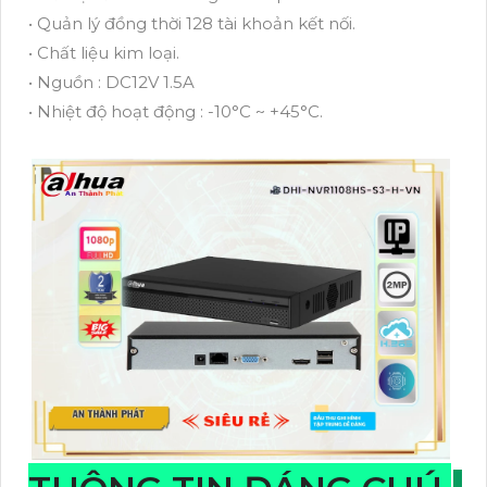
• Quản lý đồng thời 128 tài khoản kết nối.
• Chất liệu kim loại.
• Nguồn : DC12V 1.5A
• Nhiệt độ hoạt động : -10°C ~ +45°C.