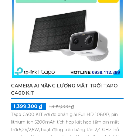
CAMERA AI NĂNG LƯỢNG MẶT TRỜI TAPO
C400 KIT
1,399,300 ₫
1,999,000 ₫
Tapo C400 KIT với độ phân giải Full HD 1080P, pin
lithium-ion 5200mAh tích hợp kết hợp tấm pin mặt
trời 5,2V/2,5W, hoạt động trên băng tần 2,4 GHz, hỗ