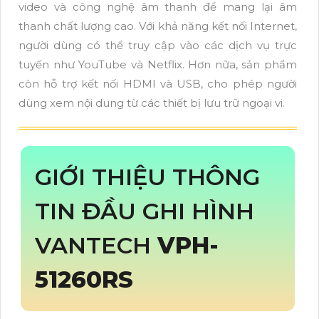
video và công nghệ âm thanh để mang lại âm
thanh chất lượng cao. Với khả năng kết nối Internet,
người dùng có thể truy cập vào các dịch vụ trực
tuyến như YouTube và Netflix. Hơn nữa, sản phẩm
còn hỗ trợ kết nối HDMI và USB, cho phép người
dùng xem nội dung từ các thiết bị lưu trữ ngoại vi.
GIỚI THIỆU THÔNG
TIN ĐẦU GHI HÌNH
VANTECH
VPH-
51260RS