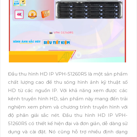
Đầu thu hình HD IP VPH-51260RS là một sản phẩm
chất lượng cao để thu sóng hình ảnh kỹ thuật số
HD từ các nguồn IP. Với khả năng xem được các
kênh truyền hình HD, sản phẩm này mang đến trải
nghiệm xem phim và chương trình truyền hình với
độ phân giải sắc nét. Đầu thu hình HD IP VPH-
51260RS có thiết kế hiện đại và đơn giản, dễ dàng sử
dụng và cài đặt. Nó cũng hỗ trợ nhiều định dạng