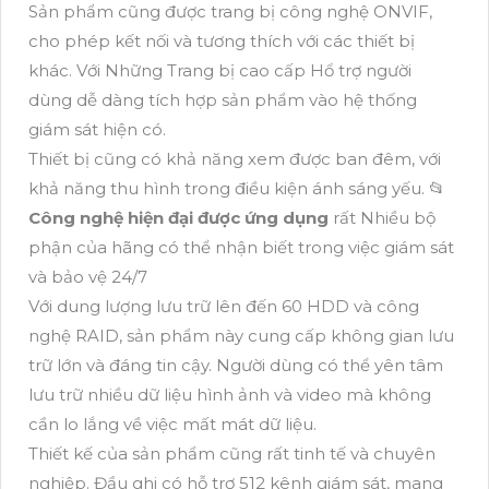
Sản phẩm cũng được trang bị công nghệ ONVIF,
cho phép kết nối và tương thích với các thiết bị
khác. Với Những Trang bị cao cấp Hổ trợ người
dùng dễ dàng tích hợp sản phẩm vào hệ thống
giám sát hiện có.
Thiết bị cũng có khả năng xem được ban đêm, với
khả năng thu hình trong điều kiện ánh sáng yếu. 📂
Công nghệ hiện đại được ứng dụng
rất Nhiều bộ
phận của hãng có thể nhận biết trong việc giám sát
và bảo vệ 24/7
Với dung lượng lưu trữ lên đến 60 HDD và công
nghệ RAID, sản phẩm này cung cấp không gian lưu
trữ lớn và đáng tin cậy. Người dùng có thể yên tâm
lưu trữ nhiều dữ liệu hình ảnh và video mà không
cần lo lắng về việc mất mát dữ liệu.
Thiết kế của sản phẩm cũng rất tinh tế và chuyên
nghiệp. Đầu ghi có hỗ trợ 512 kênh giám sát, mang