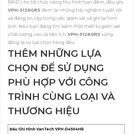
RAID cho tới chức năng thu hình ban đêm, đầu ghi
VPH-51260RS
đem lại những trải nghiệm tuyệt vời
và đáng tin cậy trong việc giám sát và ghi lại hình
ảnh. Nếu bạn đang tìm kiếm một thiết bị giám sát
chất lượng cao và tiện ích,
VPH-51260RS
xứng
đáng là sự lựa chọn hàng đầu.
THÊM NHỮNG LỰA
CHỌN ĐỂ SỬ DỤNG
PHÙ HỢP VỚI CÔNG
TRÌNH CÙNG LOẠI VÀ
THƯƠNG HIỆU
Đầu Ghi Hình VanTech VPH-D4504HR