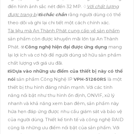
đến hình ảnh sắc nét đến 32 MP. ♢
Với chất lượng
được trang bị
📸
chắc chắn
rằng người dùng có thể
theo dõi và ghi lại chi tiết một cách chính xác.
Tài liệu mà An Thành Phát cung cấp về sản phẩm
sản phẩm còn được khuyến mãi lớn tại An Thành
Phát. ☣️
Công nghệ hiện đại được ứng dụng
mang
lại lợi ích và cơ hội để người dùng sở hữu sản phẩm
chất lượng với giá ưu đãi.
📸
Dựa vào những ưu điểm của thiết bị này có thể
nói
sản phẩm Công Nghệ IP
VPH-51260RS
là một
thiết bị thu hình đáng nhấn mạnh. Với các tính
năng nổi bật như thu hình ổn định, ONVIF, xử lý
nhanh và khả năng xem ban đêm, sản phẩm này
hứa hẹn đáp ứng được nhu cầu giám sát và bảo vệ
của người dùng. Thiết kế tinh tế và công nghệ RAID
cũng là những ưu điểm nổi bật của sản phẩm. Với