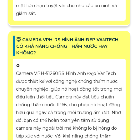
một lựa chọn tuyệt vời cho nhu cầu an ninh và
giám sát.
😇 CAMERA VPH-RS HÌNH ẢNH ĐẸP VANTECH
CÓ KHẢ NĂNG CHỐNG THẤM NƯỚC HAY
KHÔNG?
♻️
Camera VPH-51260RS Hình Ảnh Đẹp VanTech
được thiết kế với công nghệ chống thấm nước
chuyên nghiệp, giúp nó hoạt động tốt trong mọi
điều kiện thời tiết. Camera này đạt tiêu chuẩn
chống thấm nước IP66, cho phép nó hoạt động
hiệu quả ngay cả trong môi trường ẩm ướt. Nhờ
đó, bạn có thể hoàn toàn yên tâm sử dụng
camera này ngoài trời mà không lo bị hỏng do
tiếp xúc với nước. Với khả năng chống thấm