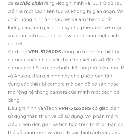
để 📸
chắc chắn
rằng việc ghi hình và lưu trữ dữ liệu
diễn ra một cách liên tục và không bị gián đoạn. Với
chất lượng hình ảnh sắc nét và âm thanh chất
lượng cao, đầu ghi hình này cho phép bạn xem lại
và phân tích các hình ảnh và âm thanh một cách
chi tiết.
VanTech
VPH-51260RS
cũng hỗ trợ nhiều thiết bị
camera khác nhau. Với khả năng kết nối với đến 16
camera và hỗ trợ các chuẩn kết nối phổ biến như IP
và Analog, đầu ghi hình này cho phép bạn tận
dụng các thiết bị camera mà bạn đã có sẵn hoặc
mở rộng hệ thống camera của mình một cách dễ
dàng.
Đầu ghi hình VanTech
VPH-51260RS
có giao diện
sử dụng thân thiện và dễ sử dụng. Với phần mềm
điều khiển đơn giản và tích hợp trên thiết bị, bạn có
thể dễ dàng xem và quản lý các hình ảnh và video