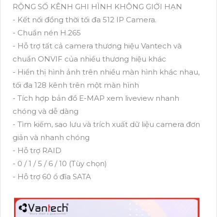
RỘNG SỐ KÊNH GHI HÌNH KHÔNG GIỚI HẠN
- Kết nối đồng thời tối đa 512 IP Camera.
- Chuẩn nén H.265
- Hỗ trợ tất cả camera thương hiệu Vantech và
chuẩn ONVIF của nhiều thương hiệu khác
- Hiển thị hình ảnh trên nhiều màn hình khác nhau,
tối đa 128 kênh trên một màn hình
- Tích hợp bản đồ E-MAP xem liveview nhanh
chóng và dễ dàng
- Tìm kiếm, sao lưu và trích xuất dữ liệu camera đơn
giản và nhanh chóng
- Hỗ trợ RAID
- 0 / 1 / 5 / 6 / 10 (Tùy chọn)
- Hỗ trợ 60 ổ đĩa SATA