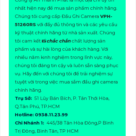
nhất hiện nay để mua sản phẩm chính hãng.
Chúng tôi cung cấp Đầu Ghi Camera
VPH-
51260RS
với đầy đủ thông tin và các yêu cầu
kỹ thuật chính hãng từ nhà sản xuất. Chúng
tôi cam kết 📸
chắc chắn
chất lượng sản
phẩm và sự hài lòng của khách hàng. Với
nhiều năm kinh nghiệm trong lĩnh vực này,
chúng tôi đáng tin cậy và luôn sẵn sàng phục
vụ. Hãy đến với chúng tôi để trải nghiệm sự
tuyệt vời trong việc mua sắm đầu ghi camera
chính hãng.
Trụ Sở:
51 Lũy Bán Bích, P. Tân Thới Hòa,
Q.Tân Phú, TP.HCM
Hotline: 0938.11.23.99
Chi Nhánh 1:
445/38 Tân Hòa Đông,P Bình
Trị Đông, Bình Tân, TP HCM