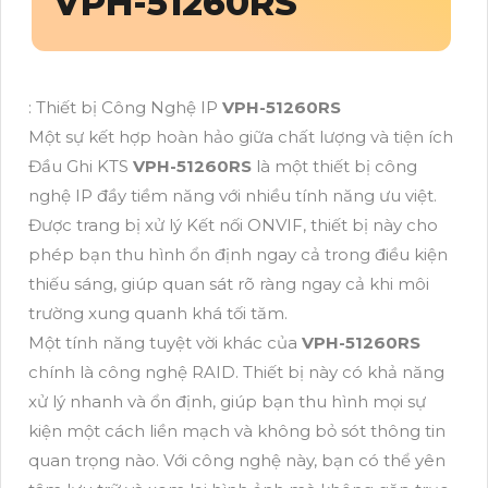
VPH-51260RS
: Thiết bị Công Nghệ IP
VPH-51260RS
Một sự kết hợp hoàn hảo giữa chất lượng và tiện ích
Đầu Ghi KTS
VPH-51260RS
là một thiết bị công
nghệ IP đầy tiềm năng với nhiều tính năng ưu việt.
Được trang bị xử lý Kết nối ONVIF, thiết bị này cho
phép bạn thu hình ổn định ngay cả trong điều kiện
thiếu sáng, giúp quan sát rõ ràng ngay cả khi môi
trường xung quanh khá tối tăm.
Một tính năng tuyệt vời khác của
VPH-51260RS
chính là công nghệ RAID. Thiết bị này có khả năng
xử lý nhanh và ổn định, giúp bạn thu hình mọi sự
kiện một cách liền mạch và không bỏ sót thông tin
quan trọng nào. Với công nghệ này, bạn có thể yên