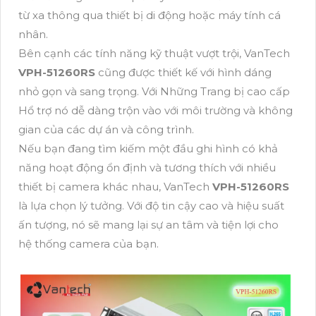
từ xa thông qua thiết bị di động hoặc máy tính cá
nhân.
Bên cạnh các tính năng kỹ thuật vượt trội, VanTech
VPH-51260RS
cũng được thiết kế với hình dáng
nhỏ gọn và sang trọng. Với Những Trang bị cao cấp
Hổ trợ nó dễ dàng trộn vào với môi trường và không
gian của các dự án và công trình.
Nếu bạn đang tìm kiếm một đầu ghi hình có khả
năng hoạt động ổn định và tương thích với nhiều
thiết bị camera khác nhau, VanTech
VPH-51260RS
là lựa chọn lý tưởng. Với độ tin cậy cao và hiệu suất
ấn tượng, nó sẽ mang lại sự an tâm và tiện lợi cho
hệ thống camera của bạn.