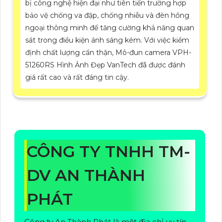
bị công nghệ hiện đại như tiên tiến trường hợp
bảo vệ chống va đập, chống nhiễu và đèn hồng
ngoại thông minh để tăng cường khả năng quan
sát trong điều kiện ánh sáng kém. Với việc kiểm
định chất lượng cẩn thận, Mô-đun camera VPH-
51260RS Hình Ảnh Đẹp VanTech đã được đánh
giá rất cao và rất đáng tin cậy.
CÔNG TY TNHH TM-
DV AN THÀNH
PHÁT
Công ty An Thành Phát là một địa chỉ uy tín