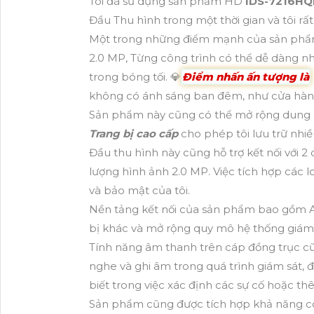
Tôi đã sử dụng sản phẩm HD
IDS-7216HQ
Đầu Thu hình trong một thời gian và tôi rất
Một trong những điểm mạnh của sản phẩm 
2.0 MP, Từng công trình có thể dễ dàng nh
trong bóng tối. 💎
Điểm nhấn ấn tượng là
không có ánh sáng ban đêm, như cửa hàn
Sản phẩm này cũng có thể mở rộng dung l
Trang bị cao cấp
cho phép tôi lưu trữ nhiề
Đầu thu hình này cũng hỗ trợ kết nối với 2
lượng hình ảnh 2.0 MP. Việc tích hợp các
và bảo mật của tôi.
Nền tảng kết nối của sản phẩm bao gồm AHD,
bị khác và mở rộng quy mô hệ thống giám
Tính năng âm thanh trên cáp đồng trục cũ
nghe và ghi âm trong quá trình giám sát,
biết trong việc xác định các sự cố hoặc 
Sản phẩm cũng được tích hợp khả năng côn