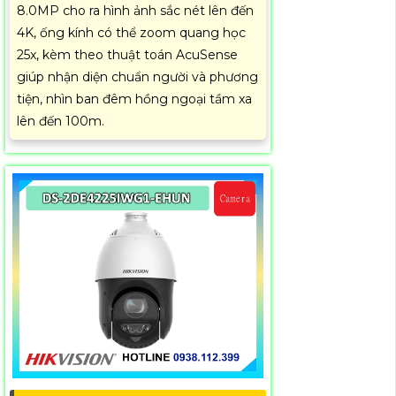
8.0MP cho ra hình ảnh sắc nét lên đến
4K, ống kính có thể zoom quang học
25x, kèm theo thuật toán AcuSense
giúp nhận diện chuẩn người và phương
tiện, nhìn ban đêm hồng ngoại tầm xa
lên đến 100m.