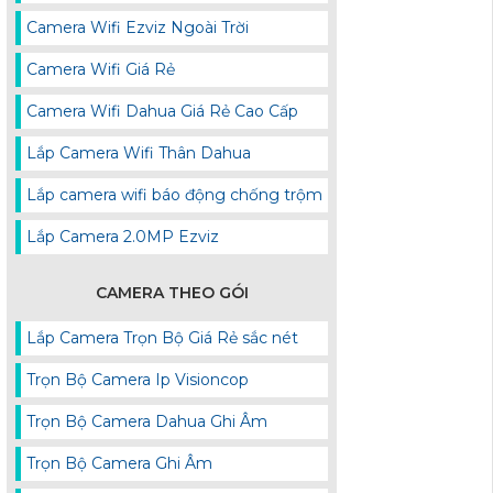
Camera Wifi Ezviz Ngoài Trời
Camera Wifi Giá Rẻ
Camera Wifi Dahua Giá Rẻ Cao Cấp
Lắp Camera Wifi Thân Dahua
Lắp camera wifi báo động chống trộm
Lắp Camera 2.0MP Ezviz
CAMERA THEO GÓI
Lắp Camera Trọn Bộ Giá Rẻ sắc nét
Trọn Bộ Camera Ip Visioncop
Trọn Bộ Camera Dahua Ghi Âm
Trọn Bộ Camera Ghi Âm