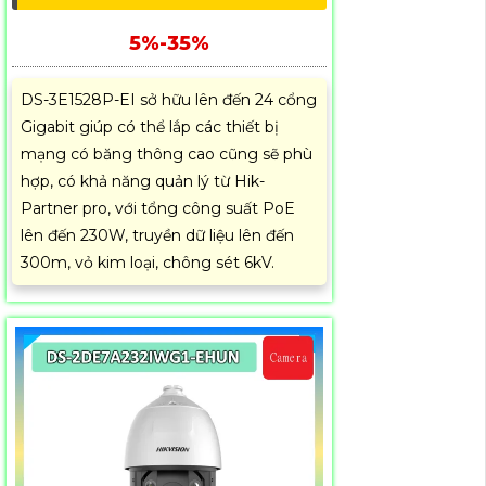
5%-35%
DS-3E1528P-EI sở hữu lên đến 24 cổng
Gigabit giúp có thể lắp các thiết bị
mạng có băng thông cao cũng sẽ phù
hợp, có khả năng quản lý từ Hik-
Partner pro, với tổng công suất PoE
lên đến 230W, truyền dữ liệu lên đến
300m, vỏ kim loại, chông sét 6kV.