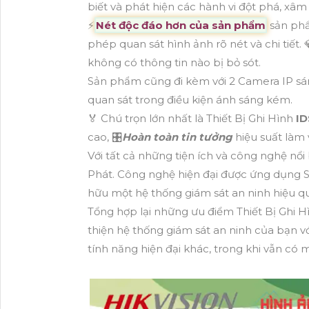
biết và phát hiện các hành vi đột phá, xâ
️⚡
Nét độc đáo hơn của sản phẩm
sản phẩ
phép quan sát hình ảnh rõ nét và chi tiết. 
không có thông tin nào bị bỏ sót.
Sản phẩm cũng đi kèm với 2 Camera IP s
quan sát trong điều kiện ánh sáng kém.
️🏅 Chú trọn lớn nhất là Thiết Bị Ghi Hình
I
cao, 🎛
Hoàn toàn tin tưởng
hiệu suất làm 
Với tất cả những tiện ích và công nghệ nổi
Phát. Công nghệ hiện đại được ứng dụng Sự
hữu một hệ thống giám sát an ninh hiệu q
Tổng hợp lại những ưu điểm Thiết Bị Ghi 
thiện hệ thống giám sát an ninh của bạn vớ
tính năng hiện đại khác, trong khi vẫn có 