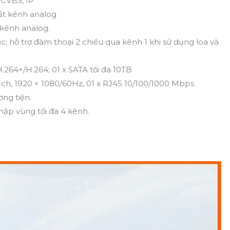
 CVBS, IP
tắt kênh analog
c kênh analog.
; hỗ trợ đàm thoại 2 chiều qua kênh 1 khi sử dụng loa và
264+/H.264; 01 x SATA tối đa 10TB
-ch, 1920 × 1080/60Hz, 01 x RJ45 10/100/1000 Mbps
ng tiện.
hập vùng tối đa 4 kênh.