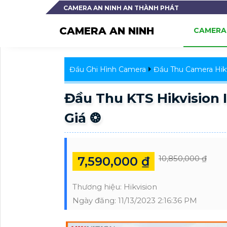
CAMERA AN NINH AN THÀNH PHÁT
CAMERA AN NINH
CAMERA 
Đầu Ghi Hình Camera
Đầu Thu Camera Hikv
Đầu Thu KTS Hikvision
Giá ❂
10,850,000 ₫
7,590,000 ₫
Thương hiệu:
Hikvision
Ngày đăng:
11/13/2023 2:16:36 PM