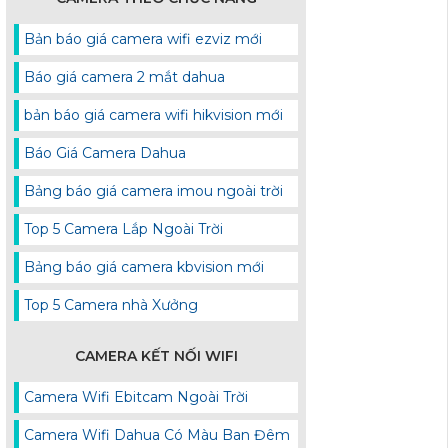
Bản báo giá camera wifi ezviz mới
Báo giá camera 2 mắt dahua
bản báo giá camera wifi hikvision mới
Báo Giá Camera Dahua
Bảng báo giá camera imou ngoài trời
Top 5 Camera Lắp Ngoài Trời
Bảng báo giá camera kbvision mới
Top 5 Camera nhà Xưởng
CAMERA KẾT NỐI WIFI
Camera Wifi Ebitcam Ngoài Trời
Camera Wifi Dahua Có Màu Ban Đêm