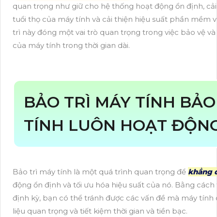
quan trọng như giữ cho hệ thống hoạt động ổn định, cải
tuổi thọ của máy tính và cải thiện hiệu suất phần mềm 
trì này đóng một vai trò quan trọng trong việc bảo vệ và 
của máy tính trong thời gian dài.
BẢO TRÌ MÁY TÍNH BẢ
TÍNH LUÔN HOẠT ĐỘNG
Bảo trì máy tính là một quá trình quan trọng để
khẳng 
động ổn định và tối ưu hóa hiệu suất của nó. Bằng cách
định kỳ, bạn có thể tránh được các vấn đề mà máy tính 
liệu quan trọng và tiết kiệm thời gian và tiền bạc.