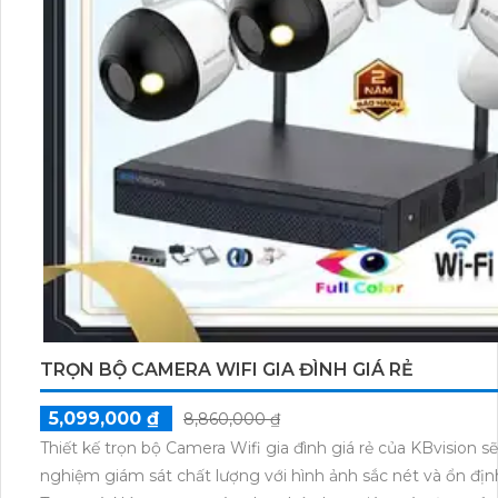
TRỌN BỘ CAMERA WIFI GIA ĐÌNH GIÁ RẺ
5,099,000 ₫
8,860,000 ₫
Thiết kế trọn bộ Camera Wifi gia đình giá rẻ của KBvision 
nghiệm giám sát chất lượng với hình ảnh sắc nét và ổn định. Với công nghệ thông