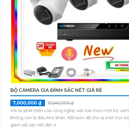
BỘ CAMERA GIA ĐÌNH SẮC NÉT GIÁ RẺ
7,000,000 ₫
13,540,000 ₫
Với sự phát triển của công nghệ, việc lựa chọn một bộ camer
không còn là điều khó khăn. KBvision đã cho ra mắt trọn bộ camera đỉnh cao, mang lại
giám sát sắc nét đến 4