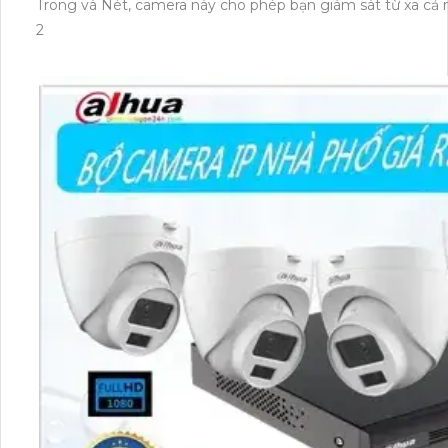
Trong và Nét, camera này cho phép bạn giám sát từ xa cả 
2