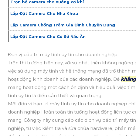
Trọn bộ camera cho xưởng cơ khí
Lắp Đặt Camera Cho Nha Khoa
Lắp Camera Chống Trộm Gia Đình Chuyên Dụng
Lắp Đặt Camera Cho Cơ Sở Nấu Ăn
Đơn vị bảo trì máy tính uy tín cho doanh nghiệp
Trên thị trường hiện nay, với sự phát triển không ngừng
việc sử dụng máy tính và hệ thống mạng đã trở thành 
hoạt động kinh doanh của các doanh nghiệp. Để
khẳng
mạng hoạt động một cách ổn định và hiệu quả, việc tìm
tính uy tín là điều cần thiết và quan trọng.
Một đơn vị bảo trì máy tính uy tín cho doanh nghiệp chín
doanh nghiệp Hoàn toàn tin tưởng hoạt động liên tục c
mạng. Công ty này cung cấp các dịch vụ bảo trì máy tí
nghiệp, từ việc kiểm tra và sửa chữa hardware, phần mề