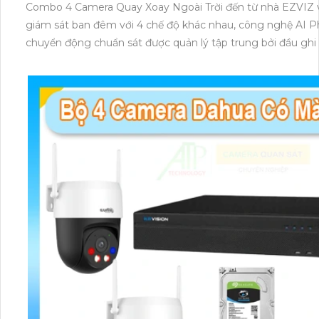
Combo 4 Camera Quay Xoay Ngoài Trời đến từ nhà EZVIZ vớ
giám sát ban đêm với 4 chế độ khác nhau, công nghệ AI Ph
chuyển động chuẩn sát được quản lý tập trung bởi đầu ghi 