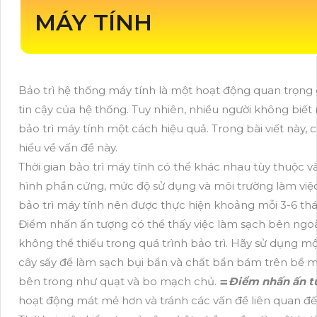
MÁY TÍNH
Bảo trì hệ thống máy tính là một hoạt động quan trọng g
tin cậy của hệ thống. Tuy nhiên, nhiều người không biết r
bảo trì máy tính một cách hiệu quả. Trong bài viết này,
hiểu về vấn đề này.
Thời gian bảo trì máy tính có thể khác nhau tùy thuộc 
hình phần cứng, mức độ sử dụng và môi trường làm việc.
bảo trì máy tính nên được thực hiện khoảng mỗi 3-6 th
Điểm nhấn ấn tượng có thể thấy việc làm sạch bên ngoà
không thể thiếu trong quá trình bảo trì. Hãy sử dụng 
cây sấy để làm sạch bụi bẩn và chất bẩn bám trên bề mặ
bên trong như quạt và bo mạch chủ. ≣
Điểm nhấn ấn t
hoạt động mát mẻ hơn và tránh các vấn đề liên quan đế