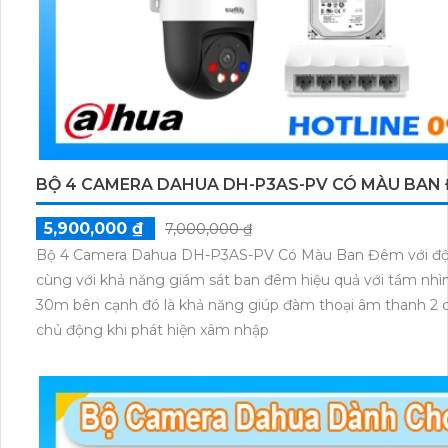
BỘ 4 CAMERA DAHUA DH-P3AS-PV CÓ MÀU BAN
5,900,000 ₫
7,000,000 ₫
Bộ 4 Camera Dahua DH-P3AS-PV Có Màu Ban Đêm với độ p
cùng với khả năng giám sát ban đêm hiệu quả với tầm nhì
30m bên cạnh đó là khả năng giúp đàm thoại âm thanh 2 
chủ động khi phát hiện xâm nhập