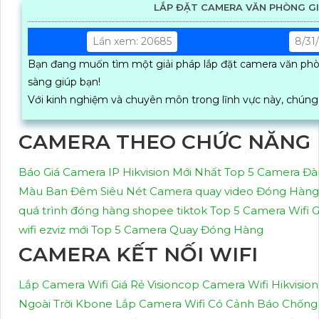
LẮP ĐẶT CAMERA VĂN PHÒNG GI
Lần xem: 20685
8/31
Bạn đang muốn tìm một giải pháp lắp đặt camera văn phòn
sàng giúp bạn!
Với kinh nghiệm và chuyên môn trong lĩnh vực này, chúng 
CAMERA THEO CHỨC NĂNG
Báo Giá Camera IP Hikvision Mới Nhất
Top 5 Camera Đà
Màu Ban Đêm Siêu Nét
Camera quay video Đóng Hàng
quá trình đóng hàng shopee tiktok
Top 5 Camera Wifi G
wifi ezviz mới
Top 5 Camera Quay Đóng Hàng
CAMERA KẾT NỐI WIFI
Lắp Camera Wifi Giá Rẻ Visioncop
Camera Wifi Hikvision
Ngoài Trời Kbone
Lắp Camera Wifi Có Cảnh Báo Chống