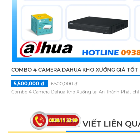
COMBO 4 CAMERA DAHUA KHO XƯỞNG GIÁ TỐT
5,500,000 ₫
6,500,000 ₫
Combo 4 Camera Dahua Kho Xưởng tại An Thành Phát chỉ
BÀI VIẾT LIÊN Q