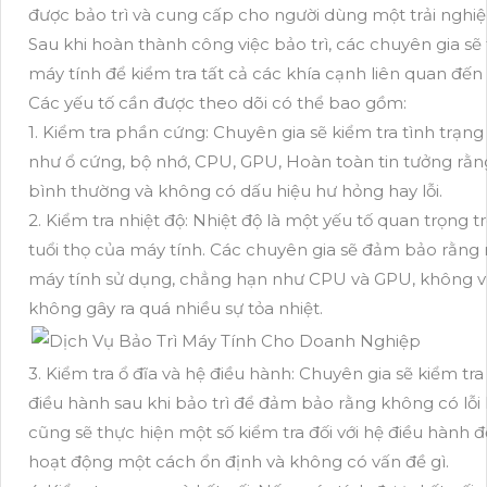
được bảo trì và cung cấp cho người dùng một trải nghiệ
Sau khi hoàn thành công việc bảo trì, các chuyên gia sẽ
máy tính để kiểm tra tất cả các khía cạnh liên quan đến 
Các yếu tố cần được theo dõi có thể bao gồm:
1. Kiểm tra phần cứng: Chuyên gia sẽ kiểm tra tình trạn
như ổ cứng, bộ nhớ, CPU, GPU, Hoàn toàn tin tưởng rằ
bình thường và không có dấu hiệu hư hỏng hay lỗi.
2. Kiểm tra nhiệt độ: Nhiệt độ là một yếu tố quan trọng tr
tuổi thọ của máy tính. Các chuyên gia sẽ đảm bảo rằng 
máy tính sử dụng, chẳng hạn như CPU và GPU, không 
không gây ra quá nhiều sự tỏa nhiệt.
3. Kiểm tra ổ đĩa và hệ điều hành: Chuyên gia sẽ kiểm tra
điều hành sau khi bảo trì để đảm bảo rằng không có lỗi
cũng sẽ thực hiện một số kiểm tra đối với hệ điều hành
hoạt động một cách ổn định và không có vấn đề gì.