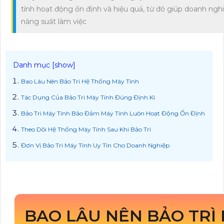
tính hoạt động ổn định và hiệu quả, từ đó giúp doanh nghi
năng suất làm việc
Bao Lâu Nên Bảo Trì Hệ Thống Máy Tính
Tác Dụng Của Bảo Trì Máy Tính Đúng Định Kì
Bảo Trì Máy Tính Bảo Đảm Máy Tính Luôn Hoạt Động Ổn Định
Theo Dõi Hệ Thống Máy Tính Sau Khi Bảo Trì
Đơn Vị Bảo Trì Máy Tính Uy Tín Cho Doanh Nghiệp
BAO LÂU NÊN BẢO TRÌ