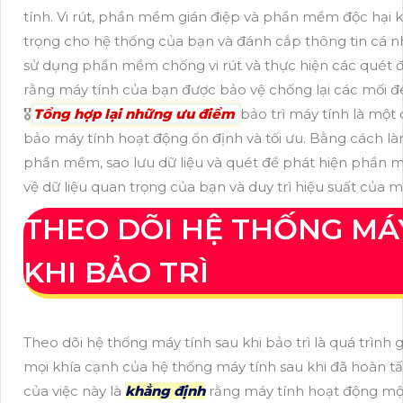
tính. Vi rút, phần mềm gián điệp và phần mềm độc hại 
trọng cho hệ thống của bạn và đánh cắp thông tin cá 
sử dụng phần mềm chống vi rút và thực hiện các quét 
rằng máy tính của bạn được bảo vệ chống lại các mối đ
🎖️
Tổng hợp lại những ưu điểm
bảo trì máy tính là một
bảo máy tính hoạt động ổn định và tối ưu. Bằng cách l
phần mềm, sao lưu dữ liệu và quét để phát hiện phần 
vệ dữ liệu quan trọng của bạn và duy trì hiệu suất của má
THEO DÕI HỆ THỐNG MÁ
KHI BẢO TRÌ
Theo dõi hệ thống máy tính sau khi bảo trì là quá trình 
mọi khía cạnh của hệ thống máy tính sau khi đã hoàn tất
của việc này là
khẳng định
rằng máy tính hoạt động một