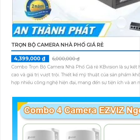
TRỌN BỘ CAMERA NHÀ PHỐ GIÁ RẺ
4,399,000 ₫
6,000,000 ₫
Combo Trọn Bộ Camera Nhà Phố Giá rẻ KBvision là sự kết h
cao và giá trị vượt trội. Thiết kế mỹ thuật của sản phẩm không chỉ đẹp mắt mà còn tích
hợp nhiều công nghệ hiện đại, mang đến sự tiện ích và an 