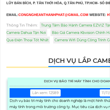
LŨY BÁN BÍCH, P. TÂN THỚI HÒA, Q.TÂN PHÚ, TP.HCM- SỐ Đ
EMAIL:
CONGNGHEANTHANHPHAT@GMAIL.COM
WEBSITE:
H
Thông Tin Thêm:
Trung Tâm Bảo Hành Camera EZVIZ Tậ
Camera Dahua Tận Nơi
Báo Giá Camera Kbvision Chính 
Qua Điện Thoại Tốt Nhất
Camera Wifi Dùng Công Trình G
DỊCH VỤ LẮP CAM
DỊCH VỤ BẢO TRÌ MÁY TÍNH CHO DOA
Lần xem: 12589
11/1
Dịch vụ bảo trì máy tính cho doanh nghiệp là một hình thức 
máy tính trong môi trường công ty. Mục tiêu của dịch vụ này là đảm bảo hệ thống máy