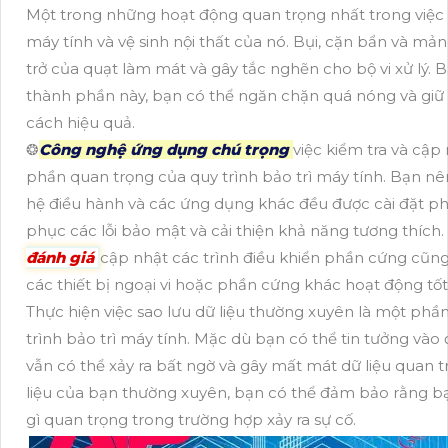
Một trong những hoạt động quan trọng nhất trong việc b
máy tính và vệ sinh nội thất của nó. Bụi, cặn bẩn và mả
trở của quạt làm mát và gây tắc nghẽn cho bộ vi xử lý.
thành phần này, bạn có thể ngăn chặn quá nóng và giữ
cách hiệu quả.
❂
Công nghệ ứng dụng chú trọng
việc kiểm tra và cậ
phần quan trọng của quy trình bảo trì máy tính. Bạn nê
hệ điều hành và các ứng dụng khác đều được cài đặt p
phục các lỗi bảo mật và cải thiện khả năng tương thích. 
đánh giá
cập nhật các trình điều khiển phần cứng cũn
các thiết bị ngoại vi hoặc phần cứng khác hoạt động tốt
Thực hiện việc sao lưu dữ liệu thường xuyên là một phầ
trình bảo trì máy tính. Mặc dù bạn có thể tin tưởng vào 
vẫn có thể xảy ra bất ngờ và gây mất mát dữ liệu quan 
liệu của bạn thường xuyên, bạn có thể đảm bảo rằng b
gì quan trọng trong trường hợp xảy ra sự cố.