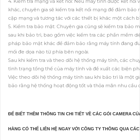
4. Kiểm tra mạng và kết nối: Nếu máy tính được kết nối
khác, chuyên gia sẽ kiểm tra kết nối mạng để đảm bảo r
cập mạng và tương tác với các thiết bị khác một cách b
5. Kiểm tra bảo mật: Chuyên gia cũng sẽ kiểm tra bảo 
sau khi bảo trì, bao gồm việc kiểm tra các phần mềm diệt
pháp bảo mật khác để đảm bảo rằng máy tính đang đượ
mối đe dọa nào từ phía bên ngoài.
Sau khi kiểm tra và theo dõi hệ thống máy tính, các chu
tình trạng tổng thể của máy tính và đề xuất các biện ph
Việc theo dõi hệ thống máy tính sau khi bảo trì là một 
bảo rằng hệ thống hoạt động tốt và thỏa mãn nhu cầu 
ĐỂ BIẾT THÊM THÔNG TIN CHI TIẾT VỀ CÁC GÓI CAMERA C
HÀNG CÓ THỂ LIÊN HỆ NGAY VỚI CÔNG TY THÔNG QUA CÁC T