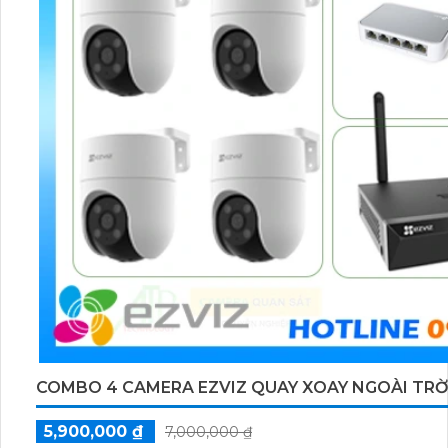
COMBO 4 CAMERA EZVIZ QUAY XOAY NGOÀI TRỜ
5,900,000 ₫
7,000,000 ₫