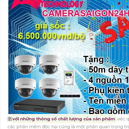
🎛
với những thông số chất lượng của sản phẩm
việc 
các phần mềm độc hại cũng là một phần quan trọng tro