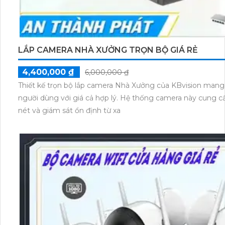
LẮP CAMERA NHÀ XƯỞNG TRỌN BỘ GIÁ RẺ
4,400,000 ₫
6,000,000 ₫
Thiết kế trọn bộ lắp camera Nhà Xưởng của KBvision mang đ
người dùng với giá cả hợp lý. Hệ thống camera này cung cấp chất lượng hình ảnh sắc
nét và giám sát ổn định từ xa