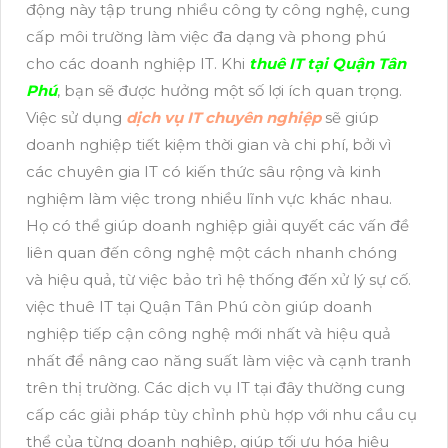
động này tập trung nhiều công ty công nghệ, cung
cấp môi trường làm việc đa dạng và phong phú
cho các doanh nghiệp IT. Khi
thuê IT tại Quận Tân
Phú
, bạn sẽ được hưởng một số lợi ích quan trọng.
Việc sử dụng
dịch vụ IT chuyên nghiệp
sẽ giúp
doanh nghiệp tiết kiệm thời gian và chi phí, bởi vì
các chuyên gia IT có kiến thức sâu rộng và kinh
nghiệm làm việc trong nhiều lĩnh vực khác nhau.
Họ có thể giúp doanh nghiệp giải quyết các vấn đề
liên quan đến công nghệ một cách nhanh chóng
và hiệu quả, từ việc bảo trì hệ thống đến xử lý sự cố.
việc thuê IT tại Quận Tân Phú còn giúp doanh
nghiệp tiếp cận công nghệ mới nhất và hiệu quả
nhất để nâng cao năng suất làm việc và cạnh tranh
trên thị trường. Các dịch vụ IT tại đây thường cung
cấp các giải pháp tùy chỉnh phù hợp với nhu cầu cụ
thể của từng doanh nghiệp, giúp tối ưu hóa hiệu