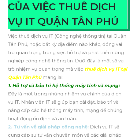
CỦA VIỆC THUÊ DỊCH
VỤ IT QUẬN TÂN PHÚ
Việc thuê dịch vụ IT (Công nghệ thông tin) tại Quận
Tân Phú, hoặc bất kỳ địa điểm nào khác, đóng vai
trò quan trọng trong việc hỗ trợ và phát triển công
nghiệp công nghệ thông tin. Dưới đây là một số vai
trò nhiệm vụ quan trọng mà việc
thuê dịch vụ IT tại
Quận Tân Phú
mang lại:
1. Hỗ trợ và bảo trì hệ thống máy tính và mạng:
Đây là một trong những nhiệm vụ chính của dịch
vụ IT. Nhân viên IT sẽ giúp bạn cài đặt, bảo trì và
nâng cấp các hệ thống máy tính, mạng để chúng
hoạt động ổn định và an toàn.
2. Tư vấn về giải pháp công nghệ:
Dịch vụ IT sẽ
cung cấp sự tư vấn chuyên môn về các giải pháp