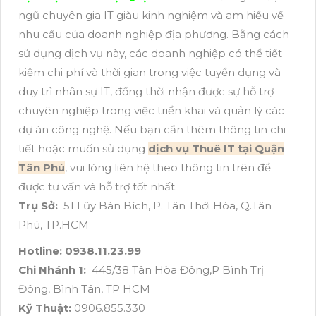
ngũ chuyên gia IT giàu kinh nghiệm và am hiểu về
nhu cầu của doanh nghiệp địa phương. Bằng cách
sử dụng dịch vụ này, các doanh nghiệp có thể tiết
kiệm chi phí và thời gian trong việc tuyển dụng và
duy trì nhân sự IT, đồng thời nhận được sự hỗ trợ
chuyên nghiệp trong việc triển khai và quản lý các
dự án công nghệ. Nếu bạn cần thêm thông tin chi
tiết hoặc muốn sử dụng
dịch vụ Thuê IT tại Quận
Tân Phú
, vui lòng liên hệ theo thông tin trên để
được tư vấn và hỗ trợ tốt nhất.
Trụ Sở:
51 Lũy Bán Bích, P. Tân Thới Hòa, Q.Tân
Phú, TP.HCM
Hotline: 0938.11.23.99
Chi Nhánh 1:
445/38 Tân Hòa Đông,P Bình Trị
Đông, Bình Tân, TP HCM
Kỹ Thuật:
0906.855.330