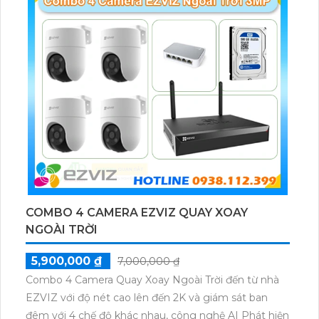
COMBO 4 CAMERA EZVIZ QUAY XOAY
NGOÀI TRỜI
5,900,000 ₫
7,000,000 ₫
Combo 4 Camera Quay Xoay Ngoài Trời đến từ nhà
EZVIZ với độ nét cao lên đến 2K và giám sát ban
đêm với 4 chế độ khác nhau, công nghệ AI Phát hiện