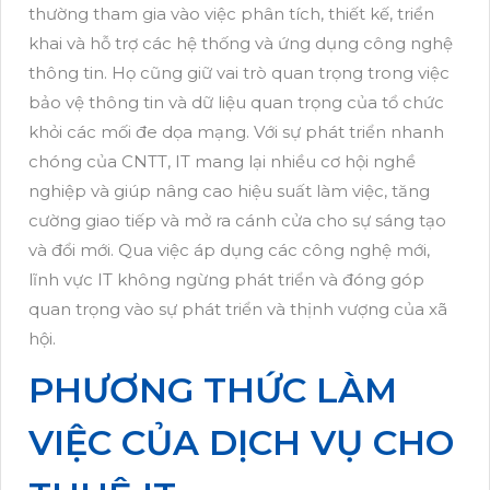
thường tham gia vào việc phân tích, thiết kế, triển
khai và hỗ trợ các hệ thống và ứng dụng công nghệ
thông tin. Họ cũng giữ vai trò quan trọng trong việc
bảo vệ thông tin và dữ liệu quan trọng của tổ chức
khỏi các mối đe dọa mạng. Với sự phát triển nhanh
chóng của CNTT, IT mang lại nhiều cơ hội nghề
nghiệp và giúp nâng cao hiệu suất làm việc, tăng
cường giao tiếp và mở ra cánh cửa cho sự sáng tạo
và đổi mới. Qua việc áp dụng các công nghệ mới,
lĩnh vực IT không ngừng phát triển và đóng góp
quan trọng vào sự phát triển và thịnh vượng của xã
hội.
PHƯƠNG THỨC LÀM
VIỆC CỦA DỊCH VỤ CHO