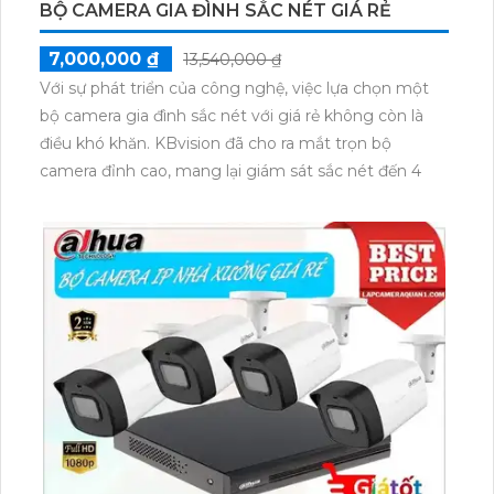
BỘ CAMERA GIA ĐÌNH SẮC NÉT GIÁ RẺ
7,000,000 ₫
13,540,000 ₫
Với sự phát triển của công nghệ, việc lựa chọn một
bộ camera gia đình sắc nét với giá rẻ không còn là
điều khó khăn. KBvision đã cho ra mắt trọn bộ
camera đỉnh cao, mang lại giám sát sắc nét đến 4