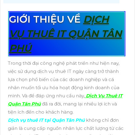
GIỚI THIỆU VỀ
DỊCH
VỤ THUÊ IT QUẬN TÂN
PHÚ
Trong thời đại công nghệ phát triển như hiện nay,
việc sử dụng dịch vụ thuê IT ngày càng trở thành
lựa chọn phổ biến của các doanh nghiệp và cá
nhân muốn tối ưu hóa hoạt động kinh doanh của
mình. Và để đáp ứng nhu cầu này,
Dịch Vụ Thuê IT
Quận Tân Phú
đã ra đời, mang lại nhiều lợi ích và
tiện ích đến cho khách hàng.
Dịch vụ thuê IT tại Quận Tân Phú
không chỉ đơn
giản là cung cấp nguồn nhân lực chất lượng từ các