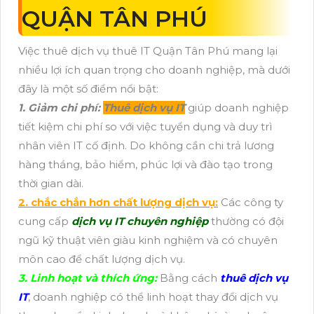
QUẬN TÂN PHÚ
Việc thuê dịch vụ thuê IT Quận Tân Phú mang lại
nhiều lợi ích quan trọng cho doanh nghiệp, mà dưới
đây là một số điểm nổi bật:
1. Giảm chi phí:
Thuê dịch vụ IT
giúp doanh nghiệp
tiết kiệm chi phí so với việc tuyển dụng và duy trì
nhân viên IT cố định. Do không cần chi trả lương
hàng tháng, bảo hiểm, phúc lợi và đào tạo trong
thời gian dài.
2. chắc chắn hơn chất lượng dịch vụ:
Các công ty
cung cấp
dịch vụ IT chuyên nghiệp
thường có đội
ngũ kỹ thuật viên giàu kinh nghiệm và có chuyên
môn cao để chất lượng dịch vụ.
3. Linh hoạt và thích ứng:
Bằng cách
thuê dịch vụ
IT
, doanh nghiệp có thể linh hoạt thay đổi dịch vụ