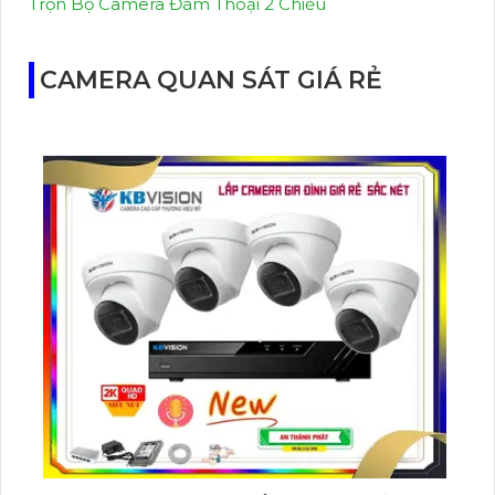
Trọn Bộ Camera Đàm Thoại 2 Chiều
CAMERA QUAN SÁT GIÁ RẺ