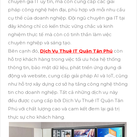
chuyên gia IT uy tín, mà còn cung cấp các giải
pháp công nghệ hiện đại, phù hợp với mỗi nhu cầu
cụ thể của doanh nghiệp. Đội ngũ chuyên gia IT tại
đây không chỉ có kiến thức vững chắc và kinh
nghiệm thực tế mà còn có tinh thần làm việc
chuyên nghiệp và sáng tạo.
Bên cạnh đó,
còn
Dịch Vụ Thuê IT Quận Tân Phú
hỗ trợ khách hàng trong việc tối ưu hóa hệ thống
thông tin, bảo mật dữ liệu, phát triển ứng dụng di
động và website, cung cấp giải pháp AI và IoT, cũng
như hỗ trợ xây dựng cơ sở hạ tầng công nghệ thông
tin cho doanh nghiệp. Tất cả những dịch vụ này
đều được cung cấp bởi Dịch Vụ Thuê IT Quận Tân
Phú với chất lượng cao và cam kết đem lại giá trị
thực sự cho khách hàng.