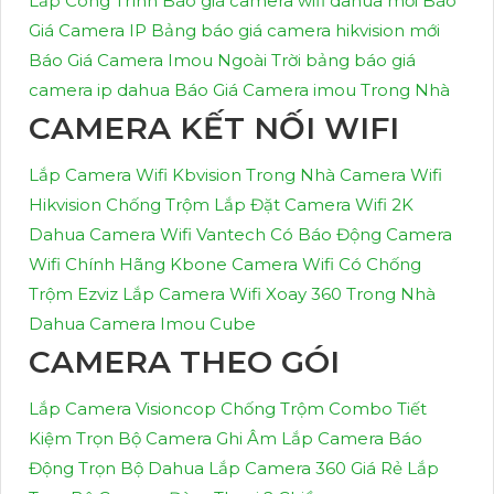
Lắp Công Trình
Báo giá camera wifi dahua mới
Báo
Giá Camera IP
Bảng báo giá camera hikvision mới
Báo Giá Camera Imou Ngoài Trời
bảng báo giá
camera ip dahua
Báo Giá Camera imou Trong Nhà
CAMERA KẾT NỐI WIFI
Lắp Camera Wifi Kbvision Trong Nhà
Camera Wifi
Hikvision Chống Trộm
Lắp Đặt Camera Wifi 2K
Dahua
Camera Wifi Vantech Có Báo Động
Camera
Wifi Chính Hãng Kbone
Camera Wifi Có Chống
Trộm Ezviz
Lắp Camera Wifi Xoay 360 Trong Nhà
Dahua
Camera Imou Cube
CAMERA THEO GÓI
Lắp Camera Visioncop Chống Trộm Combo Tiết
Kiệm
Trọn Bộ Camera Ghi Âm
Lắp Camera Báo
Động Trọn Bộ Dahua
Lắp Camera 360 Giá Rẻ
Lắp