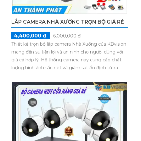
LẮP CAMERA NHÀ XƯỞNG TRỌN BỘ GIÁ RẺ
4,400,000 ₫
6,000,000 ₫
Thiết kế trọn bộ lắp camera Nhà Xưởng của KBvision
mang đến sự tiện lợi và an ninh cho người dùng với
giá cả hợp lý. Hệ thống camera này cung cấp chất
lượng hình ảnh sắc nét và giám sát ổn định từ xa