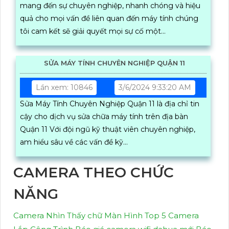
mang đến sự chuyên nghiệp, nhanh chóng và hiệu
quả cho mọi vấn đề liên quan đến máy tính chúng
tôi cam kết sẽ giải quyết mọi sự cố một...
SỬA MÁY TÍNH CHUYÊN NGHIỆP QUẬN 11
Lần xem: 10846
3/6/2024 9:33:20 AM
Sửa Máy Tính Chuyên Nghiệp Quận 11 là địa chỉ tin
cậy cho dịch vụ sửa chữa máy tính trên địa bàn
Quận 11 Với đội ngũ kỹ thuật viên chuyên nghiệp,
am hiểu sâu về các vấn đề kỹ...
CAMERA THEO CHỨC
NĂNG
Camera Nhìn Thấy chữ Màn Hình
Top 5 Camera