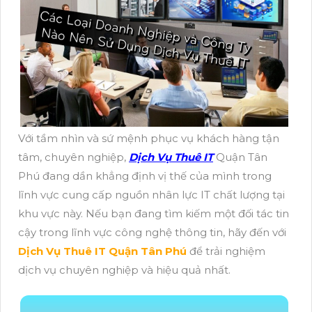
Với tầm nhìn và sứ mệnh phục vụ khách hàng tận
tâm, chuyên nghiệp,
Dịch Vụ Thuê IT
Quận Tân
Phú đang dần khẳng định vị thế của mình trong
lĩnh vực cung cấp nguồn nhân lực IT chất lượng tại
khu vực này. Nếu bạn đang tìm kiếm một đối tác tin
cậy trong lĩnh vực công nghệ thông tin, hãy đến với
Dịch Vụ Thuê IT Quận Tân Phú
để trải nghiệm
dịch vụ chuyên nghiệp và hiệu quả nhất.