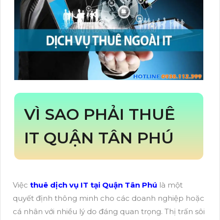
VÌ SAO PHẢI THUÊ
IT QUẬN TÂN PHÚ
Việc
thuê dịch vụ IT tại Quận Tân Phú
là một
quyết định thông minh cho các doanh nghiệp hoặc
cá nhân với nhiều lý do đáng quan trọng. Thị trấn sôi