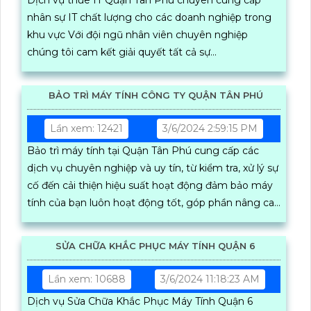
nhân sự IT chất lượng cho các doanh nghiệp trong
khu vực Với đội ngũ nhân viên chuyên nghiệp
chúng tôi cam kết giải quyết tất cả sự...
BẢO TRÌ MÁY TÍNH CÔNG TY QUẬN TÂN PHÚ
Lần xem: 12421
3/6/2024 2:59:15 PM
Bảo trì máy tính tại Quận Tân Phú cung cấp các
dịch vụ chuyên nghiệp và uy tín, từ kiểm tra, xử lý sự
cố đến cải thiện hiệu suất hoạt động đảm bảo máy
tính của bạn luôn hoạt động tốt, góp phần nâng cao
hiệu quả công việc và sản xuất
SỬA CHỮA KHẮC PHỤC MÁY TÍNH QUẬN 6
Lần xem: 10688
3/6/2024 11:18:23 AM
Dịch vụ Sửa Chữa Khắc Phục Máy Tính Quận 6