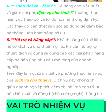
4. **Theo dõi và Tối ưu**:
Để nâng cao hiệu suất
và giảm chi phí,
dịch vụ cho thuê IT
thường thực
hiện việc theo dõi và tối ưu hóa hệ thống định kỳ.
Các thay đổi cần thiết sẽ được áp dụng để đảm bảo
hệ thống luôn hoạt động tối ưu.
5. **Hỗ trợ và Nâng cấp**:
Khách hàng có thể liên
hệ với dịch vụ cho thuê mọi lúc khi cần hỗ trợ kỹ
thuật. dịch vụ cũng sẽ cung cấp các giải pháp nâng
cấp để đáp ứng nhu cầu mở rộng của doanh
nghiệp.
Trên đây là một số chi tiết về phương thức làm việc
của
dịch vụ cho thuê IT
. Dịch vụ này không chỉ
giúp doanh nghiệp tiết kiệm chi phí mà còn tối ưu
hóa hiệu suất và đồng bộ hóa công nghệ thông tin.
VAI TRÒ NHIỆM VỤ