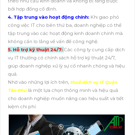
theo nhu cầu kinh doanh và không bị ràng buộc
bởi hợp đồng cố định.
4. Tập trung vào hoạt động chính:
Khi giao phó
công việc IT cho bên thứ ba, doanh nghiệp có thể
tập trung vào các hoạt động kinh doanh chính mà
không cần lo lắng về vấn đề công nghệ.
5. Hỗ trợ kỹ thuật 24/7:
Các công ty cung cấp dịch
vụ IT thường có chính sách hỗ trợ kỹ thuật 24/7,
giúp doanh nghiệp xử lý sự cố nhanh chóng và hiệu
quả.
Nhờ vào những lợi ích trên,
thuê dịch vụ IT Quận
là một lựa chọn thông minh và hiệu quả
Tân Phú
cho doanh nghiệp muốn nâng cao hiệu suất và tiết
kiệm chi phí.