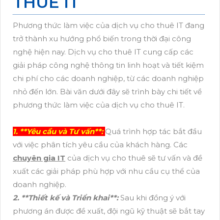
THUÊ IT
Phương thức làm việc của dịch vụ cho thuê IT đang
trở thành xu hướng phổ biến trong thời đại công
nghệ hiện nay. Dịch vụ cho thuê IT cung cấp các
giải pháp công nghệ thông tin linh hoạt và tiết kiệm
chi phí cho các doanh nghiệp, từ các doanh nghiệp
nhỏ đến lớn. Bài văn dưới đây sẽ trình bày chi tiết về
phương thức làm việc của dịch vụ cho thuê IT.
1. **Yêu cầu và Tư vấn**:
Quá trình hợp tác bắt đầu
với việc phân tích yêu cầu của khách hàng. Các
chuyên gia IT
của dịch vụ cho thuê sẽ tư vấn và đề
xuất các giải pháp phù hợp với nhu cầu cụ thể của
doanh nghiệp.
2. **Thiết kế và Triển khai**:
Sau khi đồng ý với
phương án được đề xuất, đội ngũ kỹ thuật sẽ bắt tay