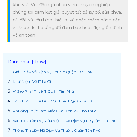
khu vực Với đội ngũ nhân viên chuyên nghiệp
chúng tôi cam kết giải quyết tất cả sự cố, sửa chữa,
cài đặt và cấu hình thiết bị và phần mềm nâng cấp
và theo dõi hạ tầng để đảm bảo hoạt động ổn định
và an toàn
Giới Thiệu Về Dịch Vụ Thuê It Quận Tân Phú
Khái Niệm Về IT Là Gì
Vì Sao Phải Thuê IT Quận Tân Phú
Lợi Ích Khi Thuê Dịch Vụ Thuê IT Quận Tân Phú
Phương Thức Làm Việc Của Dịch Vụ Cho Thuê IT
Vai Trò Nhiệm Vụ Của Việc Thuê Dịch Vụ IT Quận Tân Phú
Thông Tin Liên Hệ Dịch Vụ Thuê It Quận Tân Phú