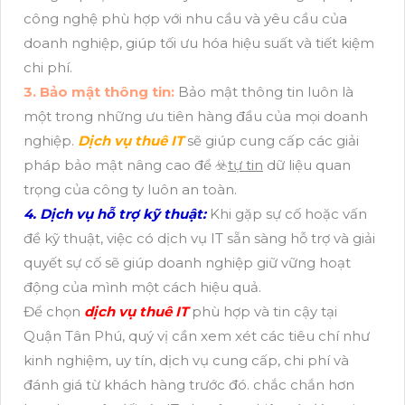
công nghệ phù hợp với nhu cầu và yêu cầu của
doanh nghiệp, giúp tối ưu hóa hiệu suất và tiết kiệm
chi phí.
3. Bảo mật thông tin:
Bảo mật thông tin luôn là
một trong những ưu tiên hàng đầu của mọi doanh
nghiệp.
Dịch vụ thuê IT
sẽ giúp cung cấp các giải
pháp bảo mật nâng cao để ☣️
tự tin
dữ liệu quan
trọng của công ty luôn an toàn.
4. Dịch vụ hỗ trợ kỹ thuật:
Khi gặp sự cố hoặc vấn
đề kỹ thuật, việc có dịch vụ IT sẵn sàng hỗ trợ và giải
quyết sự cố sẽ giúp doanh nghiệp giữ vững hoạt
động của mình một cách hiệu quả.
Để chọn
dịch vụ thuê IT
phù hợp và tin cậy tại
Quận Tân Phú, quý vị cần xem xét các tiêu chí như
kinh nghiệm, uy tín, dịch vụ cung cấp, chi phí và
đánh giá từ khách hàng trước đó. chắc chắn hơn