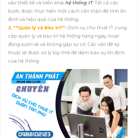
vào thiết kế và triển khai
hệ thống IT
. Tất cả các
bước được thực hiện một cách cẩn thận để tính ổn
định và hiệu quả của hệ thống.
3. **Quản lý và Bảo trì**:
Dịch vụ cho thuê IT cung
cấp quản lý và bảo trì hệ thống hàng ngày, hoạt
động suôn sẻ và không gặp sự cố. Các vấn đề kỹ
thuật sẽ được xử lý kịp thời để đảm bảo sự ổn định
của hệ thống.