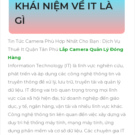
KHÁI NIỆM VỀ IT LÀ
GÌ
Tin Tức Camera Phù Hợp Nhất Cho Bạn : Dịch Vụ
Thuê It Quận Tân Phú
Lắp Camera Quản Lý Đóng
Hàng
Information Technology (IT) là lĩnh vực nghiên cứu,
phát triển và áp dụng các công nghệ thông tin và
truyền thông để xử lý, lưu trữ, truyền tải và quản lý
dữ liệu. IT đóng vai trò quan trọng trong mọi lĩnh
vực của xã hội hiện đại, từ doanh nghiệp đến giáo
dục, y tế, ngân hàng, vận tải và nhiều lĩnh vực khác.
Công nghệ thông tin liên quan đến việc xây dựng và
duy trì hệ thống máy tính, mạng máy tính, ứng
dụng phần mềm và cơ sở dữ liệu. Các chuyên gia IT