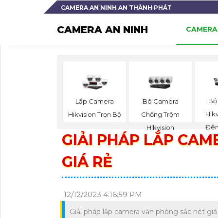
CAMERA AN NINH AN THÀNH PHÁT
CAMERA AN NINH
CAMERA 
Bộ
Lắp Camera
Bô Camera
Hik
Hikvision Trọn Bộ
Chống Trộm
Đêm
Hikvision
GIẢI PHÁP LẮP CAM
GIÁ RẺ
12/12/2023 4:16:59 PM
Giải pháp lắp camera văn phòng sắc nét giá