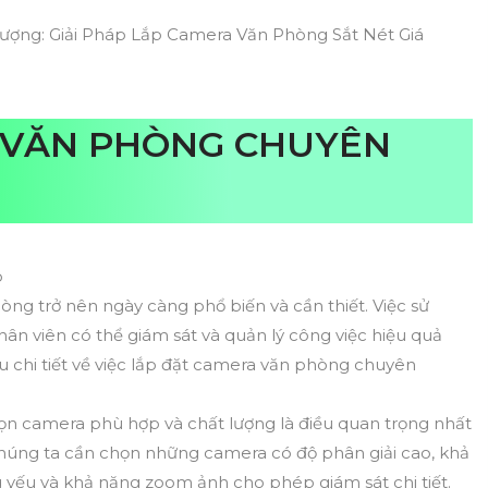
ượng: Giải Pháp Lắp Camera Văn Phòng Sắt Nét Giá
 VĂN PHÒNG CHUYÊN
p
òng trở nên ngày càng phổ biến và cần thiết. Việc sử
n viên có thể giám sát và quản lý công việc hiệu quả
iểu chi tiết về việc lắp đặt camera văn phòng chuyên
họn camera phù hợp và chất lượng là điều quan trọng nhất
húng ta cần chọn những camera có độ phân giải cao, khả
g yếu và khả năng zoom ảnh cho phép giám sát chi tiết.