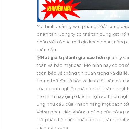
Mô hình quản lý văn phòng 24/7 cũng đáp
phân tán. Công ty có thể tận dụng kết nối t
nhân viên ở các múi giờ khác nhau, nâng ca
toàn cầu.
ⓦ
Nét giá trị đánh giá cao hơn
quản lý v
toàn và bảo mật cao. Mô hình này có cơ sở
toàn bảo vệ thông tin quan trọng và dữ li
Trong thời đại số hóa và kinh tế toàn cầu
của doanh nghiệp mà còn trở thành một lợi 
mô hình này giúp doanh nghiệp thích nghi
ứng nhu cầu của khách hàng một cách tốt
Với sự phát triển không ngừng của công ng
giải pháp tiên tiến, mà còn trở thành một
triển bền vững.