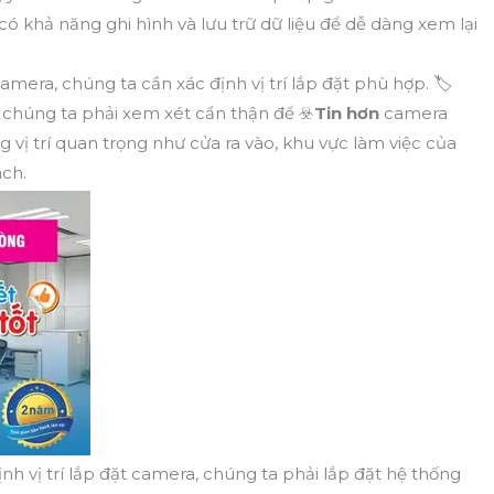
 khả năng ghi hình và lưu trữ dữ liệu để dễ dàng xem lại
t camera, chúng ta cần xác định vị trí lắp đặt phù hợp. 🏷
 chúng ta phải xem xét cẩn thận để ☣️
Tin hơn
camera
vị trí quan trọng như cửa ra vào, khu vực làm việc của
ách.
ịnh vị trí lắp đặt camera, chúng ta phải lắp đặt hệ thống