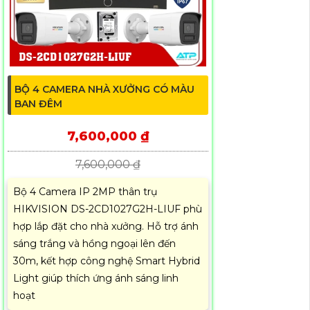
BỘ 4 CAMERA NHÀ XƯỞNG CÓ MÀU
BAN ĐÊM
7,600,000 ₫
7,600,000 ₫
Bộ 4 Camera IP 2MP thân trụ
HIKVISION DS-2CD1027G2H-LIUF phù
hợp lắp đặt cho nhà xưởng. Hỗ trợ ánh
sáng trắng và hồng ngoại lên đến
30m, kết hợp công nghệ Smart Hybrid
Light giúp thích ứng ánh sáng linh
hoạt