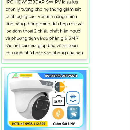
IPC-HDW1339DAP-SW-PV là sự lựa
chọn lý tưởng cho hệ thống giám sát
chất lượng cao. Với tính năng nhiều
tính năng thông minh tích hợp mic và
loa đàm thoại 2 chiều phát hiện người
và phương tiện và độ phân giải 3MP
sắc nét camera giúp bảo vệ an toàn
cho ngôi nhà hoặc văn phòng của bạn