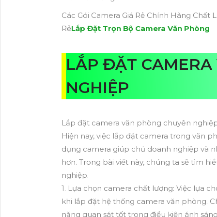
Các Gói Camera Giá Rẻ Chính Hãng Chất L
Rẻ
Lắp Đặt Trọn Bộ Camera Văn Phòng
LẮP ĐẶT CAMERA
NGHIỆP
Lắp đặt camera văn phòng chuyên nghiệ
Hiện nay, việc lắp đặt camera trong văn ph
dụng camera giúp chủ doanh nghiệp và nhâ
hơn. Trong bài viết này, chúng ta sẽ tìm h
nghiệp.
1. Lựa chọn camera chất lượng: Việc lựa c
khi lắp đặt hệ thống camera văn phòng. C
năng quan sát tốt trong điều kiện ánh sán