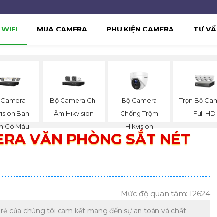
WIFI
MUA CAMERA
PHU KIỆN CAMERA
TƯ VẤ
 Camera
Bộ Camera Ghi
Bộ Camera
Trọn Bộ Ca
vision Ban
Âm Hikvision
Chống Trộm
Full HD
 Có Màu
Hikvision
ERA VĂN PHÒNG SẮT NÉT
Mức độ quan tâm: 12624
 rẻ của chúng tôi cam kết mang đến sự an toàn và chất