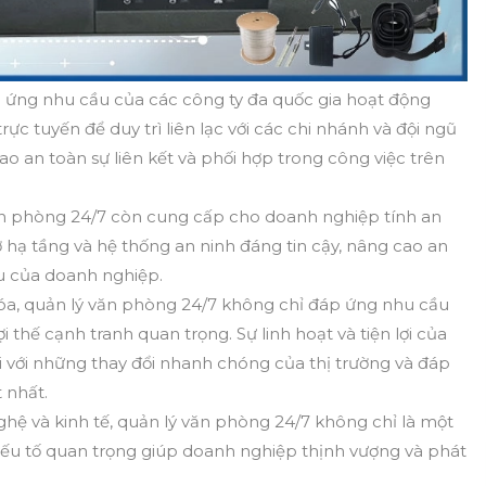
 ứng nhu cầu của các công ty đa quốc gia hoạt động
rực tuyến để duy trì liên lạc với các chi nhánh và đội ngũ
o an toàn sự liên kết và phối hợp trong công việc trên
ăn phòng 24/7 còn cung cấp cho doanh nghiệp tính an
 hạ tầng và hệ thống an ninh đáng tin cậy, nâng cao an
ệu của doanh nghiệp.
 hóa, quản lý văn phòng 24/7 không chỉ đáp ứng nhu cầu
thế cạnh tranh quan trọng. Sự linh hoạt và tiện lợi của
 với những thay đổi nhanh chóng của thị trường và đáp
 nhất.
hệ và kinh tế, quản lý văn phòng 24/7 không chỉ là một
 yếu tố quan trọng giúp doanh nghiệp thịnh vượng và phát