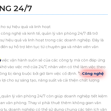
NG 24/7
ho sự hiệu quả và linh hoạt
 công nghệ và kinh tế, quản lý văn phòng 24/7 đã trở
sự hiệu quả và linh hoạt trong các doanh nghiệp. Đây là
ến sự hỗ trợ liên tục từ chuyên gia và nhân viên văn
n
việc vận hành suôn sẻ của các công ty mà còn đáp ứng
Nhờ vào việc mở cửa 24/7, nhân viên có thể làm việc theo
hông bị ràng buộc bởi giờ làm việc cố định. 🏷
Công nghệ
 lợi cho sự sáng tạo, năng suất và cải thiện chất lượng
ả
quản lý văn phòng 24/7 còn giúp doanh nghiệp tiết kiệm
gian văn phòng. Thay vì phải thuê thêm không gian văn
 ty, doanh nghiệp có thể sử dụng chung các tiện ích văn