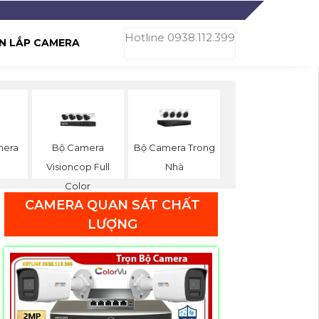
Hotline 0938.112.399
N LẮP CAMERA
mera
Bộ Camera
Bộ Camera Trong
Visioncop Full
Nhà
Color
CAMERA QUAN SÁT CHẤT
LƯỢNG