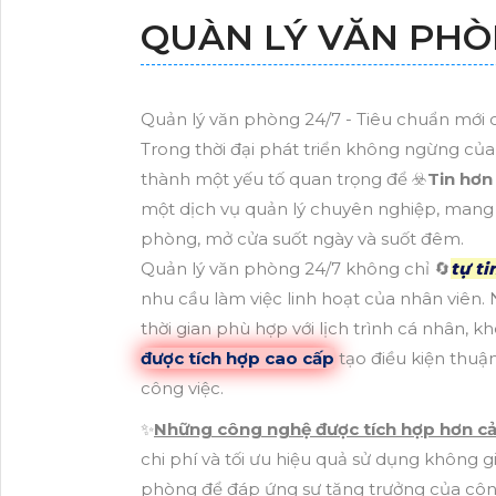
QUÀN LÝ VĂN PHÒ
Quản lý văn phòng 24/7 - Tiêu chuẩn mới c
Trong thời đại phát triển không ngừng của
thành một yếu tố quan trọng để ☣️
Tin hơn
một dịch vụ quản lý chuyên nghiệp, mang đ
phòng, mở cửa suốt ngày và suốt đêm.
Quản lý văn phòng 24/7 không chỉ 🔄
tự ti
nhu cầu làm việc linh hoạt của nhân viên. 
thời gian phù hợp với lịch trình cá nhân, k
được tích hợp cao cấp
tạo điều kiện thuận
công việc.
✨
Những công nghệ được tích hợp hơn c
chi phí và tối ưu hiệu quả sử dụng không 
phòng để đáp ứng sự tăng trưởng của công