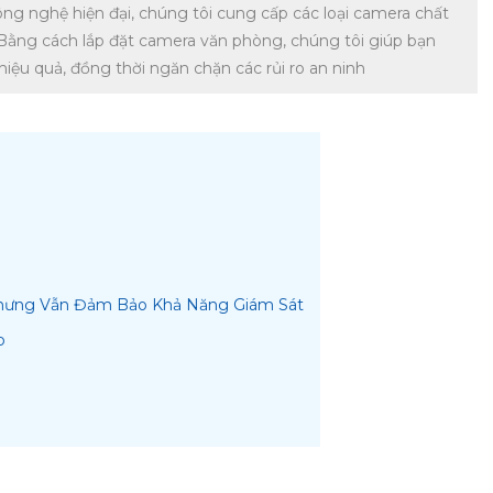
ng nghệ hiện đại, chúng tôi cung cấp các loại camera chất
. Bằng cách lắp đặt camera văn phòng, chúng tôi giúp bạn
iệu quả, đồng thời ngăn chặn các rủi ro an ninh
Nhưng Vẫn Đảm Bảo Khả Năng Giám Sát
p