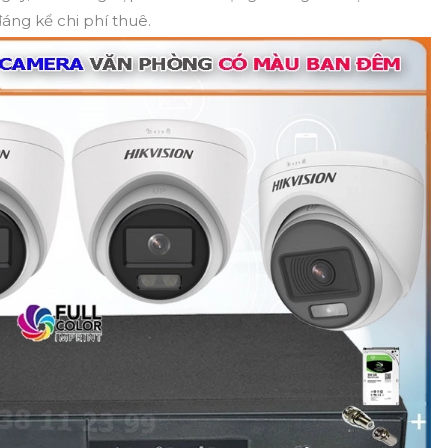
áng kể chi phí thuê.