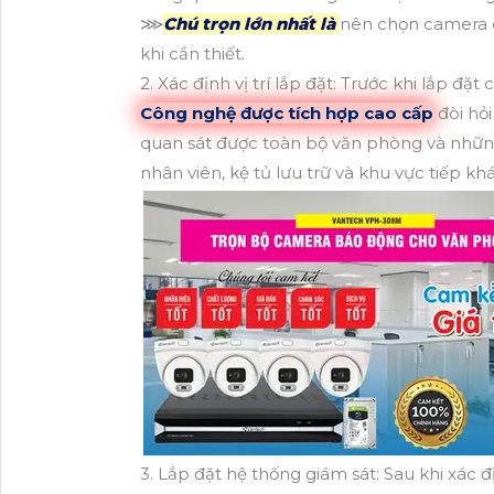
⋙
Chú trọn lớn nhất là
nên chọn camera có
khi cần thiết.
2. Xác định vị trí lắp đặt: Trước khi lắp đặ
Công nghệ được tích hợp cao cấp
đòi hỏi
quan sát được toàn bộ văn phòng và những 
nhân viên, kệ tủ lưu trữ và khu vực tiếp kh
3. Lắp đặt hệ thống giám sát: Sau khi xác đ