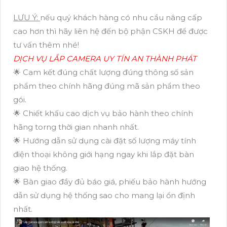
LƯU Ý:
nếu quý khách hàng có nhu cầu nâng cấp
cao hơn thì hãy liên hệ đến bộ phận CSKH để được
tư vấn thêm nhé!
DỊCH VỤ LẮP CAMERA UY TÍN AN THÀNH PHÁT
🌟 Cam kết đúng chất lượng đúng thông số sản
phẩm theo chính hãng đúng mã sản phẩm theo
gói.
🌟 Chiết khấu cao dịch vụ bảo hành theo chính
hãng torng thời gian nhanh nhất.
🌟 Hướng dẫn sử dụng cài đặt số lượng máy tính
điện thoại không giới hạng ngay khi lắp đặt bàn
giao hệ thống.
🌟 Bàn giao đầy đủ báo giá, phiếu bảo hành hướng
dẫn sử dụng hệ thống sao cho mang lại ổn định
nhất.