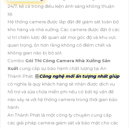
24/7, kể cả trong điều kiện ánh sáng không thuận
lợi.
Hệ thống camera được lắp đặt để giám sát toàn bộ
kho hàng và nhà xưởng. Các camera được đặt ở các
vị trí chiến lược để quan sát mọi góc độ và khu vực
quan trọng, ổn hơn rằng không có điểm chết và
không gian nào bị bỏ sót.
Combo
Gói Thi Công Camera Nhà Xưởng Sản
Xuất
cung cấp sự bảo hành chất lượng tại An
Thành Phát. 🎛
Công nghệ mới ấn tượng nhất giúp
có nghĩa là quý khách hàng sẽ nhận được dịch vụ
hỗ trợ và sửa chữa miễn phí nếu có bất kỳ vấn đề
nào xảy ra với hệ thống camera trong thời gian bảo
hành.
An Thành Phát là một công ty chuyên cung cấp
các giải pháp camera giám sát và bảo mật cho các