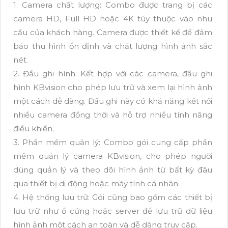
1. Camera chất lượng: Combo được trang bị các
camera HD, Full HD hoặc 4K tùy thuộc vào nhu
cầu của khách hàng. Camera được thiết kế để đảm
bảo thu hình ổn định và chất lượng hình ảnh sắc
nét.
2. Đầu ghi hình: Kết hợp với các camera, đầu ghi
hình KBvision cho phép lưu trữ và xem lại hình ảnh
một cách dễ dàng. Đầu ghi này có khả năng kết nối
nhiều camera đồng thời và hỗ trợ nhiều tính năng
điều khiển.
3. Phần mềm quản lý: Combo gói cung cấp phần
mềm quản lý camera KBvision, cho phép người
dùng quản lý và theo dõi hình ảnh từ bất kỳ đâu
qua thiết bị di động hoặc máy tính cá nhân.
4. Hệ thống lưu trữ: Gói cũng bao gồm các thiết bị
lưu trữ như ổ cứng hoặc server để lưu trữ dữ liệu
hình ảnh một cách an toàn và dễ dàng truy cập.