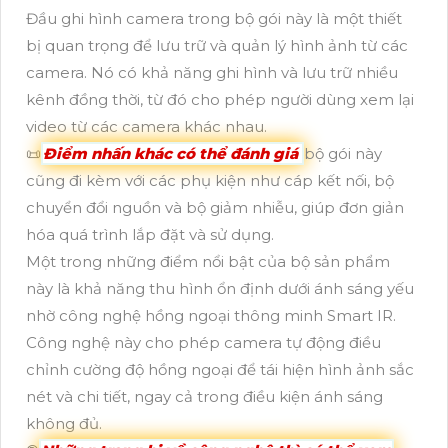
Đầu ghi hình camera trong bộ gói này là một thiết
bị quan trọng để lưu trữ và quản lý hình ảnh từ các
camera. Nó có khả năng ghi hình và lưu trữ nhiều
kênh đồng thời, từ đó cho phép người dùng xem lại
video từ các camera khác nhau.
📜
Điểm nhấn khác có thể đánh giá
bộ gói này
cũng đi kèm với các phụ kiện như cáp kết nối, bộ
chuyển đổi nguồn và bộ giảm nhiễu, giúp đơn giản
hóa quá trình lắp đặt và sử dụng.
Một trong những điểm nổi bật của bộ sản phẩm
này là khả năng thu hình ổn định dưới ánh sáng yếu
nhờ công nghệ hồng ngoại thông minh Smart IR.
Công nghệ này cho phép camera tự động điều
chỉnh cường độ hồng ngoại để tái hiện hình ảnh sắc
nét và chi tiết, ngay cả trong điều kiện ánh sáng
không đủ.