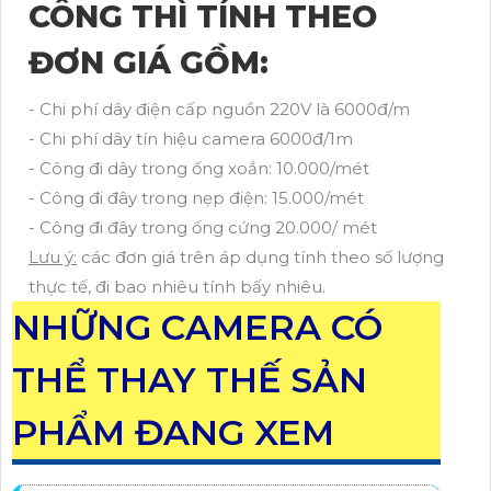
CÔNG THÌ TÍNH THEO
ĐƠN GIÁ GỒM:
- Chi phí dây điện cấp nguồn 220V là 6000đ/m
- Chi phí dây tín hiệu camera 6000đ/1m
- Công đi dây trong ống xoắn: 10.000/mét
- Công đi đây trong nẹp điện: 15.000/mét
- Công đi đây trong ống cứng 20.000/ mét
Lưu ý:
các đơn giá trên áp dụng tính theo số lượng
thực tế, đi bao nhiêu tính bấy nhiêu.
NHỮNG CAMERA CÓ
THỂ THAY THẾ SẢN
PHẨM ĐANG XEM