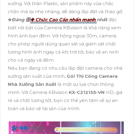
xưởng. Với thân Plastic, sản phẩm này vừa chắc
chắn mà lại nhẹ nhàng, dễ dàng lắp đặt và tháo gỡ.
♚
Đáng 🎛
✤ Chức Cao Cấp
nhấn mạnh
nhất
đặc
biệt nổi bật của Camera KBvision là khả năng xem
hình ảnh ban đêm. Với hồng ngoại 30m, camera
cho phép người dùng quan sát và giám sát chất
lượng hình ảnh ngay cả khi trời tối, bảo vệ an ninh
cho cả ngày và đêm.
Nếu bạn đang có nhu cầu lắp đặt camera cho nhà
xưởng sản xuất của mình,
Gói Thi Công Camera
Nhà Xưởng Sản Xuất
là một sự lựa chọn thông
minh. Với Camera KBvision
KX-C2121S5-VN
HD, giá
rẻ và chất lượng tốt, bạn có thể yên tâm về sự an
toàn và bảo vệ tài sản của mình.