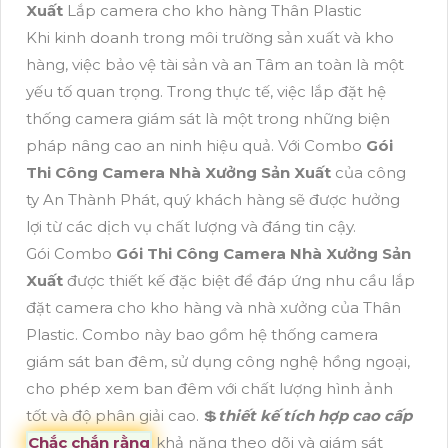
Xuất
Lắp camera cho kho hàng Thân Plastic
Khi kinh doanh trong môi trường sản xuất và kho
hàng, việc bảo vệ tài sản và an Tâm an toàn là một
yếu tố quan trọng. Trong thực tế, việc lắp đặt hệ
thống camera giám sát là một trong những biện
pháp nâng cao an ninh hiệu quả. Với Combo
Gói
Thi Công Camera Nhà Xưởng Sản Xuất
của công
ty An Thành Phát, quý khách hàng sẽ được hưởng
lợi từ các dịch vụ chất lượng và đáng tin cậy.
Gói Combo
Gói Thi Công Camera Nhà Xưởng Sản
Xuất
được thiết kế đặc biệt để đáp ứng nhu cầu lắp
đặt camera cho kho hàng và nhà xưởng của Thân
Plastic. Combo này bao gồm hệ thống camera
giám sát ban đêm, sử dụng công nghệ hồng ngoại,
cho phép xem ban đêm với chất lượng hình ảnh
tốt và độ phân giải cao. 💲
thiết kế tích hợp cao cấp
Chắc chắn rằng
khả năng theo dõi và giám sát