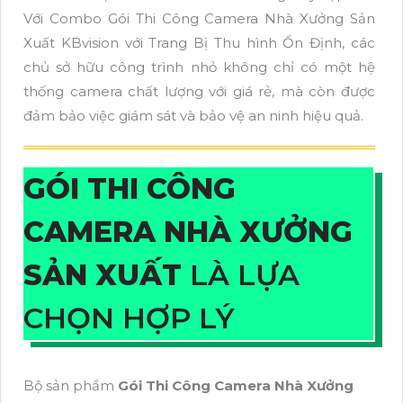
Với Combo Gói Thi Công Camera Nhà Xưởng Sản
Xuất KBvision với Trang Bị Thu hình Ổn Định, các
chủ sở hữu công trình nhỏ không chỉ có một hệ
thống camera chất lượng với giá rẻ, mà còn được
đảm bảo việc giám sát và bảo vệ an ninh hiệu quả.
GÓI THI CÔNG
CAMERA NHÀ XƯỞNG
SẢN XUẤT
LÀ LỰA
CHỌN HỢP LÝ
Bộ sản phẩm
Gói Thi Công Camera Nhà Xưởng