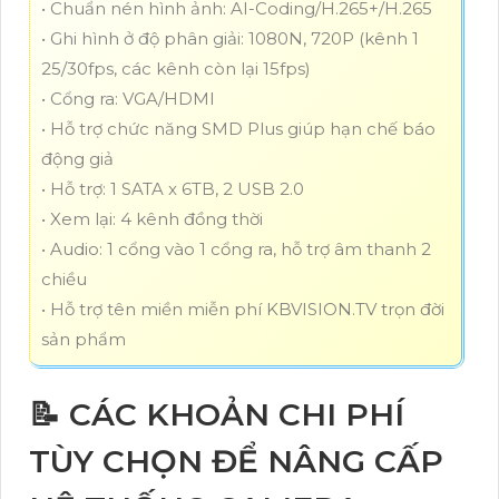
• Chuẩn nén hình ảnh: AI-Coding/H.265+/H.265
• Ghi hình ở độ phân giải: 1080N, 720P (kênh 1
25/30fps, các kênh còn lại 15fps)
• Cổng ra: VGA/HDMI
• Hỗ trợ chức năng SMD Plus giúp hạn chế báo
động giả
• Hỗ trợ: 1 SATA x 6TB, 2 USB 2.0
• Xem lại: 4 kênh đồng thời
• Audio: 1 cổng vào 1 cổng ra, hỗ trợ âm thanh 2
chiều
• Hỗ trợ tên miền miễn phí KBVISION.TV trọn đời
sản phẩm
📝 CÁC KHOẢN CHI PHÍ
TÙY CHỌN ĐỂ NÂNG CẤP