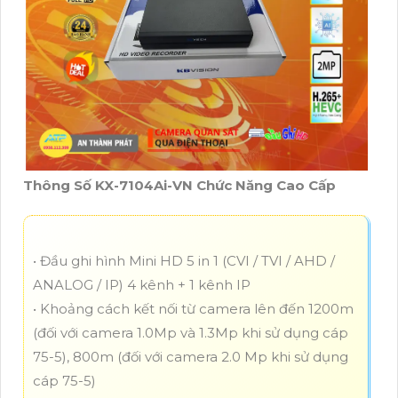
Thông Số KX-7104Ai-VN Chức Năng Cao Cấp
• Đầu ghi hình Mini HD 5 in 1 (CVI / TVI / AHD /
ANALOG / IP) 4 kênh + 1 kênh IP
• Khoảng cách kết nối từ camera lên đến 1200m
(đối với camera 1.0Mp và 1.3Mp khi sử dụng cáp
75-5), 800m (đối với camera 2.0 Mp khi sử dụng
cáp 75-5)