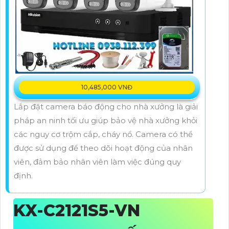
10,485,000 VNĐ
Lắp đặt camera báo động cho nhà xưởng là giải
pháp an ninh tối ưu giúp bảo vệ nhà xưởng khỏi
các nguy cơ trộm cắp, cháy nổ. Camera có thể
được sử dụng để theo dõi hoạt động của nhân
viên, đảm bảo nhân viên làm việc đúng quy
định.
KX-C2121S5-VN