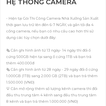
HỆ THỐNG CAMERA
- Hiện tại Gói Thi Công Camera Nhà Xưởng Sản Xuất
thời gian lưu trữ lên đến 6-7 NGÀY, và gắn tối đa 4
cổng camera, nếu bạn có nhu cầu cao hơn thì sử
dụng các tùy chọn dưới đây:
🗞 Cần ghi hình ảnh từ 13 ngày- 14 ngày thì đổi ổ
cứng 500GB hiện tại sang ổ cứng 1TB và bạn trả
thêm 400.000đ
🗞 Cần ghi hình ảnh từ 28 ngày - 29 ngày đổi ổ cứng
1.000GB (1TB) sang 2.000 GB (2TB) và bạn trả thêm
1.500.000 (VNĐ)
💡 Cần mở rộng thêm số lượng kênh camera thì đổi
đầu thu trung tâm 4 kênh sang đầu thu trung tâm
8 kênh và bạn trả thêm 1.000.000 (VNĐ)