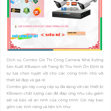
Dịch vụ Combo Gói Thi Công Camera Nhà Xưởng
Sản Xuất KBvision với Trang Bị Thu hình Ổn Định là
sự lựa chọn tuyệt vời cho các công trình nhỏ với
thiết kế đẹp và giá rẻ.
Combo gói này cung cấp sự đa dạng với các thiết bị
KBvision chất lượng cao để đáp ứng nhu cầu giám
sát và bảo vệ an ninh của công trình. Gói này bao
gồm các tính năng và tiện ích như: