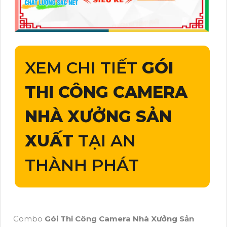
XEM CHI TIẾT
GÓI
THI CÔNG CAMERA
NHÀ XƯỞNG SẢN
XUẤT
TẠI AN
THÀNH PHÁT
Combo
Gói Thi Công Camera Nhà Xưởng Sản