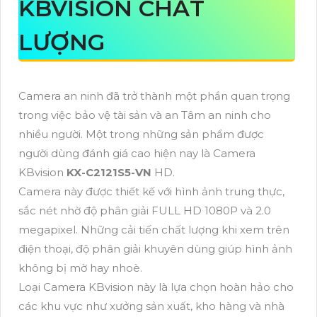
KBVISION CHẤT
LƯỢNG
Camera an ninh đã trở thành một phần quan trọng
trong việc bảo vệ tài sản và an Tâm an ninh cho
nhiều người. Một trong những sản phẩm được
người dùng đánh giá cao hiện nay là Camera
KBvision
KX-C2121S5-VN
HD.
Camera này được thiết kế với hình ảnh trung thực,
sắc nét nhờ độ phân giải FULL HD 1080P và 2.0
megapixel. Những cải tiến chất lượng khi xem trên
điện thoại, độ phân giải khuyên dùng giúp hình ảnh
không bị mờ hay nhoè.
Loại Camera KBvision này là lựa chọn hoàn hảo cho
các khu vực như xưởng sản xuất, kho hàng và nhà