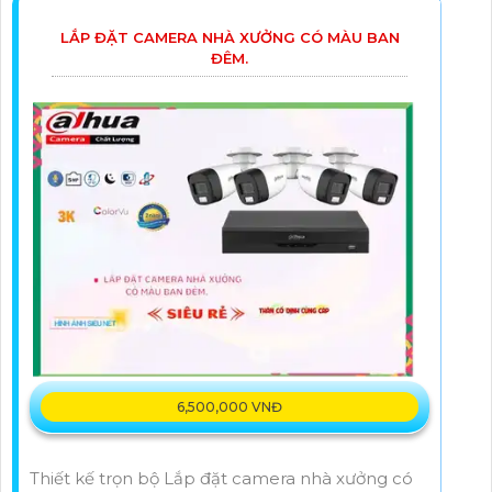
LẮP ĐẶT CAMERA NHÀ XƯỞNG CÓ MÀU BAN
ĐÊM.
6,500,000 VNĐ
Thiết kế trọn bộ Lắp đặt camera nhà xưởng có