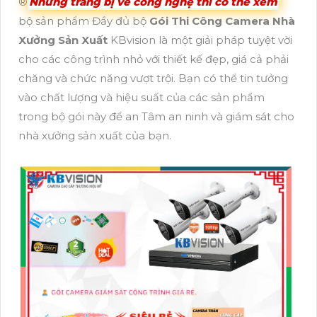
®️
Những trang bị về công nghệ thì có thể xem
bộ sản phẩm Đầy đủ bộ
Gói Thi Công Camera Nhà
Xưởng Sản Xuất
KBvision là một giải pháp tuyệt vời
cho các công trình nhỏ với thiết kế đẹp, giá cả phải
chăng và chức năng vượt trội. Bạn có thể tin tưởng
vào chất lượng và hiệu suất của các sản phẩm
trong bộ gói này để an Tâm an ninh và giám sát cho
nhà xưởng sản xuất của bạn.