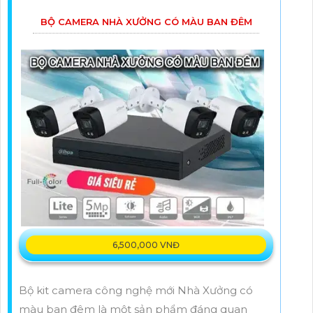
BỘ CAMERA NHÀ XƯỞNG CÓ MÀU BAN ĐÊM
6,500,000 VNĐ
Bộ kit camera công nghệ mới Nhà Xưởng có
màu ban đêm là một sản phẩm đáng quan