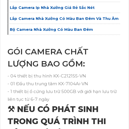
Lắp Camera Ip Nhà Xưởng Giá Rẻ Sắc Nét
Lắp Camera Nhà Xưởng Có Màu Ban Đêm Và Thu Âm
Bộ Camera Nhà Xưởng Có Màu Ban Đêm
GÓI CAMERA CHẤT
LƯỢNG BAO GỒM:
- 04 thiết bị thu hình KX-C2121S5-VN
- 01 Đầu thu trung tâm KX-7104Ai-VN
- 1 thiết bị ổ cứng lưu trữ 500GB với giới hạn lưu trữ
liên tục từ 6-7 ngày
⚒ NẾU CÓ PHÁT SINH
TRONG QUÁ TRÌNH THI