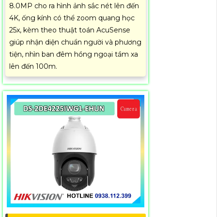
8.0MP cho ra hình ảnh sắc nét lên đến
4K, ống kính có thể zoom quang học
25x, kèm theo thuật toán AcuSense
giúp nhận diện chuẩn người và phương
tiện, nhìn ban đêm hồng ngoại tầm xa
lên đến 100m.