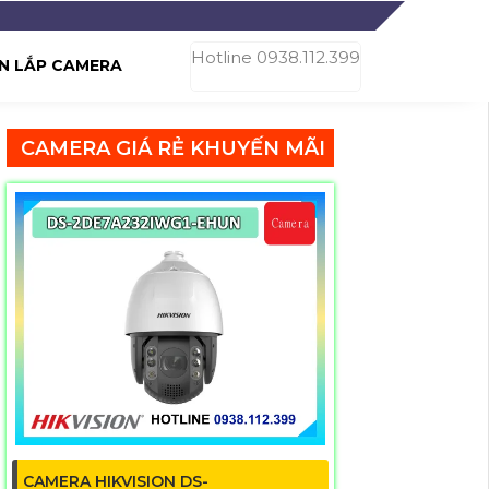
Hotline 0938.112.399
N LẮP CAMERA
CAMERA GIÁ RẺ KHUYẾN MÃI
CAMERA HIKVISION DS-