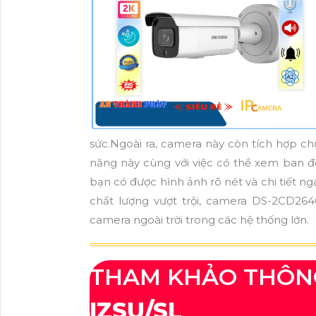
sức.Ngoài ra, camera này còn tích hợp c
năng này cùng với việc có thể xem ban đ
bạn có được hình ảnh rõ nét và chi tiết ng
chất lượng vượt trội, camera DS-2CD2646
camera ngoài trời trong các hệ thống lớn.
THAM KHẢO THÔN
IZSU/SL