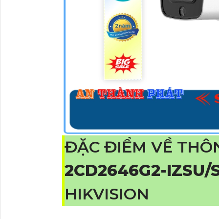
ĐẶC ĐIỂM VỀ THÔ
2CD2646G2-IZSU/
HIKVISION