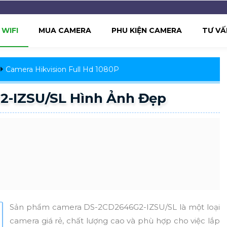
WIFI
MUA CAMERA
PHU KIỆN CAMERA
TƯ VẤ
Camera Hikvision Full Hd 1080P
2-IZSU/SL Hình Ảnh Đẹp
Sản phẩm camera DS-2CD2646G2-IZSU/SL là một loại
camera giá rẻ, chất lượng cao và phù hợp cho việc lắp