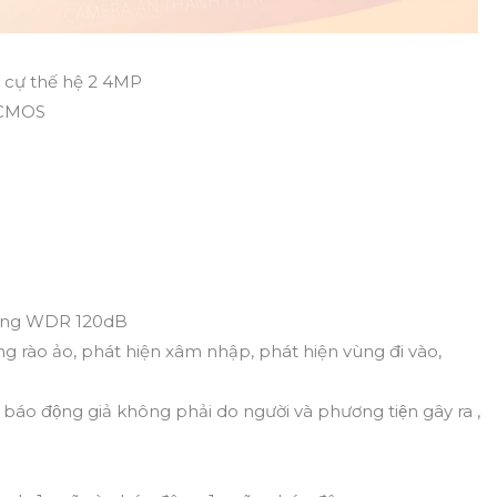
u cự thế hệ 2 4MP
n CMOS
sáng WDR 120dB
ng rào ảo, phát hiện xâm nhập, phát hiện vùng đi vào,
̣c báo động giả không phải do người và phương tiện gây ra ,