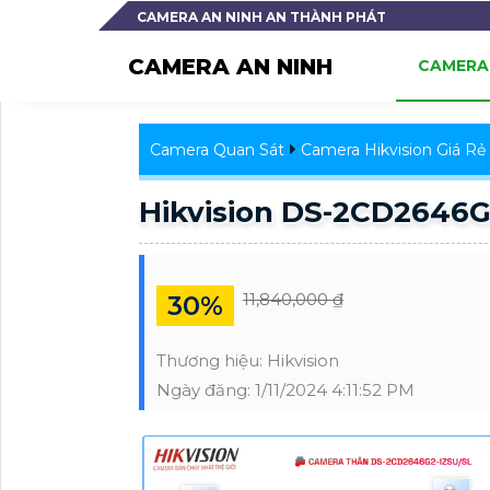
CAMERA AN NINH AN THÀNH PHÁT
CAMERA AN NINH
CAMERA 
Camera Quan Sát
Camera Hikvision Giá Rẻ
Hikvision DS-2CD2646G
11,840,000 ₫
30%
Thương hiệu:
Hikvision
Ngày đăng:
1/11/2024 4:11:52 PM