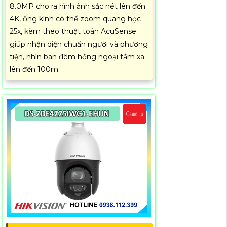
8.0MP cho ra hình ảnh sắc nét lên đến
4K, ống kính có thể zoom quang học
25x, kèm theo thuật toán AcuSense
giúp nhận diện chuẩn người và phương
tiện, nhìn ban đêm hồng ngoại tầm xa
lên đến 100m.