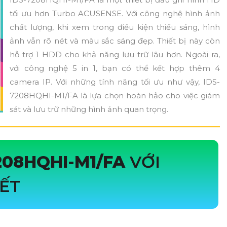
tối ưu hơn Turbo ACUSENSE. Với công nghệ hình ảnh
chất lượng, khi xem trong điều kiện thiếu sáng, hình
ảnh vẫn rõ nét và màu sắc sáng đẹp. Thiết bị này còn
hỗ trợ 1 HDD cho khả năng lưu trữ lâu hơn. Ngoài ra,
với công nghệ 5 in 1, bạn có thể kết hợp thêm 4
camera IP. Với những tính năng tối ưu như vậy, IDS-
7208HQHI-M1/FA là lựa chọn hoàn hảo cho việc giám
sát và lưu trữ những hình ảnh quan trọng.
208HQHI-M1/FA
VỚI
IẾT