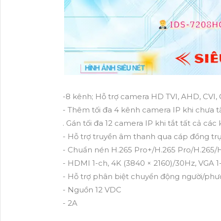
-8 kênh; Hỗ trợ camera HD TVI, AHD, CVI, 
- Thêm tối đa 4 kênh camera IP khi chưa 
. Gán tối đa 12 camera IP khi tắt tất cả các
- Hỗ trợ truyền âm thanh qua cáp đồng trụ
- Chuẩn nén H.265 Pro+/H.265 Pro/H.265/H.
- HDMI 1-ch, 4K (3840 × 2160)/30Hz, VGA 1
- Hỗ trợ phân biệt chuyển động người/phươ
- Nguồn 12 VDC
- 2A