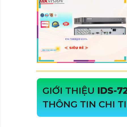
GIỚI THIỆU
IDS-7
THÔNG TIN CHI T