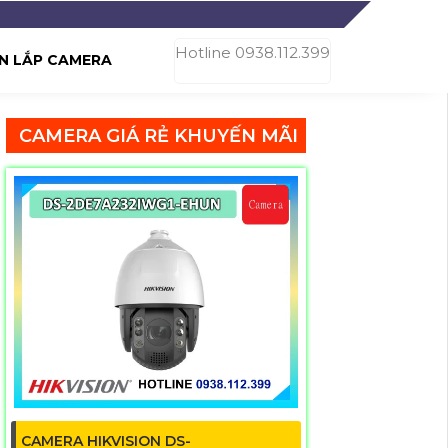
Hotline 0938.112.399
N LẮP CAMERA
CAMERA GIÁ RẺ KHUYẾN MÃI
CAMERA HIKVISION DS-