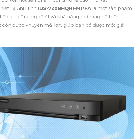
hiết Bị Ghi Hình
IDS-7208HQHI-M1/FA
là một sản phẩm
ghệ cao, công nghệ AI và khả năng mở rộng hệ thống
 còn được khuyến mãi lớn, giúp bạn có được một giải