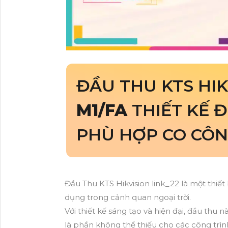
ĐẦU THU KTS HI
M1/FA
THIẾT KẾ 
PHÙ HỢP CO CÔN
Đầu Thu KTS Hikvision link_22 là một thiết
dụng trong cảnh quan ngoại trời.
Với thiết kế sáng tạo và hiện đại, đầu thu
là phần không thể thiếu cho các công trìn