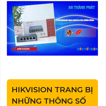
HIKVISION TRANG BỊ
NHỮNG THÔNG SỐ