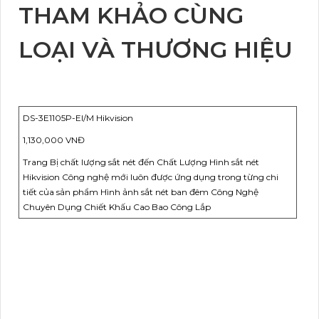
THAM KHẢO CÙNG
LOẠI VÀ THƯƠNG HIỆU
DS-3E1105P-EI/M Hikvision
1,130,000 VNĐ
Trang Bị chất lượng sắt nét đến Chất Lượng Hình sắt nét
Hikvision Công nghệ mới luôn được ứng dụng trong từng chi
tiết của sản phẩm Hình ảnh sắt nét ban đêm Công Nghệ
Chuyên Dụng Chiết Khấu Cao Bao Công Lắp