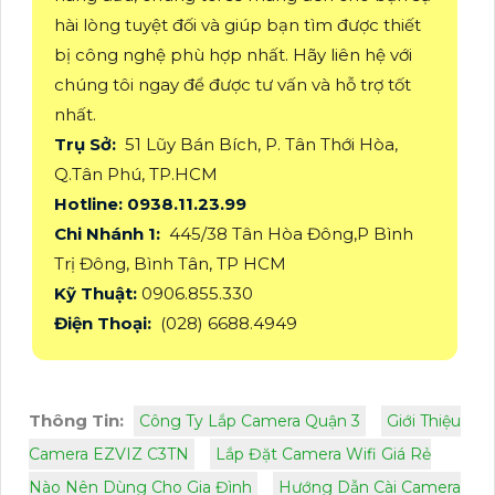
hài lòng tuyệt đối và giúp bạn tìm được thiết
bị công nghệ phù hợp nhất. Hãy liên hệ với
chúng tôi ngay để được tư vấn và hỗ trợ tốt
nhất.
Trụ Sở:
51 Lũy Bán Bích, P. Tân Thới Hòa,
Q.Tân Phú, TP.HCM
Hotline: 0938.11.23.99
Chi Nhánh 1:
445/38 Tân Hòa Đông,P Bình
Trị Đông, Bình Tân, TP HCM
Kỹ Thuật:
0906.855.330
Điện Thoại:
(028) 6688.4949
Thông Tin:
Công Ty Lắp Camera Quận 3
Giới Thiệu
Camera EZVIZ C3TN
Lắp Đặt Camera Wifi Giá Rẻ
Nào Nên Dùng Cho Gia Đình
Hướng Dẫn Cài Camera