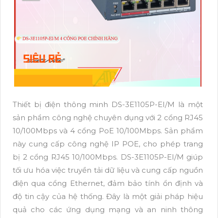
Thiết bị điện thông minh DS-3E1105P-EI/M là một
sản phẩm công nghệ chuyên dụng với 2 cổng RJ45
10/100Mbps và 4 cổng PoE 10/100Mbps. Sản phẩm
này cung cấp công nghệ IP POE, cho phép trang
bị 2 cổng RJ45 10/100Mbps. DS-3E1105P-EI/M giúp
tối ưu hóa việc truyền tải dữ liệu và cung cấp nguồn
điện qua cổng Ethernet, đảm bảo tính ổn định và
độ tin cậy của hệ thống. Đây là một giải pháp hiệu
quả cho các ứng dụng mạng và an ninh thông