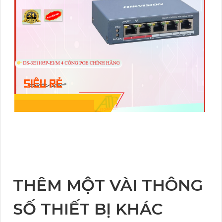
THÊM MỘT VÀI THÔNG
SỐ THIẾT BỊ KHÁC