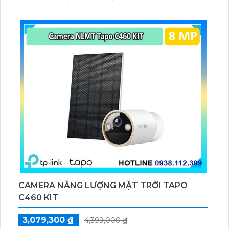
ổn định giúp quan sát từ xa. Lưu trữ linh hoạt qua thẻ
microSD tối đa 256GB hoặc lưu đám mây dễ lắp đặt
cho gia đình và văn phòng nhỏ.
CAMERA NĂNG LƯỢNG MẶT TRỜI TAPO
C460 KIT
3,079,300 ₫
4,399,000 ₫