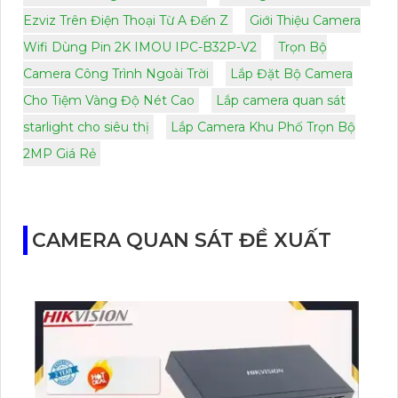
Ezviz Trên Điện Thoại Từ A Đến Z
Giới Thiệu Camera
Wifi Dùng Pin 2K IMOU IPC-B32P-V2
Trọn Bộ
Camera Công Trình Ngoài Trời
Lắp Đặt Bộ Camera
Cho Tiệm Vàng Độ Nét Cao
Lắp camera quan sát
starlight cho siêu thị
Lắp Camera Khu Phố Trọn Bộ
2MP Giá Rẻ
CAMERA QUAN SÁT ĐỀ XUẤT