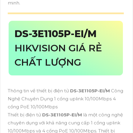
minh.
DS-3E1105P-EI/M
HIKVISION GIÁ RẺ
CHẤT LƯỢNG
Thông tin về thiết bị điện tử
DS-3E1105P-EI/M
Công
Nghệ Chuyên Dụng 1 cổng uplink 10/100Mbps 4
cổng PoE 10/100Mbps
Thiết bị điện tử
DS-3E1105P-EI/M
là một công nghệ
chuyên dụng với khả năng cung cấp 1 cổng uplink
10/100Mbps và 4 cổng PoE 10/100Mbps. Thiết bị