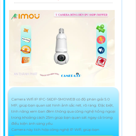
Camera Wifi IP IPC-S6DP-5M0WEB có độ phân giải 5.0
MP, giúp bạn quan sát hình ảnh sắc nét, rõ ràng. Đặc biệt,
tính năng xem ban đêm thông qua công nghệ hồng ngoại
trong khoảng cách 25m giúp bạn quan sát ngay cả trong
điều kiện ánh sáng yếu.
Camera này tích hợp công nghệ IP Wifi, giúp bạn