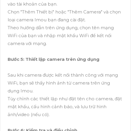
vào tài khoản của bạn.
Chọn "Thêm Thiết bị" hoặc "Thêm Camera" và chọn
loại camera Imou bạn đang cài đặt.
Theo hướng dẫn trên ứng dụng, chọn tên mạng
WiFi của bạn và nhập mật khẩu WiFi để kết nối
camera với mạng.
Bước 5: Thiết lập camera trên ứng dụng
Sau khi camera được kết nối thành công với mạng
WiFi, bạn sẽ thấy hình ảnh từ camera trên ứng
dụng Imou.
Tùy chỉnh các thiết lập như đặt tên cho camera, đặt
mật khẩu, cấu hình cảnh báo, và lưu trữ hình
ảnh/video (nếu có).
Bước 6: Kiểm tra và điều chỉnh