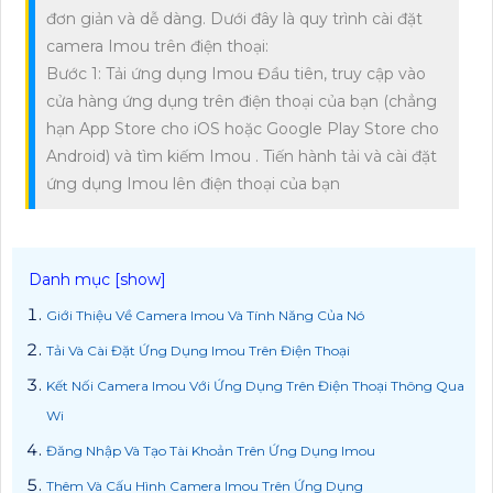
đơn giản và dễ dàng. Dưới đây là quy trình cài đặt
camera Imou trên điện thoại:
Bước 1: Tải ứng dụng Imou Đầu tiên, truy cập vào
cửa hàng ứng dụng trên điện thoại của bạn (chẳng
hạn App Store cho iOS hoặc Google Play Store cho
Android) và tìm kiếm Imou . Tiến hành tải và cài đặt
ứng dụng Imou lên điện thoại của bạn
Giới Thiệu Về Camera Imou Và Tính Năng Của Nó
Tải Và Cài Đặt Ứng Dụng Imou Trên Điện Thoại
Kết Nối Camera Imou Với Ứng Dụng Trên Điện Thoại Thông Qua
Wi
Đăng Nhập Và Tạo Tài Khoản Trên Ứng Dụng Imou
Thêm Và Cấu Hình Camera Imou Trên Ứng Dụng