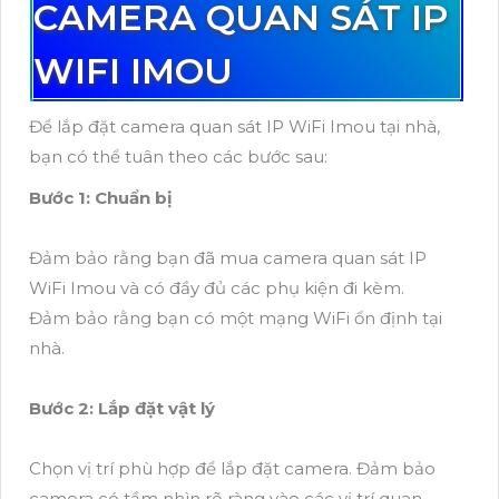
CAMERA QUAN SÁT IP
WIFI IMOU
Để lắp đặt camera quan sát IP WiFi Imou tại nhà,
bạn có thể tuân theo các bước sau:
Bước 1: Chuẩn bị
Đảm bảo rằng bạn đã mua camera quan sát IP
WiFi Imou và có đầy đủ các phụ kiện đi kèm.
Đảm bảo rằng bạn có một mạng WiFi ổn định tại
nhà.
Bước 2: Lắp đặt vật lý
Chọn vị trí phù hợp để lắp đặt camera. Đảm bảo
camera có tầm nhìn rõ ràng vào các vị trí quan