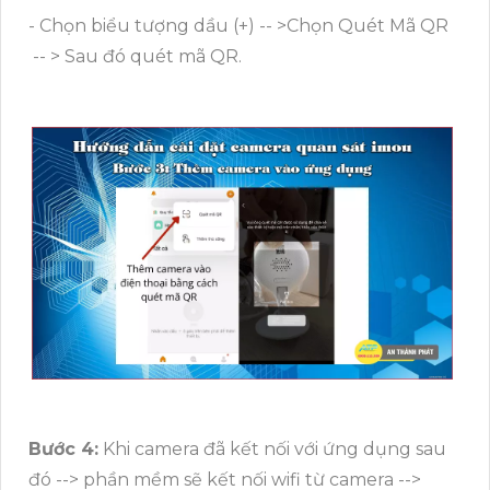
- Chọn biểu tượng dầu (+) -- >Chọn Quét Mã QR
-- > Sau đó quét mã QR.
Bước 4:
Khi camera đã kết nối với ứng dụng sau
đó --> phần mềm sẽ kết nối wifi từ camera -->