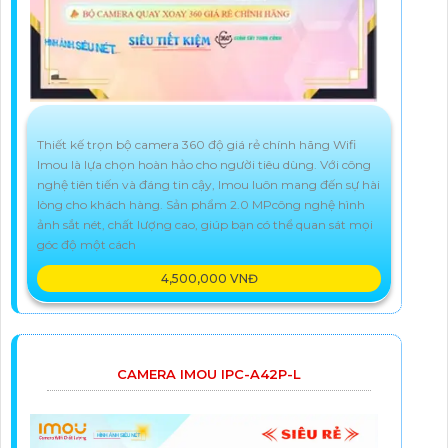
Thiết kế trọn bộ camera 360 độ giá rẻ chính hãng Wifi
Imou là lựa chọn hoàn hảo cho người tiêu dùng. Với công
nghệ tiên tiến và đáng tin cậy, Imou luôn mang đến sự hài
lòng cho khách hàng. Sản phẩm 2.0 MPcông nghệ hình
ảnh sắt nét, chất lượng cao, giúp bạn có thể quan sát mọi
góc độ một cách
4,500,000 VNĐ
CAMERA IMOU IPC-A42P-L