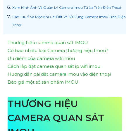
Xem Hình Ảnh Và Quản Lý Camera Imou Từ Xa Trên Điện Thoại
Các Lưu Ý Và Mẹo Khi Cài Đặt Và Sử Dụng Camera Imou Trên Điện
Thoại.
Thương hiệu camera quan sát IMOU
Có bao nhiêu loại Camera thương hiệu Imou?
Ưu điểm của camera wifi imou
Cách lắp đặt camera quan sát ip wifi imou
Hướng dẫn cài đặt camera imou vào diện thoại
Báo giá một số sản phẩm IMOU
THƯƠNG HIỆU
CAMERA QUAN SÁT