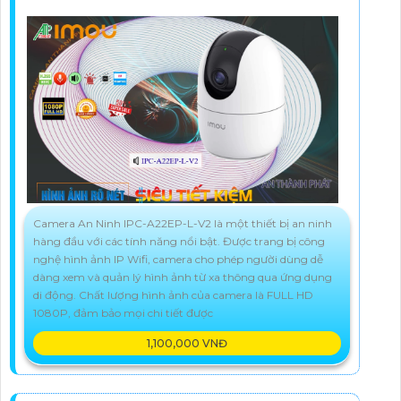
Camera An Ninh IPC-A22EP-L-V2 là một thiết bị an ninh
hàng đầu với các tính năng nổi bật. Được trang bị công
nghệ hình ảnh IP Wifi, camera cho phép người dùng dễ
dàng xem và quản lý hình ảnh từ xa thông qua ứng dụng
di động. Chất lượng hình ảnh của camera là FULL HD
1080P, đảm bảo mọi chi tiết được
1,100,000 VNĐ