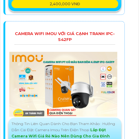
2,400,000 VNĐ
CAMERA WIFI IMOU VỚI GIÁ CẠNH TRANH IPC-
S42FP
Thông Tin Liên Quan Dành Cho Bạn Tham Khảo : Hướng
Dẫn Cài Đặt Camera Imou Trên Điện Thoại
Lắp Đặt
Camera Wifi Giá Rẻ Nào Nên Dùng Cho Gia Đình