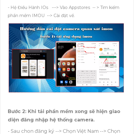
- Hệ Điều Hành IOs ---> Vào Appstores -- > Tìm kiếm
phần mềm IMOU --> Cài đặt về.
Bước 2: Khi tải phẩn mềm xong sẽ hiện giao
diện đăng nhập hệ thống camera.
- Sau chon đăng ký --> Chọn Việt Nam --> Chọn