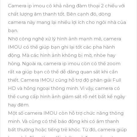
Camera ip imou có khả năng đàm thoại 2 chiều với
chất lượng âm thanh tốt. Bên cạnh đó, dòng
camera này mang lại nhiều lợi ích cho ngôi nhà của
bạn.
Nhờ công nghệ xử lý hình ảnh mạnh mẽ, camera
IMOU có thể giúp bạn ghi lại tốt các pha hành
động. Mà các hình ảnh không bị mờ, nhòe hay
hỏng. Ngoài ra, camera ip imou còn có thể zoom
rất xa giúp bạn có thể dễ dàng quan sát khi cần
thiết. Camera IMOU cũng hỗ trợ độ phân giải Full
HD và hồng ngoại thông minh. Vì vậy, camera có
thể cung cấp hình ảnh giám sát rõ nét bất kể ngày
hay đêm.
Một số camera IMOU còn hỗ trợ chức năng thông
minh. Và cũng có thể báo động khi có âm thanh
bất thường hoặc tiếng trẻ khóc. Từ đó, camera giúp