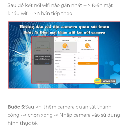
Sau đó kết nổi wifi nào gần nhất -- > Điền mật
khẩu wifi --> Nhấn tiếp theo
Bước 5:
Sau khi thêm camera quan sát thành
công --> chọn xong -> Nhấp camera vào sử dụng
hình thực tế.