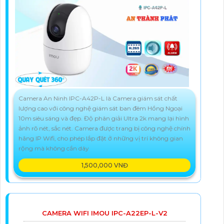
Camera An Ninh IPC-A42P-L là Camera giám sát chất
lượng cao với công nghệ giám sát ban đêm Hồng Ngoại
10m siêu sáng và đẹp. Độ phân giải Ultra 2k mang lại hình
ảnh rõ nét, sắc nét. Camera được trang bị công nghệ chính
hãng IP Wifi, cho phép lắp đặt ở những vị trí không gian
rộng mà không cần dây
1,500,000 VNĐ
CAMERA WIFI IMOU IPC-A22EP-L-V2