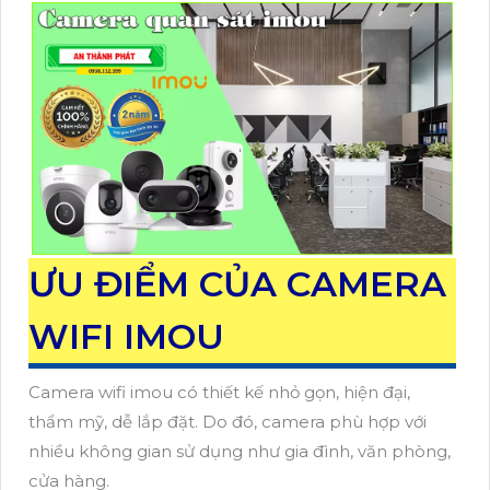
ƯU ĐIỂM CỦA CAMERA
WIFI IMOU
Camera wifi imou có thiết kế nhỏ gọn, hiện đại,
thẩm mỹ, dễ lắp đặt. Do đó, camera phù hợp với
nhiều không gian sử dụng như gia đình, văn phòng,
cửa hàng.