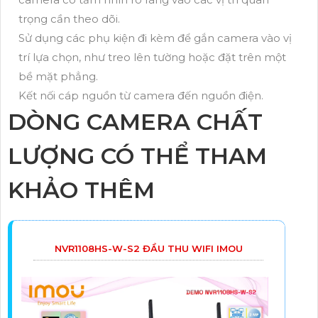
trọng cần theo dõi.
Sử dụng các phụ kiện đi kèm để gắn camera vào vị
trí lựa chọn, như treo lên tường hoặc đặt trên một
bề mặt phẳng.
Kết nối cáp nguồn từ camera đến nguồn điện.
DÒNG CAMERA CHẤT
LƯỢNG CÓ THỂ THAM
KHẢO THÊM
NVR1108HS-W-S2 ĐẦU THU WIFI IMOU