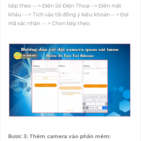
tiếp theo ---> Điền Số Điện Thoại --> Điền mật
khẩu ---> Tích vào tôi đông ý kiều khoản -- > Đợi
mã xác nhận -- > Chon tiếp theo.
Bươc 3: Thêm camera vào phần mêm: