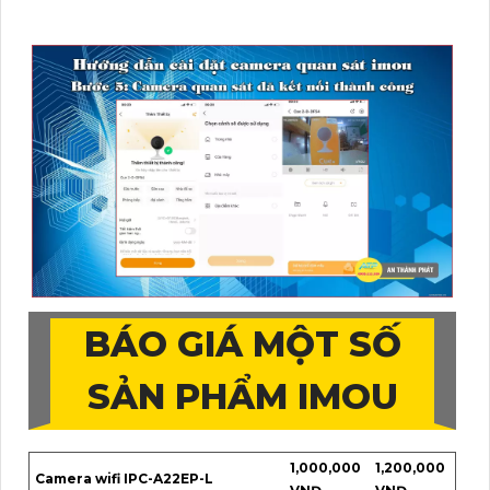
BÁO GIÁ MỘT SỐ
SẢN PHẨM IMOU
1,000,000
1,200,000
Camera wifi IPC-A22EP-L