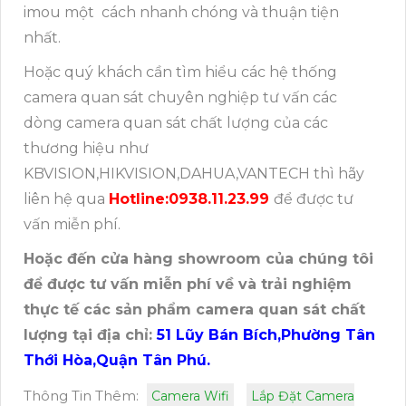
imou một cách nhanh chóng và thuận tiện
nhất.
Hoặc quý khách cần tìm hiểu các hệ thống
camera quan sát chuyên nghiệp tư vấn các
dòng camera quan sát chất lượng của các
thương hiệu như
KBVISION,HIKVISION,DAHUA,VANTECH thì hãy
liên hệ qua
Hotline:0938.11.23.99
để được tư
vấn miễn phí.
Hoặc đến cửa hàng showroom của chúng tôi
để được tư vấn miễn phí về và trải nghiệm
thực tế các sản phẩm camera quan sát chất
lượng tại địa chỉ:
51 Lũy Bán Bích,Phường Tân
Thới Hòa,Quận Tân Phú.
Thông Tin Thêm:
Camera Wifi
Lắp Đặt Camera