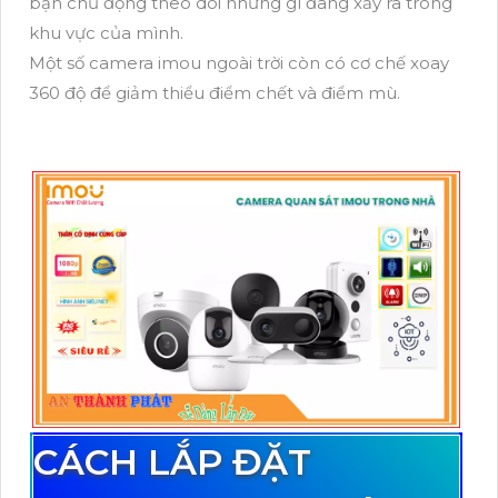
bạn chủ động theo dõi những gì đang xảy ra trong
khu vực của mình.
Một số camera imou ngoài trời còn có cơ chế xoay
360 độ để giảm thiểu điểm chết và điểm mù.
CÁCH LẮP ĐẶT