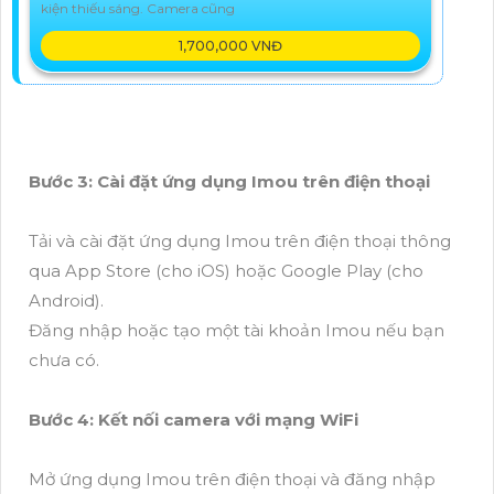
kiện thiếu sáng. Camera cũng
1,700,000 VNĐ
Bước 3: Cài đặt ứng dụng Imou trên điện thoại
Tải và cài đặt ứng dụng Imou trên điện thoại thông
qua App Store (cho iOS) hoặc Google Play (cho
Android).
Đăng nhập hoặc tạo một tài khoản Imou nếu bạn
chưa có.
Bước 4: Kết nối camera với mạng WiFi
Mở ứng dụng Imou trên điện thoại và đăng nhập