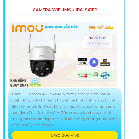
CAMERA WIFI IMOU IPC-S41FP
Thiết Bị Camera IPC-S41FP là một Camera hiện đại và
chất lượng với khả năng truyền tải hình ảnh màu sắc ban
đêm rõ ràng hơn ở bất kỳ vị trí nào. Chất lượng hình ảnh
ban đêm Full Color lên đến 30m mang lại cho bạn một
trải nghiệm nhìn đẹp mắt. Với khả năng chống nước IP67,
camera này có thể hoạt
1,780,000 VNĐ