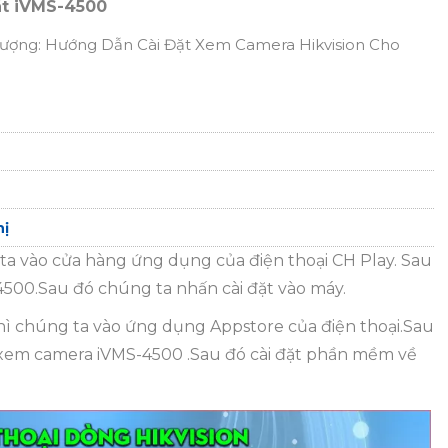
át iVMS-4500
Lượng: Hướng Dẫn Cài Đặt Xem Camera Hikvision Cho
hị
 ta vào cửa hàng ứng dụng của điện thoại CH Play. Sau
500.Sau đó chúng ta nhấn cài đặt vào máy.
thì chúng ta vào ứng dụng Appstore của điện thoại.Sau
em camera iVMS-4500 .Sau đó cài đặt phần mềm về