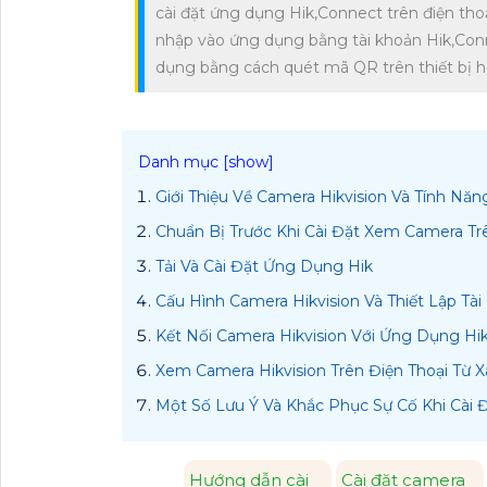
cài đặt ứng dụng Hik,Connect trên điện tho
nhập vào ứng dụng bằng tài khoản Hik,Conn
dụng bằng cách quét mã QR trên thiết bị 
Giới Thiệu Về Camera Hikvision Và Tính Nă
Chuẩn Bị Trước Khi Cài Đặt Xem Camera Tr
Tải Và Cài Đặt Ứng Dụng Hik
Cấu Hình Camera Hikvision Và Thiết Lập Tà
Kết Nối Camera Hikvision Với Ứng Dụng Hi
Xem Camera Hikvision Trên Điện Thoại Từ 
Một Số Lưu Ý Và Khắc Phục Sự Cố Khi Cài Đ
Hướng dẫn cài
Cài đặt camera