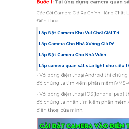
Bước 1:
Tải ứng dụng camera quan s
Các Gói Camera Giá Rẻ Chính Hãng Chất 
Điện Thoại
Lắp Đặt Camera Khu Vui Chơi Giải Trí
Lắp Camera Cho Nhà Xưởng Giá Rẻ
Lắp Đặt Camera Cho Nhà Vườn
Lắp camera quan sát starlight cho siêu t
- Với dòng điện thoại Android thì chúng
đó chúng ta tìm kiếm phần mềm iVMS-4
- Với dòng điện thoại IOS(Iphone,Ipad) 
đó chúng ta nhấn tìm kiếm phần mềm x
điện thoại của mình.