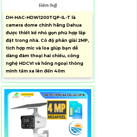
liên h₫
DH-HAC-HDW1200TQP-IL-T là
camera dome chính hãng Dahua
được thiết kế nhỏ gọn phù hợp lắp
đặt trong nhà. Có độ phân giải 2MP,
tích hợp mic và loa giúp bạn dễ
dàng đàm thoại hai chiều, công
nghệ HDCVI và hồng ngoại thông
minh tầm xa lên đến 40m