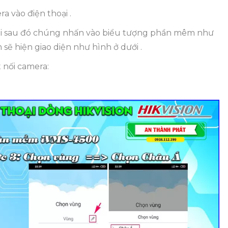
a vào điện thoại .
oại sau đó chúng nhấn vào biểu tượng phần mêm như
sẽ hiện giao diện như hình ở dưới .
 nối camera: