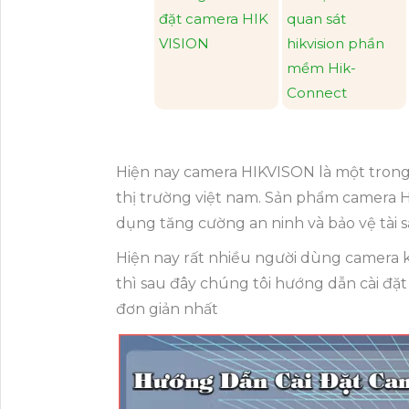
đặt camera HIK
quan sát
VISION
hikvision phần
mềm Hik-
Connect
Hiện nay camera HIKVISON là một trong
thị trường việt nam. Sản phẩm camera 
dụng tăng cường an ninh và bảo vệ tài s
Hiện nay rất nhiều người dùng camera k
thì sau đây chúng tôi hướng dẫn cài đ
đơn giản nhất