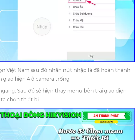
n Việt Nam sau đó nhấn nút nhập là đã hoàn thành
n giao hiện 4 ô camera trống.
ang. Sau đó sẻ hiện thay menu bên trái giao diện
ta chọn thiết bị.