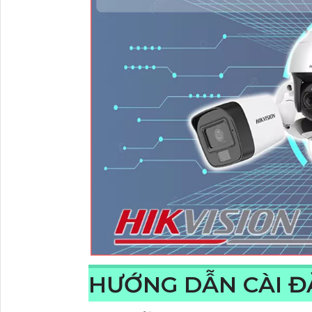
HƯỚNG DẪN CÀI Đ