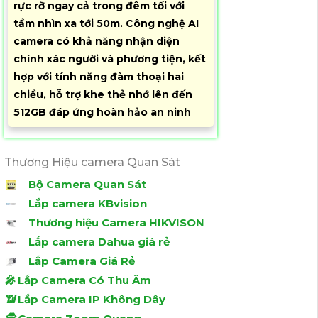
rực rỡ ngay cả trong đêm tối với
tầm nhìn xa tới 50m. Công nghệ AI
camera có khả năng nhận diện
chính xác người và phương tiện, kết
hợp với tính năng đàm thoại hai
chiều, hỗ trợ khe thẻ nhớ lên đến
512GB đáp ứng hoàn hảo an ninh
Thương Hiệu camera Quan Sát
Bộ Camera Quan Sát
Lắp camera KBvision
Thương hiệu Camera HIKVISON
Lắp camera Dahua giá rẻ
Lắp Camera Giá Rẻ
️🎤️
Lắp Camera Có Thu Âm
📶
Lắp Camera IP Không Dây