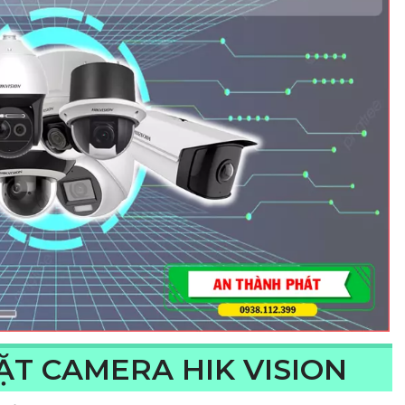
ẶT CAMERA HIK VISION