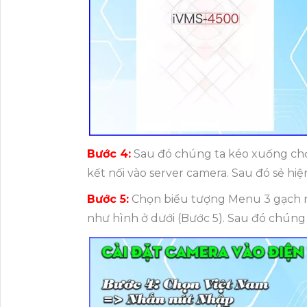
Bước 4:
Sau đó chúng ta kéo xuống chọ
kết nối vào server camera. Sau đó sẻ hiệ
Bước 5:
Chọn biểu tượng Menu 3 gạch ng
như hình ở dưới (Bước 5). Sau đó chúng 