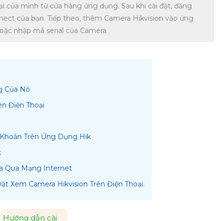
ại của mình từ cửa hàng ứng dụng. Sau khi cài đặt, đăng
ect của bạn. Tiếp theo, thêm Camera Hikvision vào ứng
hoặc nhập mã serial của Camera
ng Của Nó
ên Điện Thoại
i Khoản Trên Ứng Dụng Hik
k
Xa Qua Mạng Internet
ặt Xem Camera Hikvision Trên Điện Thoại.
Hướng dẫn cài