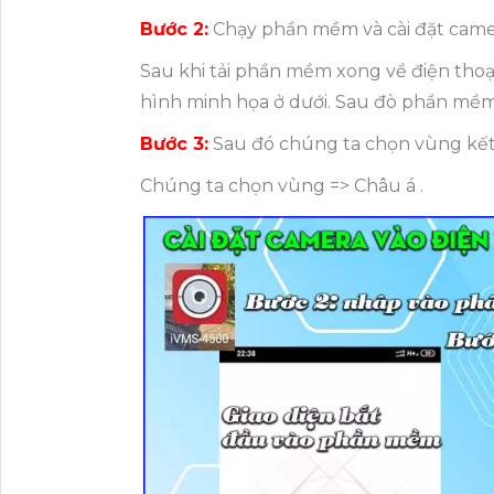
Bước 2:
Chạy phần mềm và cài đặt camer
Sau khi tải phần mềm xong về điện th
hình minh họa ở dưới. Sau đò phần mềm 
Bước 3:
Sau đó chúng ta chọn vùng kết
Chúng ta chọn vùng => Châu á .