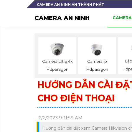
CAMERA AN NINH AN THÀNH PHÁT
CAMERA AN NINH
CAMERA 
Lắ
Camera Ultra 4k
Camera Ip
Hdpa
Hdparagon
Hdparagon
HƯỚNG DẪN CÀI ĐẶ
CHO ĐIỆN THOẠI
6/6/2023 9:31:59 AM
Hướng dẫn cài đặt xem Camera Hikvision cho 