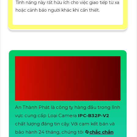
Tính năng này rất hữu ích cho việc giao tiếp từ xa
hoặc cảnh báo người khác khi cần thiết.
CÔNG TY TNHH TM-
DV AN THÀNH
PHÁT
An Thành Phát là công ty hàng đầu trong lĩnh
vực cung cấp Loại Camera
IPC-B32P-V2
chất lượng đáng tin cậy. Với cam kết bán và
bảo hành 24 tháng, chúng tôi 🔄
chắc chắn