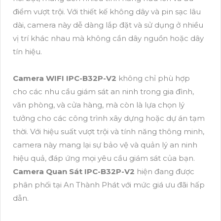
điểm vượt trội. Với thiết kế không dây và pin sạc lâu
dài, camera này dễ dàng lắp đặt và sử dụng ở nhiều
vị trí khác nhau mà không cần dây nguồn hoặc dây
tín hiệu.
Camera WIFI IPC-B32P-V2
không chỉ phù hợp
cho các nhu cầu giám sát an ninh trong gia đình,
văn phòng, và cửa hàng, mà còn là lựa chọn lý
tưởng cho các công trình xây dựng hoặc dự án tạm
thời. Với hiệu suất vượt trội và tính năng thông minh,
camera này mang lại sự bảo vệ và quản lý an ninh
hiệu quả, đáp ứng mọi yêu cầu giám sát của bạn.
Camera Quan Sát IPC-B32P-V2
hiện đang được
phân phối tại An Thành Phát với mức giá ưu đãi hấp
dẫn.