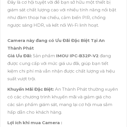
Đây là cơ hội tuyệt vời để bạn sở hữu một thiết bị
giám sát chất lượng cao với nhiều tính năng nổi bật
như đàm thoại hai chiều, cảm biến PIR, chống
ngược sáng HDR, và kết nối Wi-Fi linh hoạt.
Camera này đang có Ưu Đãi Đặc Biệt Tại An
Thành Phát
Giá Ưu Đãi:
Sản phẩm
IMOU IPC-B32P-V2
đang
được cung cấp với mức giá ưu đãi, giúp bạn tiết
kiệm chi phí mà vẫn nhận được chất lượng và hiệu
suất vượt trội.
Khuyến Mãi Đặc Biệt:
An Thành Phát thường xuyên
có các chương trình khuyến mãi và giảm giá cho
các sản phẩm giám sát, mang lại cơ hội mua sắm
hấp dẫn cho khách hàng.
Lợi ích khi mua Camera :