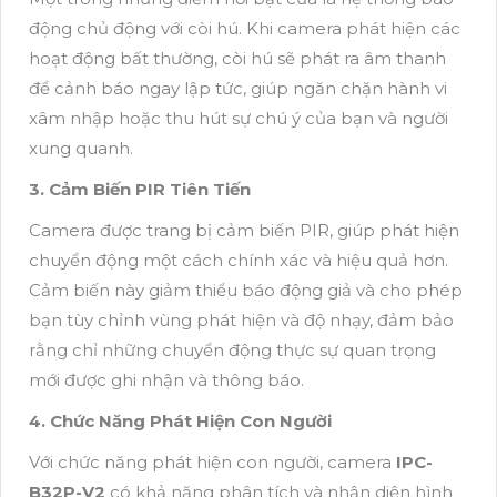
động chủ động với còi hú. Khi camera phát hiện các
hoạt động bất thường, còi hú sẽ phát ra âm thanh
để cảnh báo ngay lập tức, giúp ngăn chặn hành vi
xâm nhập hoặc thu hút sự chú ý của bạn và người
xung quanh.
3. Cảm Biến PIR Tiên Tiến
Camera được trang bị cảm biến PIR, giúp phát hiện
chuyển động một cách chính xác và hiệu quả hơn.
Cảm biến này giảm thiểu báo động giả và cho phép
bạn tùy chỉnh vùng phát hiện và độ nhạy, đảm bảo
rằng chỉ những chuyển động thực sự quan trọng
mới được ghi nhận và thông báo.
4. Chức Năng Phát Hiện Con Người
Với chức năng phát hiện con người, camera
IPC-
B32P-V2
có khả năng phân tích và nhận diện hình