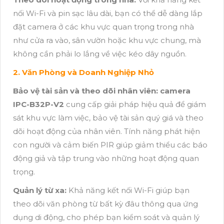
nối Wi-Fi và pin sạc lâu dài, bạn có thể dễ dàng lắp
đặt camera ở các khu vực quan trọng trong nhà
như cửa ra vào, sân vườn hoặc khu vực chung, mà
không cần phải lo lắng về việc kéo dây nguồn.
2. Văn Phòng và Doanh Nghiệp Nhỏ
Bảo vệ tài sản và theo dõi nhân viên:
camera
IPC-B32P-V2
cung cấp giải pháp hiệu quả để giám
sát khu vực làm việc, bảo vệ tài sản quý giá và theo
dõi hoạt động của nhân viên. Tính năng phát hiện
con người và cảm biến PIR giúp giảm thiểu các báo
động giả và tập trung vào những hoạt động quan
trọng.
Quản lý từ xa:
Khả năng kết nối Wi-Fi giúp bạn
theo dõi văn phòng từ bất kỳ đâu thông qua ứng
dụng di động, cho phép bạn kiểm soát và quản lý