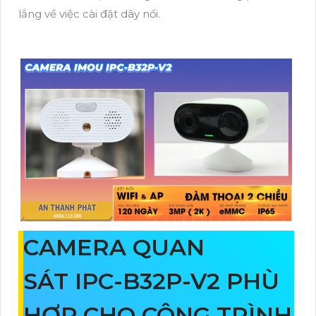
lắng về việc cài đặt dây nối.
CAMERA QUAN
SÁT IPC-B32P-V2 PHÙ
HỢP CHO CÔNG TRÌNH