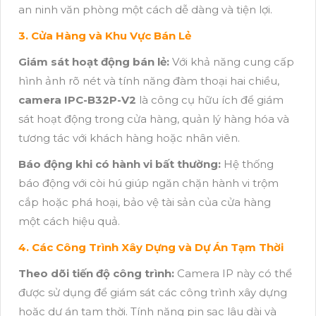
an ninh văn phòng một cách dễ dàng và tiện lợi.
3. Cửa Hàng và Khu Vực Bán Lẻ
Giám sát hoạt động bán lẻ:
Với khả năng cung cấp
hình ảnh rõ nét và tính năng đàm thoại hai chiều,
camera IPC-B32P-V2
là công cụ hữu ích để giám
sát hoạt động trong cửa hàng, quản lý hàng hóa và
tương tác với khách hàng hoặc nhân viên.
Báo động khi có hành vi bất thường:
Hệ thống
báo động với còi hú giúp ngăn chặn hành vi trộm
cắp hoặc phá hoại, bảo vệ tài sản của cửa hàng
một cách hiệu quả.
4. Các Công Trình Xây Dựng và Dự Án Tạm Thời
Theo dõi tiến độ công trình:
Camera IP này có thể
được sử dụng để giám sát các công trình xây dựng
hoặc dự án tạm thời. Tính năng pin sạc lâu dài và