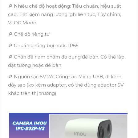
🔎 Nhiều chế độ hoạt động: Tiêu chuẩn, hiệu suất
cao, Tiết kiệm năng lượng, ghi liên tục, Tùy chỉnh,
VLOG Mode
🔎 Chế độ riêng tư
🔎 Chuẩn chống bụi nước IP65
🔎 Chân đế nam châm đa dụng để bàn, Có thể lắp
đặt tường hoặc để bàn
🔎 Nguồn sạc 5V 2A, Cổng sạc Micro USB, đi kèm
dây sạc (ko kèm adapter, có thể dùng adapter 5V
khác trên thị trường)