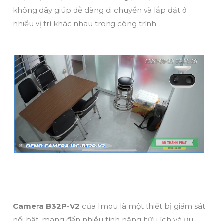
không dây giúp dễ dàng di chuyển và lắp đặt ở
nhiều vị trí khác nhau trong công trình.
Camera B32P-V2
của Imou là một thiết bị giám sát
nổi bật, mang đến nhiều tính năng hữu ích và ưu