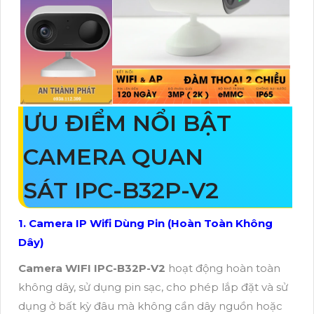
ƯU ĐIỂM NỔI BẬT
CAMERA QUAN
SÁT IPC-B32P-V2
1. Camera IP Wifi Dùng Pin (Hoàn Toàn Không
Dây)
Camera WIFI IPC-B32P-V2
hoạt động hoàn toàn
không dây, sử dụng pin sạc, cho phép lắp đặt và sử
dụng ở bất kỳ đâu mà không cần dây nguồn hoặc