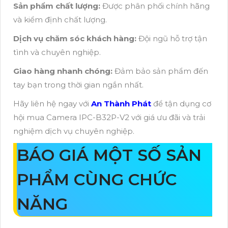
Sản phẩm chất lượng:
Được phân phối chính hãng
và kiểm định chất lượng.
Dịch vụ chăm sóc khách hàng:
Đội ngũ hỗ trợ tận
tình và chuyên nghiệp.
Giao hàng nhanh chóng:
Đảm bảo sản phẩm đến
tay bạn trong thời gian ngắn nhất.
Hãy liên hệ ngay với
An Thành Phát
để tận dụng cơ
hội mua Camera IPC-B32P-V2 với giá ưu đãi và trải
nghiệm dịch vụ chuyên nghiệp.
BÁO GIÁ MỘT SỐ SẢN
PHẨM CÙNG CHỨC
NĂNG