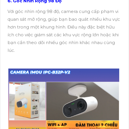
6. Góc Nhìn Rộng 98 Độ
Với góc nhìn rộng 98 độ, camera cung cấp phạm vi
quan sát mở rộng, giúp bạn bao quát nhiều khu vực
hơn trong một khung hình. Điều này đặc biệt hữu
ích cho việc giám sát các khu vực rộng lớn hoặc khi
bạn cần theo dõi nhiều góc nhìn khác nhau cùng
lúc.