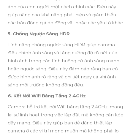
ảnh của con người một cách chính xác. Điều này
giúp nâng cao khả năng phát hiện và giảm thiểu
các báo động giả do động vật hoặc các yếu tố khác.
5. Chống Ngược Sáng HDR
Tính năng chống ngược sáng HDR giúp camera
điều chỉnh ánh sáng và tăng cường độ rõ nét của
hình ảnh trong các tình huống có ánh sáng mạnh
hoặc ngược sáng. Điều này đảm bảo rằng bạn có
được hình ảnh rõ ràng và chi tiết ngay cả khi ánh
sáng môi trường không đồng đều.
6. Kết Nối Wifi Băng Tầng 2.4GHz
Camera hỗ trợ kết nối Wifi băng tầng 2.4GHz, mang
lại sự linh hoạt trong việc lắp đặt mà không cần kéo
dây mạng. Điều này giúp bạn dễ dàng thiết lập
camera ở các vị trí mong muốn mà không phải lo