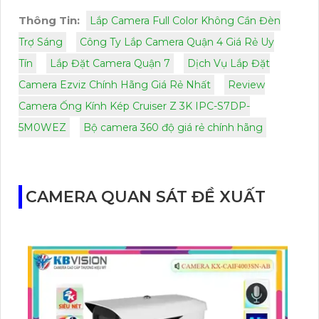
Thông Tin:
Lắp Camera Full Color Không Cần Đèn
Trợ Sáng
Công Ty Lắp Camera Quận 4 Giá Rẻ Uy
Tín
Lắp Đặt Camera Quận 7
Dịch Vụ Lắp Đặt
Camera Ezviz Chính Hãng Giá Rẻ Nhất
Review
Camera Ống Kính Kép Cruiser Z 3K IPC-S7DP-
5M0WEZ
Bộ camera 360 độ giá rẻ chính hãng
CAMERA QUAN SÁT ĐỀ XUẤT