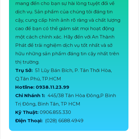
mang đến cho bạn sự hài lòng tuyệt đối về
dịch vụ. Sản phẩm của chúng tôi đáng tin
cậy, cung cấp hình ảnh rõ ràng và chất lượng
cao để bạn có thể giám sát mọi hoạt động
một cách chính xác. Hãy đến với An Thành
Phát để trải nghiệm dịch vụ tốt nhất và sở
hữu những sản phẩm đáng tin cậy nhất trên
thị trường.
Trụ Sở:
51 Lũy Bán Bích, P. Tân Thới Hòa,
Q.Tân Phú, TP.HCM
Hotline: 0938.11.23.99
Chi Nhánh 1:
445/38 Tân Hòa Đông,P Bình
Trị Đông, Bình Tân, TP HCM
Kỹ Thuật:
0906.855.330
Điện Thoại:
(028) 6688.4949