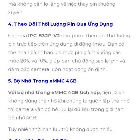
mà không cần lo lắng về việc thay pin thường
xuyên.
4. Theo Dõi Thời Lượng Pin Qua Ứng Dụng
Camera
IPC-B32P-V2
cho phép theo dõi thời lượng
pin trực tiếp trên ứng dụng di động Imou. Bạn có
thể nhận cảnh báo khi mức pin giảm xuống các
mức 20% và 10%, giúp bạn chủ động sạc lại pin và
đảm bảo camera luôn hoạt động ổn định.
5. Bộ Nhớ Trong eMMC 4GB
Với bộ nhớ trong eMMC 4GB tích hợp
, tiện lợi khi
không dùng thẻ nhớ.Khi chúng ta quên lắp thẻ nhớ
thì camera vẫn có hể lưu lại dữ liệu trong giới hạn
bộ nhớ 4GB.
Tuy nhiên thời hạn lưu trữ không được nhiều.