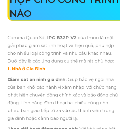
NÀO
Camera Quan Sát
IPC-B32P-V2
của Imou là một
giải pháp giám sát linh hoạt và hiệu quả, phù hợp
cho nhiều loại công trình và nhu cầu khác nhau.
Dưới đây là các ứng dụng cụ thể mà rất phù hợp:
1. Nhà ở Gia Đình
Giám sát an ninh gia đình:
Giúp bảo vệ ngôi nhà
của bạn khỏi các hành vi xâm nhập, với chức năng
phát hiện chuyển động chính xác và báo động chủ
động. Tính năng đàm thoại hai chiều cũng cho
phép bạn giao tiếp từ xa với các thành viên trong
gia đình hoặc cảnh báo người lạ.
Theo dõi hoạt động trong nhà:
Với khả năng kết