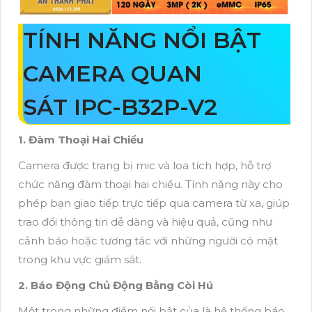
TÍNH NĂNG NỔI BẬT
CAMERA QUAN
SÁT IPC-B32P-V2
1. Đàm Thoại Hai Chiều
Camera được trang bị mic và loa tích hợp, hỗ trợ
chức năng đàm thoại hai chiều. Tính năng này cho
phép bạn giao tiếp trực tiếp qua camera từ xa, giúp
trao đổi thông tin dễ dàng và hiệu quả, cũng như
cảnh báo hoặc tương tác với những người có mặt
trong khu vực giám sát.
2. Báo Động Chủ Động Bằng Còi Hú
Một trong những điểm nổi bật của là hệ thống báo