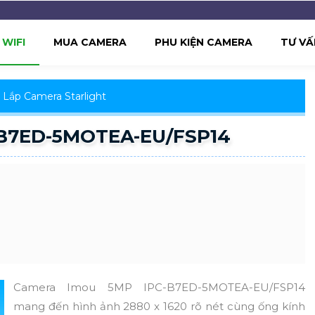
WIFI
MUA CAMERA
PHU KIỆN CAMERA
TƯ VẤ
Lắp Camera Starlight
-B7ED-5MOTEA-EU/FSP14
Camera Imou 5MP IPC-B7ED-5MOTEA-EU/FSP14
mang đến hình ảnh 2880 x 1620 rõ nét cùng ống kính