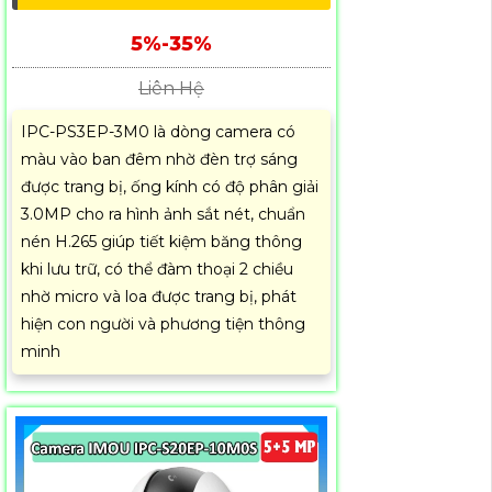
5%-35%
Liên Hệ
IPC-PS3EP-3M0 là dòng camera có
màu vào ban đêm nhờ đèn trợ sáng
được trang bị, ống kính có độ phân giải
3.0MP cho ra hình ảnh sắt nét, chuẩn
nén H.265 giúp tiết kiệm băng thông
khi lưu trữ, có thể đàm thoại 2 chiều
nhờ micro và loa được trang bị, phát
hiện con người và phương tiện thông
minh