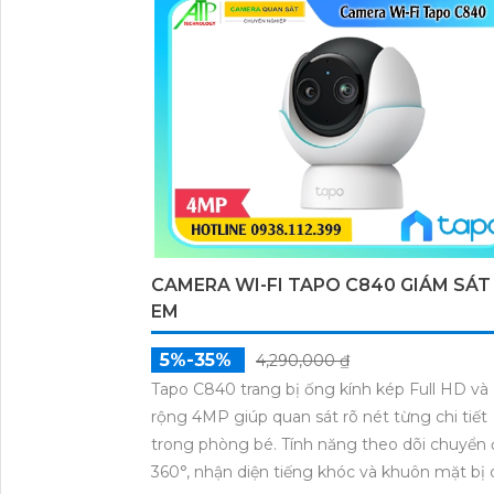
CAMERA WI-FI TAPO C840 GIÁM SÁT
EM
5%-35%
4,290,000 ₫
Tapo C840 trang bị ống kính kép Full HD và
rộng 4MP giúp quan sát rõ nét từng chi tiết
trong phòng bé. Tính năng theo dõi chuyển
360°, nhận diện tiếng khóc và khuôn mặt bị