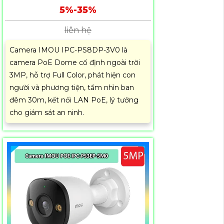
5%-35%
liên hệ
Camera IMOU IPC-PS8DP-3V0 là
camera PoE Dome cố định ngoài trời
3MP, hỗ trợ Full Color, phát hiện con
người và phương tiện, tầm nhìn ban
đêm 30m, kết nối LAN PoE, lý tưởng
cho giám sát an ninh.