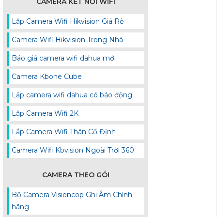
CAMERA KẾT NỐI WIFI
Lắp Camera Wifi Hikvision Giá Rẻ
Camera Wifi Hikvision Trong Nhà
Báo giá camera wifi dahua mới
Camera Kbone Cube
Lắp camera wifi dahua có báo động
Lắp Camera Wifi 2K
Lắp Camera Wifi Thân Cố Định
Camera Wifi Kbvision Ngoài Trời 360
CAMERA THEO GÓI
Bộ Camera Visioncop Ghi Âm Chính
hãng