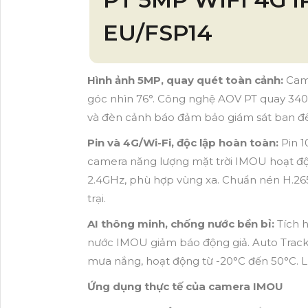
EU/FSP14
Hình ảnh 5MP, quay quét toàn cảnh:
Cam
góc nhìn 76°. Công nghệ AOV PT quay 340
và đèn cảnh báo đảm bảo giám sát ban đêm
Pin và 4G/Wi-Fi, độc lập hoàn toàn:
Pin 
camera năng lượng mặt trời IMOU hoạt độn
2.4GHz, phù hợp vùng xa. Chuẩn nén H.265 
trại.
AI thông minh, chống nước bền bỉ:
Tích 
nước IMOU giảm báo động giả. Auto Track
mưa nắng, hoạt động từ -20°C đến 50°C. L
Ứng dụng thực tế của camera IMOU