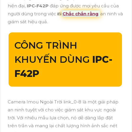
hiện đại,
IPC-F42P
đáp ứng được mọi yêu cầu của
người dùng trong việc 📸
Chắc chắn rằng
an ninh và
giám sát hiệu quả.
CÔNG TRÌNH
KHUYẾN DÙNG
IPC-
F42P
Camera Imou Ngoài Trời link_0-8 là một giải pháp
an ninh tuyệt vời cho việc giám sát khu vực ngoài
trời. Với nhiều mẫu lựa chọn, nó dễ dàng lắp đặt
trên trần và mang lại chất lượng hình ảnh sắc nét