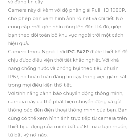
và đáng tin cậy.
Camera này đi kèm với độ phân giải Full HD 1080P,
cho phép bạn xem hình ảnh rõ nét và chi tiết. Nó
cung cấp một góc nhìn rộng lên đến 114 độ, giúp
bạn theo dõi toàn bộ khu vực ngoài trời một cách
hiệu quả.
Camera Imou Ngoài Trời
IPC-F42P
được thiết kế để
chịu được điều kiện thời tiết khắc nghiệt. Với khả
năng chống nước và chống bụi theo tiêu chuẩn
IP67, nó hoàn toàn đáng tin cậy trong việc giám sát
trong mọi điều kiện thời tiết.
Với tính năng cảnh báo chuyển động thông minh,
camera này có thể phát hiện chuyển động và gửi
thông báo đến điện thoại thông minh của bạn. Bạn
cũng có thể xem hình ảnh trực tiếp từ camera trên
thiết bị di động của mình bất cứ khi nào bạn muốn,
từ bất kỳ nơi nào.