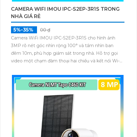
CAMERA WIFI IMOU IPC-S2EP-3R1S TRONG
NHÀ GIÁ RẺ
5%-35%
00 ₫
Camera WiFi IMOU IPC-S2EP-3R1S cho hình ảnh
3MP rõ nét góc nhìn rộng 100° và tầm nhìn ban
đêm 10m, phù hợp giám sát trong nhà. Hỗ trợ gọi
video một chạm đàm thoại hai chiều và kết nối Wi-Fi
ổn định giúp quan sát từ xa. Lưu trữ linh hoạt qua thẻ
microSD tối đa 256GB hoặc lưu đám mây dễ lắp đặt
cho gia đình và văn phòng nhỏ.