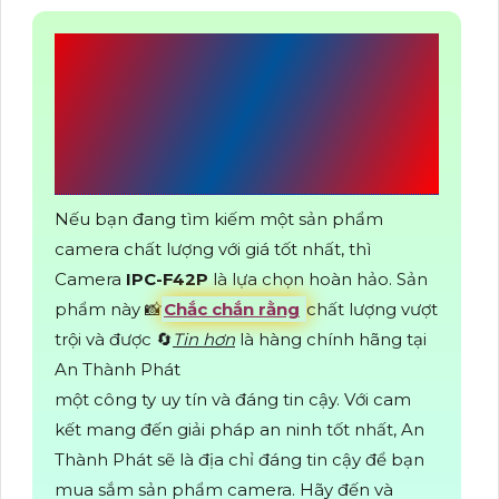
CÔNG TY TNHH TM-
DV AN THÀNH
PHÁT
Nếu bạn đang tìm kiếm một sản phẩm
camera chất lượng với giá tốt nhất, thì
Camera
IPC-F42P
là lựa chọn hoàn hảo. Sản
phẩm này 📸
Chắc chắn rằng
chất lượng vượt
trội và được 🔄
Tin hơn
là hàng chính hãng tại
An Thành Phát
một công ty uy tín và đáng tin cậy. Với cam
kết mang đến giải pháp an ninh tốt nhất, An
Thành Phát sẽ là địa chỉ đáng tin cậy để bạn
mua sắm sản phẩm camera. Hãy đến và