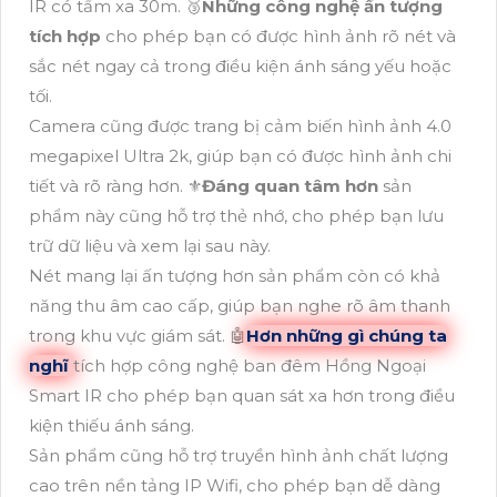
IR có tầm xa 30m. 🥉
Những công nghệ ấn tượng
tích hợp
cho phép bạn có được hình ảnh rõ nét và
sắc nét ngay cả trong điều kiện ánh sáng yếu hoặc
tối.
Camera cũng được trang bị cảm biến hình ảnh 4.0
megapixel Ultra 2k, giúp bạn có được hình ảnh chi
tiết và rõ ràng hơn. ⚜️
Đáng quan tâm hơn
sản
phẩm này cũng hỗ trợ thẻ nhớ, cho phép bạn lưu
trữ dữ liệu và xem lại sau này.
Nét mang lại ấn tượng hơn sản phẩm còn có khả
năng thu âm cao cấp, giúp bạn nghe rõ âm thanh
trong khu vực giám sát. 🤖️
Hơn những gì chúng ta
nghĩ
tích hợp công nghệ ban đêm Hồng Ngoại
Smart IR cho phép bạn quan sát xa hơn trong điều
kiện thiếu ánh sáng.
Sản phẩm cũng hỗ trợ truyền hình ảnh chất lượng
cao trên nền tảng IP Wifi, cho phép bạn dễ dàng