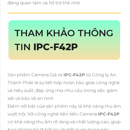
đáng quan tâm và hổ trợ thẻ nhớ.
THAM KHẢO THÔNG
TIN
IPC-F42P
Sản phẩm Camera Giá re
IPC-F42P
từ Công ty An
Thành Phát là sự kết hợp hoàn hảo giữa công nghệ
và hiệu suất, đáp ứng mọi nhu cầu trong việc giám
sát và bảo vệ an ninh.
Điểm nổi bật của sản phẩm này là khả năng thu âm
vượt trội. Với công nghệ tiên tiến, Camera
IPC-F42P
có khả năng thu âm rõ ràng và chất lượng cao, giúp
bạn không bỏ lỡ bất kỳ chi tiết quan trọng nào