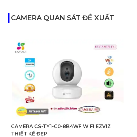
CAMERA QUAN SÁT ĐỀ XUẤT
CAMERA CS-TY1-C0-8B4WF WIFI EZVIZ
THIẾT KẾ ĐẸP