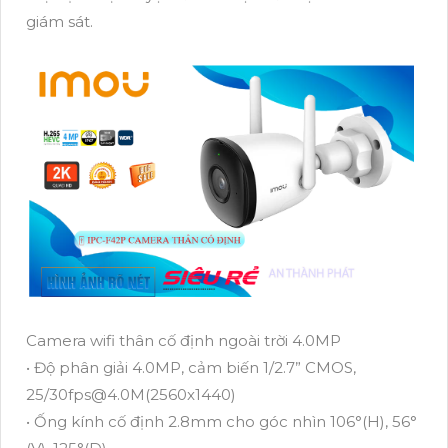
giám sát.
Camera wifi thân cố định ngoài trời 4.0MP
• Độ phân giải 4.0MP, cảm biến 1/2.7” CMOS,
25/30fps@4.0M(2560x1440)
• Ống kính cố định 2.8mm cho góc nhìn 106°(H), 56°