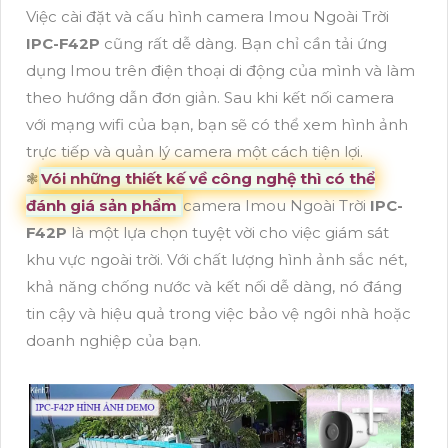
Việc cài đặt và cấu hình camera Imou Ngoài Trời
IPC-F42P
cũng rất dễ dàng. Bạn chỉ cần tải ứng
dụng Imou trên điện thoại di động của mình và làm
theo hướng dẫn đơn giản. Sau khi kết nối camera
với mạng wifi của bạn, bạn sẽ có thể xem hình ảnh
trực tiếp và quản lý camera một cách tiện lợi.
❃
Vói những thiết kế về công nghệ thì có thể
đánh giá sản phẩm
camera Imou Ngoài Trời
IPC-
F42P
là một lựa chọn tuyệt vời cho việc giám sát
khu vực ngoài trời. Với chất lượng hình ảnh sắc nét,
khả năng chống nước và kết nối dễ dàng, nó đáng
tin cậy và hiệu quả trong việc bảo vệ ngôi nhà hoặc
doanh nghiệp của bạn.