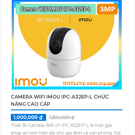
CAMERA WIFI IMOU IPC-A32EP-L CHỨC
NĂNG CAO CẤP
1,000,000 ₫
1,300,000 ₫
Thiết Bị Camera Wifi IP IPC-A32EP-L là một giải
pháp an ninh hiện đại cho gia đình và văn phòng. Với