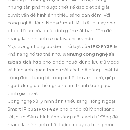
những sản phẩm được thiết kế đặc biệt để giải
quyết vấn đề hình ảnh thiếu sáng ban đêm. Với
công nghệ Hồng Ngoại Smart IR, thiết bị này cho
phép tối ưu hóa quá trình giám sát ban đêm để
mang lại hình ảnh rõ nét và chi tiết hơn.
Một trong những ưu điểm nổi bật của
IPC-F42P
là
khả năng hổ trợ thẻ nhớ. 🥉
Những công nghệ ấn
tượng tích hợp
cho phép người dùng lưu trữ video
và hình ảnh quan trọng một cách dễ dàng. Thiết bị
cũng được trang bị công nghệ thu âm to rõ, giúp
người dùng có thể nghe rõ âm thanh trong quá
trình giám sát.
Công nghệ xử lý hình ảnh thiếu sáng Hồng Ngoại
Smart IR của
IPC-F42P
cho phép xử lý chói sáng
tốt, giúp điều chỉnh ánh sáng một cách tự động để
mang lại hình ảnh chất lượng ngay cả trong môi