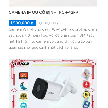
CAMERA IMOU CỐ ĐỊNH IPC-F42FP
1,500,000 ₫
1,800,000 ₫
Camera Wifi không dây IPC-F42FP là giải pháp giám
sát ngoài trời hoàn hảo. Với độ phân giải 4.0MP sắc
nét, hình ảnh từ camera vô cùng chi tiết, giúp bạn
quan sát mọi góc cạnh một cách rõ ràng.