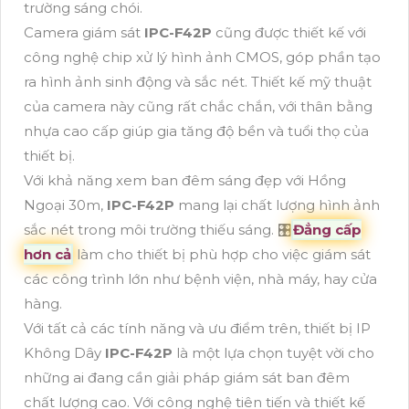
trường sáng chói.
Camera giám sát
IPC-F42P
cũng được thiết kế với
công nghệ chip xử lý hình ảnh CMOS, góp phần tạo
ra hình ảnh sinh động và sắc nét. Thiết kế mỹ thuật
của camera này cũng rất chắc chắn, với thân bằng
nhựa cao cấp giúp gia tăng độ bền và tuổi thọ của
thiết bị.
Với khả năng xem ban đêm sáng đẹp với Hồng
Ngoại 30m,
IPC-F42P
mang lại chất lượng hình ảnh
sắc nét trong môi trường thiếu sáng. 🎛
Đẳng cấp
hơn cả
làm cho thiết bị phù hợp cho việc giám sát
các công trình lớn như bệnh viện, nhà máy, hay cửa
hàng.
Với tất cả các tính năng và ưu điểm trên, thiết bị IP
Không Dây
IPC-F42P
là một lựa chọn tuyệt vời cho
những ai đang cần giải pháp giám sát ban đêm
chất lượng cao. Với công nghệ tiên tiến và thiết kế