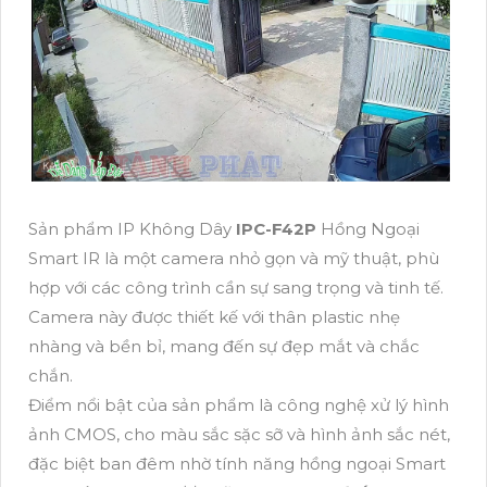
Sản phẩm IP Không Dây
IPC-F42P
Hồng Ngoại
Smart IR là một camera nhỏ gọn và mỹ thuật, phù
hợp với các công trình cần sự sang trọng và tinh tế.
Camera này được thiết kế với thân plastic nhẹ
nhàng và bền bỉ, mang đến sự đẹp mắt và chắc
chắn.
Điểm nổi bật của sản phẩm là công nghệ xử lý hình
ảnh CMOS, cho màu sắc sặc sỡ và hình ảnh sắc nét,
đặc biệt ban đêm nhờ tính năng hồng ngoại Smart