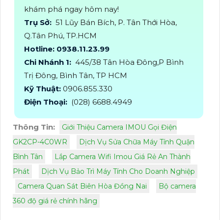
khám phá ngay hôm nay!
Trụ Sở:
51 Lũy Bán Bích, P. Tân Thới Hòa,
Q.Tân Phú, TP.HCM
Hotline: 0938.11.23.99
Chi Nhánh 1:
445/38 Tân Hòa Đông,P Bình
Trị Đông, Bình Tân, TP HCM
Kỹ Thuật:
0906.855.330
Điện Thoại:
(028) 6688.4949
Thông Tin:
Giới Thiệu Camera IMOU Gọi Điện
GK2CP-4C0WR
Dịch Vụ Sửa Chữa Máy Tính Quận
Bình Tân
Lắp Camera Wifi Imou Giá Rẻ An Thành
Phát
Dịch Vụ Bảo Trì Máy Tính Cho Doanh Nghiệp
Camera Quan Sát Biên Hòa Đồng Nai
Bộ camera
360 độ giá rẻ chính hãng