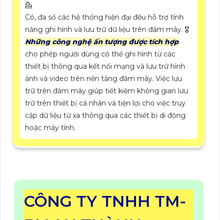
💁
Có, đa số các hệ thống hiện đại đều hỗ trợ tính
năng ghi hình và lưu trữ dữ liệu trên đám mây. 🎖️
Những công nghệ ấn tượng được tích hợp
cho phép người dùng có thể ghi hình từ các
thiết bị thông qua kết nối mạng và lưu trữ hình
ảnh và video trên nền tảng đám mây. Việc lưu
trữ trên đám mây giúp tiết kiệm không gian lưu
trữ trên thiết bị cá nhân và tiện lợi cho việc truy
cập dữ liệu từ xa thông qua các thiết bị di động
hoặc máy tính.
CÔNG TY TNHH TM-