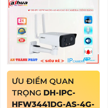
ƯU ĐIỂM QUAN
TRỌNG
DH-IPC-
HFW3441DG-AS-4G-