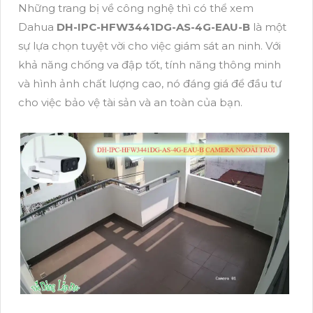
Những trang bị về công nghệ thì có thể xem
Dahua
DH-IPC-HFW3441DG-AS-4G-EAU-B
là một
sự lựa chọn tuyệt vời cho việc giám sát an ninh. Với
khả năng chống va đập tốt, tính năng thông minh
và hình ảnh chất lượng cao, nó đáng giá để đầu tư
cho việc bảo vệ tài sản và an toàn của bạn.