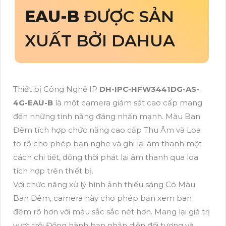
EAU-B
ĐƯỢC SẢN
XUẤT BỞI DAHUA
Thiết bị Công Nghệ IP
DH-IPC-HFW3441DG-AS-
4G-EAU-B
là một camera giám sát cao cấp mang
đến những tính năng đáng nhấn mạnh. Màu Ban
Đêm tích hợp chức năng cao cấp Thu Âm và Loa
to rõ cho phép bạn nghe và ghi lại âm thanh một
cách chi tiết, đồng thời phát lại âm thanh qua loa
tích hợp trên thiết bị.
Với chức năng xử lý hình ảnh thiếu sáng Có Màu
Ban Đêm, camera này cho phép bạn xem ban
đêm rõ hơn với màu sắc sắc nét hơn. Mang lại giá trị
vượt trội Đồng hành bạn nhận diện đối tượng và