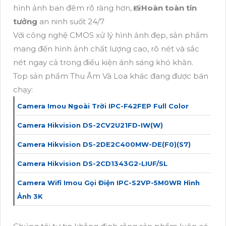
hình ảnh ban đêm rõ ràng hơn, 📸
Hoàn toàn tin
tưởng
an ninh suốt 24/7
Với công nghệ CMOS xử lý hình ảnh đẹp, sản phẩm
mang đến hình ảnh chất lượng cao, rõ nét và sắc
nét ngay cả trong điều kiện ánh sáng khó khăn.
Top sản phẩm Thu Âm Và Loa khác đang được bán
chạy:
Camera Imou Ngoài Trời IPC-F42FEP Full Color
Camera Hikvision DS-2CV2U21FD-IW(W)
Camera Hikvision DS-2DE2C400MW-DE(F0)(S7)
Camera Hikvision DS-2CD1343G2-LIUF/SL
Camera Wifi Imou Gọi Điện IPC-S2VP-5M0WR Hình
Ảnh 3K