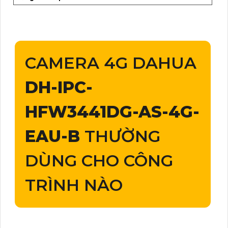
CAMERA 4G DAHUA
DH-IPC-
HFW3441DG-AS-4G-
EAU-B
THƯỜNG
DÙNG CHO CÔNG
TRÌNH NÀO