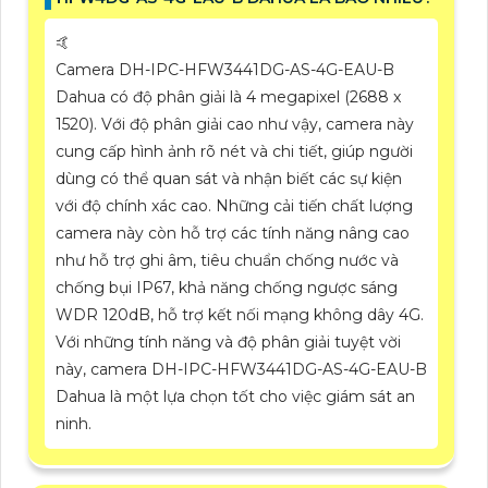
🤙
Camera DH-IPC-HFW3441DG-AS-4G-EAU-B
Dahua có độ phân giải là 4 megapixel (2688 x
1520). Với độ phân giải cao như vậy, camera này
cung cấp hình ảnh rõ nét và chi tiết, giúp người
dùng có thể quan sát và nhận biết các sự kiện
với độ chính xác cao. Những cải tiến chất lượng
camera này còn hỗ trợ các tính năng nâng cao
như hỗ trợ ghi âm, tiêu chuẩn chống nước và
chống bụi IP67, khả năng chống ngược sáng
WDR 120dB, hỗ trợ kết nối mạng không dây 4G.
Với những tính năng và độ phân giải tuyệt vời
này, camera DH-IPC-HFW3441DG-AS-4G-EAU-B
Dahua là một lựa chọn tốt cho việc giám sát an
ninh.