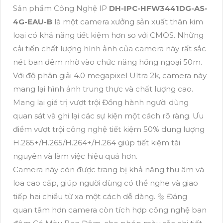
Sản phẩm Công Nghệ IP
DH-IPC-HFW3441DG-AS-
4G-EAU-B
là một camera xưởng sản xuất thân kim
loại có khả năng tiết kiệm hơn so với CMOS. Những
cải tiến chất lượng hình ảnh của camera này rất sắc
nét ban đêm nhờ vào chức năng hồng ngoại 50m.
Với độ phân giải 4.0 megapixel Ultra 2k, camera này
mang lại hình ảnh trung thực và chất lượng cao.
Mang lại giá trị vượt trội Đồng hành người dùng
quan sát và ghi lại các sự kiện một cách rõ ràng. Ưu
điểm vượt trội công nghệ tiết kiệm 50% dung lượng
H.265+/H.265/H.264+/H.264 giúp tiết kiệm tài
nguyên và làm việc hiệu quả hơn.
Camera này còn được trang bị khả năng thu âm và
loa cao cấp, giúp người dùng có thể nghe và giao
tiếp hai chiều từ xa một cách dễ dàng. 🔩 Đáng
quan tâm hơn camera còn tích hợp công nghệ ban