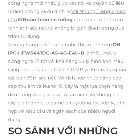
công nghệ mới nhất, giúp kết nối và truyền dữ liệu
nhanh chóng và ổn định. ☣️
Với Những Trang bị cao
cấp
📸
Hoàn toàn tin tưởng
rằng bạn có thể xem
hình ảnh sắc nét và không bị gián đoạn trong quá
trình sử dụng.
Những trang bị về công nghệ thì có thể xem
DH-
IPC-HFW3441DG-AS-4G-EAU-B
là một thiết bị
công nghệ IP tốt với khả năng xử lý hình ảnh màu
sáng hơn, chuẩn nét đến 4.0 MP và khả năng quan
sát ban đêm sắc nét. Với tích hợp chức năng cao
cấp thu âm và loa to rõ, đây là một lựa chọn hàng
đầu trong việc giám sát và an ninh. Và không chỉ
vậy, giá thành của camera này cũng rất hợp lý, phù
hợp với nhu cầu và ngân sách của nhiều người
dùng.
SO SÁNH VỚI NHỮNG