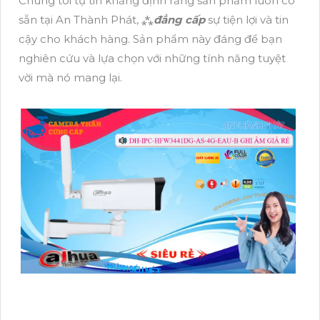
Chúng tôi tự tin khẳng định rằng sản phẩm luôn có
sẵn tại An Thành Phát, ⁂
đẳng cấp
sự tiện lợi và tin
cậy cho khách hàng. Sản phẩm này đáng để bạn
nghiên cứu và lựa chọn với những tính năng tuyệt
vời mà nó mang lại.