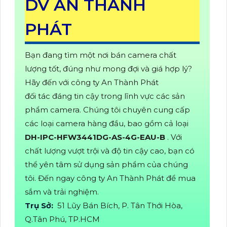
DV AN THÀNH
PHÁT
Bạn đang tìm một nơi bán camera chất
lượng tốt, đúng như mong đợi và giá hợp lý?
Hãy đến với công ty An Thành Phát
đối tác đáng tin cậy trong lĩnh vực các sản
phẩm camera. Chúng tôi chuyên cung cấp
các loại camera hàng đầu, bao gồm cả loại
DH-IPC-HFW3441DG-AS-4G-EAU-B
. Với
chất lượng vượt trội và độ tin cậy cao, bạn có
thể yên tâm sử dụng sản phẩm của chúng
tôi. Đến ngay công ty An Thành Phát để mua
sắm và trải nghiệm.
Trụ Sở:
51 Lũy Bán Bích, P. Tân Thới Hòa,
Q.Tân Phú, TP.HCM