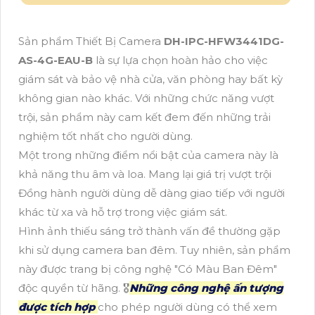
Sản phẩm Thiết Bị Camera
DH-IPC-HFW3441DG-
AS-4G-EAU-B
là sự lựa chọn hoàn hảo cho việc
giám sát và bảo vệ nhà cửa, văn phòng hay bất kỳ
không gian nào khác. Với những chức năng vượt
trội, sản phẩm này cam kết đem đến những trải
nghiệm tốt nhất cho người dùng.
Một trong những điểm nổi bật của camera này là
khả năng thu âm và loa. Mang lại giá trị vượt trội
Đồng hành người dùng dễ dàng giao tiếp với người
khác từ xa và hỗ trợ trong việc giám sát.
Hình ảnh thiếu sáng trở thành vấn đề thường gặp
khi sử dụng camera ban đêm. Tuy nhiên, sản phẩm
này được trang bị công nghệ "Có Màu Ban Đêm"
độc quyền từ hãng. 🎖️
Những công nghệ ấn tượng
được tích hợp
cho phép người dùng có thể xem