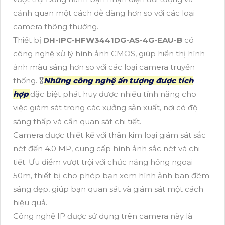
cảnh quan một cách dễ dàng hơn so với các loại
camera thông thường.
Thiết bị
DH-IPC-HFW3441DG-AS-4G-EAU-B
có
công nghệ xử lý hình ảnh CMOS, giúp hiển thị hình
ảnh màu sáng hơn so với các loại camera truyền
thống. 🎖️
Những công nghệ ấn tượng được tích
hợp
đặc biệt phát huy được nhiều tính năng cho
việc giám sát trong các xưởng sản xuất, nơi có độ
sáng thấp và cần quan sát chi tiết.
Camera được thiết kế với thân kim loại giám sát sắc
nét đến 4.0 MP, cung cấp hình ảnh sắc nét và chi
tiết. Ưu điểm vượt trội với chức năng hồng ngoại
50m, thiết bị cho phép bạn xem hình ảnh ban đêm
sáng đẹp, giúp bạn quan sát và giám sát một cách
hiệu quả.
Công nghệ IP được sử dụng trên camera này là