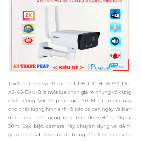
Thiết bị Camera IP sắc nét DH-IPC-HFW3441DG-
AS-4G-EAU-B là một lựa chọn giá rẻ nhưng vô cùng
chất lượng. Với độ phân giải 4.0 MP, camera này
cho chất lượng hình ảnh rõ nét cả ban ngày và ban
đêm nhờ chức năng màu ban đêm Hồng Ngoại
50m. Đặc biệt, camera này chuyên dụng về đêm,
giúp giám sát hiệu quả dù trong điều kiện sáng yếu.