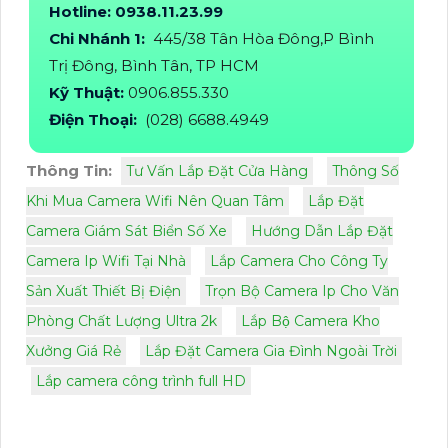
Hotline: 0938.11.23.99
Chi Nhánh 1:
445/38 Tân Hòa Đông,P Bình
Trị Đông, Bình Tân, TP HCM
Kỹ Thuật:
0906.855.330
Điện Thoại:
(028) 6688.4949
Thông Tin:
Tư Vấn Lắp Đặt Cửa Hàng
Thông Số
Khi Mua Camera Wifi Nên Quan Tâm
Lắp Đặt
Camera Giám Sát Biển Số Xe
Hướng Dẫn Lắp Đặt
Camera Ip Wifi Tại Nhà
Lắp Camera Cho Công Ty
Sản Xuất Thiết Bị Điện
Trọn Bộ Camera Ip Cho Văn
Phòng Chất Lượng Ultra 2k
Lắp Bộ Camera Kho
Xưởng Giá Rẻ
Lắp Đặt Camera Gia Đình Ngoài Trời
Lắp camera công trình full HD