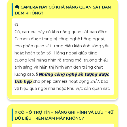
🗨️ CAMERA NÀY CÓ KHẢ NĂNG QUAN SÁT BAN
ĐÊM KHÔNG?
💞
Có, camera này có khả năng quan sát ban đêm.
Camera được trang bị công nghệ hồng ngoại,
cho phép quan sát trong điều kiện ánh sáng yếu
hoặc hoàn toàn tối. Hồng ngoại giúp tăng
cường khả năng nhìn rõ trong môi trường thiếu
ánh sáng và hiển thị hình ảnh đen trắng chất
lượng cao. 🎖️
Những công nghệ ấn tượng được
tích hợp
cho phép camera hoạt động 24/7, bảo
vệ hiệu quả ngôi nhà hoặc khu vực cần quan sát.
❔ CÓ HỖ TRỢ TÍNH NĂNG GHI HÌNH VÀ LƯU TRỮ
DỮ LIỆU TRÊN ĐÁM MÂY KHÔNG?