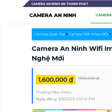
CAMERA AN NINH AN THÀNH PHÁT
CAMERA AN NINH
CAMERA 
Camera Quan Sát
Camera Wifi Imou Mới
Camera An Ninh Wifi 
Nghệ Mới
1,900,000 ₫
1,600,000 ₫
Thương hiệu:
Imou
Ngày đăng:
9/6/2023 4:51:41 PM