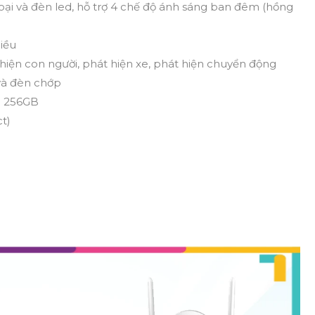
i và đèn led, hỗ trợ 4 chế độ ánh sáng ban đêm (hồng
hiều
hiện con người, phát hiện xe, phát hiện chuyển động
và đèn chớp
n 256GB
t)