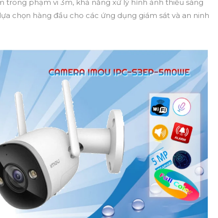
m trong phạm vi 3m, khả năng xử lý hình ảnh thiếu sáng
 lựa chọn hàng đầu cho các ứng dụng giám sát và an ninh