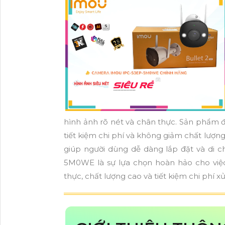
hình ảnh rõ nét và chân thực. Sản phẩm đư
tiết kiệm chi phí và không giảm chất lư
giúp người dùng dễ dàng lắp đặt và di c
5M0WE là sự lựa chọn hoàn hảo cho việc
thực, chất lượng cao và tiết kiệm chi phí xử