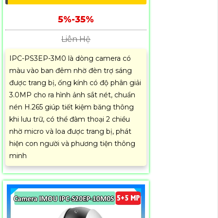
5%-35%
Liên Hệ
IPC-PS3EP-3M0 là dòng camera có
màu vào ban đêm nhờ đèn trợ sáng
được trang bị, ống kính có độ phân giải
3.0MP cho ra hình ảnh sắt nét, chuẩn
nén H.265 giúp tiết kiệm băng thông
khi lưu trữ, có thể đàm thoại 2 chiều
nhờ micro và loa được trang bị, phát
hiện con người và phương tiện thông
minh