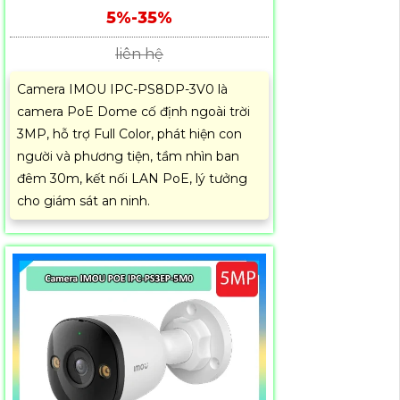
5%-35%
liên hệ
Camera IMOU IPC-PS8DP-3V0 là
camera PoE Dome cố định ngoài trời
3MP, hỗ trợ Full Color, phát hiện con
người và phương tiện, tầm nhìn ban
đêm 30m, kết nối LAN PoE, lý tưởng
cho giám sát an ninh.