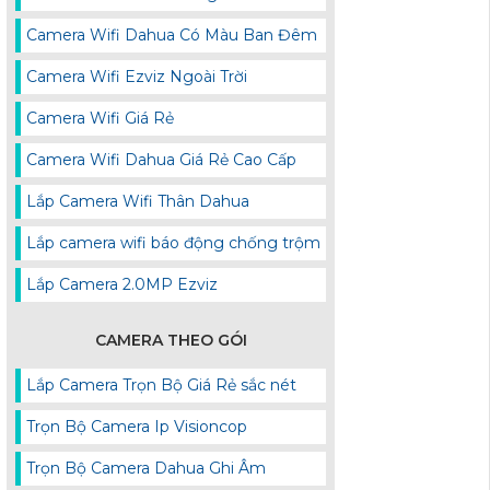
Camera Wifi Dahua Có Màu Ban Đêm
Camera Wifi Ezviz Ngoài Trời
Camera Wifi Giá Rẻ
Camera Wifi Dahua Giá Rẻ Cao Cấp
Lắp Camera Wifi Thân Dahua
Lắp camera wifi báo động chống trộm
Lắp Camera 2.0MP Ezviz
CAMERA THEO GÓI
Lắp Camera Trọn Bộ Giá Rẻ sắc nét
Trọn Bộ Camera Ip Visioncop
Trọn Bộ Camera Dahua Ghi Âm