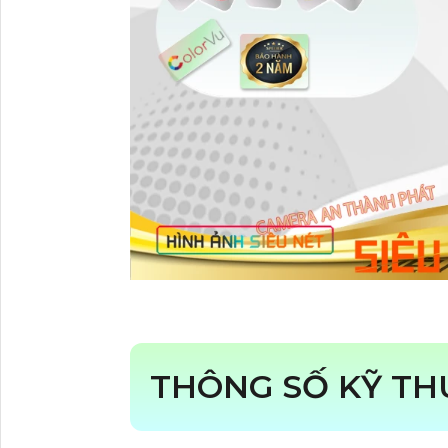
THÔNG SỐ KỸ T