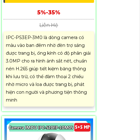
5%-35%
Liên Hệ
IPC-PS3EP-3M0 là dòng camera có
màu vào ban đêm nhờ đèn trợ sáng
được trang bị, ống kính có độ phân giải
3.0MP cho ra hình ảnh sắt nét, chuẩn
nén H.265 giúp tiết kiệm băng thông
khi lưu trữ, có thể đàm thoại 2 chiều
nhờ micro và loa được trang bị, phát
hiện con người và phương tiện thông
minh