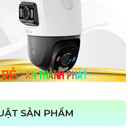
HUẬT SẢN PHẨM