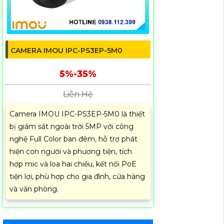
CAMERA IMOU IPC-PS3EP-5M0
5%-35%
Liên Hệ
Camera IMOU IPC-PS3EP-5M0 là thiết
bị giám sát ngoài trời 5MP với công
nghệ Full Color ban đêm, hỗ trợ phát
hiện con người và phương tiện, tích
hợp mic và loa hai chiều, kết nối PoE
tiện lợi, phù hợp cho gia đình, cửa hàng
và văn phòng.