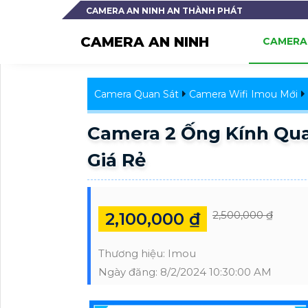
CAMERA AN NINH AN THÀNH PHÁT
CAMERA AN NINH
CAMERA 
Camera Quan Sát
Camera Wifi Imou Mới
Camera 2 Ống Kính Qu
Giá Rẻ
2,500,000 ₫
2,100,000 ₫
Thương hiệu:
Imou
Ngày đăng:
8/2/2024 10:30:00 AM