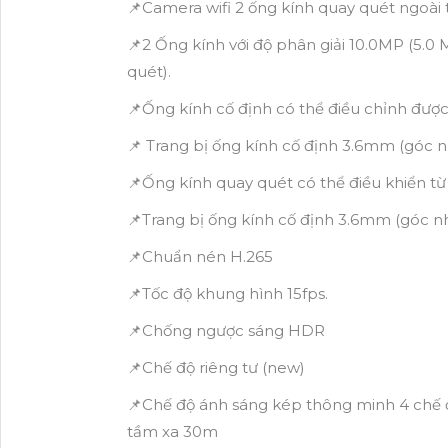
📌Camera wifi 2 ống kính quay quét ngoài 
📌2 Ống kính với độ phân giải 10.0MP (5.0
quét).
📌Ống kính cố định có thể điều chỉnh đượ
📌 Trang bị ống kính cố định 3.6mm (góc n
📌Ống kính quay quét có thể điều khiển t
📌Trang bị ống kính cố định 3.6mm (góc nh
📌Chuẩn nén H.265
📌Tốc độ khung hình 15fps.
📌Chống ngược sáng HDR
📌Chế độ riêng tư (new)
📌Chế độ ánh sáng kép thông minh 4 chế 
tầm xa 30m