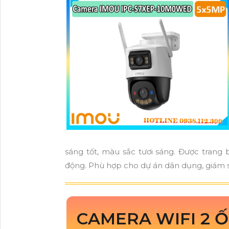
sáng tốt, màu sắc tươi sáng. Được tran
động. Phù hợp cho dự án dân dụng, giám 
CAMERA WIFI 2 