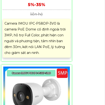
5%-35%
liên hệ
Camera IMOU IPC-PS8DP-3V0 là
camera PoE Dome cố định ngoài trời
3MP, hỗ trợ Full Color, phát hiện con
người và phương tiện, tầm nhìn ban
đêm 30m, kết nối LAN PoE, lý tưởng
cho giám sát an ninh.