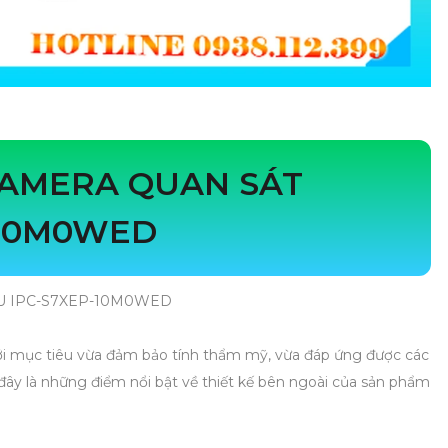
CAMERA QUAN SÁT
-10M0WED
IMOU IPC-S7XEP-10M0WED
mục tiêu vừa đảm bảo tính thẩm mỹ, vừa đáp ứng được các
 đây là những điểm nổi bật về thiết kế bên ngoài của sản phẩm