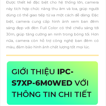
Được thiết kế đặc biệt cho hệ thống lớn, camera
này tích hợp chức năng thu âm và loa, giúp người
dùng có thể giao tiếp từ xa một cách dễ dàng. Đặc
biệt, camera cung cấp hình ảnh xem ban đêm
sáng đẹp với đèn Full Color có thể chiếu sáng tới
30m, giúp tăng cường an ninh trong bóng tối. Hơn
nữa, camera còn hỗ trợ công nghệ ban đêm có
màu, đảm bảo hình ảnh chất lượng tốt mọi lúc.
GIỚI THIỆU
IPC-
S7XP-6M0WED
VỚI
THÔNG TIN CHI TIẾT