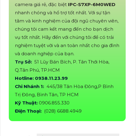
camera giá rẻ, đặc biệt
IPC-S7XP-6M0WED
nhanh chóng và hổ trợ tốt nhất. Với sự tận
tâm và kinh nghiệm của đội ngũ chuyên viên,
chúng tôi cam kết mang đến cho bạn dịch
vụ tốt nhất. Hãy đến với chúng tôi để có trải
nghiệm tuyệt vời và an toàn nhất cho gia đình
và doanh nghiệp của bạn.
Trụ Sở:
51 Lũy Bán Bích, P. Tân Thới Hòa,
Q.Tân Phú, TP.HCM
Hotline: 0938.11.23.99
Chi Nhánh 1:
445/38 Tân Hòa Đông,P Bình
Trị Đông, Bình Tân, TP HCM
Kỹ Thuật:
0906.855.330
Điện Thoại:
(028) 6688.4949