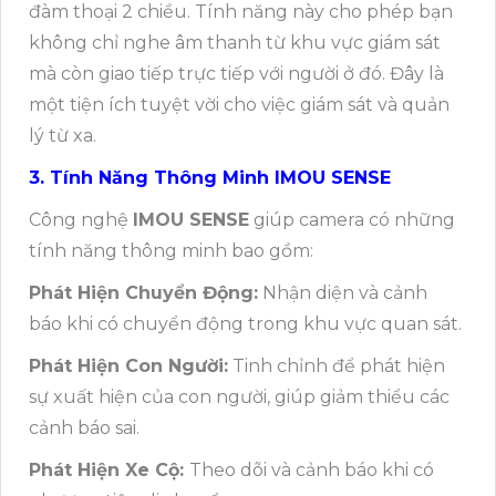
đàm thoại 2 chiều. Tính năng này cho phép bạn
không chỉ nghe âm thanh từ khu vực giám sát
mà còn giao tiếp trực tiếp với người ở đó. Đây là
một tiện ích tuyệt vời cho việc giám sát và quản
lý từ xa.
3. Tính Năng Thông Minh IMOU SENSE
Công nghệ
IMOU SENSE
giúp camera có những
tính năng thông minh bao gồm:
Phát Hiện Chuyển Động:
Nhận diện và cảnh
báo khi có chuyển động trong khu vực quan sát.
Phát Hiện Con Người:
Tinh chỉnh để phát hiện
sự xuất hiện của con người, giúp giảm thiểu các
cảnh báo sai.
Phát Hiện Xe Cộ:
Theo dõi và cảnh báo khi có