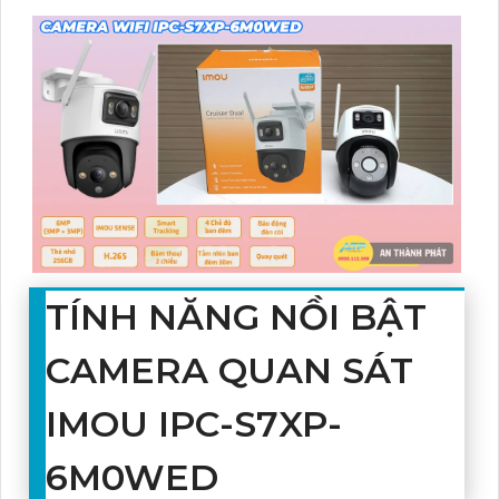
TÍNH NĂNG NỒI BẬT
CAMERA QUAN SÁT
IMOU IPC-S7XP-
6M0WED