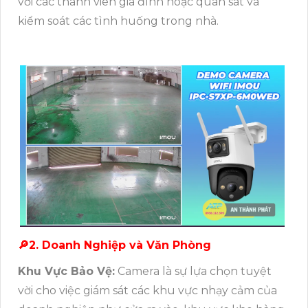
với các thành viên gia đình hoặc quan sát và
kiểm soát các tình huống trong nhà.
🔎2. Doanh Nghiệp và Văn Phòng
Khu Vực Bảo Vệ:
Camera là sự lựa chọn tuyệt
vời cho việc giám sát các khu vực nhạy cảm của