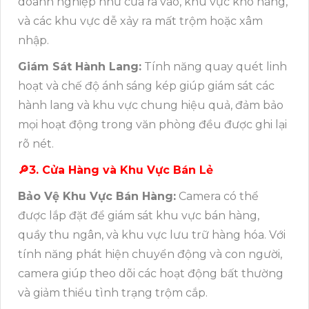
doanh nghiệp như cửa ra vào, khu vực kho hàng,
và các khu vực dễ xảy ra mất trộm hoặc xâm
nhập.
Giám Sát Hành Lang:
Tính năng quay quét linh
hoạt và chế độ ánh sáng kép giúp giám sát các
hành lang và khu vực chung hiệu quả, đảm bảo
mọi hoạt động trong văn phòng đều được ghi lại
rõ nét.
🔎3. Cửa Hàng và Khu Vực Bán Lẻ
Bảo Vệ Khu Vực Bán Hàng:
Camera có thể
được lắp đặt để giám sát khu vực bán hàng,
quầy thu ngân, và khu vực lưu trữ hàng hóa. Với
tính năng phát hiện chuyển động và con người,
camera giúp theo dõi các hoạt động bất thường
và giảm thiểu tình trạng trộm cắp.