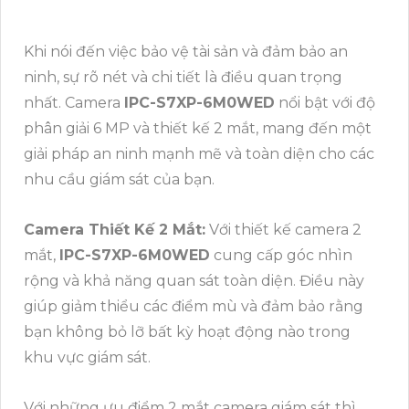
Khi nói đến việc bảo vệ tài sản và đảm bảo an
ninh, sự rõ nét và chi tiết là điều quan trọng
nhất. Camera
IPC-S7XP-6M0WED
nổi bật với độ
phân giải 6 MP và thiết kế 2 mắt, mang đến một
giải pháp an ninh mạnh mẽ và toàn diện cho các
nhu cầu giám sát của bạn.
Camera Thiết Kế 2 Mắt:
Với thiết kế camera 2
mắt,
IPC-S7XP-6M0WED
cung cấp góc nhìn
rộng và khả năng quan sát toàn diện. Điều này
giúp giảm thiểu các điểm mù và đảm bảo rằng
bạn không bỏ lỡ bất kỳ hoạt động nào trong
khu vực giám sát.
Với những ưu điểm 2 mắt camera giám sát thì