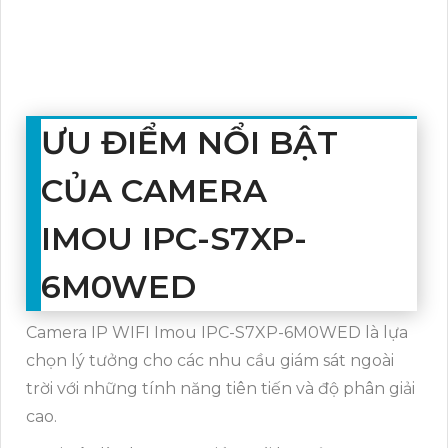
ƯU ĐIỂM NỔI BẬT
CỦA CAMERA
IMOU IPC-S7XP-
6M0WED
Camera IP WIFI Imou IPC-S7XP-6M0WED là lựa
chọn lý tưởng cho các nhu cầu giám sát ngoài
trời với những tính năng tiên tiến và độ phân giải
cao.