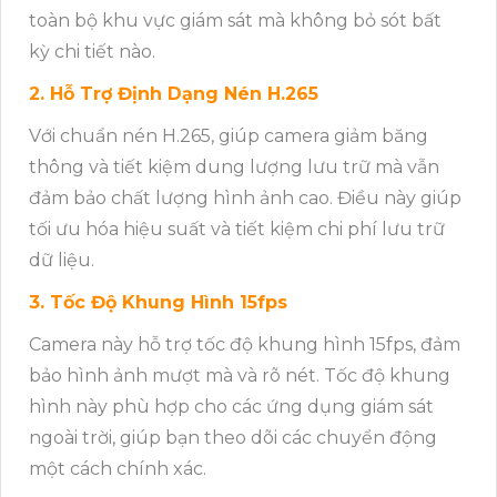
toàn bộ khu vực giám sát mà không bỏ sót bất
kỳ chi tiết nào.
2. Hỗ Trợ Định Dạng Nén H.265
Với chuẩn nén H.265, giúp camera giảm băng
thông và tiết kiệm dung lượng lưu trữ mà vẫn
đảm bảo chất lượng hình ảnh cao. Điều này giúp
tối ưu hóa hiệu suất và tiết kiệm chi phí lưu trữ
dữ liệu.
3. Tốc Độ Khung Hình 15fps
Camera này hỗ trợ tốc độ khung hình 15fps, đảm
bảo hình ảnh mượt mà và rõ nét. Tốc độ khung
hình này phù hợp cho các ứng dụng giám sát
ngoài trời, giúp bạn theo dõi các chuyển động
một cách chính xác.