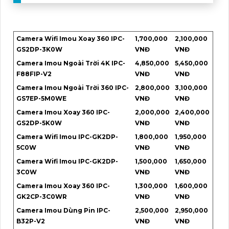
Camera Wifi Imou Xoay 360 IPC-
1,700,000
2,100,000
GS2DP-3K0W
VNĐ
VNĐ
Camera Imou Ngoài Trời 4K IPC-
4,850,000
5,450,000
F88FIP-V2
VNĐ
VNĐ
Camera Imou Ngoài Trời 360 IPC-
2,800,000
3,100,000
GS7EP-5M0WE
VNĐ
VNĐ
Camera Imou Xoay 360 IPC-
2,000,000
2,400,000
GS2DP-5K0W
VNĐ
VNĐ
Camera Wifi Imou IPC-GK2DP-
1,800,000
1,950,000
5C0W
VNĐ
VNĐ
Camera Wifi Imou IPC-GK2DP-
1,500,000
1,650,000
3C0W
VNĐ
VNĐ
Camera Imou Xoay 360 IPC-
1,300,000
1,600,000
GK2CP-3C0WR
VNĐ
VNĐ
Camera Imou Dùng Pin IPC-
2,500,000
2,950,000
B32P-V2
VNĐ
VNĐ