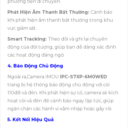
phương tiện di chuyển.
Phát Hiện Âm Thanh Bất Thường:
Cảnh báo
khi phát hiện âm thanh bất thường trong khu
vực giám sát.
Smart Tracking:
Theo dõi và ghi lại chuyển
động của đối tượng, giúp bạn dễ dàng xác định
các hoạt động đáng ngờ.
4. Báo Động Chủ Động
Ngoài ra,Camera IMOU
IPC-S7XP-6M0WED
trang bị hệ thống báo động chủ động với còi
110dB và đèn. Khi phát hiện sự cố, camera sẽ kích
hoạt còi và đèn để cảnh báo ngay lập tức, giúp
ngăn chặn các hành vi xâm nhập hoặc gây rối.
5. Kết Nối Hiệu Quả