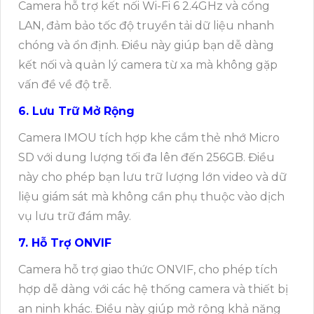
Camera hỗ trợ kết nối Wi-Fi 6 2.4GHz và cổng
LAN, đảm bảo tốc độ truyền tải dữ liệu nhanh
chóng và ổn định. Điều này giúp bạn dễ dàng
kết nối và quản lý camera từ xa mà không gặp
vấn đề về độ trễ.
6. Lưu Trữ Mở Rộng
Camera IMOU tích hợp khe cắm thẻ nhớ Micro
SD với dung lượng tối đa lên đến 256GB. Điều
này cho phép bạn lưu trữ lượng lớn video và dữ
liệu giám sát mà không cần phụ thuộc vào dịch
vụ lưu trữ đám mây.
7. Hỗ Trợ ONVIF
Camera hỗ trợ giao thức ONVIF, cho phép tích
hợp dễ dàng với các hệ thống camera và thiết bị
an ninh khác. Điều này giúp mở rộng khả năng