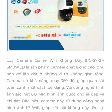
Loại Camera Giá re Wifi Không Dây IPC-S7XP-
6M0WED là sản phẩm camera chất lượng cao, phù
hợp để lắp đặt ở những vị trí không gian rộng.
Camera có khả năng xoay 360 độ, giúp quan sát
toàn cảnh một cách dễ dàng. Với công nghệ hình
ảnh sắc nét 6.0 MP, hình ảnh được cho ra đẹp và
chi tiết. Đặc biệt, camera này sử dụng công nghệ
hình ảnh IP Wifi, giúp kết nối không dây tiện lợi.