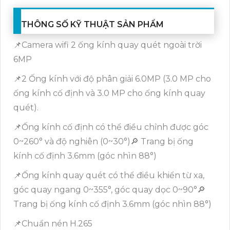
THÔNG SỐ KỸ THUẬT SẢN PHẨM
📌Camera wifi 2 ống kính quay quét ngoài trời
6MP
📌2 Ống kính với độ phân giải 6.0MP (3.0 MP cho
ống kính cố định và 3.0 MP cho ống kính quay
quét).
📌Ống kính cố định có thể điều chỉnh được góc
0~260° và độ nghiên (0~30°)🔎 Trang bị ống
kính cố định 3.6mm (góc nhìn 88°)
📌Ống kính quay quét có thể điều khiển từ xa,
góc quay ngang 0~355°, góc quay dọc 0~90°🔎
Trang bị ống kính cố định 3.6mm (góc nhìn 88°)
📌Chuẩn nén H.265