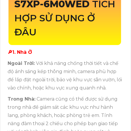
S7XP-6M0WED
TÍCH
HỢP SỬ DỤNG Ở
ĐÂU
🔎1. Nhà Ở
Ngoài Trời:
Với khả năng chống thời tiết và chế
độ ánh sáng kép thông minh, camera phù hợp
để lắp đặt ngoài trời, bảo vệ khu vực sân vườn, lối
vào chính, hoặc khu vực xung quanh nhà.
Trong Nhà:
Camera cũng có thể được sử dụng
trong nhà để giám sát các khu vực như hành
lang, phòng khách, hoặc phòng trẻ em. Tính
năng đàm thoại 2 chiều cho phép bạn giao tiếp