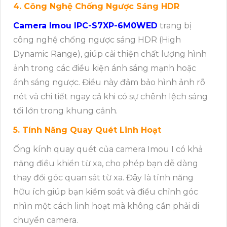
4. Công Nghệ Chống Ngược Sáng HDR
Camera Imou IPC-S7XP-6M0WED
trang bị
công nghệ chống ngược sáng HDR (High
Dynamic Range), giúp cải thiện chất lượng hình
ảnh trong các điều kiện ánh sáng mạnh hoặc
ánh sáng ngược. Điều này đảm bảo hình ảnh rõ
nét và chi tiết ngay cả khi có sự chênh lệch sáng
tối lớn trong khung cảnh.
5. Tính Năng Quay Quét Linh Hoạt
Ống kính quay quét của camera Imou I có khả
năng điều khiển từ xa, cho phép bạn dễ dàng
thay đổi góc quan sát từ xa. Đây là tính năng
hữu ích giúp bạn kiểm soát và điều chỉnh góc
nhìn một cách linh hoạt mà không cần phải di
chuyển camera.