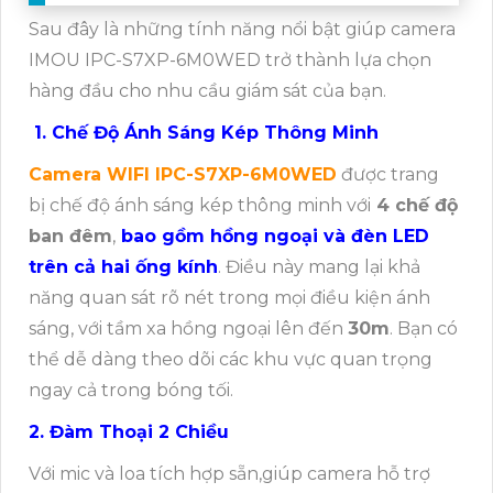
Sau đây là những tính năng nổi bật giúp camera
IMOU IPC-S7XP-6M0WED trở thành lựa chọn
hàng đầu cho nhu cầu giám sát của bạn.
1. Chế Độ Ánh Sáng Kép Thông Minh
Camera WIFI IPC-S7XP-6M0WED
được trang
bị chế độ ánh sáng kép thông minh với
4 chế độ
ban đêm
,
bao gồm hồng ngoại và đèn LED
trên cả hai ống kính
. Điều này mang lại khả
năng quan sát rõ nét trong mọi điều kiện ánh
sáng, với tầm xa hồng ngoại lên đến
30m
. Bạn có
thể dễ dàng theo dõi các khu vực quan trọng
ngay cả trong bóng tối.
2. Đàm Thoại 2 Chiều
Với mic và loa tích hợp sẵn,giúp camera hỗ trợ