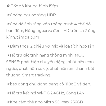
🔎 Tốc độ khung hình 15fps.
📌Chống ngược sáng HDR
📌Chế độ ánh sáng kép thông minh 4 chế độ
ban đêm, Hồng ngoại và đèn LED trên cả 2 ống
kính, tầm xa 30m
📌Đàm thoại 2 chiều với mic và loa tích hợp sẵn
📌Hỗ trợ các tính năng thông minh IMOU
SENSE: phát hiện chuyển động, phát hiện con
người, phát hiện xe cộ, phát hiện âm thanh bất
thường, Smart tracking.
📌báo động chủ động bằng còi 110dB và đèn.
📌Hỗ trợ kết nối Wi-Fi 6 2.4GHz, Cổng LAN
📌Khe cắm thẻ nhớ Micro SD max 256GB