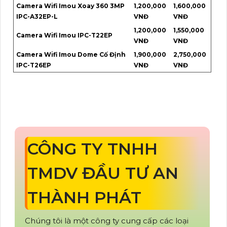
Camera Wifi Imou Xoay 360 3MP
1,200,000
1,600,000
IPC-A32EP-L
VNĐ
VNĐ
1,200,000
1,550,000
Camera Wifi Imou IPC-T22EP
VNĐ
VNĐ
Camera Wifi Imou Dome Cố Định
1,900,000
2,750,000
IPC-T26EP
VNĐ
VNĐ
CÔNG TY TNHH
TMDV ĐẦU TƯ AN
THÀNH PHÁT
Chúng tôi là một công ty cung cấp các loại