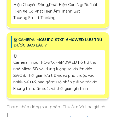
Hiện Chuyển Động,Phát Hiện Con Người,Phát
Hiện Xe Cộ,Phát Hiện Âm Thanh Bất
Thường,Smart Tracking
📨 CAMERA IMOU IPC-S7XP-6M0WED LƯU TRỮ
ĐƯỢC BAO LÂU ?
👌
Camera Imou IPC-S7XP-6M0WED hỗ trợ thẻ
nhớ Micro SD với dung lượng tối đa lên đến
256GB. Thời gian lưu trữ video phụ thuộc vào
nhiều yếu tố, bao gồm: Độ phân giải và tốc độ
khung hình,Tần suất và thời gian ghi hình
Tham khảo dòng sản phẩm Thu Âm Và Loa giá rẻ: