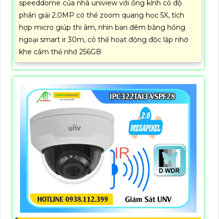
speeddome của nhà uniview với ống kính có độ
phân giải 2.0MP có thể zoom quang học 5X, tích
hợp micro giúp thi âm, nhìn ban đêm bằng hồng
ngoại smart ir 30m, có thể hoạt động độc lập nhờ
khe cắm thẻ nhớ 256GB