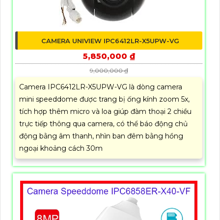
CAMERA UNIVIEW IPC6412LR-X5UPW-VG
5,850,000 ₫
9,000,000 ₫
Camera IPC6412LR-X5UPW-VG là dòng camera
mini speeddome được trang bị ống kính zoom 5x,
tích hợp thêm micro và loa giúp đàm thoại 2 chiều
trực tiếp thông qua camera, có thể báo động chủ
động bằng âm thanh, nhìn ban đêm bằng hồng
ngoại khoảng cách 30m