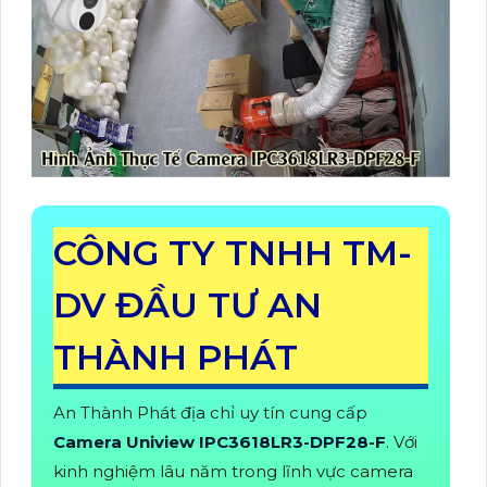
CÔNG TY TNHH TM-
DV ĐẦU TƯ AN
THÀNH PHÁT
An Thành Phát địa chỉ uy tín cung cấp
Camera Uniview IPC3618LR3-DPF28-F
. Với
kinh nghiệm lâu năm trong lĩnh vực camera