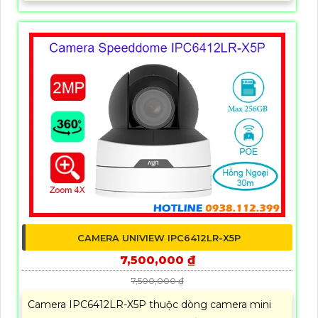
CAMERA UNIVIEW IPC6412LR-X5P
7,500,000 ₫
7,500,000 ₫
Camera IPC6412LR-X5P thuộc dòng camera mini