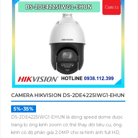
CAMERA HIKVISION DS-2DE4225IWG1-EHUN
5%-35%
DS-2DE4225IWG1-EHUN là dòng speed dome được
trang bị ống kính zoom có thể thay đổi tiêu cự, ống
kính có độ phân giải 2.0MP cho ra hình ảnh full HD,