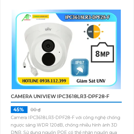
CAMERA UNIVIEW IPC3618LR3-DPF28-F
45%
00 ₫
Camera IPC3618LR3-DPF28-F với công nghệ chống
ngược sáng WDR 120dB, chống nhiễu hình ảnh 3D
DNR. Sử dụng nguồn POE có thể nhận nguồn qua