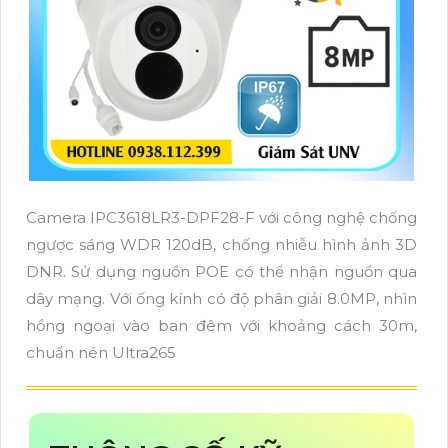
Camera IPC3618LR3-DPF28-F với công nghệ chống
ngược sáng WDR 120dB, chống nhiễu hình ảnh 3D
DNR. Sử dụng nguồn POE có thể nhận nguồn qua
dây mạng. Với ống kính có độ phân giải 8.0MP, nhìn
hồng ngoại vào ban đêm với khoảng cách 30m,
chuẩn nén Ultra265