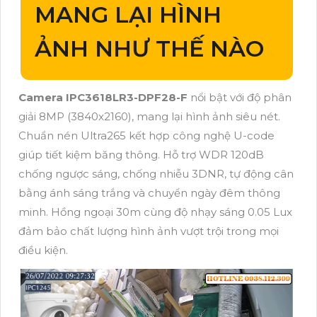
MANG LẠI HÌNH
ẢNH NHƯ THẾ NÀO
Camera IPC3618LR3-DPF28-F
nổi bật với độ phân
giải 8MP (3840x2160), mang lại hình ảnh siêu nét.
Chuẩn nén Ultra265 kết hợp công nghệ U-code
giúp tiết kiệm băng thông. Hỗ trợ WDR 120dB
chống ngược sáng, chống nhiễu 3DNR, tự động cân
bằng ánh sáng trắng và chuyển ngày đêm thông
minh. Hồng ngoại 30m cùng độ nhạy sáng 0.05 Lux
đảm bảo chất lượng hình ảnh vượt trội trong mọi
điều kiện.