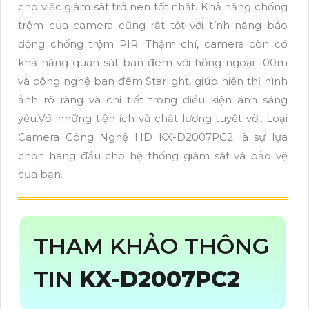
cho việc giám sát trở nên tốt nhất. Khả năng chống
trộm của camera cũng rất tốt với tính năng báo
động chống trộm PIR. Thậm chí, camera còn có
khả năng quan sát ban đêm với hồng ngoại 100m
và công nghệ ban đêm Starlight, giúp hiển thị hình
ảnh rõ ràng và chi tiết trong điều kiện ánh sáng
yếu.Với những tiện ích và chất lượng tuyệt vời, Loại
Camera Công Nghệ HD KX-D2007PC2 là sự lựa
chọn hàng đầu cho hệ thống giám sát và bảo vệ
của bạn.
THAM KHẢO THÔNG
TIN
KX-D2007PC2