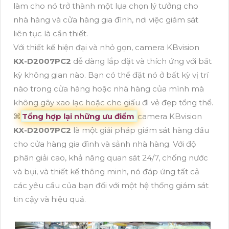
làm cho nó trở thành một lựa chọn lý tưởng cho
nhà hàng và cửa hàng gia đình, nơi việc giám sát
liên tục là cần thiết.
Với thiết kế hiện đại và nhỏ gọn, camera KBvision
KX-D2007PC2
dễ dàng lắp đặt và thích ứng với bất
kỳ không gian nào. Bạn có thể đặt nó ở bất kỳ vị trí
nào trong cửa hàng hoặc nhà hàng của mình mà
không gây xao lạc hoặc che giấu đi vẻ đẹp tổng thể.
⌘
Tổng hợp lại những ưu điểm
camera KBvision
KX-D2007PC2
là một giải pháp giám sát hàng đầu
cho cửa hàng gia đình và sảnh nhà hàng. Với độ
phân giải cao, khả năng quan sát 24/7, chống nước
và bụi, và thiết kế thông minh, nó đáp ứng tất cả
các yêu cầu của bạn đối với một hệ thống giám sát
tin cậy và hiệu quả.