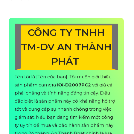
CÔNG TY TNHH
TM-DV AN THÀNH
PHÁT
Tên tôi là [Tên của bạn]. Tôi muốn giới thiệu
sản phẩm camera
KX-D2007PC2
với giá cả
phải chăng và tính năng đáng tin cậy. Điều
đặc biệt là sản phẩm này có khả năng hỗ trợ
tốt và cung cấp sự nhanh chóng trong việc
giám sát. Nếu bạn đang tìm kiếm một công
ty uy tín để mua và bảo hành sản phẩm này
trong 24 tháng, An Thành Phát chính là lựa