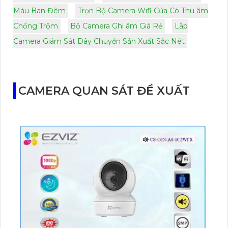
Màu Ban Đêm
Trọn Bộ Camera Wifi Cửa Có Thu âm
Chống Trộm
Bộ Camera Ghi âm Giá Rẻ
Lắp
Camera Giám Sát Dây Chuyền Sản Xuất Sắc Nét
CAMERA QUAN SÁT ĐỀ XUẤT