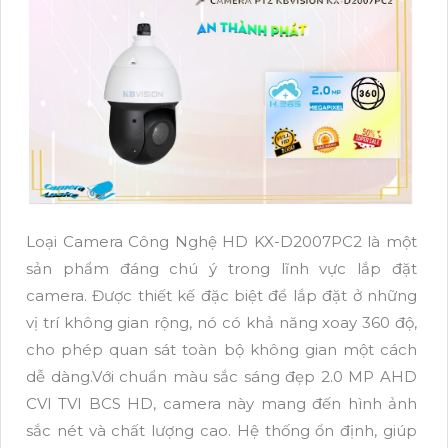
Loại Camera Công Nghệ HD KX-D2007PC2 là một
sản phẩm đáng chú ý trong lĩnh vực lắp đặt
camera. Được thiết kế đặc biệt để lắp đặt ở những
vị trí không gian rộng, nó có khả năng xoay 360 độ,
cho phép quan sát toàn bộ không gian một cách
dễ dàng.Với chuẩn màu sắc sáng đẹp 2.0 MP AHD
CVI TVI BCS HD, camera này mang đến hình ảnh
sắc nét và chất lượng cao. Hệ thống ổn định, giúp