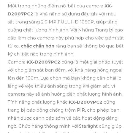
Một trong những điểm nổi bật của camera
KX-
D2007PC2
là khả năng sử dụng đầu ghi với màu
sắt trong sáng 2.0 MP FULL HD 1080P, giúp tăng
cường chất lượng hình ảnh. Với Những Trang bị cao
cấp làm cho camera này phù hợp cho việc giám sát
từ xa,
chắc chắn hơn
rằng bạn sẽ không bỏ qua bất
kỳ chi tiết nào trong hình ảnh.
Camera
KX-D2007PC2
cũng là một giải pháp tuyệt
vời cho giám sát ban đêm, với khả năng hồng ngoại
lên đến 100m. Lựa chọn mà bạn không cần phải lo
lắng về việc thiếu ánh sáng trong khi giám sát, vì
camera này sẽ ảnh hưởng đến chất lượng hình ảnh.
Tính năng chất lượng khác
KX-D2007PC2
cũng
trang bị báo động chống trộm PIR, cho phép bạn
nhận được cảnh báo sớm về các hoạt động đáng
ngờ. Chức năng thông minh với Starlight cũng giúp