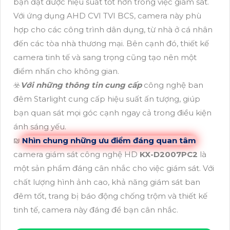
bạn đạt được hiệu suất tốt hơn trong việc giám sát.
Với ứng dụng AHD CVI TVI BCS, camera này phù
hợp cho các công trình dân dụng, từ nhà ở cá nhân
đến các tòa nhà thương mại. Bên cạnh đó, thiết kế
camera tinh tế và sang trọng cũng tạo nên một
điểm nhấn cho không gian.
☣️
Với những thông tin cung cấp
công nghệ ban
đêm Starlight cung cấp hiệu suất ấn tượng, giúp
bạn quan sát mọi góc cạnh ngay cả trong điều kiện
ánh sáng yếu.
₪
Nhìn chung những ưu điểm đáng quan tâm
camera giám sát công nghệ HD
KX-D2007PC2
là
một sản phẩm đáng cân nhắc cho việc giám sát. Với
chất lượng hình ảnh cao, khả năng giám sát ban
đêm tốt, trang bị báo động chống trộm và thiết kế
tinh tế, camera này đáng để bạn cân nhắc.