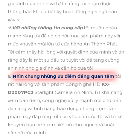
gia đình của mình và tự tin rằng tôi nhận được
thông báo khi có bất kỳ hoạt động nghi ngờ nào
xảy ra.
☣️
Với những thông tin cung cấp
tôi muốn nhấn
mạnh rằng tôi đã có cơ hội mua sản phẩm này với
mức khuyến mãi lớn từ cửa hàng An Thành Phát.
Tôi cảm thấy hài lòng với quyết định của mình và tin
rằng đây là một sự đầu tư tuyệt vời để tăng cường
an ninh cho gia đình và căn hộ của tôi.
₪
Nhìn chung những ưu điểm đáng quan tâm
tôi
rất hài lòng với sản phẩm Công Nghệ HD
KX-
D2007PC2
Starlight Camera An Ninh. Từ khả năng
xem ban đêm, công nghệ xử lý mạnh mẽ cho đến
đa năng và tính năng báo động chống trộm, sản
phẩm này đáp ứng tốt các yêu cầu của tôi và tôi sẽ
khuyên bạn nên xem xét nó cho ngôi nhà hoặc
căn hộ của mình.