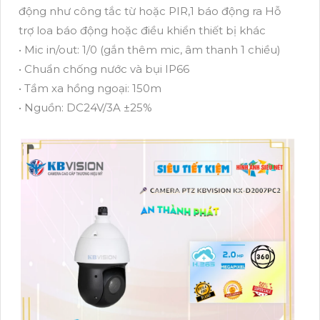
động như công tắc từ hoặc PIR,1 báo động ra Hỗ
trợ loa báo động hoặc điều khiển thiết bị khác
• Mic in/out: 1/0 (gắn thêm mic, âm thanh 1 chiều)
• Chuẩn chống nước và bụi IP66
• Tầm xa hồng ngoại: 150m
• Nguồn: DC24V/3A ±25%