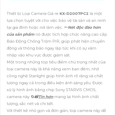
Thiết bị Loại Camera Giá re
KX-D2007PC2
là một
lựa chọn tuyệt vời cho việc bảo vệ tài sản và an ninh
tại gia đình hoặc nơi làm việc. 🔦
Nét độc đáo hơn
của sản phẩm
nó được tích hợp chức năng cao cấp
Báo Động Chống Trộm PIR, giúp phát hiện chuyển
động và thông báo ngay lập tức khi có sự xâm
nhập vào khu vực được giám sát.
Một trong những top tiêu điểm chú trọng nhất của
loại camera này là khả năng xem ban đêm, nhờ
công nghệ Starlight giúp hình ảnh rõ ràng và chất
lượng ngay cả trong điều kiện ánh sáng yếu. Được
xử lý hình ảnh bằng chip Sony STARVIS CMOS,
camera này 🔄
📸
Tin hơn
mang lại hình ảnh chất
lượng, sắc nét và chi tiết.
Với thiết kế nhỏ gọn và đơn giản, loại camera này dễ