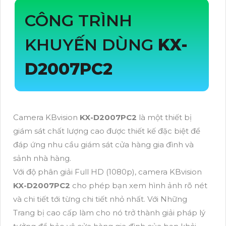
CÔNG TRÌNH
KHUYẾN DÙNG
KX-
D2007PC2
Camera KBvision
KX-D2007PC2
là một thiết bị
giám sát chất lượng cao được thiết kế đặc biệt để
đáp ứng nhu cầu giám sát cửa hàng gia đình và
sảnh nhà hàng.
Với độ phân giải Full HD (1080p), camera KBvision
KX-D2007PC2
cho phép bạn xem hình ảnh rõ nét
và chi tiết tới từng chi tiết nhỏ nhất. Với Những
Trang bị cao cấp làm cho nó trở thành giải pháp lý