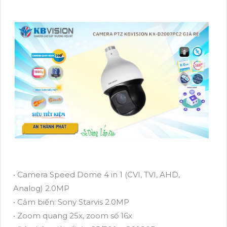
• Camera Speed Dome 4 in 1 (CVI, TVI, AHD,
Analog) 2.0MP
• Cảm biến: Sony Starvis 2.0MP
• Zoom quang 25x, zoom số 16x