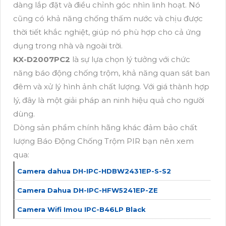
dàng lắp đặt và điều chỉnh góc nhìn linh hoạt. Nó
cũng có khả năng chống thấm nước và chịu được
thời tiết khắc nghiệt, giúp nó phù hợp cho cả ứng
dụng trong nhà và ngoài trời.
KX-D2007PC2
là sự lựa chọn lý tưởng với chức
năng báo động chống trộm, khả năng quan sát ban
đêm và xử lý hình ảnh chất lượng. Với giá thành hợp
lý, đây là một giải pháp an ninh hiệu quả cho người
dùng.
Dòng sản phẩm chính hãng khác đảm bảo chất
lượng Báo Động Chống Trộm PIR bạn nên xem
qua:
Camera dahua DH-IPC-HDBW2431EP-S-S2
Camera Dahua DH-IPC-HFW5241EP-ZE
Camera Wifi Imou IPC-B46LP Black