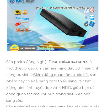
Sản phẩm Công Nghệ IP
KX-DAi4K8416EN3
là
một thiết bị đầu ghi camera hàng đầu với nhiều tính
năng ưu việt. ♢
Điểm đáng quan tâm trước hết
sản
phẩm này có khả năng xem thiếu sáng và chất
lượng hình ảnh tuyệt đẹp với 4 HDD, giúp bạn dễ
dàng quan sát các khu vực trong điều kiện ánh
sáng yếu.
Sản phẩm hỗ trợ chất lượng hình ảnh sắc nét và sắc