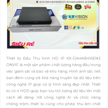
Thiết bị Đầu Thu hình HD IP KX-DAi4K8416EN3
ONVIF là một sản phẩm chất lượng hàng đầu trong
việc giám sát và bảo vệ kho hàng. Hình ảnh sắc nét
ban đêm cùng với khả năng truyền tải dữ liệu trên
công nghệ IP giúp xử lý hình sáng đẹp nhất. Thiết
bị có 4 HDD giúp bạn lưu trữ lượng dữ liệu lớn một
cách dễ dàng. Với công nghệ AI và chức năng
chống trộm, thiết bị cũng cho phép thu âm chất