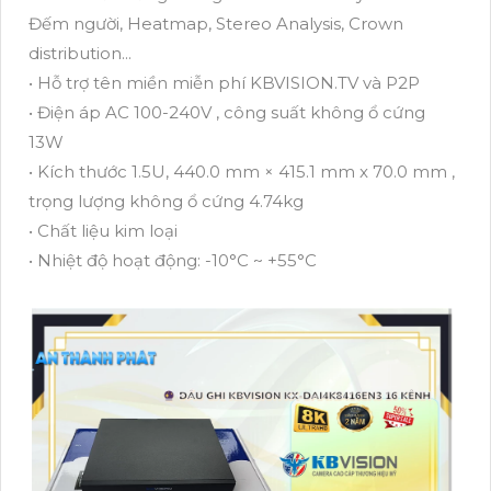
Đếm người, Heatmap, Stereo Analysis, Crown
distribution...
• Hỗ trợ tên miền miễn phí KBVISION.TV và P2P
• Điện áp AC 100-240V , công suất không ổ cứng
13W
• Kích thước 1.5U, 440.0 mm × 415.1 mm x 70.0 mm ,
trọng lượng không ổ cứng 4.74kg
• Chất liệu kim loại
• Nhiệt độ hoạt động: -10°C ~ +55°C