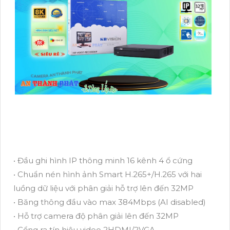
• Đầu ghi hình IP thông minh 16 kênh 4 ổ cứng
• Chuẩn nén hình ảnh Smart H.265+/H.265 với hai
luồng dữ liệu với phân giải hỗ trợ lên đến 32MP
• Băng thông đầu vào max 384Mbps (AI disabled)
• Hỗ trợ camera độ phân giải lên đến 32MP
• Cổng ra tín hiệu video 2HDMI/2VGA.