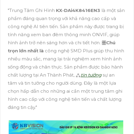
"Trung Tâm Ghi Hình
KX-DAi4K8416EN3
là một sản
phẩm đáng quan trọng với khả năng cao cấp và
công nghệ AI tiên tiến. Sản phẩm này được trang bị
tính năng xem ban đêm thông minh ONVIF, giúp
hình ảnh trở nên sáng hơn và chi tiết hơn. 🎛
Chú
trọn lớn nhất là
công nghệ SMD Plus giúp thu hình
nhiều màu sắc, mang lại trải nghiệm xem hình ảnh
sống động và chân thực. Sản phẩm được bảo hành
chất lượng tại An Thành Phát, ⁂
tin tưởng
sự an
tâm và tin tưởng cho người dùng. Đây là một lựa
chọn hấp dẫn cho những ai cần một trung tâm ghi
hình cao cấp với công nghệ tiên tiến và chất lượng
đáng tin cậy."