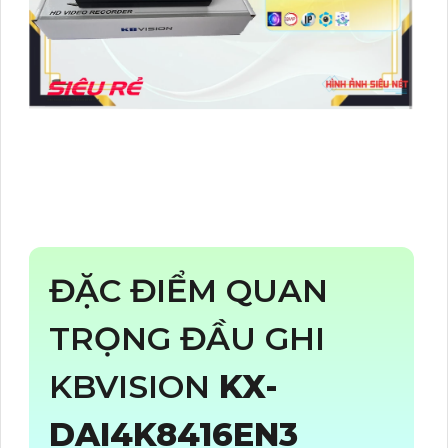
ĐẶC ĐIỂM QUAN
TRỌNG ĐẦU GHI
KBVISION
KX-
DAI4K8416EN3