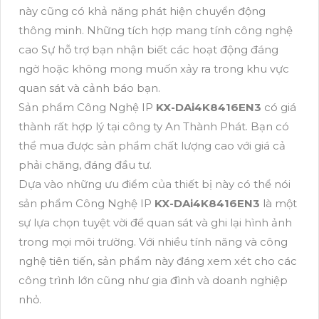
này cũng có khả năng phát hiện chuyển động
thông minh. Những tích hợp mang tính công nghệ
cao Sự hỗ trợ bạn nhận biết các hoạt động đáng
ngờ hoặc không mong muốn xảy ra trong khu vực
quan sát và cảnh báo bạn.
Sản phẩm Công Nghệ IP
KX-DAi4K8416EN3
có giá
thành rất hợp lý tại công ty An Thành Phát. Bạn có
thể mua được sản phẩm chất lượng cao với giá cả
phải chăng, đáng đầu tư.
Dựa vào những ưu điểm của thiết bị này có thể nói
sản phẩm Công Nghệ IP
KX-DAi4K8416EN3
là một
sự lựa chọn tuyệt vời để quan sát và ghi lại hình ảnh
trong mọi môi trường. Với nhiều tính năng và công
nghệ tiên tiến, sản phẩm này đáng xem xét cho các
công trình lớn cũng như gia đình và doanh nghiệp
nhỏ.