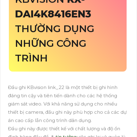
DAI4K8416EN3
THƯỜNG DỤNG
NHỮNG CÔNG
TRÌNH
Đầu ghi KBvision link_22 là một thiết bị ghi hình
đáng tin cậy và tiên tiến dành cho các hệ thống
giám sát video. Với khả năng sử dụng cho nhiều
thiết bị camera, đầu ghi này phù hợp cho cả các dự
án cao cấp lẫn công trình dân dụng.
Đầu ghi này được thiết kế với chất lượng và độ ổn
định hàng đầu để ⁂
tin tưởng
việc ghi lại và quản lý