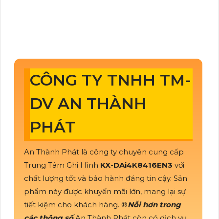
CÔNG TY TNHH TM-
DV AN THÀNH
PHÁT
An Thành Phát là công ty chuyên cung cấp
Trung Tâm Ghi Hình
KX-DAi4K8416EN3
với
chất lượng tốt và bảo hành đáng tin cậy. Sản
phẩm này được khuyến mãi lớn, mang lại sự
tiết kiệm cho khách hàng. ®️
Nỗi hơn trong
các thông số
An Thành Phát còn có dịch vụ