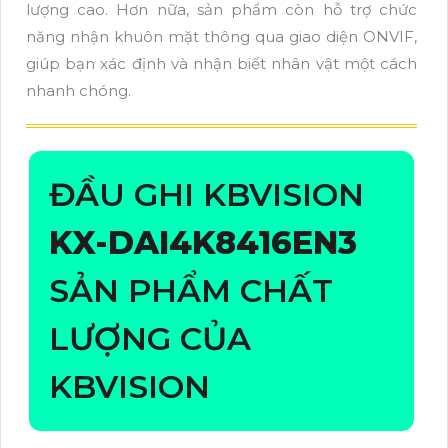
lượng cao. Hơn nữa, sản phẩm còn hỗ trợ chức
năng nhận khuôn mặt thông qua giao diện ONVIF,
giúp bạn xác định và nhận biết nhân vật một cách
nhanh chóng.
ĐẦU GHI KBVISION
KX-DAI4K8416EN3
SẢN PHẨM CHẤT
LƯỢNG CỦA
KBVISION