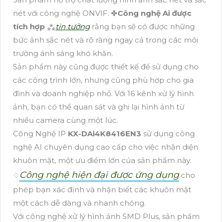
nét với công nghệ ONVIF. ✤
Công nghệ Ai được
tích hợp
⁂
tin tưởng
rằng bạn sẽ có được những
bức ảnh sắc nét và rõ ràng ngay cả trong các môi
trường ánh sáng khó khăn.
Sản phẩm này cũng được thiết kế để sử dụng cho
các công trình lớn, nhưng cũng phù hợp cho gia
đình và doanh nghiệp nhỏ. Với 16 kênh xử lý hình
ảnh, bạn có thể quan sát và ghi lại hình ảnh từ
nhiều camera cùng một lúc.
Công Nghệ IP
KX-DAi4K8416EN3
sử dụng công
nghệ AI chuyên dụng cao cấp cho việc nhận diện
khuôn mặt, một ưu điểm lớn của sản phẩm này.
Công nghệ hiện đại được ứng dụng
♢
cho
phép bạn xác định và nhận biết các khuôn mặt
một cách dễ dàng và nhanh chóng.
Với công nghệ xử lý hình ảnh SMD Plus, sản phẩm