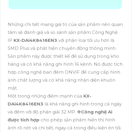
Những chi tiết mang giá trị của sản phẩm nên quan
tâm sẽ đánh giá và so sánh sản phẩm Công Nghệ
IP
KX-DAi4K8416EN3
với phân loại tối ưu hơn là
SMD Plus và phát hiện chuyển động thông minh.
Sản phẩm này được thiết kế để sử dụng trong kho
hàng và có khả năng ghi hình 16 kênh. Nó được tích
hợp công nghệ ban đêm ONVIF để cung cấp hình
ảnh chất lượng và có khả năng nhận diện khuôn
mặt.
Một trong những điểm mạnh của
KX-
DAi4K8416EN3
là khả năng ghi hình trong cả ngày
và đêm với độ phân giải 32 MP. ✤
Công nghệ Ai
được tích hợp
cho phép sản phẩm hiển thị hình
ảnh rõ nét và chi tiết, ngay cả trong điều kiện én tối.