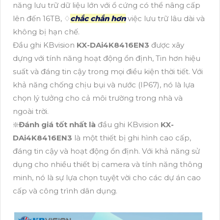
năng lưu trữ dữ liệu lớn với ổ cứng có thể nâng cấp
lên đến 16TB, ♢
chắc chắn hơn
việc lưu trữ lâu dài và
không bị hạn chế.
Đầu ghi KBvision
KX-DAi4K8416EN3
được xây
dựng với tính năng hoạt động ổn định, Tin hơn hiệu
suất và đáng tin cậy trong mọi điều kiện thời tiết. Với
khả năng chống chịu bụi và nước (IP67), nó là lựa
chọn lý tưởng cho cả môi trường trong nhà và
ngoài trời.
❇️
Đánh giá tốt nhất là
đầu ghi KBvision
KX-
DAi4K8416EN3
là một thiết bị ghi hình cao cấp,
đáng tin cậy và hoạt động ổn định. Với khả năng sử
dụng cho nhiều thiết bị camera và tính năng thông
minh, nó là sự lựa chọn tuyệt vời cho các dự án cao
cấp và công trình dân dụng.