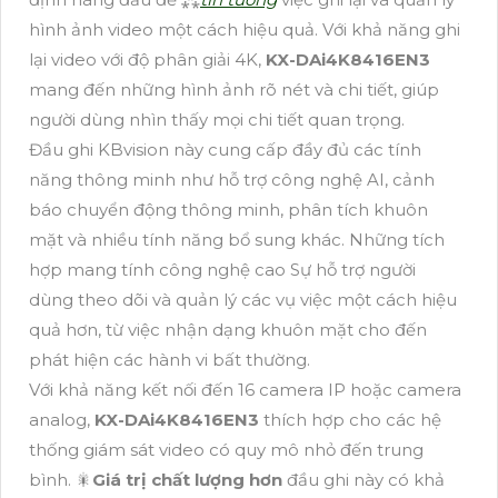
hình ảnh video một cách hiệu quả. Với khả năng ghi
lại video với độ phân giải 4K,
KX-DAi4K8416EN3
mang đến những hình ảnh rõ nét và chi tiết, giúp
người dùng nhìn thấy mọi chi tiết quan trọng.
Đầu ghi KBvision này cung cấp đầy đủ các tính
năng thông minh như hỗ trợ công nghệ AI, cảnh
báo chuyển động thông minh, phân tích khuôn
mặt và nhiều tính năng bổ sung khác. Những tích
hợp mang tính công nghệ cao Sự hỗ trợ người
dùng theo dõi và quản lý các vụ việc một cách hiệu
quả hơn, từ việc nhận dạng khuôn mặt cho đến
phát hiện các hành vi bất thường.
Với khả năng kết nối đến 16 camera IP hoặc camera
analog,
KX-DAi4K8416EN3
thích hợp cho các hệ
thống giám sát video có quy mô nhỏ đến trung
bình. 🎇
Giá trị chất lượng hơn
đầu ghi này có khả