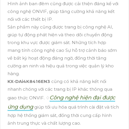
Hình ảnh ban đêm cũng được cải thiện đáng kể với
công nghệ ONVIF, giúp tăng cường khả năng kết
nối với các thiết bị IP.
Sản phẩm này cũng được trang bị công nghệ AI,
giúp tự động phát hiện và theo dõi chuyển động
trong khu vực được giám sát. Những tích hợp
mang tính công nghệ cao Sự hỗ trợ cảnh báo sớm
về bất kỳ hoạt động đáng ngờ, đồng thời tăng
cường an ninh và hiệu quả trong việc quản lý kho
hàng.
KX-DAi4K8416EN3
cũng có khả năng kết nối
nhanh chóng với các trang bị IP khác thông qua
Công nghệ hiện đại được
giao thức ONVIF. ♢
ứng dụng
giúp tối ưu hóa quá trình cài đặt và tích
hợp hệ thống giám sát, đồng thời cung cấp hình
ảnh trung thực và chất lượng cao.