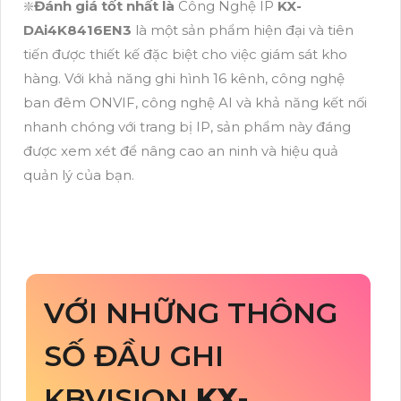
❇️
Đánh giá tốt nhất là
Công Nghệ IP
KX-
DAi4K8416EN3
là một sản phẩm hiện đại và tiên
tiến được thiết kế đặc biệt cho việc giám sát kho
hàng. Với khả năng ghi hình 16 kênh, công nghệ
ban đêm ONVIF, công nghệ AI và khả năng kết nối
nhanh chóng với trang bị IP, sản phẩm này đáng
được xem xét để nâng cao an ninh và hiệu quả
quản lý của bạn.
VỚI NHỮNG THÔNG
SỐ ĐẦU GHI
KBVISION
KX-