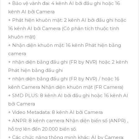
+ Bảo vệ vành đai: 4 kênh AI bởi đầu ghi hoặc 16
kênh AI bởi Camera
+ Phát hiện khuôn mặt: 2 kênh AI bởi đầu ghi hoặc
16 kênh AI bởi Camera (Có phân tích thuộc tính
khuôn mặt)
+ Nhận diện khuôn mặt: 16 kênh Phát hiện bằng
camera
+ nhận diện bằng đầu ghi (FR by NVR) hoặc 2 kênh
Phát hiện bằng đầu ghi
+ nhận diện bằng đầu ghi (FR by NVR) / hoặc 16
kênh Camera Nhận diện khuôn mặt (FR Camera)
+ SMD PLUS: 8 kênh AI bởi đầu ghi hoặc 16 kênh AI
bởi Camera
+ Video Metadata: 8 kênh AI bởi Camera
+ ANPR: 8 kênh camera Nhận diện biển số (ANPR) ,
hỗ trợ lên đến 20.000 biển số.
+ Các chức năng thông minh khác: AI by Camera: