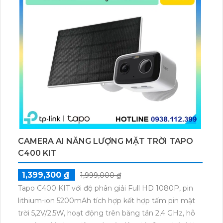
CAMERA AI NĂNG LƯỢNG MẶT TRỜI TAPO
C400 KIT
1,399,300 ₫
1,999,000 ₫
Tapo C400 KIT với độ phân giải Full HD 1080P, pin
lithium-ion 5200mAh tích hợp kết hợp tấm pin mặt
trời 5,2V/2,5W, hoạt động trên băng tần 2,4 GHz, hỗ