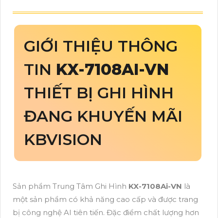
GIỚI THIỆU THÔNG
TIN
KX-7108AI-VN
THIẾT BỊ GHI HÌNH
ĐANG KHUYẾN MÃI
KBVISION
Sản phẩm Trung Tâm Ghi Hình
KX-7108Ai-VN
là
một sản phẩm có khả năng cao cấp và được trang
bị công nghệ AI tiên tiến. Đặc điểm chất lượng hơn