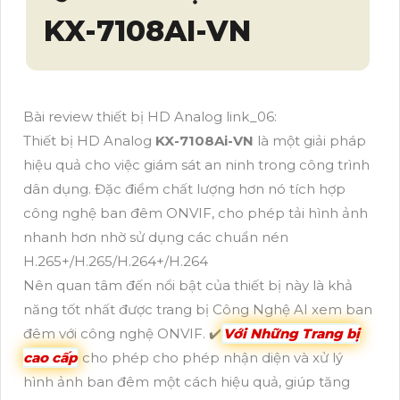
KX-7108AI-VN
Bài review thiết bị HD Analog link_06:
Thiết bị HD Analog
KX-7108Ai-VN
là một giải pháp
hiệu quả cho việc giám sát an ninh trong công trình
dân dụng. Đặc điểm chất lượng hơn nó tích hợp
công nghệ ban đêm ONVIF, cho phép tải hình ảnh
nhanh hơn nhờ sử dụng các chuẩn nén
H.265+/H.265/H.264+/H.264
Nên quan tâm đến nổi bật của thiết bị này là khả
năng tốt nhất được trang bị Công Nghệ AI xem ban
đêm với công nghệ ONVIF. ✔️
Với Những Trang bị
cao cấp
cho phép cho phép nhận diện và xử lý
hình ảnh ban đêm một cách hiệu quả, giúp tăng