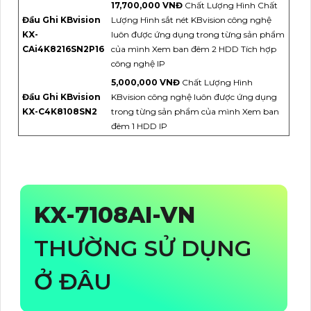
17,700,000 VNĐ
Chất Lượng Hình Chất
Đầu Ghi KBvision
Lượng Hình sắt nét KBvision công nghệ
KX-
luôn được ứng dụng trong từng sản phẩm
CAi4K8216SN2P16
của mình Xem ban đêm 2 HDD Tích hợp
công nghệ IP
5,000,000 VNĐ
Chất Lượng Hình
Đầu Ghi KBvision
KBvision công nghệ luôn được ứng dụng
KX-C4K8108SN2
trong từng sản phẩm của mình Xem ban
đêm 1 HDD IP
KX-7108AI-VN
THƯỜNG SỬ DỤNG
Ở ĐÂU