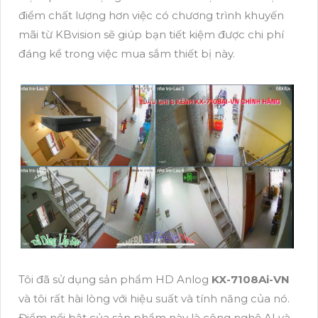
điểm chất lượng hơn việc có chương trình khuyến
mãi từ KBvision sẽ giúp bạn tiết kiệm được chi phí
đáng kể trong việc mua sắm thiết bị này.
Tôi đã sử dụng sản phẩm HD Anlog
KX-7108Ai-VN
và tôi rất hài lòng với hiệu suất và tính năng của nó.
Điểm nổi bật của sản phẩm này là công nghệ AI và