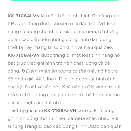
KX-7108Ai-VN
là một thiết bị ghi hình đa năng của
KBvision đang được khuyến mãi đặc biệt. Với khả
năng sử dụng cho nhiều thiết bị camera, từ những
dự án cao cấp đến những công trình dân dụng,
thiết bị này mang lại sự ổn định và hiệu quả cao.
KX-7108Ai-VN
được trang bị một loạt tính năng nổi
bật giúp việc ghi hình trở nên chất lượng và dễ
dàng. 🔄
Điểm nhấn ấn tượng có thể thấy
nó hỗ trợ
độ phân giải 4K Ultra HD, giúp quan sát hình ảnh
cực kỳ rõ nét và sắc nét. Khả năng xử lý video mượt
mà và chất lượng cao giúp bạn có thể theo dõi mọi
chi tiết một cách tốt nhất.
Thiết bị ghi hình
KX-7108Ai-VN
còn có khả năng
ghi hình đồng thời từ nhiều camera khác nhau. Với
Những Trang bị cao cấp Công trình Được bạn quản