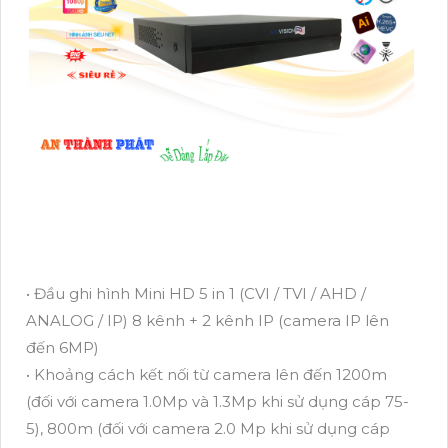
• Đầu ghi hình Mini HD 5 in 1 (CVI / TVI / AHD /
ANALOG / IP) 8 kênh + 2 kênh IP (camera IP lên
đến 6MP)
• Khoảng cách kết nối từ camera lên đến 1200m
(đối với camera 1.0Mp và 1.3Mp khi sử dụng cáp 75-
5), 800m (đối với camera 2.0 Mp khi sử dụng cáp