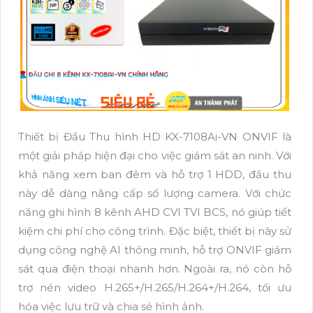
Thiết bị Đầu Thu hình HD KX-7108Ai-VN ONVIF là
một giải pháp hiện đại cho việc giám sát an ninh. Với
khả năng xem ban đêm và hỗ trợ 1 HDD, đầu thu
này dễ dàng nâng cấp số lượng camera. Với chức
năng ghi hình 8 kênh AHD CVI TVI BCS, nó giúp tiết
kiệm chi phí cho công trình. Đặc biệt, thiết bị này sử
dụng công nghệ AI thông minh, hỗ trợ ONVIF giám
sát qua điện thoại nhanh hơn. Ngoài ra, nó còn hỗ
trợ nén video H.265+/H.265/H.264+/H.264, tối ưu
hóa việc lưu trữ và chia sẻ hình ảnh.