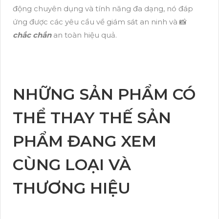
động chuyên dụng và tính năng đa dạng, nó đáp
ứng được các yêu cầu về giám sát an ninh và 📸
chắc chắn
an toàn hiệu quả.
NHỮNG SẢN PHẨM CÓ
THỂ THAY THẾ SẢN
PHẨM ĐANG XEM
CÙNG LOẠI VÀ
THƯƠNG HIỆU