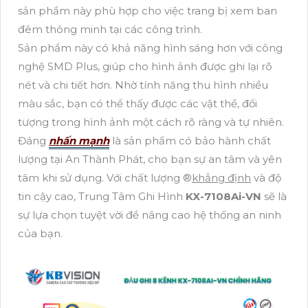
sản phẩm này phù hợp cho việc trang bị xem ban
đêm thông minh tại các công trình.
Sản phẩm này có khả năng hình sáng hơn với công
nghệ SMD Plus, giúp cho hình ảnh được ghi lại rõ
nét và chi tiết hơn. Nhờ tính năng thu hình nhiều
màu sắc, bạn có thể thấy được các vật thể, đối
tượng trong hình ảnh một cách rõ ràng và tự nhiên.
Đáng
nhấn mạnh
là sản phẩm có bảo hành chất
lượng tại An Thành Phát, cho bạn sự an tâm và yên
tâm khi sử dụng. Với chất lượng ®️
khẳng định
và độ
tin cậy cao, Trung Tâm Ghi Hình
KX-7108Ai-VN
sẽ là
sự lựa chọn tuyệt vời để nâng cao hệ thống an ninh
của bạn.