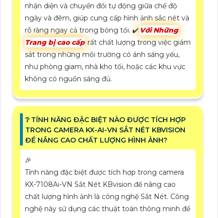
nhận diện và chuyển đổi tự động giữa chế độ
ngày và đêm, giúp cung cấp hình ảnh sắc nét và
rõ ràng ngay cả trong bóng tối. ✔️
Với Những
Trang bị cao cấp
rất chất lượng trong việc giám
sát trong những môi trường có ánh sáng yếu,
như phòng giam, nhà kho tối, hoặc các khu vực
không có nguồn sáng đủ.
❔ TÍNH NĂNG ĐẶC BIỆT NÀO ĐƯỢC TÍCH HỢP
TRONG CAMERA KX-AI-VN SẮT NÉT KBVISION
ĐỂ NÂNG CAO CHẤT LƯỢNG HÌNH ẢNH?
️🎉
Tính năng đặc biệt được tích hợp trong camera
KX-7108Ai-VN Sắt Nét KBvision để nâng cao
chất lượng hình ảnh là công nghệ Sắt Nét. Công
nghệ này sử dụng các thuật toán thông minh để