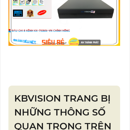
KBVISION TRANG BỊ
NHỮNG THÔNG SỐ
QUAN TRỌNG TRÊN