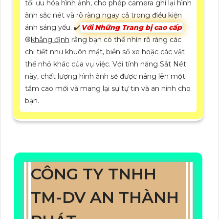
tối ưu hóa hình ảnh, cho phép camera ghi lại hình
ảnh sắc nét và rõ ràng ngay cả trong điều kiện
ánh sáng yếu. ✔️
Với Những Trang bị cao cấp
®️
khẳng định
rằng bạn có thể nhìn rõ ràng các
chi tiết như khuôn mặt, biển số xe hoặc các vật
thể nhỏ khác của vụ việc. Với tính năng Sắt Nét
này, chất lượng hình ảnh sẽ được nâng lên một
tầm cao mới và mang lại sự tự tin và an ninh cho
bạn.
CÔNG TY TNHH
TM-DV AN THÀNH