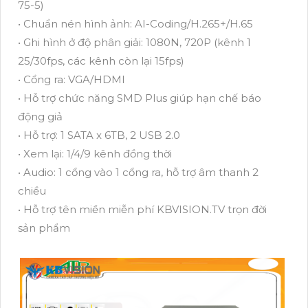
75-5)
• Chuẩn nén hình ảnh: AI-Coding/H.265+/H.65
• Ghi hình ở độ phân giải: 1080N, 720P (kênh 1
25/30fps, các kênh còn lại 15fps)
• Cổng ra: VGA/HDMI
• Hỗ trợ chức năng SMD Plus giúp hạn chế báo
động giả
• Hỗ trợ: 1 SATA x 6TB, 2 USB 2.0
• Xem lại: 1/4/9 kênh đồng thời
• Audio: 1 cổng vào 1 cổng ra, hỗ trợ âm thanh 2
chiều
• Hỗ trợ tên miền miễn phí KBVISION.TV trọn đời
sản phẩm