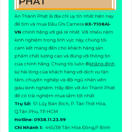
PHÁT
An Thành Phát là địa chỉ uy tín nhất hiện nay
để tìm và mua Đầu Ghi Camera
KX-7108Ai-
VN
chính hãng với giá rẻ nhất. Với nhiều năm
kinh nghiệm trong lĩnh vực này, chúng tôi
cam kết mang đến cho khách hàng sản
phẩm chất lượng cao và đúng với thông tin
của chính hãng. Chúng tôi luôn ®️
khẳng định
sự hài lòng của khách hàng với dịch vụ tận
tâm, chuyên nghiệp và đội ngũ nhân viên
giàu kinh nghiệm. Hãy đến với An Thành Phát
để có trải nghiệm mua sắm tốt nhất.
Trụ Sở:
51 Lũy Bán Bích, P. Tân Thới Hòa,
Q.Tân Phú, TP.HCM
Hotline: 0938.11.23.99
Chi Nhánh 1:
445/38 Tân Hòa Đông,P Bình