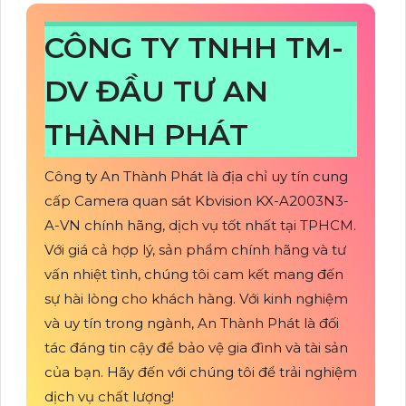
CÔNG TY TNHH TM-
DV ĐẦU TƯ AN
THÀNH PHÁT
Công ty An Thành Phát là địa chỉ uy tín cung
cấp Camera quan sát Kbvision KX-A2003N3-
A-VN chính hãng, dịch vụ tốt nhất tại TPHCM.
Với giá cả hợp lý, sản phẩm chính hãng và tư
vấn nhiệt tình, chúng tôi cam kết mang đến
sự hài lòng cho khách hàng. Với kinh nghiệm
và uy tín trong ngành, An Thành Phát là đối
tác đáng tin cậy để bảo vệ gia đình và tài sản
của bạn. Hãy đến với chúng tôi để trải nghiệm
dịch vụ chất lượng!