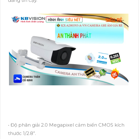
đáng tin cậy.
• Độ phân giải 2.0 Megapixel cảm biến CMOS kích
thước 1/2.8”.