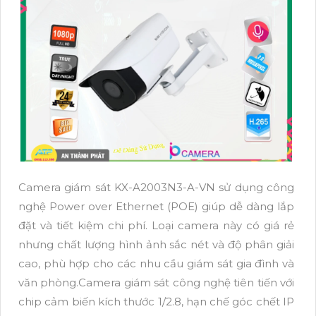
Camera giám sát KX-A2003N3-A-VN sử dụng công
nghệ Power over Ethernet (POE) giúp dễ dàng lắp
đặt và tiết kiệm chi phí. Loại camera này có giá rẻ
nhưng chất lượng hình ảnh sắc nét và độ phân giải
cao, phù hợp cho các nhu cầu giám sát gia đình và
văn phòng.Camera giám sát công nghệ tiên tiến với
chip cảm biến kích thước 1/2.8, hạn chế góc chết IP