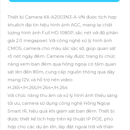
Thiết bị Camera KX-A2003N3-A-VN được tích hợp
khuếch đại tín hiệu hình ảnh AGC, mang lại chất
lượng hình ảnh Full HD 1080P, sắc nét với độ phân
giải 2.0 megapixel. Với công nghệ xử lý hình ảnh
CMOS, camera cho màu sắc sặc sỡ, giúp quan sát
rõ nét ngày đêm. Camera này được trang bị chức
năng xem ban đêm qua hồng ngoại có tầm quan
sát lên đến 80m, cung cấp nguồn thông qua dây
mạng 12V, và hỗ trợ nén video
H.265+/H.265/H.264+/H.264
Với chức năng thu âm và xử lý hình ảnh thiếu sáng
tối ưu, camera sử dụng công nghệ Hồng Ngoại
Smart IR, hiệu quả khi giám sát ban đêm. Thiết bị
được thiết kế tích hợp trên kỹ thuật IP POE, phù
hợp cho các dự án lớn, lắp đặt ngoài trời với thân