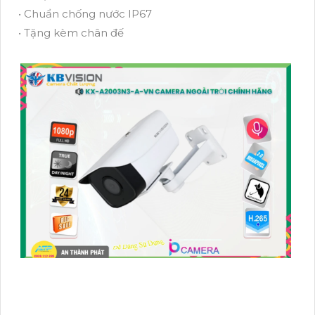
• Chuẩn chống nước IP67
• Tặng kèm chân đế