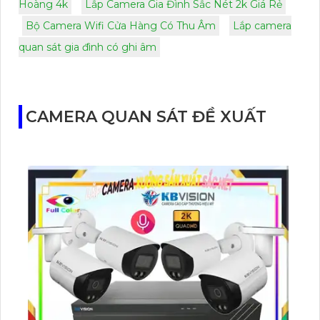
Hoàng 4k
Lắp Camera Gia Đình Sắc Nét 2k Giá Rẻ
Bộ Camera Wifi Cửa Hàng Có Thu Âm
Lắp camera
quan sát gia đình có ghi âm
CAMERA QUAN SÁT ĐỀ XUẤT