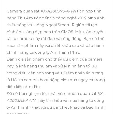
Camera quan sát
KX-A2003N3-A-VN
tích hợp tính
năng Thu Âm tiên tiến và công nghệ xử lý hình ảnh
thiếu sáng với Hồng Ngoại Smart IR giúp tái tạo
hình ảnh sáng đẹp hơn trên CMOS. Màu sắc truyền
tải từ camera này rất đẹp và sống động. Bạn có thể
mua sản phẩm này với chiết khấu cao và bảo hành
chính hãng tại công ty An Thành Phát.
Đánh giá sản phẩm cho thấy ưu điểm của camera
này là khả năng thu âm và xử lý hình ảnh tối ưu
trong điều kiện ánh sáng yếu. Điểm nhấn ấn tượng
là Hổ trợ camera hoạt động hiệu quả ngay cả trong
điều kiện ém dần.
Để có trải nghiệm tốt nhất với camera quan sát
KX-
A2003N3-A-VN
, hãy tìm hiểu và mua hàng từ công
ty An Thành Phát với ưu đãi chiết khấu và bảo hành