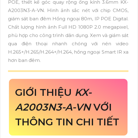
POE, thiết kế góc quay rộng ống kính 3.6mm KX-
A2003N3-A-VN. Hình ảnh sắc nét với chip CMOS,
giám sát ban đêm Hồng ngoại 80m, IP POE Digital.
Chất lượng hình ảnh Full HD 1080P 2.0 megapixel,
phù hợp cho công trình dân dụng. Xem và giám sát
qua điện thoại nhanh chóng với nén video
H.265+/H.265/H.264+/H.264, hồng ngoại Smart IR xa
hơn ban đêm.
GIỚI THIỆU
KX-
A2003N3-A-VN
VỚI
THÔNG TIN CHI TIẾT