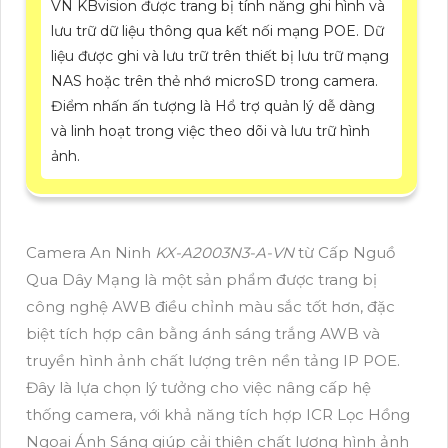
VN KBvision được trang bị tính năng ghi hình và
lưu trữ dữ liệu thông qua kết nối mạng POE. Dữ
liệu được ghi và lưu trữ trên thiết bị lưu trữ mạng
NAS hoặc trên thẻ nhớ microSD trong camera.
Điểm nhấn ấn tượng là Hổ trợ quản lý dễ dàng
và linh hoạt trong việc theo dõi và lưu trữ hình
ảnh.
Camera An Ninh
KX-A2003N3-A-VN
từ Cấp Nguồ
Qua Dây Mạng là một sản phẩm được trang bị
công nghệ AWB điều chỉnh màu sắc tốt hơn, đặc
biệt tích hợp cân bằng ánh sáng trắng AWB và
truyền hình ảnh chất lượng trên nền tảng IP POE.
Đây là lựa chọn lý tưởng cho việc nâng cấp hệ
thống camera, với khả năng tích hợp ICR Lọc Hồng
Ngoại Ánh Sáng giúp cải thiện chất lượng hình ảnh