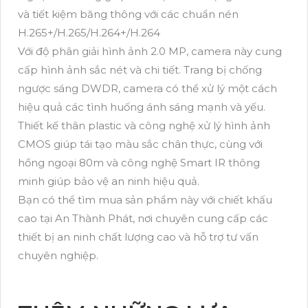
và tiết kiệm băng thông với các chuẩn nén
H.265+/H.265/H.264+/H.264
Với độ phân giải hình ảnh 2.0 MP, camera này cung
cấp hình ảnh sắc nét và chi tiết. Trang bị chống
ngược sáng DWDR, camera có thể xử lý một cách
hiệu quả các tình huống ánh sáng mạnh và yếu.
Thiết kế thân plastic và công nghệ xử lý hình ảnh
CMOS giúp tái tạo màu sắc chân thực, cùng với
hồng ngoại 80m và công nghệ Smart IR thông
minh giúp bảo vệ an ninh hiệu quả.
Bạn có thể tìm mua sản phẩm này với chiết khấu
cao tại An Thành Phát, nơi chuyên cung cấp các
thiết bị an ninh chất lượng cao và hỗ trợ tư vấn
chuyên nghiệp.