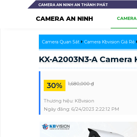
CAMERA AN NINH AN THÀNH PHÁT
CAMERA AN NINH
CAMERA 
Camera Quan Sát
Camera Kbvision Giá Rẻ
KX-A2003N3-A Camera 
1,680,000 ₫
30%
Thương hiệu:
KBvision
Ngày đăng:
6/24/2023 2:22:12 PM