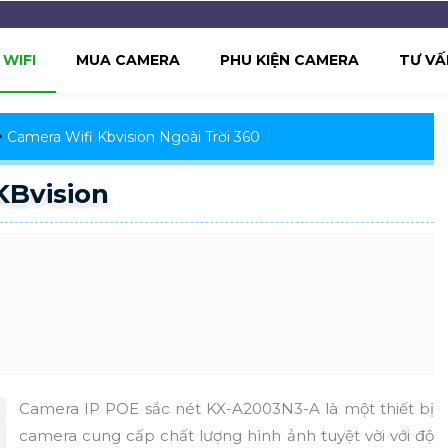
WIFI
MUA CAMERA
PHU KIỆN CAMERA
TƯ VẤ
Camera Wifi Kbvision Ngoài Trời 360
KBvision
Camera IP POE sắc nét KX-A2003N3-A là một thiết bị
camera cung cấp chất lượng hình ảnh tuyệt vời với độ