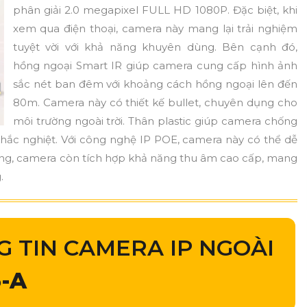
phân giải 2.0 megapixel FULL HD 1080P. Đặc biệt, khi
xem qua điện thoại, camera này mang lại trải nghiệm
tuyệt vời với khả năng khuyên dùng. Bên cạnh đó,
hồng ngoại Smart IR giúp camera cung cấp hình ảnh
sắc nét ban đêm với khoảng cách hồng ngoại lên đến
80m. Camera này có thiết kế bullet, chuyên dụng cho
môi trường ngoài trời. Thân plastic giúp camera chống
 khắc nghiệt. Với công nghệ IP POE, camera này có thể dễ
cùng, camera còn tích hợp khả năng thu âm cao cấp, mang
.
G TIN CAMERA IP NGOÀI
-A