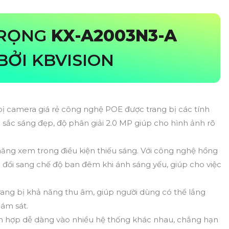
TRỌNG
KX-A2003N3-A
BỞI KBVISION
 bị camera giá rẻ công nghệ POE được trang bị các tính
sắc sáng đẹp, độ phân giải 2.0 MP giúp cho hình ảnh rõ
ăng xem trong điều kiện thiếu sáng. Với công nghệ hồng
đổi sang chế độ ban đêm khi ánh sáng yếu, giúp cho việc
ang bị khả năng thu âm, giúp người dùng có thể lắng
iám sát.
ch hợp dễ dàng vào nhiều hệ thống khác nhau, chẳng hạn