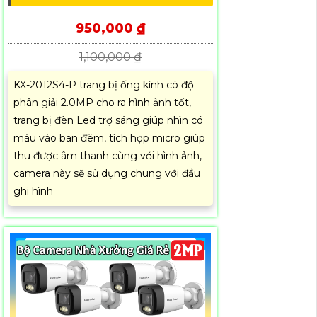
950,000 ₫
1,100,000 ₫
KX-2012S4-P trang bị ống kính có độ
phân giải 2.0MP cho ra hình ảnh tốt,
trang bị đèn Led trợ sáng giúp nhìn có
màu vào ban đêm, tích hợp micro giúp
thu được âm thanh cùng với hình ảnh,
camera này sẽ sử dụng chung với đầu
ghi hình