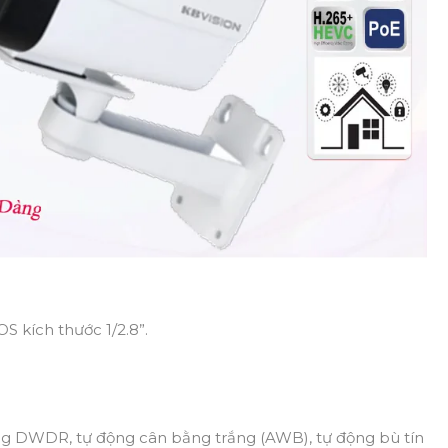
S kích thước 1/2.8”.
ng DWDR, tự động cân bằng trắng (AWB), tự động bù tín