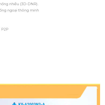
chống nhiễu (3D-DNR).
hồng ngoại thông minh
à P2P