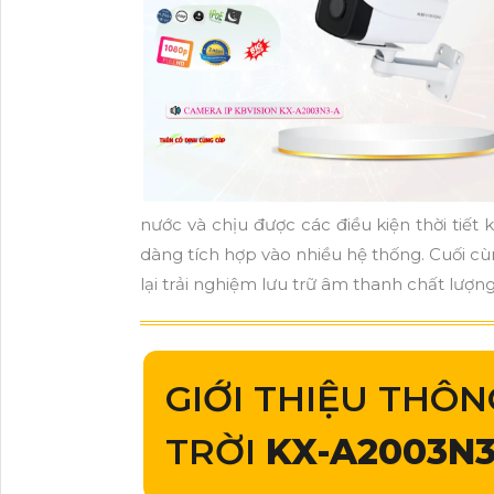
nước và chịu được các điều kiện thời tiết
dàng tích hợp vào nhiều hệ thống. Cuối 
lại trải nghiệm lưu trữ âm thanh chất lượng
GIỚI THIỆU THÔN
TRỜI
KX-A2003N3