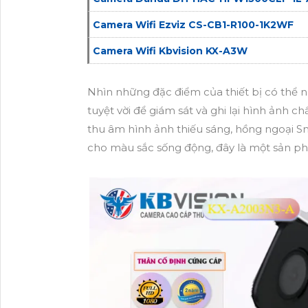
Camera Wifi Ezviz CS-CB1-R100-1K2WF
Camera Wifi Kbvision KX-A3W
Nhìn những đặc điểm của thiết bị có thể n
tuyệt vời để giám sát và ghi lại hình ảnh 
thu âm hình ảnh thiếu sáng, hồng ngoại 
cho màu sắc sống động, đây là một sản p