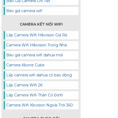
Báo Giá Camera Chi Tiết
Báo giá camera wifi
CAMERA KẾT NỐI WIFI
Lắp Camera Wifi Hikvision Giá Rẻ
Camera Wifi Hikvision Trong Nhà
Báo giá camera wifi dahua mới
Camera Kbone Cube
Lắp camera wifi dahua có báo động
Lắp Camera Wifi 2K
Lắp Camera Wifi Thân Cố Định
Camera Wifi Kbvision Ngoài Trời 360