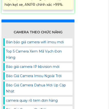
hiện kẹt xe, ANPR chính xác >99%.
CAMERA THEO CHỨC NĂNG
Bản báo giá camera wifi imou mới
Top 5 Camera Xem Mã Vạch Đơn
Hàng
Báo giá camera IP kbvision mới
Báo Giá Camera Imou Ngoài Trời
Báo Giá Camera Dahua Mới Up Cập
Nhật
camera quay rõ tem đơn hàng