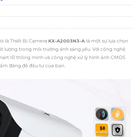
ói là Thiết Bị Camera
KX-A2003N3-A
là một sự lựa chọn
chất lượng trong môi trường ánh sáng yếu. Với công nghệ
Smart IR thông minh và công nghệ xử lý hình ảnh CMOS
hẩm đáng để đầu tư của bạn.