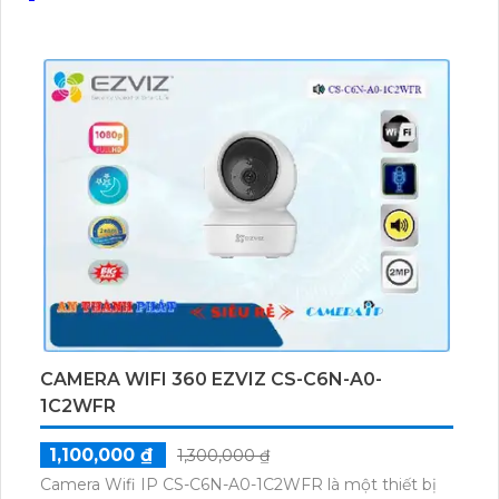
CAMERA WIFI 360 EZVIZ CS-C6N-A0-
1C2WFR
1,100,000 ₫
1,300,000 ₫
Camera Wifi IP CS-C6N-A0-1C2WFR là một thiết bị