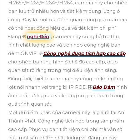
H.265+/H.265/H.264+/H.264, camera này cho phép
bạn lưu trữ nhiều hơn và tiết kiệm dung lượng ổ
cứng. Đây là một ưu điểm quan trọng giúp camera
có thể hoạt động hiệu quả và tiết kiệm chi phí.
Đáng ®️
nghĩ Đến
, camera này cũng hỗ trợ thu
hình chất lượng cao và tích hợp công nghệ ban
đêm ONVIF. ☣️
Công nghệ được tích hợp cao cấp
cho phép bạn thu hình ở chế độ cao cấp, giúp
quan sát rõ ràng trong mọi điều kiện ánh sáng.
Đồng thời, thiết bị camera này cũng có khả năng
kết nối nhanh với trang bị IP POE, 🎛
Bảo Đảm
hình
ảnh chất lượng cao và không có gián đoạn trong
quá trình quan sát.
Một ưu điểm khác của camera này là giá rẻ tại An
Thành Phát. Cộng nghệ tích hợp trong sản phẩm
cao cấp Phục vụ bạn tiết kiệm chi phí mà vẫn sở
hữu một sản phẩm chất lượng và đáng tin cậy.