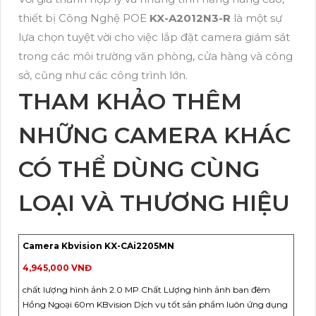
thiết bị Công Nghệ POE
KX-A2012N3-R
là một sự
lựa chọn tuyệt vời cho việc lắp đặt camera giám sát
trong các môi trường văn phòng, cửa hàng và công
sở, cũng như các công trình lớn.
THAM KHẢO THÊM
NHỮNG CAMERA KHÁC
CÓ THỂ DÙNG CÙNG
LOẠI VÀ THƯƠNG HIỆU
Camera Kbvision KX-CAi2205MN
4,945,000 VNĐ
chất lượng hình ảnh 2.0 MP Chất Lượng hình ảnh ban đêm
Hồng Ngoại 60m KBvision Dịch vụ tốt sản phẩm luôn ứng dụng