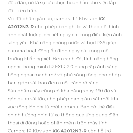
độc đáo, nó là sự lựa chọn hoàn hảo cho việc lắp
đặt trên trần.
Với độ phân giải cao, camera IP Kbvision
KX-
A2012N3-R
cho phép bạn ghi lại và theo dõi hình
ảnh chất lượng, chi tiết ngay cả trong điều kiện ánh
sáng yếu. Khả năng chống nước và bụi IP66 giúp
camera hoạt động ổn định ngay cả trong môi
trường khắc nghiệt. Bên cạnh đó, tính năng hồng
ngoại thông minh IR EXIR 2.0 cung cấp ánh sáng
hồng ngoại mạnh mẽ và phủ sóng rộng, cho phép
bạn giám sát ban đêm một cách rõ ràng.
Sản phẩm này cũng có khả năng xoay 360 độ và
góc quan sát lớn, cho phép bạn giám sát một khu
vực rộng lớn chỉ từ một camera. Bạn có thể điều
chỉnh hướng nhìn từ xa thông qua ứng dụng điện
thoại di động hoặc phần mềm trên máy tính.
Camera IP Kbvision
KX-A2012N3-R
còn hỗ trợ