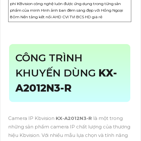
phí KBvision công nghệ luôn được ứng dụng trong từng sản
phẩm của mình Hình ảnh ban đêm sáng đẹp với Hồng Ngoại
80m Nền tảng kết nối AHD CVI TVI BCS HD giá rẻ
CÔNG TRÌNH
KHUYẾN DÙNG
KX-
A2012N3-R
Camera IP Kbvision
KX-A2012N3-R
là một trong
những sản phẩm camera IP chất lượng của thương
hiệu Kbvision. Với nhiều mẫu lựa chọn và tính năng