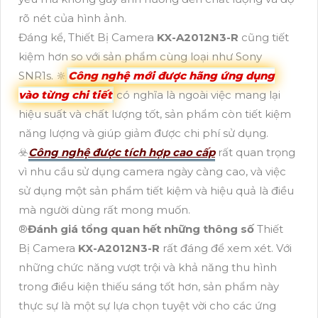
rõ nét của hình ảnh.
Đáng kể, Thiết Bị Camera
KX-A2012N3-R
cũng tiết
kiệm hơn so với sản phẩm cùng loại như Sony
SNR1s. 🔆
Công nghệ mới được hãng ứng dụng
vào từng chi tiết
có nghĩa là ngoài việc mang lại
hiệu suất và chất lượng tốt, sản phẩm còn tiết kiệm
năng lượng và giúp giảm được chi phí sử dụng.
☣️
Công nghệ được tích hợp cao cấp
rất quan trọng
vì nhu cầu sử dụng camera ngày càng cao, và việc
sử dụng một sản phẩm tiết kiệm và hiệu quả là điều
mà người dùng rất mong muốn.
®️
Đánh giá tổng quan hết những thông số
Thiết
Bị Camera
KX-A2012N3-R
rất đáng để xem xét. Với
những chức năng vượt trội và khả năng thu hình
trong điều kiện thiếu sáng tốt hơn, sản phẩm này
thực sự là một sự lựa chọn tuyệt vời cho các ứng