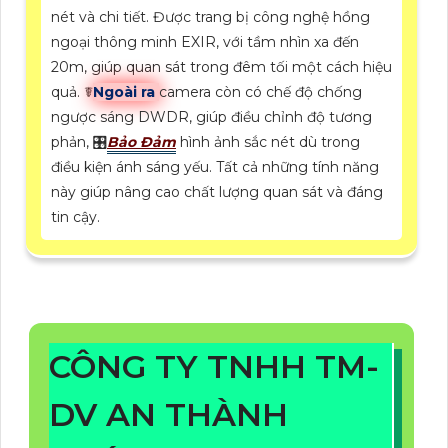
nét và chi tiết. Được trang bị công nghệ hồng
ngoại thông minh EXIR, với tầm nhìn xa đến
20m, giúp quan sát trong đêm tối một cách hiệu
quả. ☤
Ngoài ra
camera còn có chế độ chống
ngược sáng DWDR, giúp điều chỉnh độ tương
phản, 🎛
Bảo Đảm
hình ảnh sắc nét dù trong
điều kiện ánh sáng yếu. Tất cả những tính năng
này giúp nâng cao chất lượng quan sát và đáng
tin cậy.
CÔNG TY TNHH TM-
DV AN THÀNH