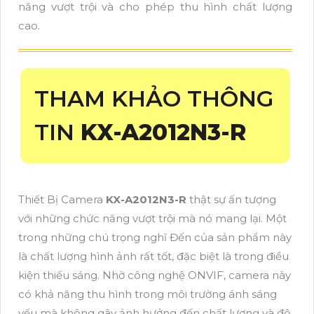
năng vượt trội và cho phép thu hình chất lượng
cao.
THAM KHẢO THÔNG
TIN
KX-A2012N3-R
Thiết Bị Camera
KX-A2012N3-R
thật sự ấn tượng
với những chức năng vượt trội mà nó mang lại. Một
trong những chú trọng nghĩ Đến của sản phẩm này
là chất lượng hình ảnh rất tốt, đặc biệt là trong điều
kiện thiếu sáng. Nhờ công nghệ ONVIF, camera này
có khả năng thu hình trong môi trường ánh sáng
yếu mà không gây ảnh hưởng đến chất lượng và độ