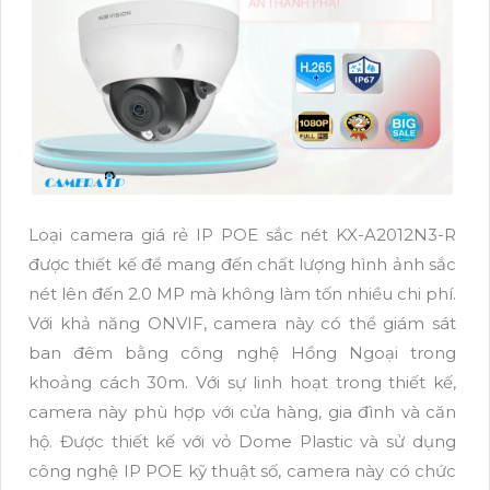
Loại camera giá rẻ IP POE sắc nét KX-A2012N3-R
được thiết kế để mang đến chất lượng hình ảnh sắc
nét lên đến 2.0 MP mà không làm tốn nhiều chi phí.
Với khả năng ONVIF, camera này có thể giám sát
ban đêm bằng công nghệ Hồng Ngoại trong
khoảng cách 30m. Với sự linh hoạt trong thiết kế,
camera này phù hợp với cửa hàng, gia đình và căn
hộ. Được thiết kế với vỏ Dome Plastic và sử dụng
công nghệ IP POE kỹ thuật số, camera này có chức