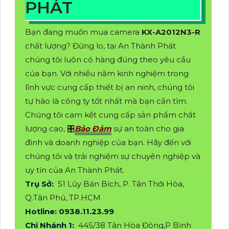
PHÁT
Bạn đang muốn mua camera
KX-A2012N3-R
chất lượng? Đừng lo, tại An Thành Phát
chúng tôi luôn có hàng đúng theo yêu cầu
của bạn. Với nhiều năm kinh nghiệm trong
lĩnh vực cung cấp thiết bị an ninh, chúng tôi
tự hào là công ty tốt nhất mà bạn cần tìm.
Chúng tôi cam kết cung cấp sản phẩm chất
lượng cao, 🎛
Bảo Đảm
sự an toàn cho gia
đình và doanh nghiệp của bạn. Hãy đến với
chúng tôi và trải nghiệm sự chuyên nghiệp và
uy tín của An Thành Phát.
Trụ Sở:
51 Lũy Bán Bích, P. Tân Thới Hòa,
Q.Tân Phú, TP.HCM
Hotline: 0938.11.23.99
Chi Nhánh 1:
445/38 Tân Hòa Đông,P Bình