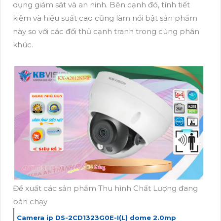
dụng giám sát và an ninh. Bên cạnh đó, tính tiết
kiệm và hiệu suất cao cũng làm nổi bật sản phẩm
này so với các đối thủ cạnh tranh trong cùng phân
khúc.
Đề xuất các sản phẩm Thu hình Chất Lượng đang
bán chạy
Camera ip DS-2CD1323G0E-I(L) dome 2.0mp