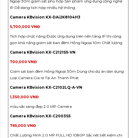
Ngoại 30m giám sát phù hơp Sản phẩm ứng dụng công nghệ
IP Dễ dàng tích hợp nhiều hệ thống
Camera KBvision KX-DAi2K8104H3
5,700,000 VNĐ
Tích hợp chức năng Được ứng dụng trên nền tảng IP thi công
gọn khả năng giám sát ban đêm Hồng Ngoại 10m Chất lượng
Camera KBvision KX-C2121S5-VN
700,000 VNĐ
Giám sát ban đêm Hồng Ngoại 30m Dùng cho dự án dân dụng
Loại Camera Giá re Tại An Thành Phát
Camera KBvision KX-C2102LQ-A-VN
1,350,000 VNĐ
màu sắc sáng đẹp 2.0 MP Camera
Camera KBvision KX-C2003S5
765,000 VNĐ
Chất Lượng Hình 2.0 MP FULL HD 1080P Sắc nét tiết kiệm chi