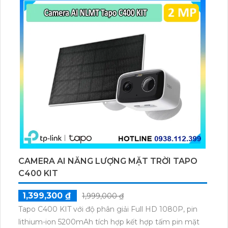
GB.
CAMERA AI NĂNG LƯỢNG MẶT TRỜI TAPO
C400 KIT
1,399,300 ₫
1,999,000 ₫
Tapo C400 KIT với độ phân giải Full HD 1080P, pin
lithium-ion 5200mAh tích hợp kết hợp tấm pin mặt