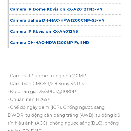
Camera IP Dome Kbvision KX-A2012TN3-VN
Camera dahua DH-HAC-HFW1200CMP-S5-VN
Camera IP Kbvision KX-A4012N3
Camera DH-HAC-HDW1200MP Full HD
• Camera IP dome trong nhà 2.0MP
• Cảm biến CMOS 1/2.8 Sony SNR1s
• Độ phân giải 25/30fps@1080P
• Chuẩn nén H265+
• Chế độ ngày đêm (ICR), Chống ngược sáng
DWDR, tự động cân bằng trắng (AWB), tự động bù
tín hiệu ảnh (AGC), chống ngược sáng(BLC), chống
nhiễu (3D-DNR).