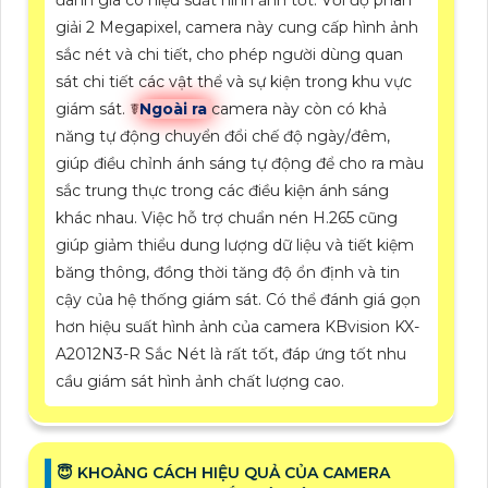
đánh giá có hiệu suất hình ảnh tốt. Với độ phân
giải 2 Megapixel, camera này cung cấp hình ảnh
sắc nét và chi tiết, cho phép người dùng quan
sát chi tiết các vật thể và sự kiện trong khu vực
giám sát. ☤
Ngoài ra
camera này còn có khả
năng tự động chuyển đổi chế độ ngày/đêm,
giúp điều chỉnh ánh sáng tự động để cho ra màu
sắc trung thực trong các điều kiện ánh sáng
khác nhau. Việc hỗ trợ chuẩn nén H.265 cũng
giúp giảm thiểu dung lượng dữ liệu và tiết kiệm
băng thông, đồng thời tăng độ ổn định và tin
cậy của hệ thống giám sát. Có thể đánh giá gọn
hơn hiệu suất hình ảnh của camera KBvision KX-
A2012N3-R Sắc Nét là rất tốt, đáp ứng tốt nhu
cầu giám sát hình ảnh chất lượng cao.
😇 KHOẢNG CÁCH HIỆU QUẢ CỦA CAMERA