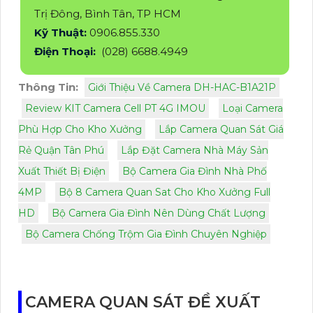
Trị Đông, Bình Tân, TP HCM
Kỹ Thuật:
0906.855.330
Điện Thoại:
(028) 6688.4949
Thông Tin:
Giới Thiệu Về Camera DH-HAC-B1A21P
Review KIT Camera Cell PT 4G IMOU
Loại Camera
Phù Hợp Cho Kho Xưởng
Lắp Camera Quan Sát Giá
Rẻ Quận Tân Phú
Lắp Đặt Camera Nhà Máy Sản
Xuất Thiết Bị Điện
Bộ Camera Gia Đình Nhà Phố
4MP
Bộ 8 Camera Quan Sat Cho Kho Xưởng Full
HD
Bộ Camera Gia Đình Nên Dùng Chất Lượng
Bộ Camera Chống Trộm Gia Đình Chuyên Nghiệp
CAMERA QUAN SÁT ĐỀ XUẤT