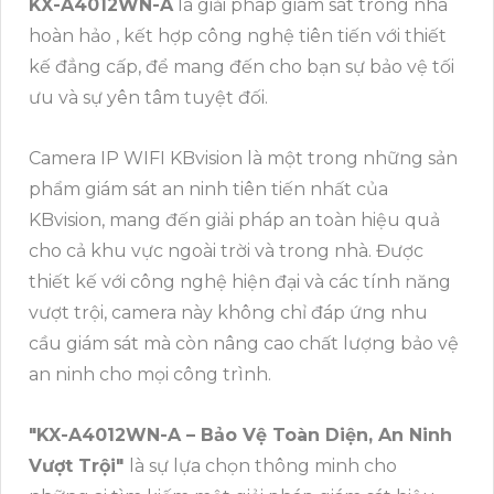
KX-A4012WN-A
là giải pháp giám sát trong nhà
hoàn hảo , kết hợp công nghệ tiên tiến với thiết
kế đẳng cấp, để mang đến cho bạn sự bảo vệ tối
ưu và sự yên tâm tuyệt đối.
Camera IP WIFI KBvision là một trong những sản
phẩm giám sát an ninh tiên tiến nhất của
KBvision, mang đến giải pháp an toàn hiệu quả
cho cả khu vực ngoài trời và trong nhà. Được
thiết kế với công nghệ hiện đại và các tính năng
vượt trội, camera này không chỉ đáp ứng nhu
cầu giám sát mà còn nâng cao chất lượng bảo vệ
an ninh cho mọi công trình.
"KX-A4012WN-A – Bảo Vệ Toàn Diện, An Ninh
Vượt Trội"
là sự lựa chọn thông minh cho