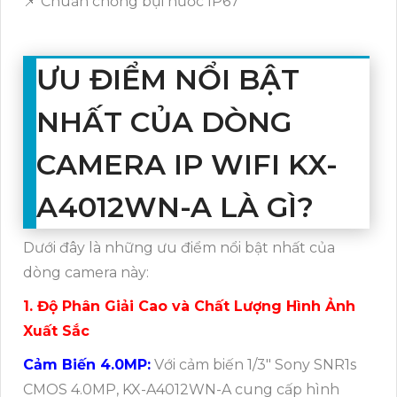
📌 Chuẩn chống bụi nước IP67
ƯU ĐIỂM NỔI BẬT
NHẤT CỦA DÒNG
CAMERA IP WIFI KX-
A4012WN-A LÀ GÌ?
Dưới đây là những ưu điểm nổi bật nhất của
dòng camera này:
1. Độ Phân Giải Cao và Chất Lượng Hình Ảnh
Xuất Sắc
Cảm Biến 4.0MP:
Với cảm biến 1/3" Sony SNR1s
CMOS 4.0MP, KX-A4012WN-A cung cấp hình