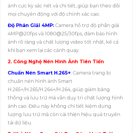
ảnh cực kỳ sắc nét và chi tiết, giúp bạn theo dõi
mọi chuyển động với độ chính xác cao.
Độ Phân Giải 4MP:
Camera hỗ trợ độ phân giải
4MP@20fps và 1080@25/30fps, đảm bảo hình
ảnh rõ ràng và chất lượng video tốt nhất, kể cả
khi bạn xem lại các cảnh quay.
2. Công Nghệ Nén Hình Ảnh Tiên Tiến
Chuẩn Nén Smart H.265+
:
Camera trang bị
chuẩn nén hình ảnh Smart
H.265+/H.265/H.264+/H.264, giúp giảm băng
thông và lưu trữ mà vẫn duy trì chất lượng hình
ảnh cao. Điều này không chỉ tiết kiệm dung
lượng lưu trữ mà còn cải thiện hiệu quả truyền
tải dữ liệu.