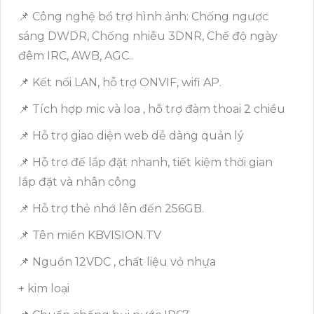
📌 Công nghệ bổ trợ hình ảnh: Chống ngược
sáng DWDR, Chống nhiễu 3DNR, Chế độ ngày
đêm IRC, AWB, AGC..
📌 Kết nối LAN, hỗ trợ ONVIF, wifi AP.
📌 Tích hợp mic và loa , hỗ trợ đàm thoai 2 chiều
📌 Hỗ trợ giao diện web dễ dàng quản lý
📌 Hỗ trợ đế lắp đặt nhanh, tiết kiệm thời gian
lắp đặt và nhân công
📌 Hỗ trợ thẻ nhớ lên đến 256GB.
📌 Tên miền KBVISION.TV
📌 Nguồn 12VDC , chất liệu vỏ nhựa
+ kim loại