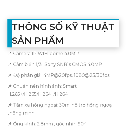
THÔNG SỐ KỸ THUẬT
SẢN PHẨM
📌 Camera IP WIFI dome 4.0MP
📌 Cảm biến 1/3" Sony SNR1s CMOS 4.0MP
📌 Độ phân giải: 4MP@20fps, 1080@25/30fps
📌 Chuẩn nén hình ảnh: Smart
H.265+/H.265/H.264+/H.264
📌 Tầm xa hồng ngoại: 30m, hỗ trợ hồng ngoại
thông minh
📌 Ống kính: 2.8mm , góc nhìn 90°