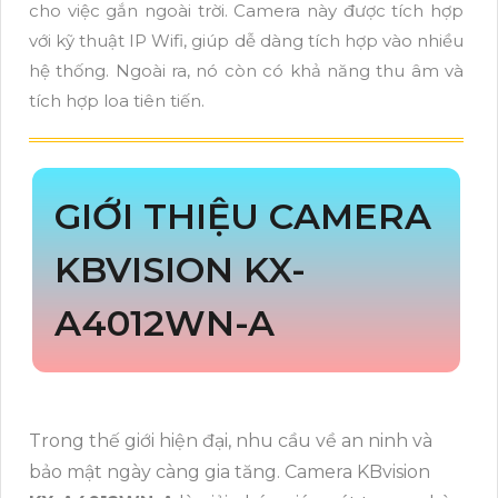
cho việc gắn ngoài trời. Camera này được tích hợp
với kỹ thuật IP Wifi, giúp dễ dàng tích hợp vào nhiều
hệ thống. Ngoài ra, nó còn có khả năng thu âm và
tích hợp loa tiên tiến.
GIỚI THIỆU CAMERA
KBVISION KX-
A4012WN-A
Trong thế giới hiện đại, nhu cầu về an ninh và
bảo mật ngày càng gia tăng. Camera KBvision