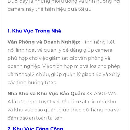
Dưới đây là những môi trường và tình huống nơi
camera này thể hiện hiệu quả tối ưu:
1. Khu Vực Trong Nhà
Văn Phòng và Doanh Nghiệp:
Tính năng kết
nối linh hoạt và quản lý dễ dàng giúp camera
phù hợp cho việc giám sát các văn phòng và
doanh nghiệp. Việc tích hợp mic và loa cho phép
đàm thoại 2 chiều, giúp quản lý giao tiếp và xử lý
các tình huống từ xa.
Nhà Kho và Khu Vực Bảo Quản:
KX-A4012WN-
A là lựa chọn tuyệt vời để giám sát các nhà kho
và khu vực bảo quản, giúp theo dõi hàng hóa và
đảm bảo an toàn tài sản.
2. Khu Vực Công Cộng