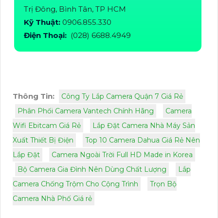
Trị Đông, Bình Tân, TP HCM
Kỹ Thuật:
0906.855.330
Điện Thoại:
(028) 6688.4949
Thông Tin:
Công Ty Lắp Camera Quận 7 Giá Rẻ
Phân Phối Camera Vantech Chính Hãng
Camera
Wifi Ebitcam Giá Rẻ
Lắp Đặt Camera Nhà Máy Sản
Xuất Thiết Bị Điện
Top 10 Camera Dahua Giá Rẻ Nên
Lắp Đặt
Camera Ngoài Trời Full HD Made in Korea
Bộ Camera Gia Đình Nên Dùng Chất Lượng
Lắp
Camera Chống Trộm Cho Cộng Trình
Trọn Bộ
Camera Nhà Phố Giá rẻ