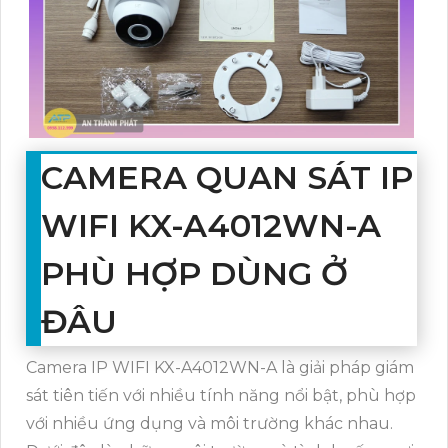
CAMERA QUAN SÁT IP
WIFI KX-A4012WN-A
PHÙ HỢP DÙNG Ở
ĐÂU
Camera IP WIFI KX-A4012WN-A là giải pháp giám
sát tiên tiến với nhiều tính năng nổi bật, phù hợp
với nhiều ứng dụng và môi trường khác nhau.