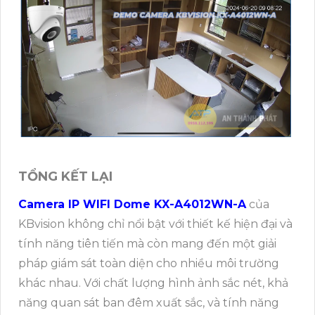
TỔNG KẾT LẠI
Camera IP WIFI Dome KX-A4012WN-A
của
KBvision không chỉ nổi bật với thiết kế hiện đại và
tính năng tiên tiến mà còn mang đến một giải
pháp giám sát toàn diện cho nhiều môi trường
khác nhau. Với chất lượng hình ảnh sắc nét, khả
năng quan sát ban đêm xuất sắc, và tính năng