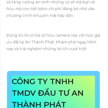
và tăng cường an ninh những cơ sở mà bạn sở
hữu mà còn tiết kiệm chi phí đáng kể nhờ vào
chương trình khuyến mãi hấp dẫn.
Đừng bỏ lỡ cơ hội sở hữu camera này với mức giá
ưu đãi tại An Thành Phát. Khám phá ngay hôm
nay và trải nghiệm những lợi ích vượt trội!
CÔNG TY TNHH
TMDV ĐẦU TƯ AN
THÀNH PHÁT