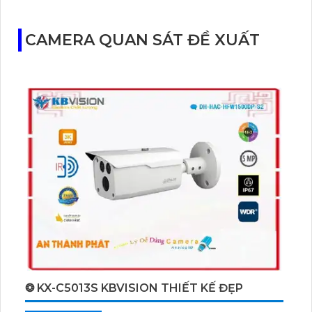
CAMERA QUAN SÁT ĐỀ XUẤT
❂ KX-C5013S KBVISION THIẾT KẾ ĐẸP