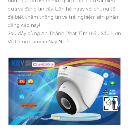
những ai tìm kiếm một giải pháp giám sát hiệu
quả và đáng tin cậy. Liên hệ ngay với chúng tôi
để biết thêm thông tin và trải nghiệm sản phẩm
đẳng cấp này!
Sau dây cùng An Thành Phát Tìm Hiểu Sâu Hơn
Về Dòng Camera Này Nhé!