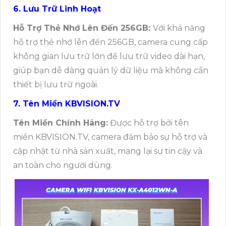
6. Lưu Trữ Linh Hoạt
Hỗ Trợ Thẻ Nhớ Lên Đến 256GB:
Với khả năng
hỗ trợ thẻ nhớ lên đến 256GB, camera cung cấp
không gian lưu trữ lớn để lưu trữ video dài hạn,
giúp bạn dễ dàng quản lý dữ liệu mà không cần
thiết bị lưu trữ ngoài.
7. Tên Miền KBVISION.TV
Tên Miền Chính Hãng:
Được hỗ trợ bởi tên
miền KBVISION.TV, camera đảm bảo sự hỗ trợ và
cập nhật từ nhà sản xuất, mang lại sự tin cậy và
an toàn cho người dùng.