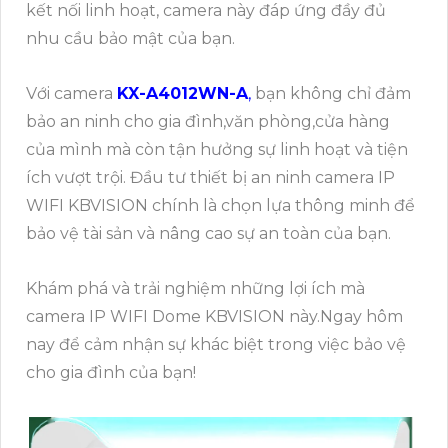
kết nối linh hoạt, camera này đáp ứng đầy đủ
nhu cầu bảo mật của bạn.
Với camera
KX-A4012WN-A
,
bạn không chỉ đảm
bảo an ninh cho gia đình,văn phòng,cửa hàng
của mình mà còn tận hưởng sự linh hoạt và tiện
ích vượt trội. Đầu tư thiết bị an ninh camera IP
WIFI KBVISION chính là chọn lựa thông minh để
bảo vệ tài sản và nâng cao sự an toàn của bạn.
Khám phá và trải nghiệm những lợi ích mà
camera IP WIFI Dome KBVISION này.Ngay hôm
nay để cảm nhận sự khác biệt trong việc bảo vệ
cho gia đình của bạn!