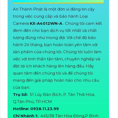
An Thành Phát là một đơn vị đáng tin cậy
trong việc cung cấp và bảo hành Loại
Camera
KX-A4012WN-A
. Chúng tôi cam kết
đem đến cho bạn dịch vụ tốt nhất và chất
lượng đúng như mong đợi. Với chế độ bảo
hành 24 tháng, bạn hoàn toàn yên tâm với
sản phẩm của chúng tôi. Chúng tôi luôn làm
việc với tinh thần tận tâm, chuyên nghiệp và
đặt lợi ích khách hàng lên hàng đầu. Hãy
quan tâm đến chúng tôi và để chúng tôi
mang đến giải pháp hoàn hảo cho nhu cầu
của bạn.
Trụ Sở:
51 Lũy Bán Bích, P. Tân Thới Hòa,
Q.Tân Phú, TP.HCM
Hotline: 0938.11.23.99
Chi Nhánh 1:
445/38 Tân Hòa Đông,P Bình