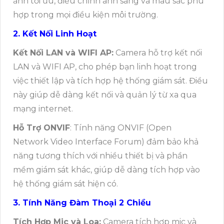
ảnh tối ưu, điều chỉnh ánh sáng và màu sắc phù
hợp trong mọi điều kiện môi trường.
2. Kết Nối Linh Hoạt
Kết Nối LAN và WIFI AP:
Camera hỗ trợ kết nối
LAN và WIFI AP, cho phép bạn linh hoạt trong
việc thiết lập và tích hợp hệ thống giám sát. Điều
này giúp dễ dàng kết nối và quản lý từ xa qua
mạng internet.
Hỗ Trợ ONVIF
: Tính năng ONVIF (Open
Network Video Interface Forum) đảm bảo khả
năng tương thích với nhiều thiết bị và phần
mềm giám sát khác, giúp dễ dàng tích hợp vào
hệ thống giám sát hiện có.
3. Tính Năng Đàm Thoại 2 Chiều
Tích Hợp Mic và Loa:
Camera tích hợp mic và