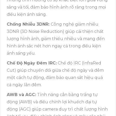
sáng và tối, đảm bảo hình ảnh rõ ràng trong mọi
điều kiện ánh sáng.
Chống Nhiễu 3DNR:
Công nghệ giảm nhiễu
3DNR (3D Noise Reduction) giúp cải thiện chất
lượng hình ảnh, giảm thiểu nhiễu và mang đến
hình ảnh sắc nét hơn ngay cả trong điều kiện
ánh sáng yếu.
Chế Độ Ngày Đêm IRC:
Chế độ IRC (InfraRed
Cut) giúp chuyển đổi giữa chế độ ngày và đêm
một cách tự động, đảm bảo quan sát hiệu quả
cả ngày lẫn đêm.
AWB và AGC:
Tính năng cân bằng trắng tự
động (AWB) và điều chỉnh lợi khuếch đại tự
động (AGC) giúp camera duy trì chất lượng hình