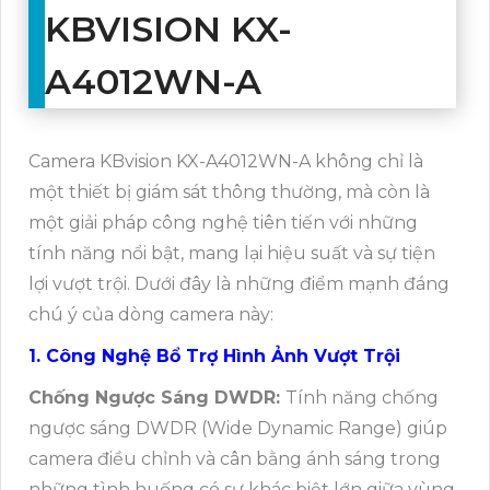
KBVISION KX-
A4012WN-A
Camera KBvision KX-A4012WN-A không chỉ là
một thiết bị giám sát thông thường, mà còn là
một giải pháp công nghệ tiên tiến với những
tính năng nổi bật, mang lại hiệu suất và sự tiện
lợi vượt trội. Dưới đây là những điểm mạnh đáng
chú ý của dòng camera này:
1. Công Nghệ Bổ Trợ Hình Ảnh Vượt Trội
Chống Ngược Sáng DWDR:
Tính năng chống
ngược sáng DWDR (Wide Dynamic Range) giúp
camera điều chỉnh và cân bằng ánh sáng trong
những tình huống có sự khác biệt lớn giữa vùng