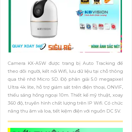
Camera KX-A5W được trang bị Auto Tracking để
theo dõi người, kết nối Wifi, lưu dữ liệu tại chỗ thông
qua thẻ nhớ Micro SD. Độ phân giải 5.0 megapixel
Ultra 4k lite, hỗ trợ giám sát trên điện thoại, ONVIF,
thiếu sáng hồng ngoại 10m. Thiết kế mỹ thuật, xoay
360 độ, truyền hình chất lượng trên IP Wifi. Có chức
năng thu âm và loa, tiết kiệm điện với nguồn DC 5V.