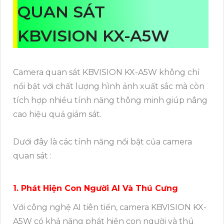
QUAN SÁT
KBVISION KX-A5W
Camera quan sát KBVISION KX-A5W không chỉ
nổi bật với chất lượng hình ảnh xuất sắc mà còn
tích hợp nhiều tính năng thông minh giúp nâng
cao hiệu quả giám sát.
Dưới đây là các tính năng nổi bật của camera
quan sát :
1. Phát Hiện Con Người AI Và Thú Cưng
Với công nghệ AI tiên tiến, camera KBVISION KX-
A5W có khả năng phát hiện con người và thú