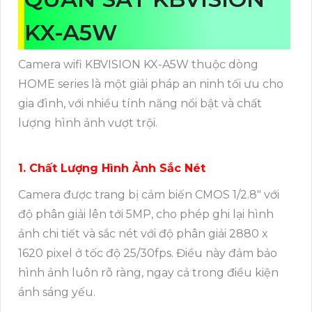
KX-A5W
Camera wifi KBVISION KX-A5W thuộc dòng
HOME series là một giải pháp an ninh tối ưu cho
gia đình, với nhiều tính năng nổi bật và chất
lượng hình ảnh vượt trội.
1. Chất Lượng Hình Ảnh Sắc Nét
Camera được trang bị cảm biến CMOS 1/2.8" với
độ phân giải lên tới 5MP, cho phép ghi lại hình
ảnh chi tiết và sắc nét với độ phân giải 2880 x
1620 pixel ở tốc độ 25/30fps. Điều này đảm bảo
hình ảnh luôn rõ ràng, ngay cả trong điều kiện
ánh sáng yếu.