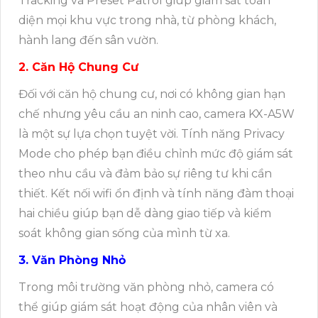
Tracking và Preset Patrol giúp giám sát toàn
diện mọi khu vực trong nhà, từ phòng khách,
hành lang đến sân vườn.
2. Căn Hộ Chung Cư
Đối với căn hộ chung cư, nơi có không gian hạn
chế nhưng yêu cầu an ninh cao, camera KX-A5W
là một sự lựa chọn tuyệt vời. Tính năng Privacy
Mode cho phép bạn điều chỉnh mức độ giám sát
theo nhu cầu và đảm bảo sự riêng tư khi cần
thiết. Kết nối wifi ổn định và tính năng đàm thoại
hai chiều giúp bạn dễ dàng giao tiếp và kiểm
soát không gian sống của mình từ xa.
3. Văn Phòng Nhỏ
Trong môi trường văn phòng nhỏ, camera có
thể giúp giám sát hoạt động của nhân viên và