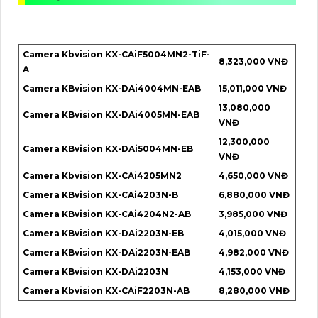
Camera Kbvision KX-CAiF5004MN2-TiF-
8,323,000 VNĐ
A
Camera KBvision KX-DAi4004MN-EAB
15,011,000 VNĐ
13,080,000
Camera KBvision KX-DAi4005MN-EAB
VNĐ
12,300,000
Camera KBvision KX-DAi5004MN-EB
VNĐ
Camera Kbvision KX-CAi4205MN2
4,650,000 VNĐ
Camera KBvision KX-CAi4203N-B
6,880,000 VNĐ
Camera KBvision KX-CAi4204N2-AB
3,985,000 VNĐ
Camera KBvision KX-DAi2203N-EB
4,015,000 VNĐ
Camera KBvision KX-DAi2203N-EAB
4,982,000 VNĐ
Camera KBvision KX-DAi2203N
4,153,000 VNĐ
Camera Kbvision KX-CAiF2203N-AB
8,280,000 VNĐ