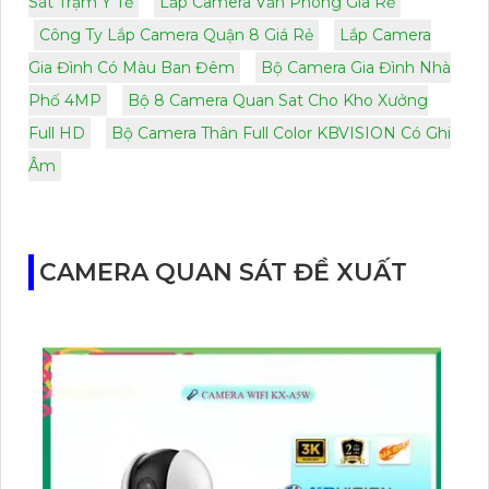
Sát Trạm Y Tế
Lắp Camera Văn Phòng Giá Rẻ
Công Ty Lắp Camera Quận 8 Giá Rẻ
Lắp Camera
Gia Đình Có Màu Ban Đêm
Bộ Camera Gia Đình Nhà
Phố 4MP
Bộ 8 Camera Quan Sat Cho Kho Xưởng
Full HD
Bộ Camera Thân Full Color KBVISION Có Ghi
Âm
CAMERA QUAN SÁT ĐỀ XUẤT