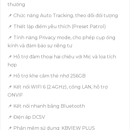
thường
📌 Chức năng Auto Tracking, theo dõi đối tượng
📌 Thiết lập điểm yêu thích (Preset Patrol)
📌 Tính năng Privacy mode, cho phép cụp ống
kính và đảm bảo sự riêng tư
📌 Hỗ trợ đàm thoại hai chiều với Mic và loa tích
hợp
📌 Hỗ trợ khe cắm thẻ nhớ 256GB
📌 Kết nối WIFI 6 (2.4GHz), cổng LAN, hỗ trợ
ONVIF
📌 Kết nối nhanh bằng Bluetooth
📌 Điện áp DC5V
📌 Phần mềm sử dụng: KBVIEW PLUS