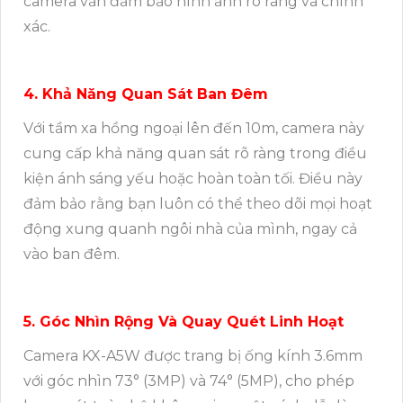
camera vẫn đảm bảo hình ảnh rõ ràng và chính
xác.
4. Khả Năng Quan Sát Ban Đêm
Với tầm xa hồng ngoại lên đến 10m, camera này
cung cấp khả năng quan sát rõ ràng trong điều
kiện ánh sáng yếu hoặc hoàn toàn tối. Điều này
đảm bảo rằng bạn luôn có thể theo dõi mọi hoạt
động xung quanh ngôi nhà của mình, ngay cả
vào ban đêm.
5. Góc Nhìn Rộng Và Quay Quét Linh Hoạt
Camera KX-A5W được trang bị ống kính 3.6mm
với góc nhìn 73° (3MP) và 74° (5MP), cho phép