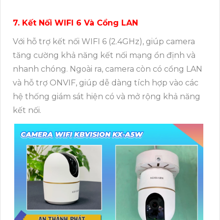
7. Kết Nối WIFI 6 Và Cổng LAN
Với hỗ trợ kết nối WIFI 6 (2.4GHz), giúp camera
tăng cường khả năng kết nối mạng ổn định và
nhanh chóng. Ngoài ra, camera còn có cổng LAN
và hỗ trợ ONVIF, giúp dễ dàng tích hợp vào các
hệ thống giám sát hiện có và mở rộng khả năng
kết nối.