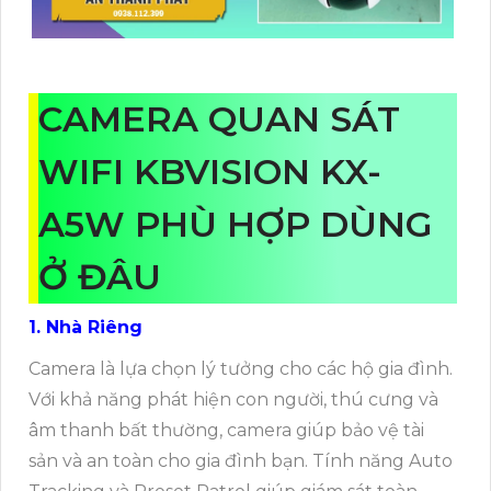
CAMERA QUAN SÁT
WIFI KBVISION KX-
A5W PHÙ HỢP DÙNG
Ở ĐÂU
1. Nhà Riêng
Camera là lựa chọn lý tưởng cho các hộ gia đình.
Với khả năng phát hiện con người, thú cưng và
âm thanh bất thường, camera giúp bảo vệ tài
sản và an toàn cho gia đình bạn. Tính năng Auto