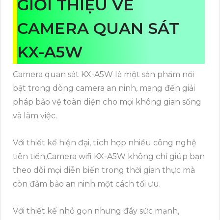
GIỚI THIỆU VỀ
CAMERA QUAN SÁT
KX-A5W
Camera quan sát KX-A5W là một sản phẩm nổi
bật trong dòng camera an ninh, mang đến giải
pháp bảo vệ toàn diện cho mọi không gian sống
và làm việc.
Với thiết kế hiện đại, tích hợp nhiều công nghệ
tiên tiến,Camera wifi KX-A5W không chỉ giúp bạn
theo dõi mọi diễn biến trong thời gian thực mà
còn đảm bảo an ninh một cách tối ưu.
Với thiết kế nhỏ gọn nhưng đầy sức mạnh,