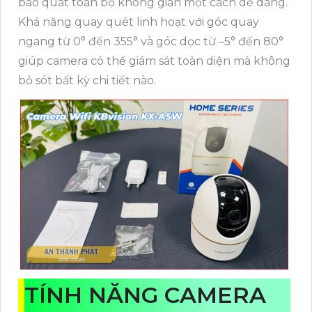
bao quát toàn bộ không gian một cách dễ dàng.
Khả năng quay quét linh hoạt với góc quay
ngang từ 0° đến 355° và góc dọc từ –5° đến 80°
giúp camera có thể giám sát toàn diện mà không
bỏ sót bất kỳ chi tiết nào.
TÍNH NĂNG CAMERA