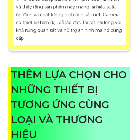
và thấy rằng sản phẩm này mang lại hiệu suất
ổn định và chất lượng hình ảnh sắc nét. Camera
có thiết kế hiện đại, dễ lắp đặt. Tôi rất hài lòng với
khả năng quan sát và hỗ trợ an ninh mà nó cung
cấp.
THÊM LỰA CHỌN CHO
NHỮNG THIẾT BỊ
TƯƠNG ỨNG CÙNG
LOẠI VÀ THƯƠNG
HIỆU