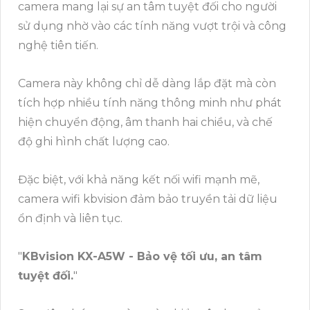
camera mang lại sự an tâm tuyệt đối cho người
sử dụng nhờ vào các tính năng vượt trội và công
nghệ tiên tiến
.
Camera này không chỉ dễ dàng lắp đặt mà còn
tích hợp nhiều tính năng thông minh như phát
hiện chuyển động, âm thanh hai chiều, và chế
độ ghi hình chất lượng cao.
Đặc biệt, với khả năng kết nối wifi mạnh mẽ,
camera wifi kbvision đảm bảo truyền tải dữ liệu
ổn định và liên tục.
"
KBvision KX-A5W - Bảo vệ tối ưu, an tâm
tuyệt đối.
"