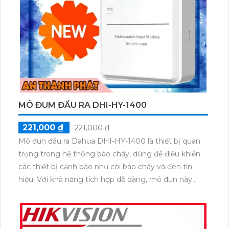
MÔ ĐUM ĐẦU RA DHI-HY-1400
221,000 ₫
221,000 ₫
Mô đun đầu ra Dahua DHI-HY-1400 là thiết bị quan
trọng trong hệ thống báo cháy, dùng để điều khiển
các thiết bị cảnh báo như còi báo cháy và đèn tín
hiệu. Với khả năng tích hợp dễ dàng, mô đun này
giúp truyền tín hiệu báo cháy nhanh chóng, đảm bảo
an toàn cho mọi công trình.