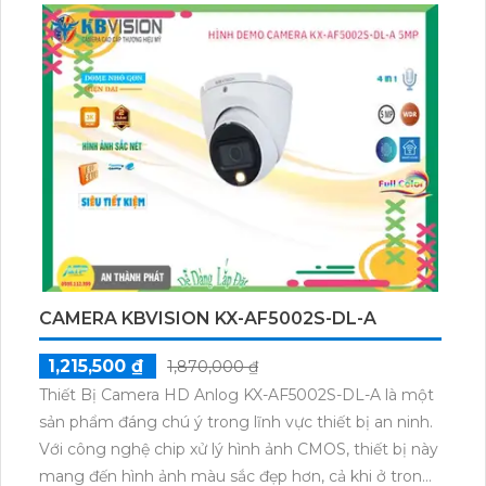
CAMERA KBVISION KX-AF5002S-DL-A
1,215,500 ₫
1,870,000 ₫
Thiết Bị Camera HD Anlog KX-AF5002S-DL-A là một
sản phẩm đáng chú ý trong lĩnh vực thiết bị an ninh.
Với công nghệ chip xử lý hình ảnh CMOS, thiết bị này
mang đến hình ảnh màu sắc đẹp hơn, cả khi ở trong