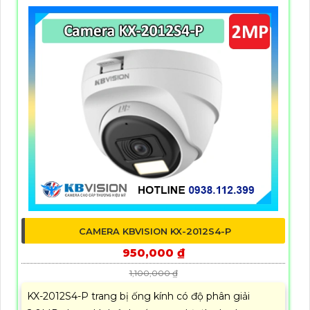
CAMERA KBVISION KX-2012S4-P
950,000 ₫
1,100,000 ₫
KX-2012S4-P trang bị ống kính có độ phân giải