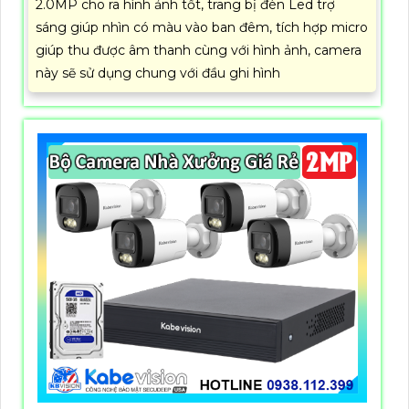
2.0MP cho ra hình ảnh tốt, trang bị đèn Led trợ
sáng giúp nhìn có màu vào ban đêm, tích hợp micro
giúp thu được âm thanh cùng với hình ảnh, camera
này sẽ sử dụng chung với đầu ghi hình