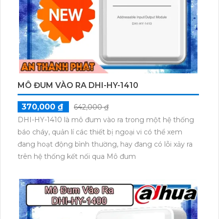
MÔ ĐUM VÀO RA DHI-HY-1410
370,000 ₫
642,000 ₫
DHI-HY-1410 là mô đum vào ra trong một hệ thống
báo cháy, quản lí các thiết bị ngoại vi có thể xem
đang hoạt động bình thường, hay đang có lỗi xảy ra
trên hệ thống kết nối qua Mô đum