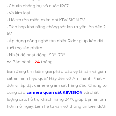
• Chuẩn chống bụi và nước IP67
• Vỏ kim loại
• Hỗ trợ tên miền miễn phí KBVISION.TV
• Tích hợp khả năng chống sét lan truyền lên đến 2
kV
• Áp dụng công nghệ tản nhiệt Rider giúp kéo dài
tuổi thọ sản phẩm
• Nhiệt độ hoạt động -50°~70°
=> Bảo hành :
24
tháng
Bạn đang tìm kiếm giải pháp bảo vệ tài sản và giám
sát an ninh hiệu quả? Hãy đến với An Thành Phát –
đơn vị lắp đặt camera giám sát hàng đầu. Chúng tôi
cung cấp
camera quan sát KBVISION
với chất
lượng cao, hỗ trợ khách hàng 24/7, giúp bạn an tâm
hơn mỗi ngày. Liên hệ tư vấn với thông tin bên dưới