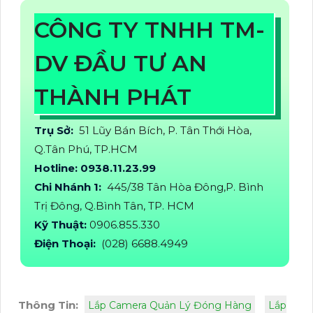
CÔNG TY TNHH TM-
DV ĐẦU TƯ AN
THÀNH PHÁT
Trụ Sở:
51 Lũy Bán Bích, P. Tân Thới Hòa,
Q.Tân Phú, TP.HCM
Hotline: 0938.11.23.99
Chi Nhánh 1:
445/38 Tân Hòa Đông,P. Bình
Trị Đông, Q.Bình Tân, TP. HCM
Kỹ Thuật:
0906.855.330
Điện Thoại:
(028) 6688.4949
Thông Tin:
Lắp Camera Quản Lý Đóng Hàng
Lắp