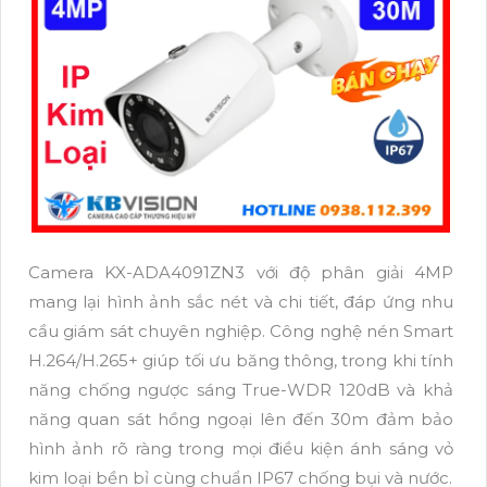
Camera KX-ADA4091ZN3 với độ phân giải 4MP
mang lại hình ảnh sắc nét và chi tiết, đáp ứng nhu
cầu giám sát chuyên nghiệp. Công nghệ nén Smart
H.264/H.265+ giúp tối ưu băng thông, trong khi tính
năng chống ngược sáng True-WDR 120dB và khả
năng quan sát hồng ngoại lên đến 30m đảm bảo
hình ảnh rõ ràng trong mọi điều kiện ánh sáng vỏ
kim loại bền bỉ cùng chuẩn IP67 chống bụi và nước.