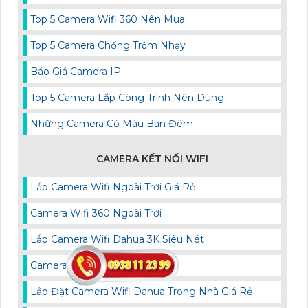
Top 5 Camera Wifi 360 Nên Mua
Top 5 Camera Chống Trộm Nhạy
Báo Giá Camera IP
Top 5 Camera Lắp Công Trình Nên Dùng
Những Camera Có Màu Ban Đêm
CAMERA KẾT NỐI WIFI
Lắp Camera Wifi Ngoài Trời Giá Rẻ
Camera Wifi 360 Ngoài Trời
Lắp Camera Wifi Dahua 3K Siêu Nét
Camera Wifi 3K
Lắp Đặt Camera Wifi Dahua Trong Nhà Giá Rẻ