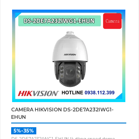
CAMERA HIKVISION DS-2DE7A232IWG1-
EHUN
5%-35%