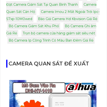
Đặt Camera Giám Sát Tại Quan Binh Thanh
Camera
Quan Sát Căn Hộ
Camera Imou 2 Mắt Ngoài Trời Ipc-
S7xp-10M0wed
Báo Giá Camera Hd Kbvision Giá Rẻ
Bộ Camera Giám Sát Khu Phố
Bộ Camera Ghi âm
Giá Rẻ
Trọn bộ camera cửa hàng giám sát siêu nét
Bộ Camera Ip Công Trình Có Màu Ban Đêm Giá Rẻ
CAMERA QUAN SÁT ĐỀ XUẤT