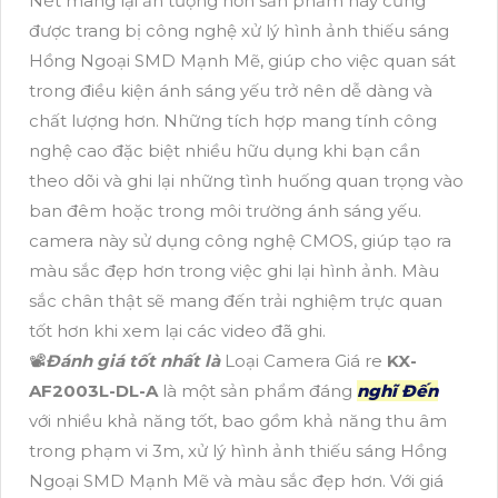
Nét mang lại ấn tượng hơn sản phẩm này cũng
được trang bị công nghệ xử lý hình ảnh thiếu sáng
Hồng Ngoại SMD Mạnh Mẽ, giúp cho việc quan sát
trong điều kiện ánh sáng yếu trở nên dễ dàng và
chất lượng hơn. Những tích hợp mang tính công
nghệ cao đặc biệt nhiều hữu dụng khi bạn cần
theo dõi và ghi lại những tình huống quan trọng vào
ban đêm hoặc trong môi trường ánh sáng yếu.
camera này sử dụng công nghệ CMOS, giúp tạo ra
màu sắc đẹp hơn trong việc ghi lại hình ảnh. Màu
sắc chân thật sẽ mang đến trải nghiệm trực quan
tốt hơn khi xem lại các video đã ghi.
📽
Đánh giá tốt nhất là
Loại Camera Giá re
KX-
AF2003L-DL-A
là một sản phẩm đáng
nghĩ Đến
với nhiều khả năng tốt, bao gồm khả năng thu âm
trong phạm vi 3m, xử lý hình ảnh thiếu sáng Hồng
Ngoại SMD Mạnh Mẽ và màu sắc đẹp hơn. Với giá