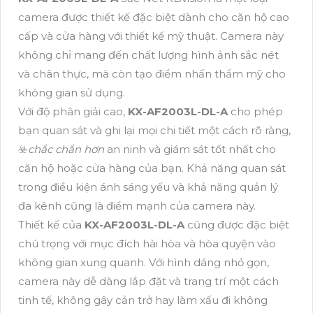
camera được thiết kế đặc biệt dành cho căn hộ cao
cấp và cửa hàng với thiết kế mỹ thuật. Camera này
không chỉ mang đến chất lượng hình ảnh sắc nét
và chân thực, mà còn tạo điểm nhấn thẩm mỹ cho
không gian sử dụng.
Với độ phân giải cao,
KX-AF2003L-DL-A
cho phép
bạn quan sát và ghi lại mọi chi tiết một cách rõ ràng,
☣️
chắc chắn hơn
an ninh và giám sát tốt nhất cho
căn hộ hoặc cửa hàng của bạn. Khả năng quan sát
trong điều kiện ánh sáng yếu và khả năng quản lý
đa kênh cũng là điểm mạnh của camera này.
Thiết kế của
KX-AF2003L-DL-A
cũng được đặc biệt
chú trọng với mục đích hài hòa và hòa quyện vào
không gian xung quanh. Với hình dáng nhỏ gọn,
camera này dễ dàng lắp đặt và trang trí một cách
tinh tế, không gây cản trở hay làm xấu đi không