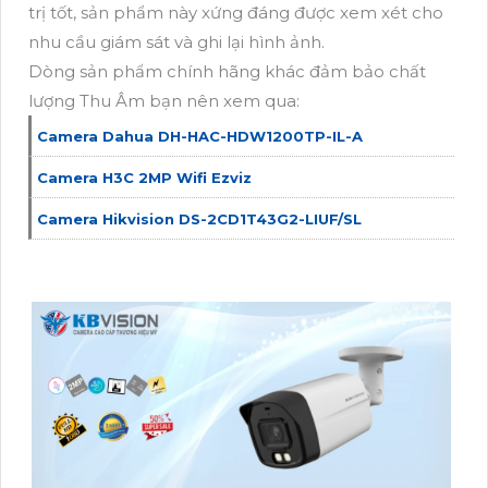
trị tốt, sản phẩm này xứng đáng được xem xét cho
nhu cầu giám sát và ghi lại hình ảnh.
Dòng sản phẩm chính hãng khác đảm bảo chất
lượng Thu Âm bạn nên xem qua:
Camera Dahua DH-HAC-HDW1200TP-IL-A
Camera H3C 2MP Wifi Ezviz
Camera Hikvision DS-2CD1T43G2-LIUF/SL