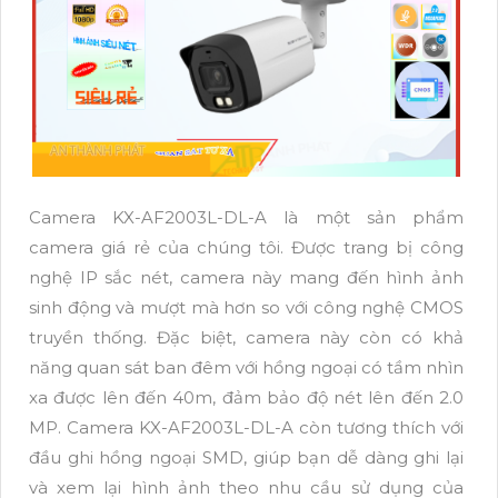
Camera KX-AF2003L-DL-A là một sản phẩm
camera giá rẻ của chúng tôi. Được trang bị công
nghệ IP sắc nét, camera này mang đến hình ảnh
sinh động và mượt mà hơn so với công nghệ CMOS
truyền thống. Đặc biệt, camera này còn có khả
năng quan sát ban đêm với hồng ngoại có tầm nhìn
xa được lên đến 40m, đảm bảo độ nét lên đến 2.0
MP. Camera KX-AF2003L-DL-A còn tương thích với
đầu ghi hồng ngoại SMD, giúp bạn dễ dàng ghi lại
và xem lại hình ảnh theo nhu cầu sử dụng của