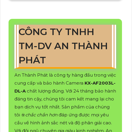
CÔNG TY TNHH
TM-DV AN THÀNH
PHÁT
An Thành Phát là công ty hàng đầu trong việc
cung cấp và bảo hành Camera
KX-AF2003L-
DL-A
chất lượng đúng. Với 24 tháng bảo hành
đáng tin cậy, chúng tôi cam kết mang lại cho
bạn dịch vụ tốt nhất. Sản phẩm của chúng
tôi ☣️
chắc chắn hơn
đáp ứng được mọi yêu
cầu về hình ảnh sắc nét và độ phân giải cao.
Với đội ngũ chuyên gia giàu kinh nghiệm, An