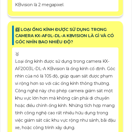
KBvision là 2 megapixel.
📨 LOẠI ỐNG KÍNH ĐƯỢC SỬ DỤNG TRONG
CAMERA KX-AF0L-DL-A KBVISION LÀ GÌ VÀ CÓ
GÓC NHÌN BAO NHIÊU ĐỘ?
🥇
Loại ống kính được sử dụng trong camera KX-
AF2003L-DL-A KBvision là ống kính cố định. Góc
nhìn của nó là 105 độ, giúp quan sát được phạm
vi rộng hơn so với các ống kính thông thường.
Công nghệ này cho phép camera giám sát một
khu vực lớn hơn mà không cần phải di chuyển
hoặc điều chỉnh ống kính. Những tích hợp mang
tính công nghệ cao rất nhiều hữu dụng trong
việc giám sát các khu vực rộng như sảnh, bãi đậu
xe, hoặc công trình xây dựng.