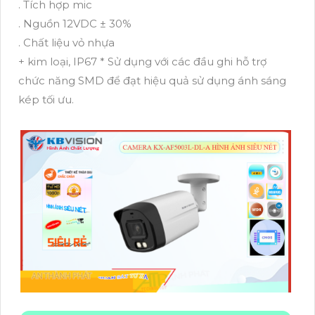
. Tích hợp mic
. Nguồn 12VDC ± 30%
. Chất liệu vỏ nhựa
+ kim loại, IP67 * Sử dụng với các đầu ghi hỗ trợ
chức năng SMD để đạt hiệu quả sử dụng ánh sáng
kép tối ưu.