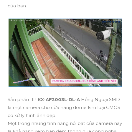
của bạn.
Sản phẩm IP
KX-AF2003L-DL-A
Hồng Ngoại SMD
là một camera cho cửa hàng dome kim loại CMOS
có xử lý hình ảnh đẹp.
Một trong những tính năng nổi bật của camera này
là khả năng xem ban đêm thông qua công nghệ