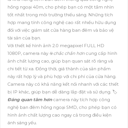
hồng ngoại 40m, cho phép bạn có một tầm nhìn
tốt nhất trong môi trường thiếu sáng. Những tích
hợp mang tính công nghệ cao rất nhiều hữu dụng
đối với việc giám sát cửa hàng ban đêm và bảo vệ
tài sản của bạn.
Với thiết kế hình ảnh 2.0 megapixel FULL HD
1080P, camera này ☣️
chắc chắn hơn
cung cấp hình
ảnh chất lượng cao, giúp bạn quan sát rõ ràng và
chi tiết từ xa. Đồng thời, giá thành của sản phẩm
này rất hợp lý và phù hợp với chi phí của cửa hàng.
Camera này có khả năng kết nối nhanh với các thiết
bị IP khác, giúp bạn dễ dàng lắp đặt và sử dụng. 🏷
Đáng quan tâm hơn
camera này tích hợp công
nghệ ban đêm hồng ngoại SMD, cho phép bạn có
hình ảnh chất lượng cao ngay cả trong điều kiện
ánh sáng yếu.