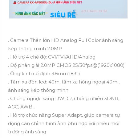
. Camera Thân lớn HD Analog Full Color ánh sáng
kép thông minh 2.0MP
. Hỗ trợ 4 chế độ: CVI/TVI/AHD/Analog
. Độ phân giải 2.0MP CMOS 25/30fps@(1920x1080)
. Ống kính cố định 3.6mm (83°)
. Tầm xa đèn led: 40m, tầm xa hồng ngoại 40m ,
ánh sáng kép thông minh
. Chống ngược sáng DWDR, chống nhiễu 3DNR,
AGC, AWB...
. Hỗ trợ chức năng Super Adapt, giúp camera tự
động cân chỉnh hình ảnh phù hợp với nhiều môi
trường ánh sáng