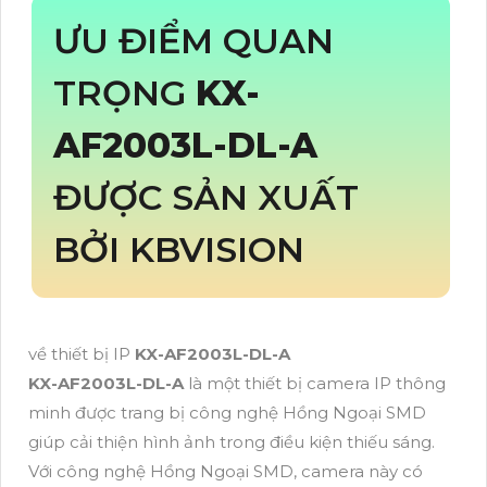
ƯU ĐIỂM QUAN
TRỌNG
KX-
AF2003L-DL-A
ĐƯỢC SẢN XUẤT
BỞI KBVISION
về thiết bị IP
KX-AF2003L-DL-A
KX-AF2003L-DL-A
là một thiết bị camera IP thông
minh được trang bị công nghệ Hồng Ngoại SMD
giúp cải thiện hình ảnh trong điều kiện thiếu sáng.
Với công nghệ Hồng Ngoại SMD, camera này có