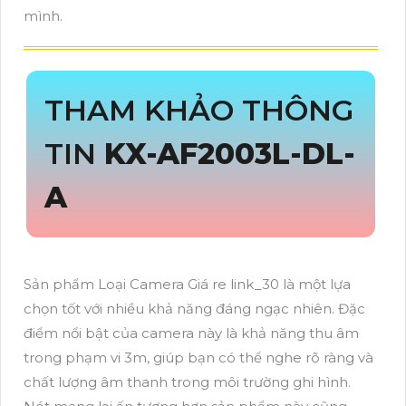
mình.
THAM KHẢO THÔNG
TIN
KX-AF2003L-DL-
A
Sản phẩm Loại Camera Giá re link_30 là một lựa
chọn tốt với nhiều khả năng đáng ngạc nhiên. Đặc
điểm nổi bật của camera này là khả năng thu âm
trong phạm vi 3m, giúp bạn có thể nghe rõ ràng và
chất lượng âm thanh trong môi trường ghi hình.