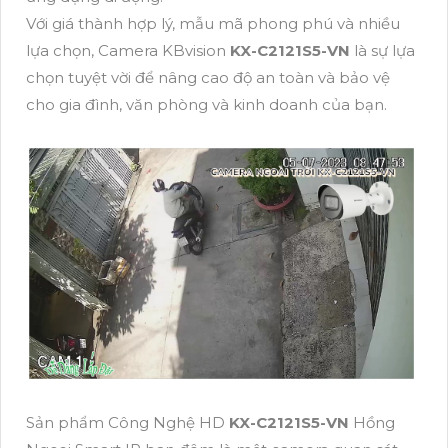
Với giá thành hợp lý, mẫu mã phong phú và nhiều
lựa chọn, Camera KBvision
KX-C2121S5-VN
là sự lựa
chọn tuyệt vời để nâng cao độ an toàn và bảo vệ
cho gia đình, văn phòng và kinh doanh của bạn.
Sản phẩm Công Nghệ HD
KX-C2121S5-VN
Hồng