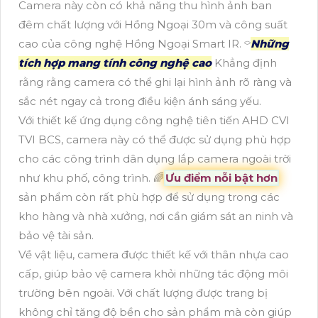
Camera này còn có khả năng thu hình ảnh ban
đêm chất lượng với Hồng Ngoại 30m và công suất
cao của công nghệ Hồng Ngoại Smart IR. ⌔
Những
tích hợp mang tính công nghệ cao
Khẳng định
rằng rằng camera có thể ghi lại hình ảnh rõ ràng và
sắc nét ngay cả trong điều kiện ánh sáng yếu.
Với thiết kế ứng dụng công nghệ tiên tiến AHD CVI
TVI BCS, camera này có thể được sử dụng phù hợp
cho các công trình dân dụng lắp camera ngoài trời
như khu phố, công trình. 🌈
Ưu điểm nỗi bật hơn
sản phẩm còn rất phù hợp để sử dụng trong các
kho hàng và nhà xưởng, nơi cần giám sát an ninh và
bảo vệ tài sản.
Về vật liệu, camera được thiết kế với thân nhựa cao
cấp, giúp bảo vệ camera khỏi những tác động môi
trường bên ngoài. Với chất lượng được trang bị
không chỉ tăng độ bền cho sản phẩm mà còn giúp