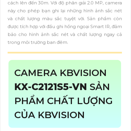
cách lên đến 30m. Với độ phân giải 2.0 MP, camera
này cho phép bạn ghi lại những hình ảnh sắc nét
và chất lượng màu sắc tuyệt vời. Sản phẩm còn
được tích hợp với đầu ghi hồng ngoại Smart IR, đảm
bảo cho hình ảnh sắc nét và chất lượng ngay cả
trong môi trường ban đêm.
CAMERA KBVISION
KX-C2121S5-VN
SẢN
PHẨM CHẤT LƯỢNG
CỦA KBVISION