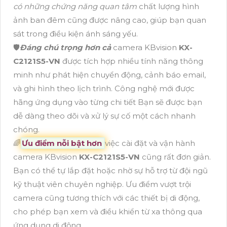
có những chứng năng quan tâm
chất lượng hình
ảnh ban đêm cũng được nâng cao, giúp bạn quan
sát trong điều kiện ánh sáng yếu.
🛡
Đáng chú trọng hơn cả
camera KBvision
KX-
C2121S5-VN
được tích hợp nhiều tính năng thông
minh như phát hiện chuyển động, cảnh báo email,
và ghi hình theo lịch trình. Công nghệ mới được
hãng ứng dụng vào từng chi tiết Bạn sẽ được bạn
dễ dàng theo dõi và xử lý sự cố một cách nhanh
chóng.
🌈
Ưu điểm nỗi bật hơn
việc cài đặt và vận hành
camera KBvision
KX-C2121S5-VN
cũng rất đơn giản.
Bạn có thể tự lắp đặt hoặc nhờ sự hỗ trợ từ đội ngũ
kỹ thuật viên chuyên nghiệp. Ưu điểm vượt trội
camera cũng tương thích với các thiết bị di động,
cho phép bạn xem và điều khiển từ xa thông qua
ứng dụng di động.