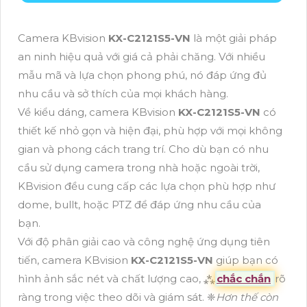
Camera KBvision
KX-C2121S5-VN
là một giải pháp
an ninh hiệu quả với giá cả phải chăng. Với nhiều
mẫu mã và lựa chọn phong phú, nó đáp ứng đủ
nhu cầu và sở thích của mọi khách hàng.
Về kiểu dáng, camera KBvision
KX-C2121S5-VN
có
thiết kế nhỏ gọn và hiện đại, phù hợp với mọi không
gian và phong cách trang trí. Cho dù bạn có nhu
cầu sử dụng camera trong nhà hoặc ngoài trời,
KBvision đều cung cấp các lựa chọn phù hợp như
dome, bullt, hoặc PTZ để đáp ứng nhu cầu của
bạn.
Với độ phân giải cao và công nghệ ứng dụng tiên
tiến, camera KBvision
KX-C2121S5-VN
giúp bạn có
hình ảnh sắc nét và chất lượng cao, ⁂
chắc chắn
rõ
ràng trong việc theo dõi và giám sát. ❈
Hơn thế còn