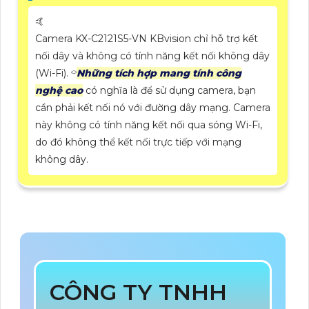
🤙
Camera KX-C2121S5-VN KBvision chỉ hỗ trợ kết
nối dây và không có tính năng kết nối không dây
(Wi-Fi). ⌔
Những tích hợp mang tính công
nghệ cao
có nghĩa là để sử dụng camera, bạn
cần phải kết nối nó với đường dây mạng. Camera
này không có tính năng kết nối qua sóng Wi-Fi,
do đó không thể kết nối trực tiếp với mạng
không dây.
CÔNG TY TNHH