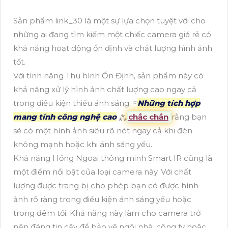
Sản phẩm link_30 là một sự lựa chọn tuyệt vời cho
những ai đang tìm kiếm một chiếc camera giá rẻ có
khả năng hoạt động ổn định và chất lượng hình ảnh
tốt.
Với tính năng Thu hình Ổn Định, sản phẩm này có
khả năng xử lý hình ảnh chất lượng cao ngay cả
trong điều kiện thiếu ánh sáng. ⌔
Những tích hợp
mang tính công nghệ cao
⁂
chắc chắn
rằng bạn
sẽ có một hình ảnh siêu rõ nét ngay cả khi đèn
không mạnh hoặc khi ánh sáng yếu.
Khả năng Hồng Ngoại thông minh Smart IR cũng là
một điểm nổi bật của loại camera này. Với chất
lượng được trang bị cho phép bạn có được hình
ảnh rõ ràng trong điều kiện ánh sáng yếu hoặc
trong đêm tối. Khả năng này làm cho camera trở
nên đáng tin cậy để bảo vệ ngôi nhà, công ty hoặc