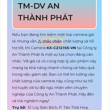
TM-DV AN
THÀNH PHÁT
Nếu bạn đang tìm kiếm một loại camera giá
rẻ nhưng vẫn ⁂
chắc chắn
chất lượng và hỗ
trợ tốt, thì Camera
KX-C2121S5-VN
tại Công ty
An Thành Phát là một sự lựa chọn đáng cân
nhắc. Với giá cả vô cùng hợp lý, sản phẩm này
mang lại khả năng nhanh chóng và hiệu quả
trong việc giám sát. Bạn có thể tin tưởng vào
chất lượng của camera này, cũng như sự hỗ
trợ tuyệt vời từ đội ngũ nhân viên chuyên
nghiệp của Công ty An Thành Phát. Hãy đến
và trải nghiệm ngay!
Trụ Sở:
51 Lũy Bán Bích, P. Tân Thới Hòa,