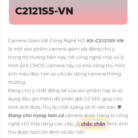
C2121S5-VN
Camera Giám Sát Công Nghệ HD
KX-C2121S5-VN
là một sản phẩm camera giám sát đáng chú ý
trong thị trường hiện nay. Với công nghệ chip xử lý
hình ảnh CMOS, camera này có khả năng thu hình
ảnh màu đẹp hơn so với các dòng camera thông
thường.
Đáng chú ý nhất đáng kể của sản phẩm này là sử
dụng đầu ghi thêm độ phân giải 2.0 MP, giúp cho
hình ảnh được thu lại chất lượng và rõ nét hơn. 🛡
Đáng chú trọng hơn cả
camera được trang bị công
nghệ HD Khả năng cao cấp, ⁂
chắc chắn
hình ảnh
thu được luôn ổn định và sắc nét.