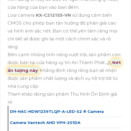
cửa hàng của bạn vào ban đêm.
Loại camera
KX-C2121S5-VN
sử dụng cảm biến
CMOS cho phép bạn tận hưởng độ phân giải cao
và hình ảnh sắc nét. Bạn có thể yên tâm rằng mọi
chi tiết sẽ được ghi lại một cách chính xác và rõ
ràng.
Bên cạnh những tính năng vượt trội, sản phẩm còn
được bán tại cửa hàng uy tín An Thành Phát. ⁂
Nét
ấn tượng này
Khẳng định rằng rằng bạn sẽ nhận
được sản phẩm chất lượng và dịch vụ hỗ trợ tốt từ
nhà cung cấp.
Tham khảo dòng sản phẩm Thu hình Ổn Định giá
rẻ:
DH-HAC-HDW1239TLQP-A-LED-S2 ✲ Camera
Camera Vantech AHD VPH-201DA