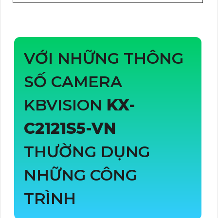
VỚI NHỮNG THÔNG
SỐ CAMERA
KBVISION
KX-
C2121S5-VN
THƯỜNG DỤNG
NHỮNG CÔNG
TRÌNH