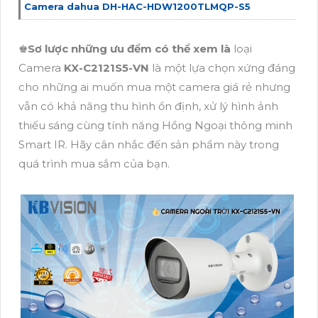
Camera dahua DH-HAC-HDW1200TLMQP-S5
♚
Sơ lược những ưu đểm có thể xem là
loại
Camera
KX-C2121S5-VN
là một lựa chọn xứng đáng
cho những ai muốn mua một camera giá rẻ nhưng
vẫn có khả năng thu hình ổn định, xử lý hình ảnh
thiếu sáng cùng tính năng Hồng Ngoại thông minh
Smart IR. Hãy cân nhắc đến sản phẩm này trong
quá trình mua sắm của bạn.