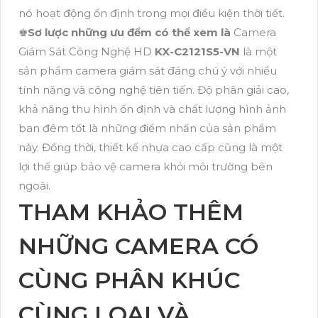
nó hoạt động ổn định trong mọi điều kiện thời tiết.
♚
Sơ lược những ưu đểm có thể xem là
Camera
Giám Sát Công Nghệ HD
KX-C2121S5-VN
là một
sản phẩm camera giám sát đáng chú ý với nhiều
tính năng và công nghệ tiên tiến. Độ phân giải cao,
khả năng thu hình ổn định và chất lượng hình ảnh
ban đêm tốt là những điểm nhấn của sản phẩm
này. Đồng thời, thiết kế nhựa cao cấp cũng là một
lợi thế giúp bảo vệ camera khỏi môi trường bên
ngoài.
THAM KHẢO THÊM
NHỮNG CAMERA CÓ
CÙNG PHÂN KHÚC
CÙNG LOẠI VÀ