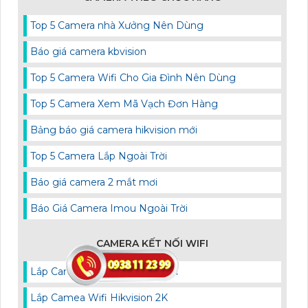
Top 5 Camera nhà Xưởng Nên Dùng
Báo giá camera kbvision
Top 5 Camera Wifi Cho Gia Đình Nên Dùng
Top 5 Camera Xem Mã Vạch Đơn Hàng
Bảng báo giá camera hikvision mới
Top 5 Camera Lắp Ngoài Trời
Báo giá camera 2 mắt mơi
Báo Giá Camera Imou Ngoài Trời
CAMERA KẾT NỐI WIFI
Lắp Camera Wifi Thân Cố Định
Lắp Camea Wifi Hikvision 2K