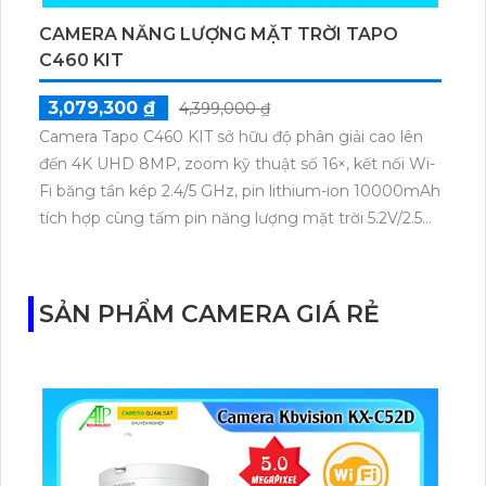
CAMERA NĂNG LƯỢNG MẶT TRỜI TAPO
C460 KIT
3,079,300 ₫
4,399,000 ₫
Camera Tapo C460 KIT sở hữu độ phân giải cao lên
đến 4K UHD 8MP, zoom kỹ thuật số 16×, kết nối Wi-
Fi băng tần kép 2.4/5 GHz, pin lithium-ion 10000mAh
tích hợp cùng tấm pin năng lượng mặt trời 5.2V/2.5W.
Tapo C460 KIT cũng hỗ trợ quan sát ban đêm màu
với cảm biến Starlight, tầm nhìn lên đến 15 m.
SẢN PHẨM CAMERA GIÁ RẺ