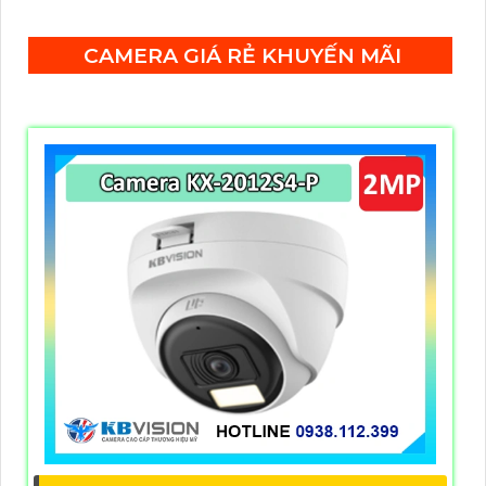
bằng hồng ngoại 50m.
CAMERA GIÁ RẺ KHUYẾN MÃI