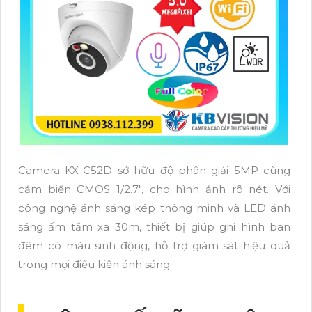
Camera KX-C52D sở hữu độ phân giải 5MP cùng
cảm biến CMOS 1/2.7", cho hình ảnh rõ nét. Với
công nghệ ánh sáng kép thông minh và LED ánh
sáng ấm tầm xa 30m, thiết bị giúp ghi hình ban
đêm có màu sinh động, hỗ trợ giám sát hiệu quả
trong mọi điều kiện ánh sáng.