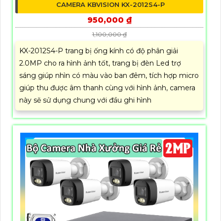
CAMERA KBVISION KX-2012S4-P
950,000 ₫
1,100,000 ₫
KX-2012S4-P trang bị ống kính có độ phân giải
2.0MP cho ra hình ảnh tốt, trang bị đèn Led trợ
sáng giúp nhìn có màu vào ban đêm, tích hợp micro
giúp thu được âm thanh cùng với hình ảnh, camera
này sẽ sử dụng chung với đầu ghi hình