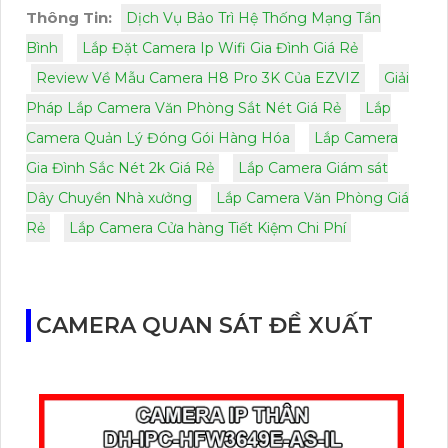
Thông Tin:
Dịch Vụ Bảo Trì Hệ Thống Mạng Tần
Bình
Lắp Đặt Camera Ip Wifi Gia Đình Giá Rẻ
Review Về Mẫu Camera H8 Pro 3K Của EZVIZ
Giải
Pháp Lắp Camera Văn Phòng Sắt Nét Giá Rẻ
Lắp
Camera Quản Lý Đóng Gói Hàng Hóa
Lắp Camera
Gia Đình Sắc Nét 2k Giá Rẻ
Lắp Camera Giám sát
Dây Chuyền Nhà xưởng
Lắp Camera Văn Phòng Giá
Rẻ
Lắp Camera Cửa hàng Tiết Kiệm Chi Phí
CAMERA QUAN SÁT ĐỀ XUẤT