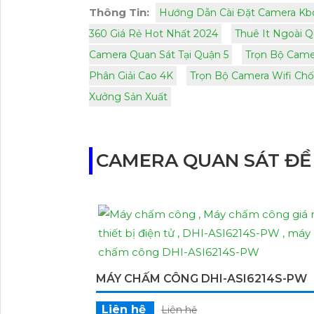
Thông Tin:
Hướng Dẫn Cài Đặt Camera Kbon
360 Giá Rẻ Hot Nhất 2024
Thuê It Ngoài Q
Camera Quan Sát Tại Quận 5
Trọn Bộ Cam
Phân Giải Cao 4K
Trọn Bộ Camera Wifi Ch
Xưởng Sản Xuất
CAMERA QUAN SÁT ĐỀ
MÁY CHẤM CÔNG DHI-ASI6214S-PW
Liên hệ
Liên hệ