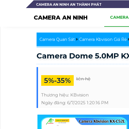
CAMERA AN NINH AN THÀNH PHÁT
CAMERA AN NINH
CAMERA 
Camera Quan Sát
Camera Kbvision Giá Rẻ
Camera Dome 5.0MP K
liên hệ
5%-35%
Thương hiệu:
KBvision
Ngày đăng:
6/7/2025 1:20:16 PM