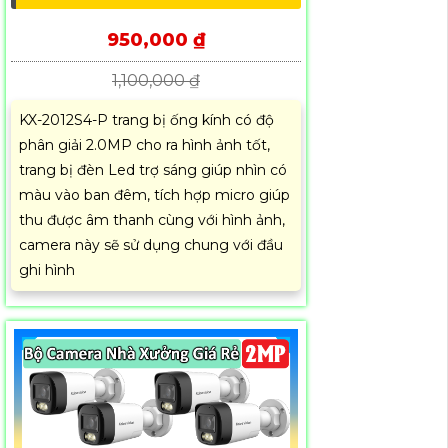
950,000 ₫
1,100,000 ₫
KX-2012S4-P trang bị ống kính có độ
phân giải 2.0MP cho ra hình ảnh tốt,
trang bị đèn Led trợ sáng giúp nhìn có
màu vào ban đêm, tích hợp micro giúp
thu được âm thanh cùng với hình ảnh,
camera này sẽ sử dụng chung với đầu
ghi hình