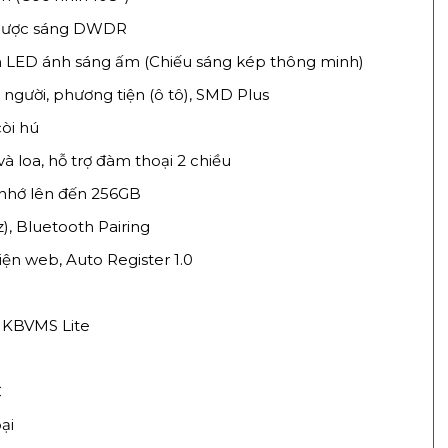
ngược sáng DWDR
 LED ánh sáng ấm (Chiếu sáng kép thông minh)
 người, phương tiện (ô tô), SMD Plus
òi hú
à loa, hỗ trợ đàm thoại 2 chiều
nhớ lên đến 256GB
), Bluetooth Pairing
iện web, Auto Register 1.0
 KBVMS Lite
C
ại