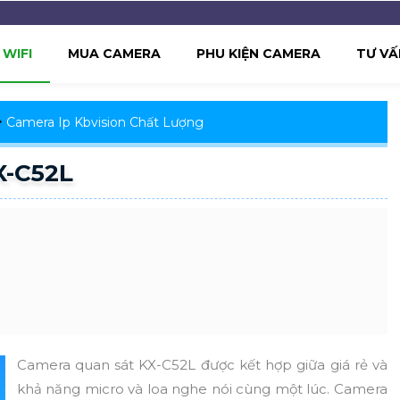
WIFI
MUA CAMERA
PHU KIỆN CAMERA
TƯ VẤ
Camera Ip Kbvision Chất Lượng
X-C52L
Camera quan sát KX-C52L được kết hợp giữa giá rẻ và
khả năng micro và loa nghe nói cùng một lúc. Camera