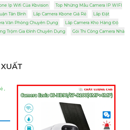
e Ip Wifi Của Kbvision
Top Những Mẫu Camera IP WIFI
uận Tân Bình
Lắp Camera Kbone Giá Rẻ
Lắp Đặt
era Văn Phòng Chuyên Dụng
Lắp Camera Kho Hàng Độ
ống Trộm Gia Đình Chuyên Dụng
Gói Thi Công Camera Nhà
 XUẤT