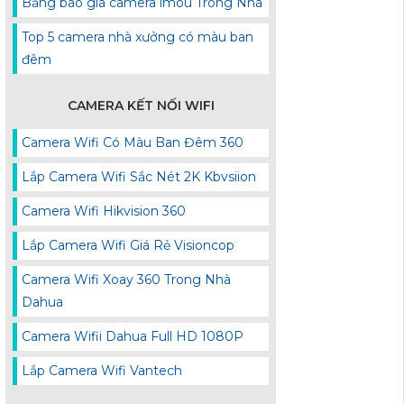
Bảng báo giá camera imou Trong Nhà
Top 5 camera nhà xưởng có màu ban
đêm
CAMERA KẾT NỐI WIFI
Camera Wifi Có Màu Ban Đêm 360
Lắp Camera Wifi Sắc Nét 2K Kbvsiion
Camera Wifi Hikvision 360
Lắp Camera Wifi Giá Rẻ Visioncop
Camera Wifi Xoay 360 Trong Nhà
Dahua
Camera Wifii Dahua Full HD 1080P
Lắp Camera Wifi Vantech