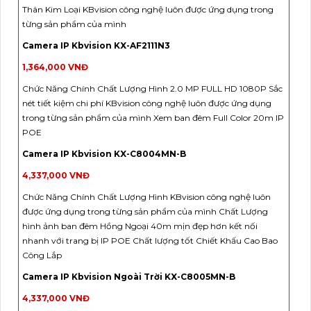
Thân Kim Loại KBvision công nghệ luôn được ứng dụng trong
từng sản phẩm của mình
Camera IP Kbvision KX-AF2111N3
1,364,000 VNĐ
Chức Năng Chính Chất Lượng Hình 2.0 MP FULL HD 1080P Sắc
nét tiết kiệm chi phí KBvision công nghệ luôn được ứng dụng
trong từng sản phẩm của mình Xem ban đêm Full Color 20m IP
POE
Camera IP Kbvision KX-C8004MN-B
4,337,000 VNĐ
Chức Năng Chính Chất Lượng Hình KBvision công nghệ luôn
được ứng dụng trong từng sản phẩm của mình Chất Lượng
hình ảnh ban đêm Hồng Ngoại 40m mịn đẹp hơn kết nối
nhanh với trang bị IP POE Chất lượng tốt Chiết Khấu Cao Bao
Công Lắp
Camera IP Kbvision Ngoài Trời KX-C8005MN-B
4,337,000 VNĐ