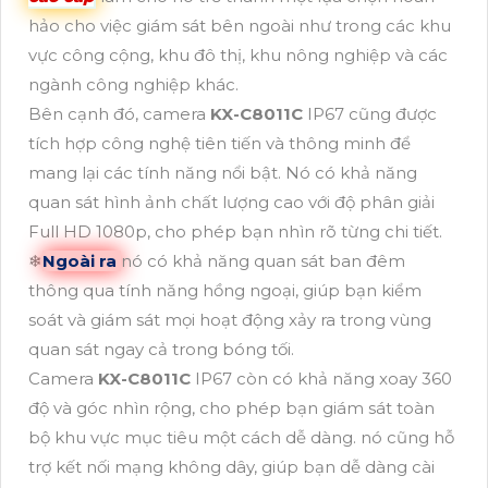
hảo cho việc giám sát bên ngoài như trong các khu
vực công cộng, khu đô thị, khu nông nghiệp và các
ngành công nghiệp khác.
Bên cạnh đó, camera
KX-C8011C
IP67 cũng được
tích hợp công nghệ tiên tiến và thông minh để
mang lại các tính năng nổi bật. Nó có khả năng
quan sát hình ảnh chất lượng cao với độ phân giải
Full HD 1080p, cho phép bạn nhìn rõ từng chi tiết.
❄
Ngoài ra
nó có khả năng quan sát ban đêm
thông qua tính năng hồng ngoại, giúp bạn kiểm
soát và giám sát mọi hoạt động xảy ra trong vùng
quan sát ngay cả trong bóng tối.
Camera
KX-C8011C
IP67 còn có khả năng xoay 360
độ và góc nhìn rộng, cho phép bạn giám sát toàn
bộ khu vực mục tiêu một cách dễ dàng. nó cũng hỗ
trợ kết nối mạng không dây, giúp bạn dễ dàng cài