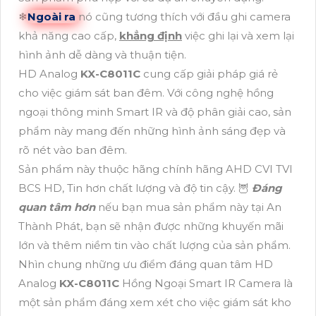
❄
Ngoài ra
nó cũng tương thích với đầu ghi camera
khả năng cao cấp,
khẳng định
việc ghi lại và xem lại
hình ảnh dễ dàng và thuận tiện.
HD Analog
KX-C8011C
cung cấp giải pháp giá rẻ
cho việc giám sát ban đêm. Với công nghệ hồng
ngoại thông minh Smart IR và độ phân giải cao, sản
phẩm này mang đến những hình ảnh sáng đẹp và
rõ nét vào ban đêm.
Sản phẩm này thuộc hãng chính hãng AHD CVI TVI
BCS HD, Tin hơn chất lượng và độ tin cậy. 🦉
Đáng
quan tâm hơn
nếu bạn mua sản phẩm này tại An
Thành Phát, bạn sẽ nhận được những khuyến mãi
lớn và thêm niềm tin vào chất lượng của sản phẩm.
Nhìn chung những ưu điểm đáng quan tâm HD
Analog
KX-C8011C
Hồng Ngoại Smart IR Camera là
một sản phẩm đáng xem xét cho việc giám sát kho