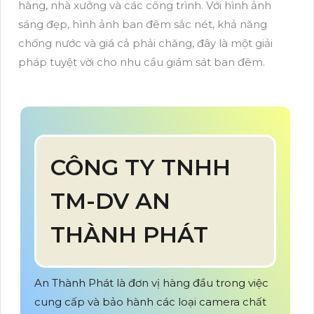
hàng, nhà xưởng và các công trình. Với hình ảnh
sáng đẹp, hình ảnh ban đêm sắc nét, khả năng
chống nước và giá cả phải chăng, đây là một giải
pháp tuyệt vời cho nhu cầu giám sát ban đêm.
CÔNG TY TNHH
TM-DV AN
THÀNH PHÁT
An Thành Phát là đơn vị hàng đầu trong việc
cung cấp và bảo hành các loại camera chất