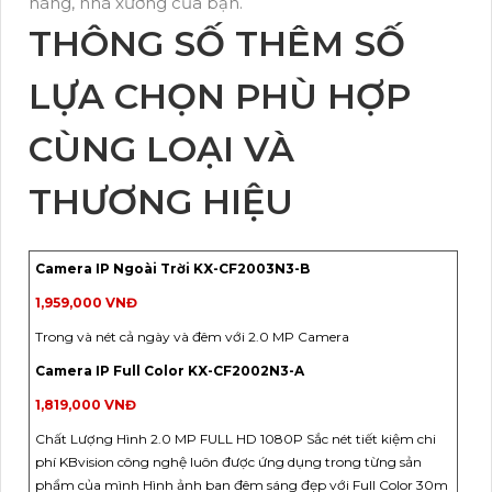
hàng, nhà xưởng của bạn.
THÔNG SỐ THÊM SỐ
LỰA CHỌN PHÙ HỢP
CÙNG LOẠI VÀ
THƯƠNG HIỆU
Camera IP Ngoài Trời KX-CF2003N3-B
1,959,000 VNĐ
Trong và nét cả ngày và đêm với 2.0 MP Camera
Camera IP Full Color KX-CF2002N3-A
1,819,000 VNĐ
Chất Lượng Hình 2.0 MP FULL HD 1080P Sắc nét tiết kiệm chi
phí KBvision công nghệ luôn được ứng dụng trong từng sản
phẩm của mình Hình ảnh ban đêm sáng đẹp với Full Color 30m