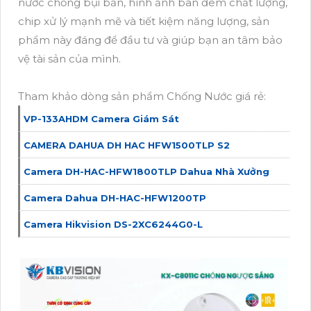
nước chống bụi bẩn, hình ảnh ban đêm chất lượng,
chip xử lý mạnh mẽ và tiết kiệm năng lượng, sản
phẩm này đáng để đầu tư và giúp bạn an tâm bảo
vệ tài sản của mình.
Tham khảo dòng sản phẩm Chống Nước giá rẻ:
VP-133AHDM Camera Giám Sát
CAMERA DAHUA DH HAC HFW1500TLP S2
Camera DH-HAC-HFW1800TLP Dahua Nhà Xưởng
Camera Dahua DH-HAC-HFW1200TP
Camera Hikvision DS-2XC6244G0-L