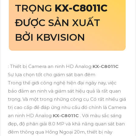
TRỌNG
KX-C8011C
ĐƯỢC SẢN XUẤT
BỞI KBVISION
: Thiết bị Camera an ninh HD Analog
KX-C8011C
Sự lựa chọn tốt cho giám sát ban đêm
Trong thế giới công nghệ hiện đại ngày nay, việc
bảo đảm an ninh và giám sát hiệu quả là rất quan
trọng. Và một trong những công cụ Có rất nhiều giá
trị cao cấp để đáp ứng nhu cầu đó chính là Camera
an ninh HD Analog
KX-C8011C
. Với màu sắc sáng
đẹp, độ phân giải 8.0 MP và khả năng quan sát ban
đêm thông qua Hồng Ngoại 20m, thiết bị này