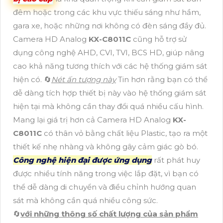
đêm hoặc trong các khu vực thiếu sáng như hầm,
gara xe, hoặc những nơi không có đèn sáng đầy đủ.
Camera HD Analog
KX-C8011C
cũng hỗ trợ sử
dụng công nghệ AHD, CVI, TVI, BCS HD, giúp nâng
cao khả năng tương thích với các hệ thống giám sát
hiện có. 🔄
Nét ấn tượng này
Tin hơn rằng bạn có thể
dễ dàng tích hợp thiết bị này vào hệ thống giám sát
hiện tại mà không cần thay đổi quá nhiều cấu hình.
Mang lại giá trị hơn cả Camera HD Analog
KX-
C8011C
có thân vỏ bằng chất liệu Plastic, tạo ra một
thiết kế nhẹ nhàng và không gây cảm giác gò bó.
Công nghệ hiện đại được ứng dụng
rất phát huy
được nhiều tính năng trong việc lắp đặt, vì bạn có
thể dễ dàng di chuyển và điều chỉnh hướng quan
sát mà không cần quá nhiều công sức.
🔄
với những thông số chất lượng của sản phẩm