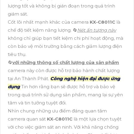
lượng tốt và không bị gián đoạn trong quá trình
giám sát.
Cốt lõi nhất mạnh khác của camera
KX-C8011C
là
chế độ tiết kiệm năng lượng. 🔄
Nét ấn tượng này
không chỉ giúp bạn tiết kiệm chi phí hoạt động, mà
còn bảo vệ môi trường bằng cách giảm lượng điện
tiêu thụ.
🔄
với những thông số chất lượng của sản phẩm
camera này còn được hỗ trợ bảo hành chất lượng
tại An Thành Phát.
Công nghệ hiện đại được ứng
dụng
Tin hơn rằng bạn sẽ được hỗ trợ và bảo vệ
trong quá trình sử dụng sản phẩm, mang lại sự yên
tâm và tin tưởng tuyệt đối.
Nhìn chung những ưu điểm đáng quan tâm
camera quan sát
KX-C8011C
là một lựa chọn tuyệt
vời cho việc giám sát an ninh. Với khả năng chống