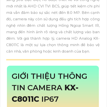
mới nhất là AHD CVI TVI BCS, giúp tiết kiệm chi phí
mà vẫn đảm bảo sự sắc nét đến 8.0 MP. Bên cạnh
đó, camera này còn sử dụng đầu ghi tích hợp công
nghệ nhìn đêm chất lượng Hồng Ngoại Smart IR,
mang đến hình ảnh rõ ràng và chất lượng vào ban
đêm. Với giá thành hợp lý, camera HD Analog KX-
C8011C là một sự lựa chọn thông minh để bảo vệ
căn nhà, văn phòng hoặc kinh doanh của bạn.
GIỚI THIỆU THÔNG
TIN CAMERA
KX-
C8011C
IP67