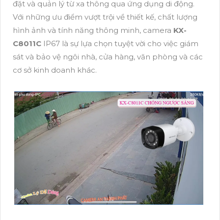
đặt và quản lý từ xa thông qua ứng dụng di động.
Với những ưu điểm vượt trội về thiết kế, chất lượng
hình ảnh và tính năng thông minh, camera
KX-
C8011C
IP67 là sự lựa chọn tuyệt vời cho việc giám
sát và bảo vệ ngôi nhà, cửa hàng, văn phòng và các
cơ sở kinh doanh khác.