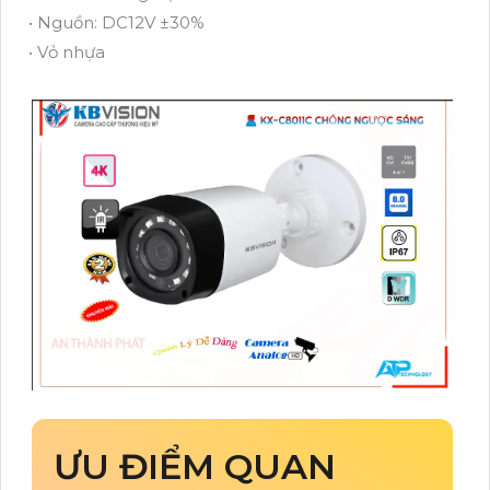
• Nguồn: DC12V ±30%
• Vỏ nhựa
ƯU ĐIỂM QUAN