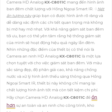
Camera HD Analog
KX-C8011C
mang đến hình ảnh
ban đêm chất lượng với Hồng Ngoại Smart IR. ♢
Nét
ấn tượng này
giúp bạn có được hình ảnh rõ ràng và
dễ dàng xác định các chi tiết quan trọng mà không
bị mờ hay mờ nhạt. Với khả năng giám sát ban đêm
tối ưu, bạn có thể yên tâm rằng hệ thống giám sát
của mình sẽ hoạt động hiệu quả ngày lẫn đêm.
Nhìn những đặc điểm của thiết bị có thể nói là
Camera an ninh HD Analog
KX-C8011C
là một lựa
chọn tuyệt vời cho việc giám sát ban đêm. Với màu
sắc sáng đẹp, độ phân giải cao, khả năng chống
nước và xử lý hình ảnh thiếu sáng thông qua Hồng
Ngoại Smart IR, thiết bị này không chỉ mang lại
chất lượng hình ảnh tốt mà còn tiết kiệm chi phí.
ổn
Hãy chọn Camera HD Analog
KX-C8011C
để
hơn
sự an toàn và an ninh cho công trình, kho