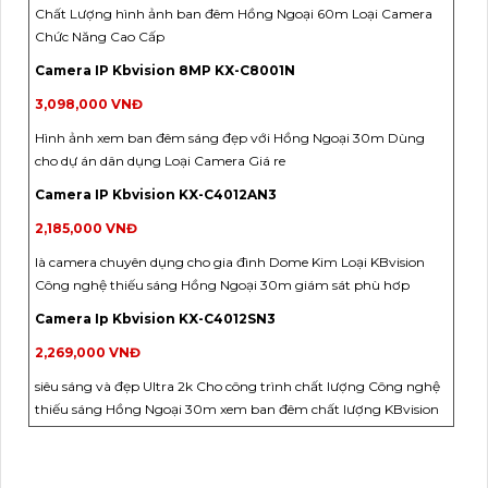
Chất Lượng hình ảnh ban đêm Hồng Ngoại 60m Loại Camera
Chức Năng Cao Cấp
Camera IP Kbvision 8MP KX-C8001N
3,098,000 VNĐ
Hình ảnh xem ban đêm sáng đẹp với Hồng Ngoại 30m Dùng
cho dự án dân dụng Loại Camera Giá re
Camera IP Kbvision KX-C4012AN3
2,185,000 VNĐ
là camera chuyên dụng cho gia đình Dome Kim Loại KBvision
Công nghệ thiếu sáng Hồng Ngoại 30m giám sát phù hơp
Camera Ip Kbvision KX-C4012SN3
2,269,000 VNĐ
siêu sáng và đẹp Ultra 2k Cho công trình chất lượng Công nghệ
thiếu sáng Hồng Ngoại 30m xem ban đêm chất lượng KBvision