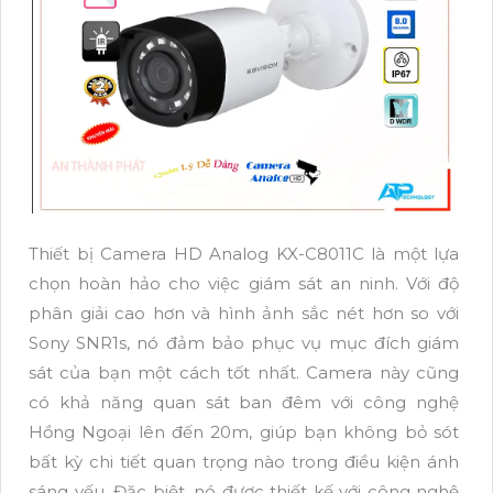
Thiết bị Camera HD Analog KX-C8011C là một lựa
chọn hoàn hảo cho việc giám sát an ninh. Với độ
phân giải cao hơn và hình ảnh sắc nét hơn so với
Sony SNR1s, nó đảm bảo phục vụ mục đích giám
sát của bạn một cách tốt nhất. Camera này cũng
có khả năng quan sát ban đêm với công nghệ
Hồng Ngoại lên đến 20m, giúp bạn không bỏ sót
bất kỳ chi tiết quan trọng nào trong điều kiện ánh
sáng yếu. Đặc biệt, nó được thiết kế với công nghệ