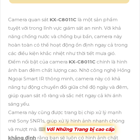
Camera quan sát
KX-C8011C
là một sản phẩm
tuyệt vời trong lĩnh vực giám sát an ninh. Với khả
năng chống nước và chống bụi bẩn, camera này
hoàn toàn có thể hoạt động ổn định ngay cả trong
các điều kiện khắc nhiệt như thời tiết mưa gió.
Điểm nổi bật của camera
KX-C8011C
chính là hình
ảnh ban đêm chất lượng cao. Nhờ công nghệ Hồng
Ngoại Smart IR thông minh, camera này có khả
năng tự động chuyển đổi giữa chế độ ngày và đêm,
giúp quan sát rõ ràng và sắc nét ngay cả khi ánh
sáng yếu.
Camera này cũng được trang bị chip xử lý mạnh
mẽ Sony SNR1s, giúp xử lý hình ảnh nhanh chóng
và mượt mà. ⌨
Với Những Trang bị cao cấp
khẳng định
rằng bạn sẽ luôn có hình ảnh chất