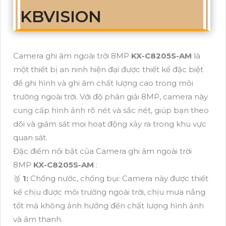
KBVISION
Camera ghi âm ngoài trời 8MP
KX-C8205S-AM
là
một thiết bị an ninh hiện đại được thiết kế đặc biệt
để ghi hình và ghi âm chất lượng cao trong môi
trường ngoài trời. Với độ phân giải 8MP, camera này
cung cấp hình ảnh rõ nét và sắc nét, giúp bạn theo
dõi và giám sát mọi hoạt động xảy ra trong khu vực
quan sát.
Đặc điểm nổi bật của Camera ghi âm ngoài trời
8MP
KX-C8205S-AM
:
🥉
1:
Chống nước, chống bụi: Camera này được thiết
kế chịu được môi trường ngoài trời, chịu mưa nắng
tốt mà không ảnh hưởng đến chất lượng hình ảnh
và âm thanh.