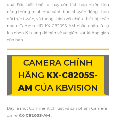
quả. Đặc biệt, thiết bị này còn tích hợp nhiều tính
năng thông minh như cảnh báo chuyển động, theo
dõi trực tuyến, và tương thích với nhiều thiết bị khác
nhau. Camera HD KX-C8205S-AM chắc chắn là sự
lựa chọn lý tưởng để bảo vệ và giám sát không gian
của bạn.
CAMERA CHÍNH
HÃNG
KX-C8205S-
AM
CỦA KBVISION
Đây là một Comment chi tiết về sản phẩm Camera
giá rẻ
KX-C8205S-AM
: