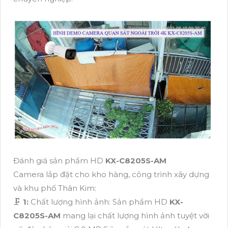
Đánh giá sản phẩm HD
KX-C8205S-AM
Camera lắp đặt cho kho hàng, công trình xây dựng
và khu phố Thân Kim:
🗜️
1:
Chất lượng hình ảnh: Sản phẩm HD
KX-
C8205S-AM
mang lại chất lượng hình ảnh tuyệt vời