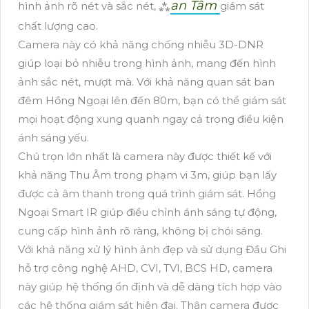
an Tâm
hình ảnh rõ nét và sắc nét, ⁂
giám sát
chất lượng cao.
Camera này có khả năng chống nhiễu 3D-DNR
giúp loại bỏ nhiễu trong hình ảnh, mang đến hình
ảnh sắc nét, mượt mà. Với khả năng quan sát ban
đêm Hồng Ngoại lên đến 80m, bạn có thể giám sát
mọi hoạt động xung quanh ngay cả trong điều kiện
ánh sáng yếu.
Chú trọn lớn nhất là camera này được thiết kế với
khả năng Thu Âm trong phạm vi 3m, giúp bạn lấy
được cả âm thanh trong quá trình giám sát. Hồng
Ngoại Smart IR giúp điều chỉnh ánh sáng tự động,
cung cấp hình ảnh rõ ràng, không bị chói sáng.
Với khả năng xử lý hình ảnh đẹp và sử dụng Đầu Ghi
hỗ trợ công nghệ AHD, CVI, TVI, BCS HD, camera
này giúp hệ thống ổn định và dễ dàng tích hợp vào
các hệ thống giám sát hiện đại. Thân camera được