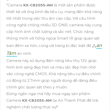
"Camera
KX-C8205S-AM
là một sản phẩm được
thiết kế với ống kính đa tiêu cự, mang đến khả năng
tốt nhất trong việc thu âm cao cấp. Với cấu hình
công nghệ chống nhiễu 3D-DNR, camera này cung
cấp hình ảnh chất lượng và sắc nét. Chức năng
thông minh với hồng ngoại Smart IR giúp quan sát
an
ban đêm xa hơn, cùng với trang bị đặc biệt để ⁂
Tâm
an ninh.
Camera này sử dụng điện năng tiêu thụ 12V, giúp
hình ảnh sáng đẹp hơn và màu sắc đẹp hơn nhờ
vào công nghệ CMOS. Khả năng tiêu cự điều chỉnh
cơ động từ 2.7mm giúp người dùng dễ dàng điều
chỉnh góc quan sát theo ý muốn.
Đừng ngần ngại mà hãy mua ngay sản phẩm
Camera
KX-C8205S-AM
tại An Thành Phát để trải
nghiệm chất lượng thực sự!"