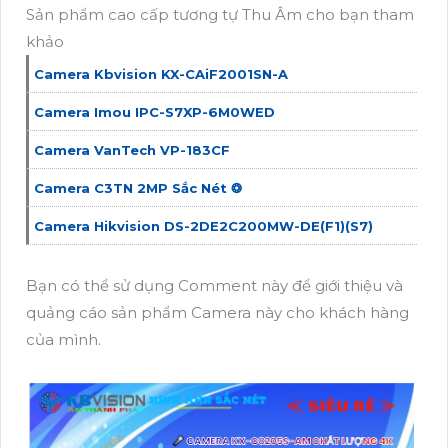
Sản phẩm cao cấp tương tự Thu Âm cho bạn tham
khảo
Camera Kbvision KX-CAiF2001SN-A
Camera Imou IPC-S7XP-6M0WED
Camera VanTech VP-183CF
Camera C3TN 2MP Sắc Nét ❂
Camera Hikvision DS-2DE2C200MW-DE(F1)(S7)
Bạn có thể sử dụng Comment này để giới thiệu và
quảng cáo sản phẩm Camera này cho khách hàng
của mình.