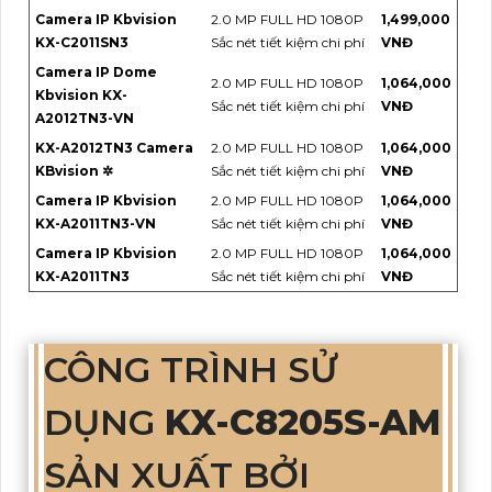
Camera IP Kbvision
2.0 MP FULL HD 1080P
1,499,000
KX-C2011SN3
Sắc nét tiết kiệm chi phí
VNĐ
Camera IP Dome
2.0 MP FULL HD 1080P
1,064,000
Kbvision KX-
Sắc nét tiết kiệm chi phí
VNĐ
A2012TN3-VN
KX-A2012TN3 Camera
2.0 MP FULL HD 1080P
1,064,000
KBvision ✲
Sắc nét tiết kiệm chi phí
VNĐ
Camera IP Kbvision
2.0 MP FULL HD 1080P
1,064,000
KX-A2011TN3-VN
Sắc nét tiết kiệm chi phí
VNĐ
Camera IP Kbvision
2.0 MP FULL HD 1080P
1,064,000
KX-A2011TN3
Sắc nét tiết kiệm chi phí
VNĐ
CÔNG TRÌNH SỬ
DỤNG
KX-C8205S-AM
SẢN XUẤT BỞI