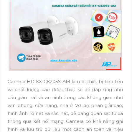
Camera HD KX-C8205S-AM là một thiết bị tiên tiến
và chất lượng cao được thiết kế để đáp ứng nhu
cầu giám sát và an ninh trong các không gian như
văn phòng, cửa hàng, nhà ở. Với độ phân giải cao,
hình ảnh rõ nét và sắc nét, dễ dàng quan sát từ xa
thông qua kết nối mạng. Camera có khả năng ghi
hình và lưu trữ dữ liệu một cách an toàn và hiệu