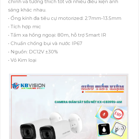
chỉnh và tương thích tốt với nhiều điều kiện ánh
sáng khác nhau.
• Ống kính đa tiêu cự motorized: 2.7mm-13.5mm
• Tích hợp mic
• Tầm xa hồng ngoại: 80m, hỗ trợ Smart IR
• Chuẩn chống bụi và nước IP67
• Nguồn: DC12V ±30%
• Vỏ Kim loại