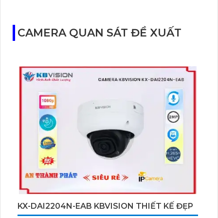
CAMERA QUAN SÁT ĐỀ XUẤT
KX-DAI2204N-EAB KBVISION THIẾT KẾ ĐẸP