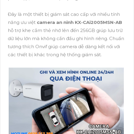
Đây là một thiết bị giám sát cao cấp với nhiều tính
năng ưu việt
camera an ninh KX-CAi2005MSN-AB
hỗ trợ khe cắm thẻ nhớ lên đến 256GB giúp lưu trữ
dữ liệu lớn mà không cần đầu ghi hình riêng. Chuẩn
tương thích Onvif giúp camera dễ dàng kết nối với
các thiết bị khác trong hệ thống giám sát.