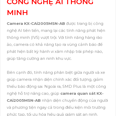
CÔNG NGHỆ AI THÔNG
MINH
Camera KX-CAi2005MSN-AB
được trang bị công
nghệ AI tiên tiến, mang lại các tính năng phát hiện
thông minh (IVS) vượt trội. Với tính năng hàng rào
ảo, camera có khả năng tạo ra vùng cảnh báo để
phát hiện bất kỳ hành vi xâm nhập trái phép nào,
giúp tăng cường an ninh khu vực.
Bên cạnh đó, tính năng phân biệt giữa người và xe
giúp camera nhận diện chính xác đối tượng, giảm
thiểu báo động sai. Ngoài ra, SMD Plus là một công
nghệ hỗ trợ nâng cao, giúp
camera quan sát KX-
CAi2005MSN-AB
nhận diện chuyển động của người
và phương tiện ngay cả trong điều kiện môi trường
phức tạp, tối ưu hóa hiệu quả giám sát an ninh.