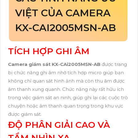
VIỆT CỦA CAMERA
KX-CAI2005MSN-AB
TÍCH HỢP GHI ÂM
Camera giám sát KX-CAi2005MSN-AB
được trang
bị chức năng ghi âm nhờ tích hợp micro giúp bạn
không chỉ quan sát hình ảnh mà còn thu âm được
âm thanh xung quanh. Chức năng này rất hữu ích
trong việc giám sát an ninh, giúp ghi lại các cuộc trò
chuyện hoặc âm thanh quan trọng trong khu vực
được giám sát.
ĐỘ PHÂN GIẢI CAO VÀ
TẦM NHÌN XA