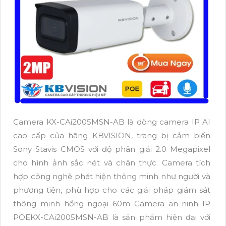
Camera KX-CAi2005MSN-AB là dòng camera IP AI
cao cấp của hãng KBVISION, trang bị cảm biến
Sony Stavis CMOS với độ phân giải 2.0 Megapixel
cho hình ảnh sắc nét và chân thực. Camera tích
hợp công nghệ phát hiện thông minh như người và
phương tiện, phù hợp cho các giải pháp giám sát
thông minh hồng ngoại 60m Camera an ninh IP
POEKX-CAi2005MSN-AB là sản phẩm hiện đại với