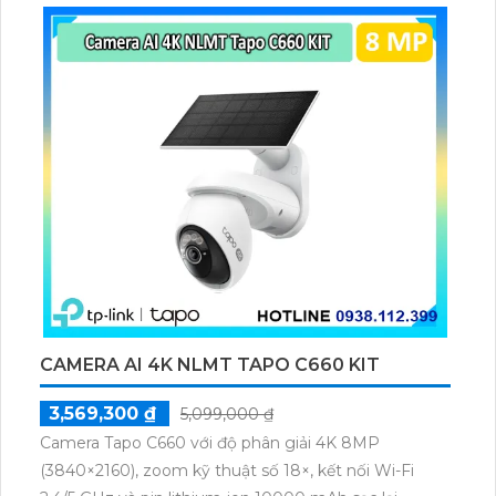
CAMERA AI 4K NLMT TAPO C660 KIT
3,569,300 ₫
5,099,000 ₫
Camera Tapo C660 với độ phân giải 4K 8MP
(3840×2160), zoom kỹ thuật số 18×, kết nối Wi-Fi