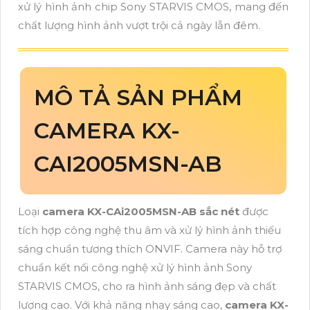
xử lý hình ảnh chip Sony STARVIS CMOS, mang đến
chất lượng hình ảnh vượt trội cả ngày lẫn đêm.
MÔ TẢ SẢN PHẨM
CAMERA KX-
CAI2005MSN-AB
Loại
camera KX-CAi2005MSN-AB sắc nét
được
tích hợp công nghệ thu âm và xử lý hình ảnh thiếu
sáng chuẩn tương thích ONVIF. Camera này hỗ trợ
chuẩn kết nối công nghệ xử lý hình ảnh Sony
STARVIS CMOS, cho ra hình ảnh sáng đẹp và chất
lượng cao. Với khả năng nhạy sáng cao,
camera KX-