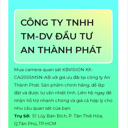
CÔNG TY TNHH
TM-DV ĐẦU TƯ
AN THÀNH PHÁT
Mua camera quan sát KBVISION KX-
CAi2005MSN-AB với giá ưu đãi tại công ty An
Thành Phát. Sản phẩm chính hãng, dễ lắp
đặt và được tư vấn nhiệt tình. Liên hệ ngay để
nhận hỗ trợ nhanh chóng và giá cả hợp lý cho
nhu cầu quan sát của bạn.
Trụ Sở:
51 Lũy Bán Bích, P. Tân Thới Hòa,
Q.Tân Phú, TP.HCM