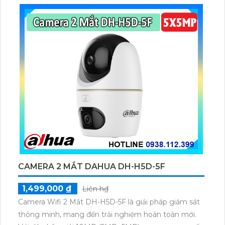
CAMERA 2 MẮT DAHUA DH-H5D-5F
1,499,000 ₫
Liên h₫
Camera Wifi 2 Mắt DH-H5D-5F là giải pháp giám sát
thông minh, mang đến trải nghiệm hoàn toàn mới.