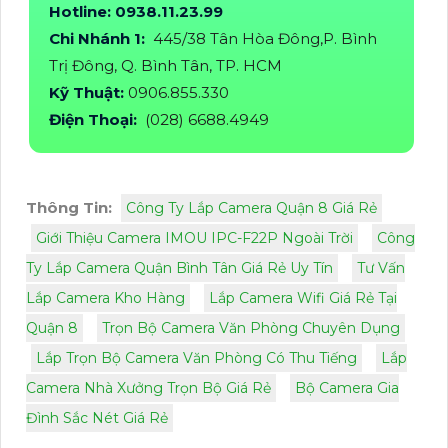
Hotline: 0938.11.23.99
Chi Nhánh 1:
445/38 Tân Hòa Đông,P. Bình
Trị Đông, Q. Bình Tân, TP. HCM
Kỹ Thuật:
0906.855.330
Điện Thoại:
(028) 6688.4949
Thông Tin:
Công Ty Lắp Camera Quận 8 Giá Rẻ
Giới Thiệu Camera IMOU IPC-F22P Ngoài Trời
Công
Ty Lắp Camera Quận Bình Tân Giá Rẻ Uy Tín
Tư Vấn
Lắp Camera Kho Hàng
Lắp Camera Wifi Giá Rẻ Tại
Quận 8
Trọn Bộ Camera Văn Phòng Chuyên Dụng
Lắp Trọn Bộ Camera Văn Phòng Có Thu Tiếng
Lắp
Camera Nhà Xưởng Trọn Bộ Giá Rẻ
Bộ Camera Gia
Đình Sắc Nét Giá Rẻ