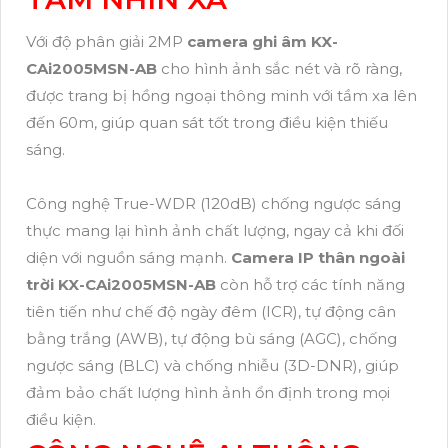
Với độ phân giải 2MP
camera ghi âm KX-
CAi2005MSN-AB
cho hình ảnh sắc nét và rõ ràng,
được trang bị hồng ngoại thông minh với tầm xa lên
đến 60m, giúp quan sát tốt trong điều kiện thiếu
sáng.
Công nghệ True-WDR (120dB) chống ngược sáng
thực mang lại hình ảnh chất lượng, ngay cả khi đối
diện với nguồn sáng mạnh.
Camera IP thân ngoài
trời KX-CAi2005MSN-AB
còn hỗ trợ các tính năng
tiên tiến như chế độ ngày đêm (ICR), tự động cân
bằng trắng (AWB), tự động bù sáng (AGC), chống
ngược sáng (BLC) và chống nhiễu (3D-DNR), giúp
đảm bảo chất lượng hình ảnh ổn định trong mọi
điều kiện.