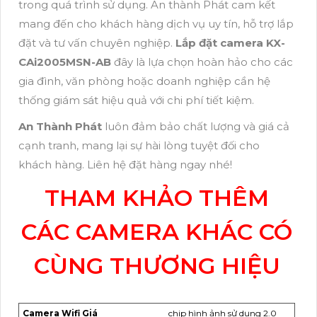
trong quá trình sử dụng. An thành Phát cam kết
mang đến cho khách hàng dịch vụ uy tín, hỗ trợ lắp
đặt và tư vấn chuyên nghiệp.
Lắp đặt camera KX-
CAi2005MSN-AB
đây là lựa chọn hoàn hảo cho các
gia đình, văn phòng hoặc doanh nghiệp cần hệ
thống giám sát hiệu quả với chi phí tiết kiệm.
An Thành Phát
luôn đảm bảo chất lượng và giá cả
cạnh tranh, mang lại sự hài lòng tuyệt đối cho
khách hàng. Liên hệ đặt hàng ngay nhé!
THAM KHẢO THÊM
CÁC CAMERA KHÁC CÓ
CÙNG THƯƠNG HIỆU
Camera Wifi Giá
chip hình ảnh sử dụng 2.0