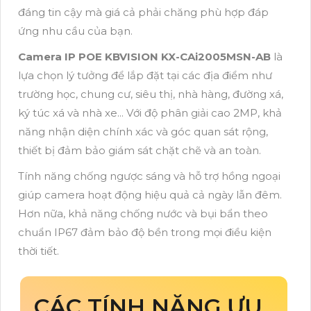
đáng tin cậy mà giá cả phải chăng phù hợp đáp
ứng nhu cầu của bạn.
Camera IP POE KBVISION KX-CAi2005MSN-AB
là
lựa chọn lý tưởng để lắp đặt tại các địa điểm như
trường học, chung cư, siêu thị, nhà hàng, đường xá,
ký túc xá và nhà xe... Với độ phân giải cao 2MP, khả
năng nhận diện chính xác và góc quan sát rộng,
thiết bị đảm bảo giám sát chặt chẽ và an toàn.
Tính năng chống ngược sáng và hỗ trợ hồng ngoại
giúp camera hoạt động hiệu quả cả ngày lẫn đêm.
Hơn nữa, khả năng chống nước và bụi bẩn theo
chuẩn IP67 đảm bảo độ bền trong mọi điều kiện
thời tiết.
CÁC TÍNH NĂNG ƯU