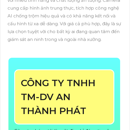
với nhiều tính năng và chất lượng ấn tượng. Camera
cung cấp hình ảnh trung thực, tích hợp công nghệ
AI chống trộm hiệu quả và có khả năng kết nối và
cấu hình từ xa dễ dàng. Với giá cả phù hợp, đây là sự
lựa chọn tuyệt vời cho bất kỳ ai đang quan tâm đến
giám sát an ninh trong và ngoài nhà xưởng.
CÔNG TY TNHH
TM-DV AN
THÀNH PHÁT