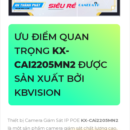
ƯU ĐIỂM QUAN
TRỌNG
KX-
CAI2205MN2
ĐƯỢC
SẢN XUẤT BỞI
KBVISION
Thiết bị Camera Giám Sát IP POE
KX-CAi2205MN2
là một sản phẩm camera giám sát chất lượng cao,