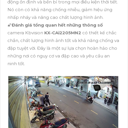
động ổn định và bền bỉ trong mọi điều kiện thời tiết.
Nó còn có khả năng chống nhiễu, giảm hiệu ứng
nhấp nháy và nâng cao chất lượng hình ảnh.
🌠
Đánh giá tổng quan hết những thông số
camera Kbvision
KX-CAi2205MN2
có thiết kế chắc
chắn, chất lượng hình ảnh tốt và khả năng chống va
đập tuyệt vời. Đây là một sự lựa chọn hoàn hảo cho
những nơi có nguy cơ va đập cao và yêu cầu an
ninh tốt.