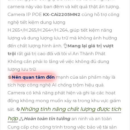
camera này vào ban đêm và kết quả thật ấn tượng.
Camera IP POE
KX-CAi2205MN2
cũng hỗ trợ công
nghệ tiết kiệm dung lượng
H.265+/H.265/H.264+/H.264, giúp tiết kiệm năng
lượng và dung lượng lưu trữ mà không ảnh hưởng
đến chất lượng hình ảnh. 👌
Mang lại giá trị vượt
trội
rất giá trị cao đối với tôi vì An Thành Phát
Không cần phải lo lắng về việc không đủ dung
lượng lưu trữ.
💲
Nên quan tâm đến
mạnh của sản phẩm này là
tích hợp công nghệ AI chống trộm hiệu quả.
Camera có khả năng phát hiện và ghi lại các hoạt
động không mong muốn xảy ra trong khu vực giám
Những tính năng chất lượng được tích
sát. 🔄
hợp
⁂
Hoàn toàn tin tưởng
an ninh và an toàn
Cung cấp cho công trình trong việc bảo vệ tài sản