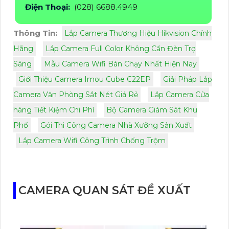
Điện Thoại:
(028) 6688.4949
Thông Tin:
Lắp Camera Thương Hiệu Hikvision Chính
Hãng
Lắp Camera Full Color Không Cần Đèn Trợ
Sáng
Mẫu Camera Wifi Bán Chạy Nhất Hiện Nay
Giới Thiệu Camera Imou Cube C22EP
Giải Pháp Lắp
Camera Văn Phòng Sắt Nét Giá Rẻ
Lắp Camera Cửa
hàng Tiết Kiệm Chi Phí
Bộ Camera Giám Sát Khu
Phố
Gói Thi Công Camera Nhà Xưởng Sản Xuất
Lắp Camera Wifi Công Trình Chống Trộm
CAMERA QUAN SÁT ĐỀ XUẤT