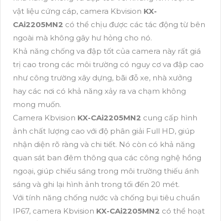
vật liệu cứng cáp, camera Kbvision
KX-
CAi2205MN2
có thể chịu được các tác động từ bên
ngoài mà không gây hư hỏng cho nó.
Khả năng chống va đập tốt của camera này rất giá
trị cao trong các môi trường có nguy cơ va đập cao
như công trường xây dựng, bãi đỗ xe, nhà xưởng
hay các nơi có khả năng xảy ra va chạm không
mong muốn.
Camera Kbvision
KX-CAi2205MN2
cung cấp hình
ảnh chất lượng cao với độ phân giải Full HD, giúp
nhận diện rõ ràng và chi tiết. Nó còn có khả năng
quan sát ban đêm thông qua các công nghệ hồng
ngoại, giúp chiếu sáng trong môi trường thiếu ánh
sáng và ghi lại hình ảnh trong tối đến 20 mét.
Với tính năng chống nước và chống bụi tiêu chuẩn
IP67, camera Kbvision
KX-CAi2205MN2
có thể hoạt