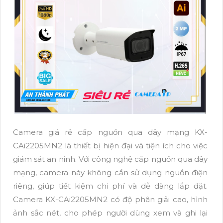
Camera giá rẻ cấp nguồn qua dây mạng KX-
CAi2205MN2 là thiết bị hiện đại và tiện ích cho việc
giám sát an ninh. Với công nghệ cấp nguồn qua dây
mạng, camera này không cần sử dụng nguồn điện
riêng, giúp tiết kiệm chi phí và dễ dàng lắp đặt.
Camera KX-CAi2205MN2 có độ phân giải cao, hình
ảnh sắc nét, cho phép người dùng xem và ghi lại