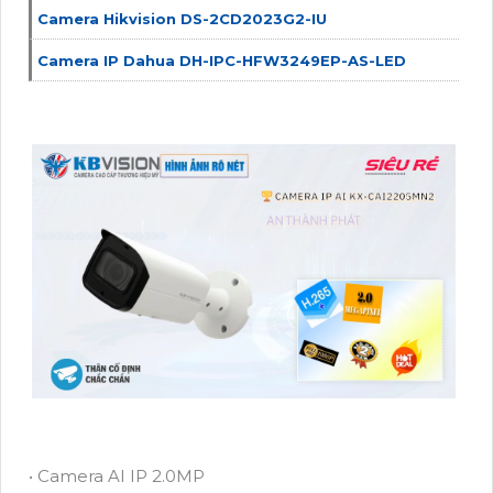
Camera Hikvision DS-2CD2023G2-IU
Camera IP Dahua DH-IPC-HFW3249EP-AS-LED
• Camera AI IP 2.0MP