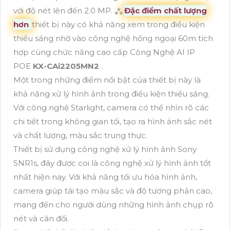
với độ nét lên đến 2.0 MP. ⁂
Đặc điểm chất lượng
hơn
thiết bị này có khả năng xem trong điều kiện
thiếu sáng nhờ vào công nghệ hồng ngoại 60m tích
hợp cùng chức năng cao cấp Công Nghệ AI IP
POE
KX-CAi2205MN2
.
Một trong những điểm nổi bật của thiết bị này là
khả năng xử lý hình ảnh trong điều kiện thiếu sáng.
Với công nghệ Starlight, camera có thể nhìn rõ các
chi tiết trong không gian tối, tạo ra hình ảnh sắc nét
và chất lượng, màu sắc trung thực.
Thiết bị sử dụng công nghệ xử lý hình ảnh Sony
SNR1s, đây được coi là công nghệ xử lý hình ảnh tốt
nhất hiện nay. Với khả năng tối ưu hóa hình ảnh,
camera giúp tái tạo màu sắc và độ tương phản cao,
mang đến cho người dùng những hình ảnh chụp rõ
nét và cân đối.