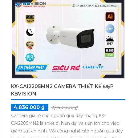
KX-CAI2205MN2 CAMERA THIẾT KẾ ĐẸP
KBVISION
4,836,000 ₫
7,440,000 ₫
Camera giá rẻ cấp nguồn qua dây mạng KX-
CAi2205MN2 là thiết bị hiện đại và tiện ích cho việc
giám sát an ninh. Với công nghệ cấp nguồn qua dây