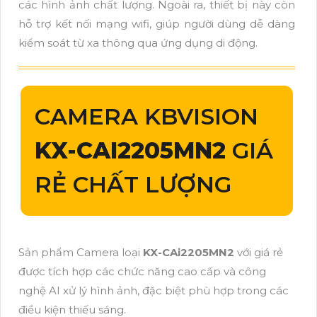
các hình ảnh chất lượng. Ngoài ra, thiết bị này còn
hỗ trợ kết nối mạng wifi, giúp người dùng dễ dàng
kiểm soát từ xa thông qua ứng dụng di động.
CAMERA KBVISION
KX-CAI2205MN2
GIÁ
RẺ CHẤT LƯỢNG
Sản phẩm Camera loại
KX-CAi2205MN2
với giá rẻ
được tích hợp các chức năng cao cấp và công
nghệ AI xử lý hình ảnh, đặc biệt phù hợp trong các
điều kiện thiếu sáng.