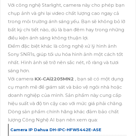
Với công nghệ Starlight, camera này cho phép bạn
chụp ảnh và ghi lại video chất lượng cao ngay cả
trong môi trường ánh sáng yếu. Bạn sẽ không bỏ lỡ
bất kỳ chi tiết nào, dù là ban đêm hay trong những
điều kiện ánh sáng không thuận lợi.
Điểm đặc biệt khác là công nghệ xử lý hình ảnh
Sony SNR1s, giúp tối ưu hóa hình ảnh một cách tốt
nhất. Hình ảnh sẽ trở nên sắc nét, rõ ràng và tươi
sáng hơn.
Với camera
KX-CAi2205MN2
, bạn sẽ có một dụng
cụ mạnh mẽ để giám sát và bảo vệ ngôi nhà hoặc
doanh nghiệp của mình. Sản phẩm này cung cấp
hiệu suất và độ tin cậy cao với mức giá phải chăng.
Dòng sản phẩm chính hãng khác đảm bảo chất
lượng Công Nghệ AI bạn nên xem qua:
Camera IP Dahua DH-IPC-HFW5442E-ASE