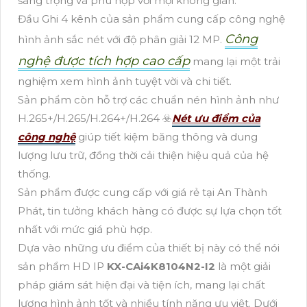
sang trọng và phù hợp với mọi không gian.
Đầu Ghi 4 kênh của sản phẩm cung cấp công nghệ
Công
hình ảnh sắc nét với độ phân giải 12 MP.
nghệ được tích hợp cao cấp
mang lại một trải
nghiệm xem hình ảnh tuyệt vời và chi tiết.
Sản phẩm còn hỗ trợ các chuẩn nén hình ảnh như
H.265+/H.265/H.264+/H.264 ☣️
Nét ưu điểm của
công nghệ
giúp tiết kiệm băng thông và dung
lượng lưu trữ, đồng thời cải thiện hiệu quả của hệ
thống.
Sản phẩm được cung cấp với giá rẻ tại An Thành
Phát, tin tưởng khách hàng có được sự lựa chọn tốt
nhất với mức giá phù hợp.
Dựa vào những ưu điểm của thiết bị này có thể nói
sản phẩm HD IP
KX-CAi4K8104N2-I2
là một giải
pháp giám sát hiện đại và tiện ích, mang lại chất
lượng hình ảnh tốt và nhiều tính năng ưu việt. Dưới