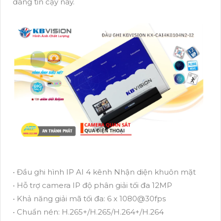
đáng tin cậy này.
• Đầu ghi hình IP AI 4 kênh Nhận diện khuôn mặt
• Hỗ trợ camera IP độ phân giải tối đa 12MP
• Khả năng giải mã tối đa: 6 x 1080@30fps
• Chuẩn nén: H.265+/H.265/H.264+/H.264