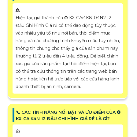
👸
Hiện tại, giá thành của ✪ KX-CAi4K8104N2-I2
Đầu Ghi Hình Giá rẻ có thể dao động tùy thuộc
vào nhiều yếu tố như nơi bán, thời điểm mua
hàng và các chương trình khuyến mãi. Tuy nhiên,
thông tin chung cho thấy giá của sản phẩm này
thường từ 2 triệu đến 4 triệu đồng. Để biết chính
xác giá của sản phẩm tại thời điểm hiện tại, bạn
có thể tra cứu thông tin trên các trang web bán
hàng hoặc liên hệ trực tiếp với các cửa hàng kinh
doanh thiết bị an ninh, camera.
📞 CÁC TÍNH NĂNG NỔI BẬT VÀ ƯU ĐIỂM CỦA ✪
KX-CAIK4N-I2 ĐẦU GHI HÌNH GIÁ RẺ LÀ GÌ?
👍