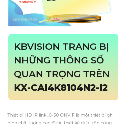
KBVISION TRANG BỊ
NHỮNG THÔNG SỐ
QUAN TRỌNG TRÊN
KX-CAI4K8104N2-I2
Thiết bị HD IP link_0-30 ONVIF là một thiết bị ghi
hình chất lượng cao được thiết kế dựa trên công