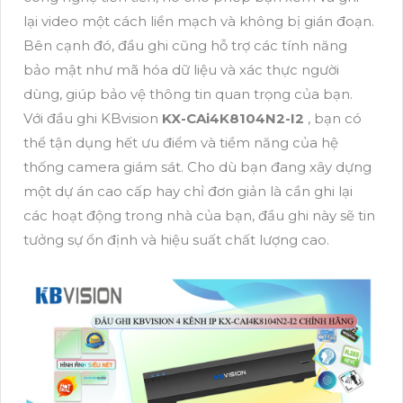
lại video một cách liền mạch và không bị gián đoạn.
Bên cạnh đó, đầu ghi cũng hỗ trợ các tính năng
bảo mật như mã hóa dữ liệu và xác thực người
dùng, giúp bảo vệ thông tin quan trọng của bạn.
Với đầu ghi KBvision
KX-CAi4K8104N2-I2
, bạn có
thể tận dụng hết ưu điểm và tiềm năng của hệ
thống camera giám sát. Cho dù bạn đang xây dựng
một dự án cao cấp hay chỉ đơn giản là cần ghi lại
các hoạt động trong nhà của bạn, đầu ghi này sẽ tin
tưởng sự ổn định và hiệu suất chất lượng cao.