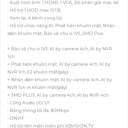
• Xuất hình ảnh: 1 HDMI, 1 VGA, Độ phân giải max 4K
• Hỗ trợ 1 HDD max 10TB
• Xem lại: 4 kênh cùng lúc
• Hỗ trợ chức năng AI: Phát hiện khuôn mặt, Nhận
diện khuôn mặt, Bảo vệ chu vi IVS, SMD Plus
.
+ Bảo vệ chu vi IVS: AI by camera 4ch, AI by NVR
1ch
+ Phát hiện khuôn mặt: AI by camera 4ch, AI by
NVR 1ch (12 khuôn mặt/giây)
+ Nhận diện khuôn mặt: AI by camera 4ch, AI by
NVR 1ch (4 khuôn mặt/giây)
+ SMD PLUS: AI by camera 4ch, AI by NVR 4ch
• Cổng Audio I/O: 1/1
• Băng thông tối đa: 80Mbps
• ONVIF
• Hỗ trợ tên miền miễn phí KBVISION.TV