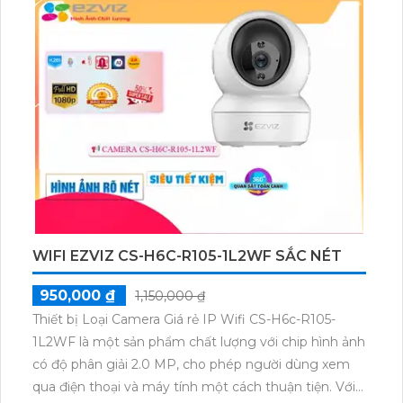
WIFI EZVIZ CS-H6C-R105-1L2WF SẮC NÉT
950,000 ₫
1,150,000 ₫
Thiết bị Loại Camera Giá rẻ IP Wifi CS-H6c-R105-
1L2WF là một sản phẩm chất lượng với chip hình ảnh
có độ phân giải 2.0 MP, cho phép người dùng xem
qua điện thoại và máy tính một cách thuận tiện. Với