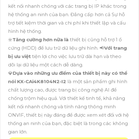
kết nối nhanh chóng với các trang bị IP khác trong
hệ thống an ninh của bạn. Đẳng cấp hơn cả Sự hỗ
trợ tiết kiệm thời gian và chi phí khi thiết lập và cấu
hình hệ thống.
☣️
Tăng cường hơn nữa là
thiết bị cũng hỗ trợ 1 ổ
cứng (HDD) để lưu trữ dữ liệu ghi hình. 📢
Với trang
bị ưu việt
tiện lợi cho việc lưu trữ dài hạn và theo
dõi lại dữ liệu một cách dễ dàng.
💎
Dựa vào những ưu điểm của thiết bị này có thể
nói
KX-CAi4K8104N2-I2
là một sản phẩm ghi hình
chất lượng cao, được trang bị công nghệ AI để
chống trộm hiệu quả. Với thiết kế tinh tế, khả năng
kết nối nhanh chóng và tính năng thông minh
ONVIF, thiết bị này đáng để được xem xét đối với hệ
thống an ninh của bạn, đặc biệt là trong các không
gian lớn.