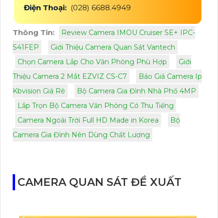
Điện Thoại:
(028) 6688.4949
Thông Tin:
Review Camera IMOU Cruiser SE+ IPC-
S41FEP
Giới Thiệu Camera Quan Sát Vantech
Chọn Camera Lắp Cho Văn Phòng Phù Hợp
Giới
Thiệu Camera 2 Mắt EZVIZ CS-C7
Báo Giá Camera Ip
Kbvision Giá Rè
Bộ Camera Gia Đình Nhà Phố 4MP
Lắp Trọn Bộ Camera Văn Phòng Có Thu Tiếng
Camera Ngoài Trời Full HD Made in Korea
Bộ
Camera Gia Đình Nên Dùng Chất Lượng
CAMERA QUAN SÁT ĐỀ XUẤT