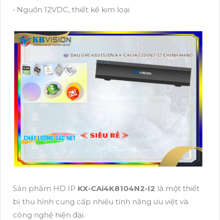
• Nguồn 12VDC, thiết kế kim loại
Sản phẩm HD IP
KX-CAi4K8104N2-I2
là một thiết
bị thu hình cung cấp nhiều tính năng ưu việt và
công nghệ hiện đại.