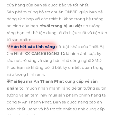
cửa hàng của bạn sẽ được bảo vệ tốt nhất.
Sản phẩm cũng hỗ trợ chuẩn ONVIF, giúp bạn dễ
dàng tích hợp với các thiết bị khác trong hệ thống
an ninh của bạn. 📢
Với trang bị ưu việt
tin tưởng
rằng bạn có thể tận dụng tối đa hiệu suất và tiện ích
từ sản phẩm.
🔰
Hơn hết các tính năng
nổi bật khác của Thiết Bị
Ghi Hình
KX-CAi4K8104N2-I2
là hình ảnh cực kỳ
sắc nét, rõ ràng và sáng hơn nhờ công nghệ SMD
Plus. Bạn sẽ không bỏ lỡ bất kỳ chi tiết quan trọng
nào trong hình ảnh.
🎛
Tài liệu mà An Thành Phát cung cấp về sản
phẩm
tôi muốn nhấn mạnh rằng để tin tưởng sự tin
tưởng và an tâm, hãy mua sản phẩm chính hãng tại
công ty An Thành Phát. Bạn sẽ được nâng cao an
toàn chất lượng và hỗ trợ tốt nhất từ nhà cung cấp