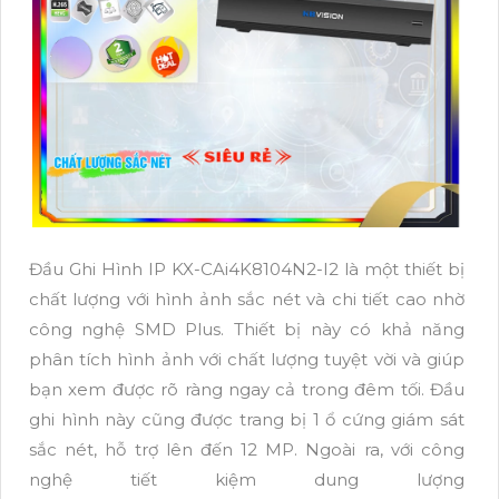
Đầu Ghi Hình IP KX-CAi4K8104N2-I2 là một thiết bị
chất lượng với hình ảnh sắc nét và chi tiết cao nhờ
công nghệ SMD Plus. Thiết bị này có khả năng
phân tích hình ảnh với chất lượng tuyệt vời và giúp
bạn xem được rõ ràng ngay cả trong đêm tối. Đầu
ghi hình này cũng được trang bị 1 ổ cứng giám sát
sắc nét, hỗ trợ lên đến 12 MP. Ngoài ra, với công
nghệ tiết kiệm dung lượng