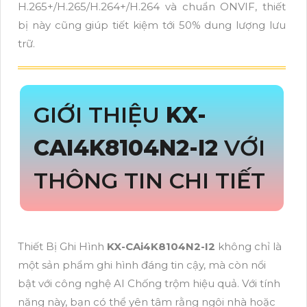
H.265+/H.265/H.264+/H.264 và chuẩn ONVIF, thiết
bị này cũng giúp tiết kiệm tới 50% dung lượng lưu
trữ.
GIỚI THIỆU
KX-
CAI4K8104N2-I2
VỚI
THÔNG TIN CHI TIẾT
Thiết Bị Ghi Hình
KX-CAi4K8104N2-I2
không chỉ là
một sản phẩm ghi hình đáng tin cậy, mà còn nổi
bật với công nghệ AI Chống trộm hiệu quả. Với tính
năng này, bạn có thể yên tâm rằng ngôi nhà hoặc