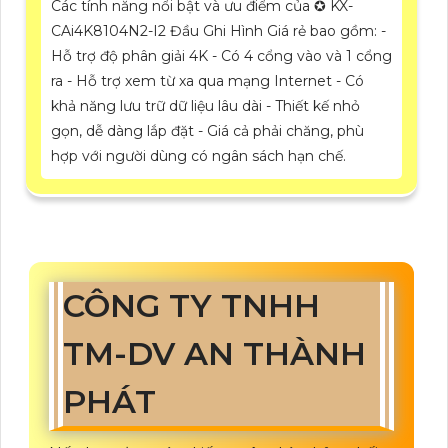
Các tính năng nổi bật và ưu điểm của ✪ KX-
CAi4K8104N2-I2 Đầu Ghi Hình Giá rẻ bao gồm: -
Hỗ trợ độ phân giải 4K - Có 4 cổng vào và 1 cổng
ra - Hỗ trợ xem từ xa qua mạng Internet - Có
khả năng lưu trữ dữ liệu lâu dài - Thiết kế nhỏ
gọn, dễ dàng lắp đặt - Giá cả phải chăng, phù
hợp với người dùng có ngân sách hạn chế.
CÔNG TY TNHH
TM-DV AN THÀNH
PHÁT