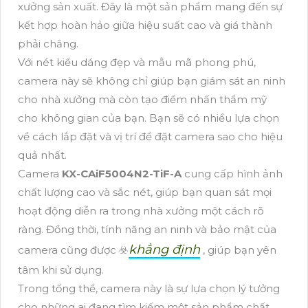
xưởng sản xuất. Đây là một sản phẩm mang đến sự
kết hợp hoàn hảo giữa hiệu suất cao và giá thành
phải chăng.
Với nét kiểu dáng đẹp và mẫu mã phong phú,
camera này sẽ không chỉ giúp bạn giám sát an ninh
cho nhà xưởng mà còn tạo điểm nhấn thẩm mỹ
cho không gian của bạn. Bạn sẽ có nhiều lựa chọn
về cách lắp đặt và vị trí để đặt camera sao cho hiệu
quả nhất.
Camera
KX-CAiF5004N2-TiF-A
cung cấp hình ảnh
chất lượng cao và sắc nét, giúp bạn quan sát mọi
hoạt động diễn ra trong nhà xưởng một cách rõ
ràng. Đồng thời, tính năng an ninh và bảo mật của
khẳng định
camera cũng được ☣️
, giúp bạn yên
tâm khi sử dụng.
Trong tổng thể, camera này là sự lựa chọn lý tưởng
cho những ai đang tìm kiếm một sản phẩm chất