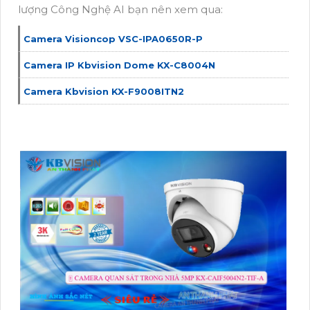
lượng Công Nghệ AI bạn nên xem qua:
Camera Visioncop VSC-IPA0650R-P
Camera IP Kbvision Dome KX-C8004N
Camera Kbvision KX-F9008ITN2