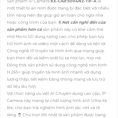
Sản phẩm IP Camera
KX-CAiF5004N2-TiF-A
là
một thiết bị an ninh được trang bị đặc biệt với nhiều
tính năng hiện đại giúp giữ an toàn cho ngôi nhà
hoặc công trình của bạn. 👮
Nét cần nghĩ đến của
sản phẩm hơn cả
sản phẩm này có khe cắm thẻ
nhớ Micro SD dung lượng cao, cho phép bạn lưu
trữ hình ảnh và video một cách dễ dàng và tiện lợi.
Công nghệ IP truyền tải hình ảnh qua mạng giúp
bạn theo dõi và kiểm soát từ xa mọi lúc, mọi nơi.
Đồng thời, sản phẩm sử dụng công nghệ nén hình
H.265+ giúp truyền tải hình ảnh nhanh với dung
lượng thấp, tiết kiệm băng thông mạng và lưu trữ
dữ liệu lâu hơn.
Với chức năng ưu việt AI Chuyên dụng cao cấp, IP
Camera này mang lại chất lượng hình ảnh Ultra 4k
lite, cho bạn trải nghiệm hình ảnh sắc nét và rõ
ràng. 🤴 Chú trọn lớn nhất là sản phẩm được trang