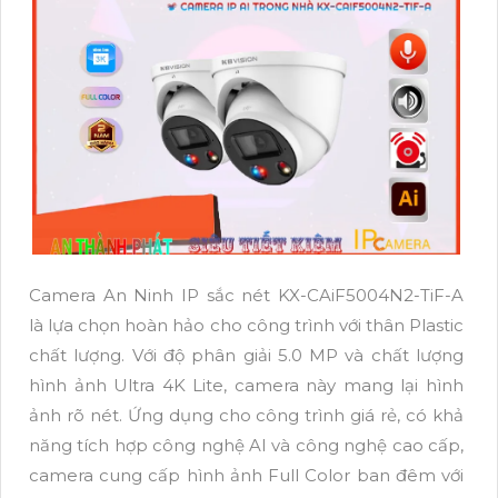
Camera An Ninh IP sắc nét KX-CAiF5004N2-TiF-A
là lựa chọn hoàn hảo cho công trình với thân Plastic
chất lượng. Với độ phân giải 5.0 MP và chất lượng
hình ảnh Ultra 4K Lite, camera này mang lại hình
ảnh rõ nét. Ứng dụng cho công trình giá rẻ, có khả
năng tích hợp công nghệ AI và công nghệ cao cấp,
camera cung cấp hình ảnh Full Color ban đêm với