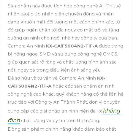
Sản phẩm này được tích hợp công nghệ AI (Trí tuệ
nhân tạo) giúp nhận diện chuyển động và nhận
dạng khuôn mặt đối tượng một cách chính xác, từ
đó giúp ngăn chặn tối đa nguy cơ mất trội và tăng
cường an ninh cho ngôi nhà hay công ty của bạn.
Camera An Ninh
KX-CAiF5004N2-TiF-A
được trang
bị hồng ngoại SMD và sử dụng công nghệ CMOS,
giúp quan sát rõ ràng và chất lượng hình ảnh sắc
nét, ngay cả trong điều kiện ánh sáng yếu.
Để sở hữu và tư vấn về Camera An Ninh
KX-
CAiF5004N2-TiF-A
hoặc các sản phẩm an ninh
công nghệ cao khác, quý khách hàng có thể liên hệ
trực tiếp với Công ty An Thành Phát, đơn vị chuyên
khẳng
cung cấp các giải pháp an ninh hiện đại, ☣️
định
chất lượng và uy tín trên thị trường.
Dòng sản phẩm chính hãng khác đảm bảo chất