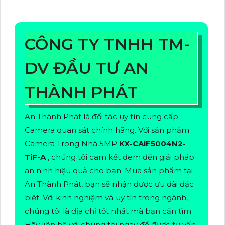
CÔNG TY TNHH TM-
DV ĐẦU TƯ AN
THÀNH PHÁT
An Thành Phát là đối tác uy tín cung cấp
Camera quan sát chính hãng. Với sản phẩm
Camera Trong Nhà 5MP
KX-CAiF5004N2-
TiF-A
, chúng tôi cam kết đem đến giải pháp
an ninh hiệu quả cho bạn. Mua sản phẩm tại
An Thành Phát, bạn sẽ nhận được ưu đãi đặc
biệt. Với kinh nghiệm và uy tín trong ngành,
chúng tôi là địa chỉ tốt nhất mà bạn cần tìm.
Hãy liên hệ với chúng tôi ngay để được tư vấn