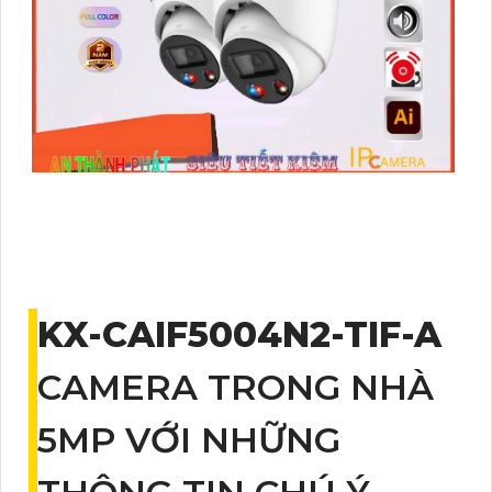
KX-CAIF5004N2-TIF-A
CAMERA TRONG NHÀ
5MP VỚI NHỮNG