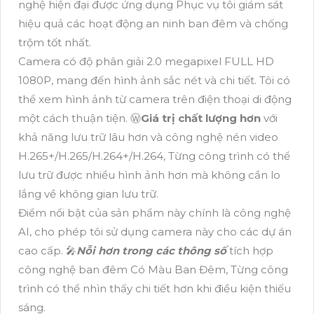
nghệ hiện đại được ứng dụng Phục vụ tôi giám sát
hiệu quả các hoạt động an ninh ban đêm và chống
trộm tốt nhất.
Camera có độ phân giải 2.0 megapixel FULL HD
1080P, mang đến hình ảnh sắc nét và chi tiết. Tôi có
thể xem hình ảnh từ camera trên điện thoại di động
một cách thuận tiện. Ⓦ
Giá trị chất lượng hơn
với
khả năng lưu trữ lâu hơn và công nghệ nén video
H.265+/H.265/H.264+/H.264, Từng công trình có thể
lưu trữ được nhiều hình ảnh hơn mà không cần lo
lắng về không gian lưu trữ.
Điểm nổi bật của sản phẩm này chính là công nghệ
AI, cho phép tôi sử dụng camera này cho các dự án
cao cấp. 🎤
Nỗi hơn trong các thông số
tích hợp
công nghệ ban đêm Có Màu Ban Đêm, Từng công
trình có thể nhìn thấy chi tiết hơn khi điều kiện thiếu
sáng.