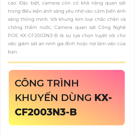
cao. Đặc biệt, camera còn có khả năng quan sát
trong điều kiện ánh sáng yếu nhờ vào cảm biến ánh
sáng thông minh. Với khung kim loại chắc chắn và
chống thấm nước, Camera quan sát Công Nghệ
POE KX-CF2003N3-B là sự lựa chọn tuyệt vời cho
việc giám sát an ninh gia đình hoặc nơi làm việc của
bạn.
CÔNG TRÌNH
KHUYẾN DÙNG
KX-
CF2003N3-B