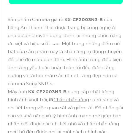
Sản phẩm Camera giá rẻ
KX-CF2003N3-B
của
hãng An Thành Phát được trang bị công nghệ AI
cho dự án chuyên dụng, đem lại những chức năng
ưu việt và hiệu suất cao. Một trong những điểm nổi
bật của sản phẩm này là khả năng tự động chuyển
đổi chế độ màu ban đêm. Hình ảnh trong điều kiện
ánh sáng yếu hoặc hoàn toàn tối đều được tăng
cường và tái tạo màu sắc rõ nét, sáng đẹp hơn cả
camera Sony SNR1s.
Máy ảnh
KX-CF2003N3-B
cung cấp chất lượng
hình ảnh vượt trội, 📸
Chắc chắn rằng
sự rõ ràng và
chi tiết trong việc quan sát và giám sát. Độ phân giải
cao và khả năng xử lý hình ảnh mạnh mẽ giúp bạn
nhận biết được các chi tiết nhỏ và chắc chắn rằng
mọi thứ đều được ghi lại một cách chính xác.