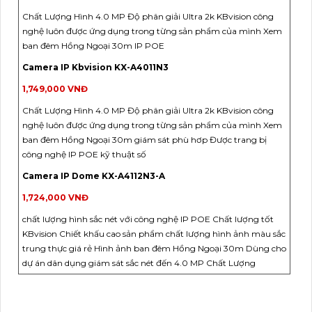
Chất Lượng Hình 4.0 MP Độ phân giải Ultra 2k KBvision công
nghệ luôn được ứng dụng trong từng sản phẩm của mình Xem
ban đêm Hồng Ngoại 30m IP POE
Camera IP Kbvision KX-A4011N3
1,749,000 VNĐ
Chất Lượng Hình 4.0 MP Độ phân giải Ultra 2k KBvision công
nghệ luôn được ứng dụng trong từng sản phẩm của mình Xem
ban đêm Hồng Ngoại 30m giám sát phù hơp Được trang bị
công nghệ IP POE kỹ thuật số
Camera IP Dome KX-A4112N3-A
1,724,000 VNĐ
chất lượng hình sắc nét với công nghệ IP POE Chất lượng tốt
KBvision Chiết khấu cao sản phẩm chất lượng hình ảnh màu sắc
trung thực giá rẻ Hình ảnh ban đêm Hồng Ngoại 30m Dùng cho
dự án dân dụng giám sát sắc nét đến 4.0 MP Chất Lượng