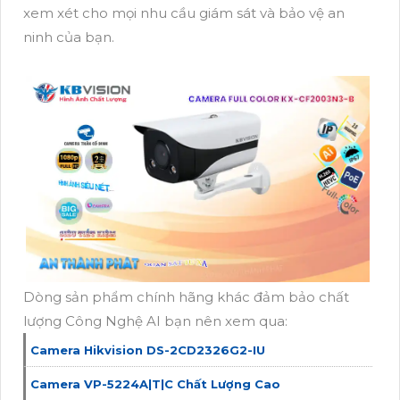
xem xét cho mọi nhu cầu giám sát và bảo vệ an
ninh của bạn.
Dòng sản phẩm chính hãng khác đảm bảo chất
lượng Công Nghệ AI bạn nên xem qua:
Camera Hikvision DS-2CD2326G2-IU
Camera VP-5224A|T|C Chất Lượng Cao