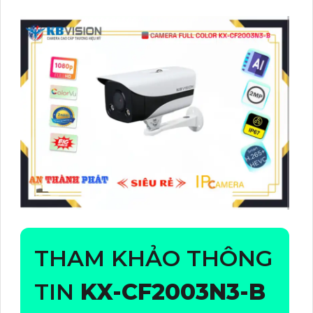
THAM KHẢO THÔNG
TIN
KX-CF2003N3-B