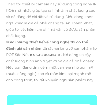
Theo tôi, thiết bị camera này sử dụng công nghệ IP
POE mới nhất, giúp tạo ra hình ảnh chất lượng cao
và dễ dàng để cài đặt và sử dụng. Điều đáng khen
ngợi khác là giá cả phải chăng tại An Thành Phát,
giúp tôi tiết kiệm chi phí mà vẫn có được sản phẩm
chất lượng.
💯
Vói những thiết kế về công nghệ thì có thể
đánh giá sản phẩm
tôi rất hài lòng với sản phẩm Ip
POE Sắc Nét
KX-CF2003N3-B
. Nó đáng tin cậy,
chất lượng hình ảnh tuyệt vời và giá cả phải chăng.
Nếu bạn đang tìm kiếm một camera nhỏ gọn mỹ
thuật, công nghệ cao và thân kim loại mạnh mẽ
cho công trình, tôi rất khuyến nghị sản phẩm này.