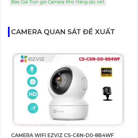
Báo Giá Trọn gói Camera Kho Hàng sắc nét
CAMERA QUAN SÁT ĐỀ XUẤT
CAMERA WIFI EZVIZ CS-C6N-D0-8B4WF