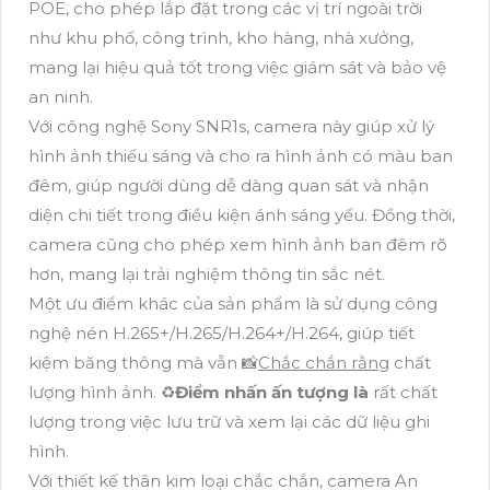
POE, cho phép lắp đặt trong các vị trí ngoài trời
như khu phố, công trình, kho hàng, nhà xưởng,
mang lại hiệu quả tốt trong việc giám sát và bảo vệ
an ninh.
Với công nghệ Sony SNR1s, camera này giúp xử lý
hình ảnh thiếu sáng và cho ra hình ảnh có màu ban
đêm, giúp người dùng dễ dàng quan sát và nhận
diện chi tiết trong điều kiện ánh sáng yếu. Đồng thời,
camera cũng cho phép xem hình ảnh ban đêm rõ
hơn, mang lại trải nghiệm thông tin sắc nét.
Một ưu điểm khác của sản phẩm là sử dụng công
nghệ nén H.265+/H.265/H.264+/H.264, giúp tiết
kiệm băng thông mà vẫn 📸
Chắc chắn rằng
chất
lượng hình ảnh. ♻
Điểm nhấn ấn tượng là
rất chất
lượng trong việc lưu trữ và xem lại các dữ liệu ghi
hình.
Với thiết kế thân kim loại chắc chắn, camera An