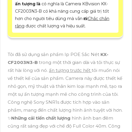
ấn tượng là
có nghĩa là Camera KBvision KX-
CF2003N3-B có khả năng cung cấp giá trị tốt
hơn cho người tiêu dùng mà vẫn 📸
Chắc chắn
rằng
được chất lượng và hiệu suất.
Tôi đã sử dụng sản phẩm Ip POE Sắc Nét
KX-
CF2003N3-B
trong một thời gian dài và tôi thực sự
rất hài lòng với nó.
ấn tượng trước hết
tôi muốn nói
về thiết kế của sản phẩm. Camera này được thiết kế
nhỏ gọn, mỹ thuật và thân kim loại mạnh mẽ, tạo ra
một sự ấn tượng mạnh mẽ cho công trình của tôi.
Công nghệ Sony SNR1s được tích hợp vào sản
phẩm, mang đến chất lượng hình ảnh tuyệt vời hơn.
✨
Những cải tiến chất lượng
hình ảnh ban đêm
cũng rất sáng đẹp với chế độ Full Color 40m. Công