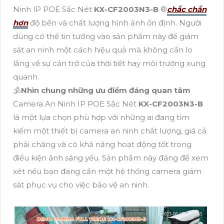
Ninh IP POE Sắc Nét
KX-CF2003N3-B
®️
chắc chắn
hơn
độ bền và chất lượng hình ảnh ổn định. Người
dùng có thể tin tưởng vào sản phẩm này để giám
sát an ninh một cách hiệu quả mà không cần lo
lắng về sự cản trở của thời tiết hay môi trường xung
quanh.
🕉️
Nhìn chung những ưu điểm đáng quan tâm
Camera An Ninh IP POE Sắc Nét
KX-CF2003N3-B
là một lựa chọn phù hợp với những ai đang tìm
kiếm một thiết bị camera an ninh chất lượng, giá cả
phải chăng và có khả năng hoạt động tốt trong
điều kiện ánh sáng yếu. Sản phẩm này đáng để xem
xét nếu bạn đang cần một hệ thống camera giám
sát phục vụ cho việc bảo vệ an ninh.