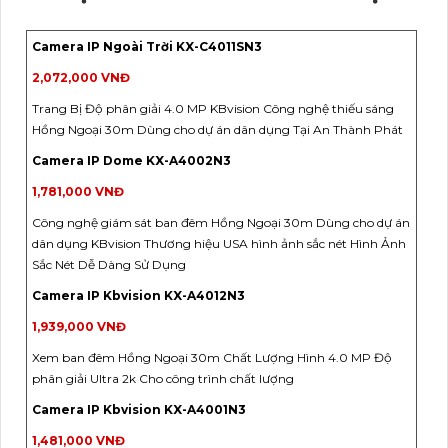
Camera IP Ngoài Trời KX-C4011SN3
2,072,000 VNĐ
Trang Bị Độ phân giải 4.0 MP KBvision Công nghệ thiếu sáng
Hồng Ngoại 30m Dùng cho dự án dân dụng Tại An Thành Phát
Camera IP Dome KX-A4002N3
1,781,000 VNĐ
Công nghệ giám sát ban đêm Hồng Ngoại 30m Dùng cho dự án
dân dụng KBvision Thương hiệu USA hình ảnh sắc nét Hình Ảnh
Sắc Nét Dễ Dàng Sử Dụng
Camera IP Kbvision KX-A4012N3
1,939,000 VNĐ
Xem ban đêm Hồng Ngoại 30m Chất Lượng Hình 4.0 MP Độ
phân giải Ultra 2k Cho công trình chất lượng
Camera IP Kbvision KX-A4001N3
1,481,000 VNĐ