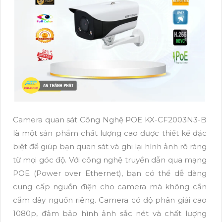
Camera quan sát Công Nghệ POE KX-CF2003N3-B
là một sản phẩm chất lượng cao được thiết kế đặc
biệt để giúp bạn quan sát và ghi lại hình ảnh rõ ràng
từ mọi góc độ. Với công nghệ truyền dẫn qua mạng
POE (Power over Ethernet), bạn có thể dễ dàng
cung cấp nguồn điện cho camera mà không cần
cắm dây nguồn riêng. Camera có độ phân giải cao
1080p, đảm bảo hình ảnh sắc nét và chất lượng