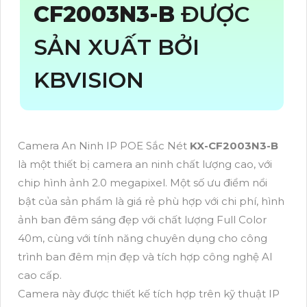
CF2003N3-B
ĐƯỢC
SẢN XUẤT BỞI
KBVISION
Camera An Ninh IP POE Sắc Nét
KX-CF2003N3-B
là một thiết bị camera an ninh chất lượng cao, với
chip hình ảnh 2.0 megapixel. Một số ưu điểm nổi
bật của sản phẩm là giá rẻ phù hợp với chi phí, hình
ảnh ban đêm sáng đẹp với chất lượng Full Color
40m, cùng với tính năng chuyên dụng cho công
trình ban đêm mịn đẹp và tích hợp công nghệ AI
cao cấp.
Camera này được thiết kế tích hợp trên kỹ thuật IP