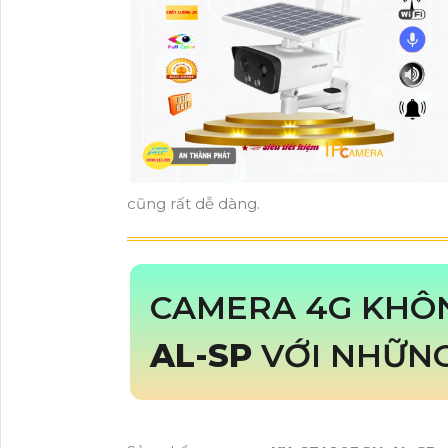
cũng rất dễ dàng.
CAMERA 4G KHÔ
AL-SP
VỚI NHỮNG