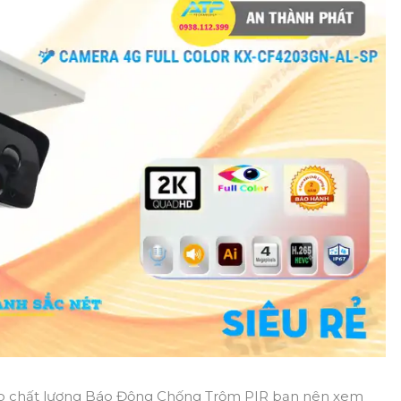
 chất lượng Báo Động Chống Trộm PIR bạn nên xem