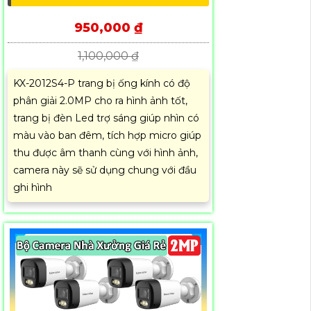
950,000 ₫
1,100,000 ₫
KX-2012S4-P trang bị ống kính có độ
phân giải 2.0MP cho ra hình ảnh tốt,
trang bị đèn Led trợ sáng giúp nhìn có
màu vào ban đêm, tích hợp micro giúp
thu được âm thanh cùng với hình ảnh,
camera này sẽ sử dụng chung với đầu
ghi hình