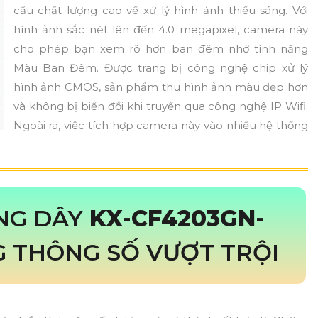
cầu chất lượng cao về xử lý hình ảnh thiếu sáng. Với
hình ảnh sắc nét lên đến 4.0 megapixel, camera này
cho phép bạn xem rõ hơn ban đêm nhờ tính năng
Màu Ban Đêm. Được trang bị công nghệ chip xử lý
hình ảnh CMOS, sản phẩm thu hình ảnh màu đẹp hơn
và không bị biến đổi khi truyền qua công nghệ IP Wifi.
Ngoài ra, việc tích hợp camera này vào nhiều hệ thống
NG DÂY
KX-CF4203GN-
 THÔNG SỐ VƯỢT TRỘI