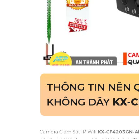
THÔNG TIN NÊN 
KHÔNG DÂY
KX-C
Camera Giám Sát IP Wifi
KX-CF4203GN-A