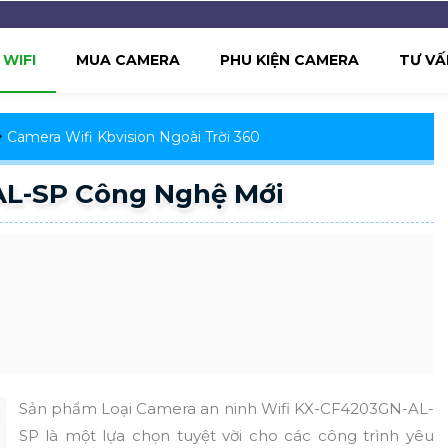
WIFI
MUA CAMERA
PHU KIỆN CAMERA
TƯ VẤ
Camera Wifi Kbvision Ngoài Trời 360
L-SP Công Nghệ Mới
Sản phẩm Loại Camera an ninh Wifi KX-CF4203GN-AL-
SP là một lựa chọn tuyệt vời cho các công trình yêu