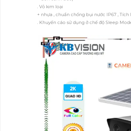
. Vỏ kim loại
+ nhựa , chuẩn chống bụi nước IP67 , Tích
. Khuyến cáo sử dụng ở chế độ Sleep Mod