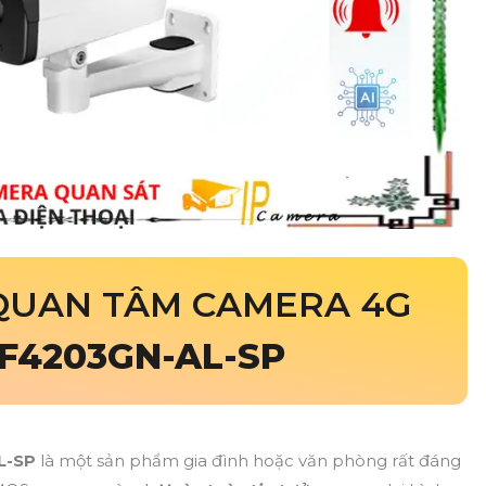
QUAN TÂM CAMERA 4G
F4203GN-AL-SP
L-SP
là một sản phẩm gia đình hoặc văn phòng rất đáng