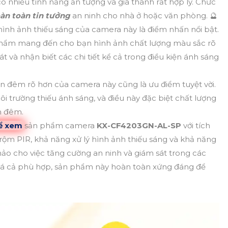
có nhiều tính năng ấn tượng và giá thành rất hợp lý. Chức
àn toàn tin tưởng
an ninh cho nhà ở hoặc văn phòng. 🔮
hình ảnh thiếu sáng của camera này là điểm nhấn nổi bật.
phẩm mang đến cho bạn hình ảnh chất lượng màu sắc rõ
t và nhận biết các chi tiết kể cả trong điều kiện ánh sáng
 đêm rõ hơn của camera này cũng là ưu điểm tuyệt vời.
i trường thiếu ánh sáng, và điều này đặc biệt chất lượng
n đêm.
hể xem
sản phẩm camera
KX-CF4203GN-AL-SP
với tích
m PIR, khả năng xử lý hình ảnh thiếu sáng và khả năng
ảo cho việc tăng cường an ninh và giám sát trong các
giá cả phù hợp, sản phẩm này hoàn toàn xứng đáng để