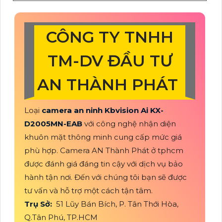
CÔNG TY TNHH
TM-DV ĐẦU TƯ
AN THÀNH PHÁT
Loại
camera an ninh Kbvision Ai KX-
D2005MN-EAB
với công nghệ nhận diện
khuôn mặt thông minh cung cấp mức giá
phù hợp. Camera AN Thành Phát ở tphcm
được đánh giá đáng tin cậy với dịch vụ bảo
hành tận nơi. Đến với chúng tôi bạn sẽ được
tư vấn và hỗ trợ một cách tận tâm.
Trụ Sở:
51 Lũy Bán Bích, P. Tân Thới Hòa,
Q.Tân Phú, TP.HCM