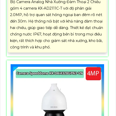
Bộ Camera Analog Nhà Xưởng Đàm Thoại 2 Chiều
gồm 4 camera KX-AD2111C-T với độ phân giải
2.0MP, hỗ trợ quan sát hồng ngoại ban đêm rõ nét
đến 30m. Hệ thống nổi bật với khả năng đàm thoại
hai chiều, giúp giao tiếp dễ dàng. Thiết kế đạt chuẩn
chống nước IP67, hoạt động bền bỉ trong mọi điều
kiện, rất thích hợp cho giám sát nhà xưởng, kho bãi,
công trình và khu phố.