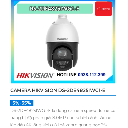
CAMERA HIKVISION DS-2DE4825IWG1-E
5%-35%
DS-2DE4825IWG1-E là dòng camera speed dome có
trang bị độ phân giải 8.0MP cho ra hình ảnh sắc nét
lên đến 4K, ống kính có thể zoom quang học 25x,