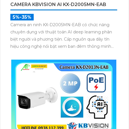
CAMERA KBVISION AI KX-D2005MN-EAB
5%-35%
Camera an ninh KX-D2005MN-EAB có chức năng
chuyên dụng với thuật toán AI deep learning phân
biệt người và phương tiện. Cấp nguồn qua dây tín
hiệu công nghệ nổi bật xem ban đêm thông minh
với 4 chế độ. Có khả năng chống nhước IP 67 ấn
tượng.