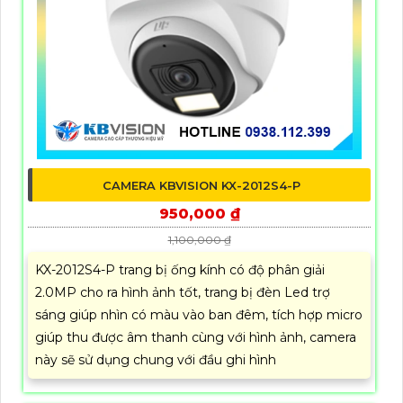
CAMERA KBVISION KX-2012S4-P
950,000 ₫
1,100,000 ₫
KX-2012S4-P trang bị ống kính có độ phân giải
2.0MP cho ra hình ảnh tốt, trang bị đèn Led trợ
sáng giúp nhìn có màu vào ban đêm, tích hợp micro
giúp thu được âm thanh cùng với hình ảnh, camera
này sẽ sử dụng chung với đầu ghi hình