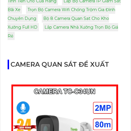
Tính Tiền Cho Cửa Hàng
Lắp Bộ Camera IP Giám Sát
Bãi Xe
Trọn Bộ Camera Wifi Chống Trộm Gia Đình
Chuyên Dụng
Bộ 8 Camera Quan Sat Cho Kho
Xưởng Full HD
Lắp Camera Nhà Xưởng Trọn Bộ Giá
Rẻ
CAMERA QUAN SÁT ĐỀ XUẤT