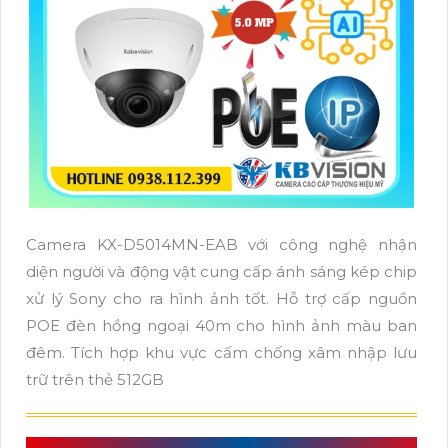
Camera KX-D5014MN-EAB với công nghệ nhận
diện người và động vật cung cấp ánh sáng kép chip
xử lý Sony cho ra hình ảnh tốt. Hỗ trợ cấp nguồn
POE đèn hồng ngoại 40m cho hình ảnh màu ban
đêm. Tích hợp khu vực cấm chống xâm nhập lưu
trữ trên thẻ 512GB