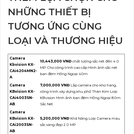
NHỮNG THIẾT BỊ
TƯƠNG ỨNG CÙNG
LOẠI VÀ THƯƠNG HIỆU
Camera
10,443,000 VNĐ
chất lượng sắc nét đến 4.0
Kbvision KX-
MP Cho công trình cao cấp Hình ảnh sắc nét
CAi4204MN2-
ban đêm Hồng Ngoại 40m
A
Camera
7,000,000 VNĐ
Lắp camera cho kho hàng,
KBvision KX-
công trình xây dựng,khu phố Thân Kim Loại
CAi4003SN-
KBvision Hình ảnh ban đêm Hồng Ngoại 80m
AB
Sắc Nét
Camera
KBvision KX-
5,200,000 VNĐ
Khả Năng Loại Camera màu
CAi2003SN-
sắc sáng đẹp 2.0 MP
AB