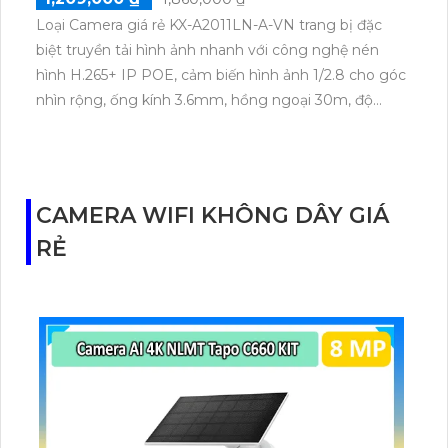
Loại Camera giá rẻ KX-A2011LN-A-VN trang bị đặc
biệt truyền tải hình ảnh nhanh với công nghệ nén
hình H.265+ IP POE, cảm biến hình ảnh 1/2.8 cho góc
nhìn rộng, ống kính 3.6mm, hồng ngoại 30m, độ
phân giải 2.0 MP.
CAMERA WIFI KHÔNG DÂY GIÁ
RẺ