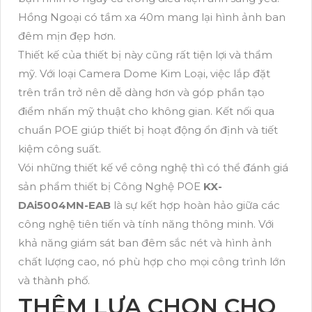
Hồng Ngoại có tầm xa 40m mang lại hình ảnh ban
đêm mịn đẹp hơn.
Thiết kế của thiết bị này cũng rất tiện lợi và thẩm
mỹ. Với loại Camera Dome Kim Loại, việc lắp đặt
trên trần trở nên dễ dàng hơn và góp phần tạo
điểm nhấn mỹ thuật cho không gian. Kết nối qua
chuẩn POE giúp thiết bị hoạt động ổn định và tiết
kiệm công suất.
Vói những thiết kế về công nghệ thì có thể đánh giá
sản phẩm thiết bị Công Nghệ POE
KX-
DAi5004MN-EAB
là sự kết hợp hoàn hảo giữa các
công nghệ tiên tiến và tính năng thông minh. Với
khả năng giám sát ban đêm sắc nét và hình ảnh
chất lượng cao, nó phù hợp cho mọi công trình lớn
và thành phố.
THÊM LỰA CHỌN CHO