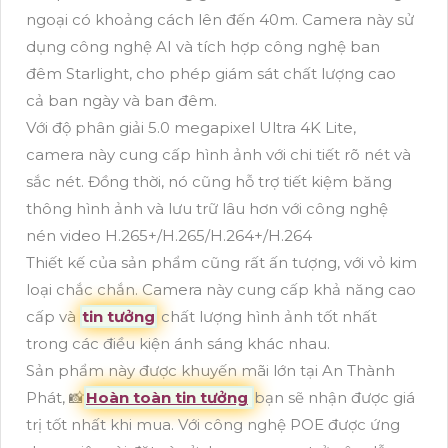
ngoại có khoảng cách lên đến 40m. Camera này sử
dụng công nghệ AI và tích hợp công nghệ ban
đêm Starlight, cho phép giám sát chất lượng cao
cả ban ngày và ban đêm.
Với độ phân giải 5.0 megapixel Ultra 4K Lite,
camera này cung cấp hình ảnh với chi tiết rõ nét và
sắc nét. Đồng thời, nó cũng hỗ trợ tiết kiệm băng
thông hình ảnh và lưu trữ lâu hơn với công nghệ
nén video H.265+/H.265/H.264+/H.264
Thiết kế của sản phẩm cũng rất ấn tượng, với vỏ kim
loại chắc chắn. Camera này cung cấp khả năng cao
cấp và
tin tưởng
chất lượng hình ảnh tốt nhất
trong các điều kiện ánh sáng khác nhau.
Sản phẩm này được khuyến mãi lớn tại An Thành
Phát, 📸
Hoàn toàn tin tưởng
bạn sẽ nhận được giá
trị tốt nhất khi mua. Với công nghệ POE được ứng