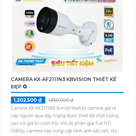
CAMERA KX-AF2111N3 KBVISION THIẾT KẾ
ĐẸP ✪
1,202,500 ₫
1,850,000 ₫
Camera KX-AF2111N3 là một thiết bị camera giá rẻ
cấp nguồn qua dây mạng được thiết kế chất lượng
cao với giá trị vượt trội. Với độ phân giải Full HD
1080p, camera này cung cấp hình ảnh sắc nét, chi