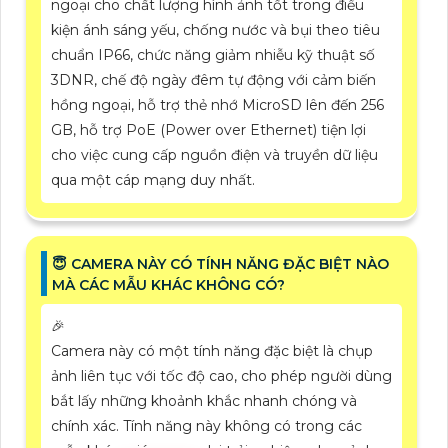
ngoại cho chất lượng hình ảnh tốt trong điều
kiện ánh sáng yếu, chống nước và bụi theo tiêu
chuẩn IP66, chức năng giảm nhiễu kỹ thuật số
3DNR, chế độ ngày đêm tự động với cảm biến
hồng ngoại, hỗ trợ thẻ nhớ MicroSD lên đến 256
GB, hỗ trợ PoE (Power over Ethernet) tiện lợi
cho việc cung cấp nguồn điện và truyền dữ liệu
qua một cáp mạng duy nhất.
😇 CAMERA NÀY CÓ TÍNH NĂNG ĐẶC BIỆT NÀO
MÀ CÁC MẪU KHÁC KHÔNG CÓ?
️🎉
Camera này có một tính năng đặc biệt là chụp
ảnh liên tục với tốc độ cao, cho phép người dùng
bắt lấy những khoảnh khắc nhanh chóng và
chính xác. Tính năng này không có trong các