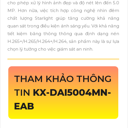
cho phép xử lý hình ảnh đẹp và độ nét lên đến 5.0
MP. Hơn nữa, việc tích hợp công nghệ nhìn đêm
chất lượng Starlight giúp tăng cường khả năng
quan sát trong điều kiện ánh sáng yếu. Với khả năng
tiết kiệm băng thông thông qua định dạng nén
H.265+/H.265/H.264+/H.264, sản phẩm này là sự lựa
chọn lý tưởng cho việc giám sát an ninh.
THAM KHẢO THÔNG
TIN
KX-DAI5004MN-
EAB