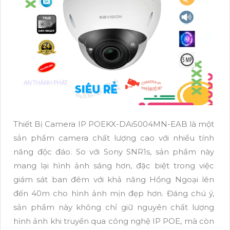
Thiết Bị Camera IP POEKX-DAi5004MN-EAB là một
sản phẩm camera chất lượng cao với nhiều tính
năng độc đáo. So với Sony SNR1s, sản phẩm này
mang lại hình ảnh sáng hơn, đặc biệt trong việc
giám sát ban đêm với khả năng Hồng Ngoại lên
đến 40m cho hình ảnh mịn đẹp hơn. Đáng chú ý,
sản phẩm này không chỉ giữ nguyên chất lượng
hình ảnh khi truyền qua công nghệ IP POE, mà còn