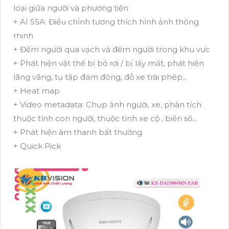
loại giữa người và phương tiện
+ AI SSA: Điều chỉnh tương thích hình ảnh thông
minh
+ Đếm người qua vạch và đếm người trong khu vực
+ Phát hiện vật thể bị bỏ rơi / bị lấy mất, phát hiện
lãng vãng, tụ tập đám đông, đỗ xe trái phép...
+ Heat map
+ Video metadata: Chụp ảnh người, xe, phân tích
thuộc tính con người, thuộc tính xe cộ , biển số...
+ Phát hiện âm thanh bất thường.
+ Quick Pick