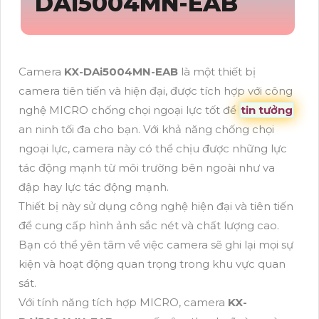
DAI5004MN-EAB
Camera
KX-DAi5004MN-EAB
là một thiết bị
camera tiên tiến và hiện đại, được tích hợp với công
nghệ MICRO chống chọi ngoại lực tốt để
tin tưởng
an ninh tối đa cho bạn. Với khả năng chống chọi
ngoại lực, camera này có thể chịu được những lực
tác động mạnh từ môi trường bên ngoài như va
đập hay lực tác động mạnh.
Thiết bị này sử dụng công nghệ hiện đại và tiên tiến
để cung cấp hình ảnh sắc nét và chất lượng cao.
Bạn có thể yên tâm về việc camera sẽ ghi lại mọi sự
kiện và hoạt động quan trọng trong khu vực quan
sát.
Với tính năng tích hợp MICRO, camera
KX-