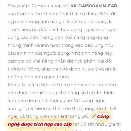
Sản phẩm Camera quan sát
KX-DAi5004MN-EAB
của Camera An Thành Phát thật sự đáng được đề
cập với những tính năng nổi bật mà nó mang lại.
Trước tiên, nó được tích hợp công nghệ AI chuyên
dụng cao cấp, mang đến khả năng ứng dụng
thông minh và linh hoạt trong việc đáp ứng nhu
cầu an ninh của người dùng. Nhờ tính năng này,
camera có khả năng nhận diện và phân loại đối
tượng tự động, giúp bạn dễ dàng quản lý và ghi lại
những hình ảnh quan trọng.
Mang lại giá trị hơn cả sự mạnh mẽ của sản phẩm
còn được thể hiện qua khả năng hỗ trợ cho hình
ảnh ban đêm chất lượng cao. Với công nghệ
Starlight, camera có thể hiển thị rõ ràng và chi tiết
ngay cả trong điều kiện ánh sáng yếu. 🖍
Công
nghệ được tích hợp cao cấp
rất Có rất nhiều giá trị