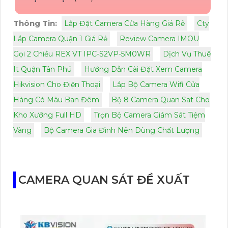
Thông Tin:
Lắp Đặt Camera Cửa Hàng Giá Rẻ
Cty
Lắp Camera Quận 1 Giá Rẻ
Review Camera IMOU
Gọi 2 Chiều REX VT IPC-S2VP-5M0WR
Dịch Vụ Thuê
It Quận Tân Phú
Hướng Dẫn Cài Đặt Xem Camera
Hikvision Cho Điện Thoại
Lắp Bộ Camera Wifi Cửa
Hàng Có Màu Ban Đêm
Bộ 8 Camera Quan Sat Cho
Kho Xưởng Full HD
Trọn Bộ Camera Giám Sát Tiệm
Vàng
Bộ Camera Gia Đình Nên Dùng Chất Lượng
CAMERA QUAN SÁT ĐỀ XUẤT