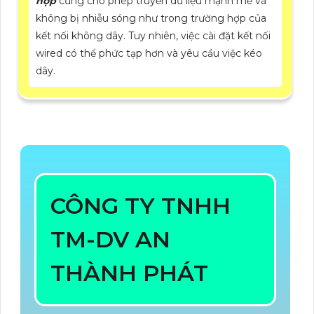
hợp
cũng cho phép truyền dữ liệu mạnh mẽ và
không bị nhiễu sóng như trong trường hợp của
kết nối không dây. Tuy nhiên, việc cài đặt kết nối
wired có thể phức tạp hơn và yêu cầu việc kéo
dây.
CÔNG TY TNHH
TM-DV AN
THÀNH PHÁT