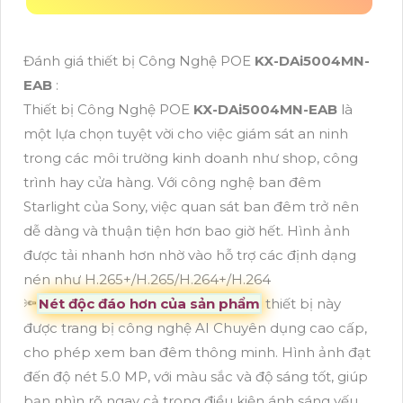
Đánh giá thiết bị Công Nghệ POE
KX-DAi5004MN-
EAB
:
Thiết bị Công Nghệ POE
KX-DAi5004MN-EAB
là
một lựa chọn tuyệt vời cho việc giám sát an ninh
trong các môi trường kinh doanh như shop, công
trình hay cửa hàng. Với công nghệ ban đêm
Starlight của Sony, việc quan sát ban đêm trở nên
dễ dàng và thuận tiện hơn bao giờ hết. Hình ảnh
được tải nhanh hơn nhờ vào hỗ trợ các định dạng
nén như H.265+/H.265/H.264+/H.264
🔦
Nét độc đáo hơn của sản phẩm
thiết bị này
được trang bị công nghệ AI Chuyên dụng cao cấp,
cho phép xem ban đêm thông minh. Hình ảnh đạt
đến độ nét 5.0 MP, với màu sắc và độ sáng tốt, giúp
bạn nhìn rõ ngay cả trong điều kiện ánh sáng yếu.