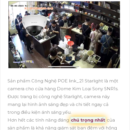
Sản phẩm Công Nghệ POE link_21 Starlight là một
camera cho cửa hàng Dome Kim Loại Sony SNR1s.
Được trang bị công nghệ Starlight, camera này
mang lại hình ảnh sáng đẹp và chi tiết ngay cả
trong điều kiện ánh sáng yếu.
Hơn hết các tính năng đáng
chú trọng nhất
của
sản phẩm là khả năng giám sát ban đêm với hồng